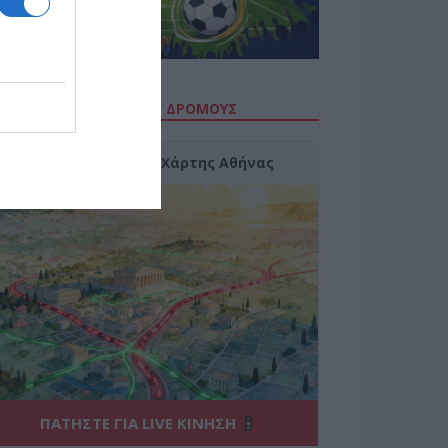
ΙΤΕ ΤΗΝ ΚΙΝΗΣΗ ΣΤΟΥΣ ΔΡΌΜΟΥΣ
Κίνηση Τώρα: Live Χάρτης Αθήνας
ΠΑΤΗΣΤΕ ΓΙΑ LIVE ΚΙΝΗΣΗ