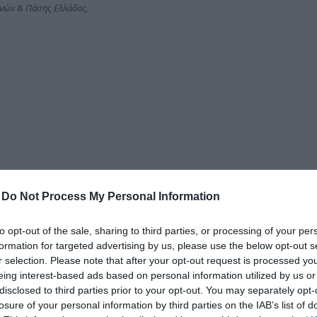
νών & Πάσης Ελλάδος,
δια
-
Do Not Process My Personal Information
to opt-out of the sale, sharing to third parties, or processing of your per
formation for targeted advertising by us, please use the below opt-out s
r selection. Please note that after your opt-out request is processed y
eing interest-based ads based on personal information utilized by us or
disclosed to third parties prior to your opt-out. You may separately opt-
losure of your personal information by third parties on the IAB’s list of