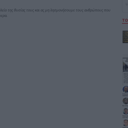
L
λείο της θυσίας τους και ας μη λησμονήσουμε τους ανθρώπους που
μερα.
ΤΟ