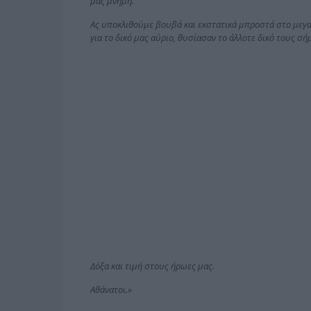
μας μνήμη.
Ας υποκλιθούμε βουβά και εκστατικά μπροστά στο μεγα
για το δικό μας αύριο, θυσίασαν το άλλοτε δικό τους σή
Δόξα και τιμή στους ήρωες μας.
Αθάνατοι.»