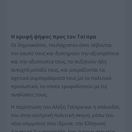
Η κρυφή ψήφος προς τον Τσίπρα
Οι δημοσκόποι, τουλάχιστον όσοι σέβονται
τον εαυτό τους και διατηρούν την αξιοπρέπεια
και την αξιοπιστία τους, το συζητούν ήδη
ανοιχτά μεταξύ τους, και μοιράζονται τα
σχετικά συμπεράσματά τους με το πολιτικό
προσωπικό, το οποίο τροφοδοτούν με τις
αναλύσεις τους.
Η περίπτωση του Αλέξη Τσίπρα και η επάνοδός
του στην κε­ντρική πολιτική σκηνή, μέσω του
νέου κόμματος που ίδρυσε, την Ελληνική
Αριστερή Συμπαράταξη, έχει έντονα στοιχεία