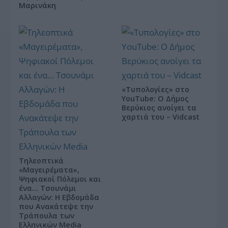
Μαρινάκη
«Τυπολογίες» στο
YouTube: Ο Δήμος
Βερύκιος ανοίγει τα
χαρτιά του – Vidcast
Τηλεοπτικά
«Μαγειρέματα»,
Ψηφιακοί Πόλεμοι και
ένα… Τσουνάμι
Αλλαγών: Η Εβδομάδα
που Ανακάτεψε την
Τράπουλα των
Ελληνικών Media