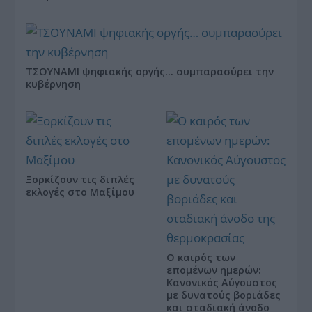
ΤΣΟΥΝΑΜΙ ψηφιακής οργής… συμπαρασύρει την
κυβέρνηση
Ξορκίζουν τις διπλές
εκλογές στο Μαξίμου
Ο καιρός των
επομένων ημερών:
Κανονικός Αύγουστος
με δυνατούς βοριάδες
και σταδιακή άνοδο