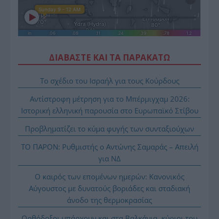
ΔΙΑΒΑΣΤΕ ΚΑΙ ΤΑ ΠΑΡΑΚΑΤΩ
Το σχέδιο του Ισραήλ για τους Κούρδους
Αντίστροφη μέτρηση για το Μπέρμιγχαμ 2026:
Ιστορική ελληνική παρουσία στο Ευρωπαϊκό Στίβου
Προβληματίζει το κύμα φυγής των συνταξιούχων
ΤΟ ΠΑΡΟΝ: Ρυθμιστής ο Αντώνης Σαμαράς – Απειλή
για ΝΔ
Ο καιρός των επομένων ημερών: Κανονικός
Αύγουστος με δυνατούς βοριάδες και σταδιακή
άνοδο της θερμοκρασίας
Ορθόδοξοι υπάρχουν και στα Βαλκάνια, κύριοι του