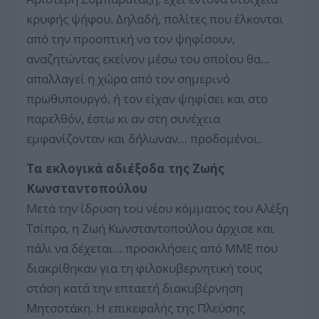
κρυφής ψήφου. Δηλαδή, πολίτες που έλκονται
από την προοπτική να τον ψηφίσουν,
αναζητώντας εκείνον μέσω του οποίου θα…
απαλλαγεί η χώρα από τον σημερινό
πρωθυπουργό, ή τον είχαν ψηφίσει και στο
παρελθόν, έστω κι αν στη συνέχεια
εμφανίζονταν και δήλωναν… προδομένοι.
Τα εκλογικά αδιέξοδα της Ζωής
Κωνσταντοπούλου
Μετά την ίδρυση του νέου κόμματος του Αλέξη
Τσίπρα, η Ζωή Κωνσταντοπούλου άρχισε και
πάλι να δέχεται… προσκλήσεις από ΜΜΕ που
διακρίθηκαν για τη φιλοκυβερνητική τους
στάση κατά την επταετή διακυβέρνηση
Μητσοτάκη. Η επικεφαλής της Πλεύσης