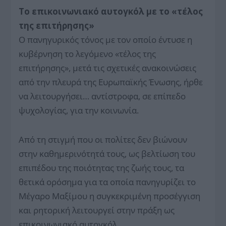
Το επικοινωνιακό αυτογκόλ με το «τέλος
της επιτήρησης»
Ο πανηγυρικός τόνος με τον οποίο έντυσε η
κυβέρνηση το λεγόμενο «τέλος της
επιτήρησης», μετά τις σχετικές ανακοινώσεις
από την πλευρά της Ευρωπαϊκής Ένωσης, ήρθε
να λειτουργήσει… αντίστροφα, σε επίπεδο
ψυχολογίας, για την κοινωνία.
Από τη στιγμή που οι πολίτες δεν βιώνουν
στην καθημερινότητά τους, ως βελτίωση του
επιπέδου της ποιότητας της ζωής τους, τα
θετικά ορόσημα για τα οποία πανηγυρίζει το
Μέγαρο Μαξίμου η συγκεκριμένη προσέγγιση
και ρητορική λειτουργεί στην πράξη ως
επικοινωνιακό αυτογκόλ.