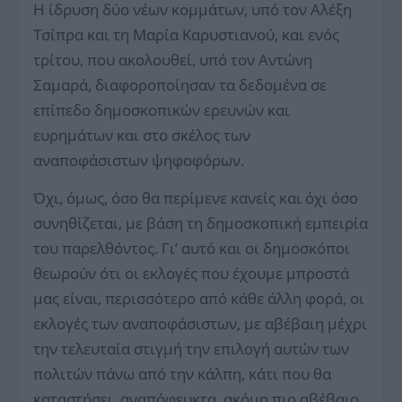
Η ίδρυση δύο νέων κομμάτων, υπό τον Αλέξη
Τσίπρα και τη Μαρία Καρυστιανού, και ενός
τρίτου, που ακολουθεί, υπό τον Αντώνη
Σαμαρά, διαφοροποίησαν τα δεδομένα σε
επίπεδο δημοσκοπικών ερευνών και
ευρημάτων και στο σκέλος των
αναποφάσιστων ψηφοφόρων.
Όχι, όμως, όσο θα περίμενε κανείς και όχι όσο
συνηθίζεται, με βάση τη δημοσκοπική εμπειρία
του παρελθόντος. Γι’ αυτό και οι δημοσκόποι
θεωρούν ότι οι εκλογές που έχουμε μπροστά
μας είναι, περισσότερο από κάθε άλλη φορά, οι
εκλογές των αναποφάσιστων, με αβέβαιη μέχρι
την τελευταία στιγμή την επιλογή αυτών των
πολιτών πάνω από την κάλπη, κάτι που θα
καταστήσει, αναπόφευκτα, ακόμη πιο αβέβαιο