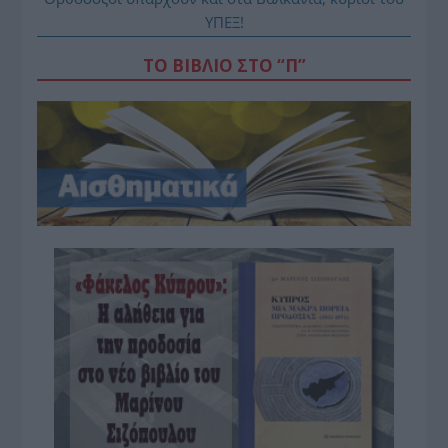
ΥΠΕΞ!
ΤΟ ΒΙΒΛΙΟ ΣΤΟ “Π”