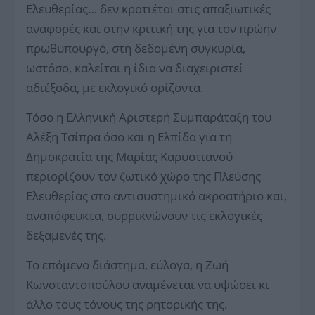
Ελευθερίας… δεν κρατιέται στις απαξιωτικές
αναφορές και στην κριτική της για τον πρώην
πρωθυπουργό, στη δεδομένη συγκυρία,
ωστόσο, καλείται η ίδια να διαχειριστεί
αδιέξοδα, με εκλογικό ορίζοντα.
Τόσο η Ελληνική Αριστερή Συμπαράταξη του
Αλέξη Τσίπρα όσο και η Ελπίδα για τη
Δημοκρατία της Μαρίας Καρυστιανού
περιορίζουν τον ζωτικό χώρο της Πλεύσης
Ελευθερίας στο α­ντισυστημικό ακροατήριο και,
αναπόφευκτα, συρρικνώνουν τις εκλογικές
δεξαμενές της.
Το επόμενο διάστημα, εύλογα, η Ζωή
Κωνσταντοπούλου αναμένεται να υψώσει κι
άλλο τους τόνους της ρητορικής της.