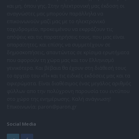
και μη, όπου γης. Στην ηλεκτρονική μας έκδοση οι
αναγνώστες μας μπορούν παράλληλα να
επικοινωνούν μαζί μας με το ηλεκτρονικό
ταχυδρομείο, προκειμένου να εκφράζουν τις
απόψεις και τις παρατηρήσεις τους, που μας είναι
απαραίτητες, και επίσης να συμμετέχουν σε
δημοσκοπήσεις, απαντώντας σε κρίσιμα ερωτήματα
που αφορούν τη χώρα μας και τον Ελληνισμό
γενικότερα. Και βέβαια θα έχουν στη διάθεσή τους
το αρχείο του «Π» και τις ειδικές εκδόσεις μας και τα
αφιερώματα. Είναι διαθέσιμος ένας μεγάλος αριθμός
φύλλων απο την πολύχρονη παρουσία του εντύπου
στο χώρο της ενημέρωσης. Καλή ανάγνωση!
Επικοινωνία:
paron@paron.gr
Social Media