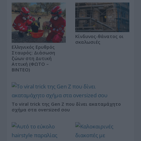
Κίνδυνος-θάνατος οι
σκαλωσιές
Ελληνικός Ερυθρός
Σταυρός: Διάσωση
ζώων στη Δυτική
Αττική (ΦΩΤΟ –
ΒΙΝΤΕΟ)
Το viral trick της Gen Z που δίνει ακαταμάχητο
σχήμα στα oversized σου