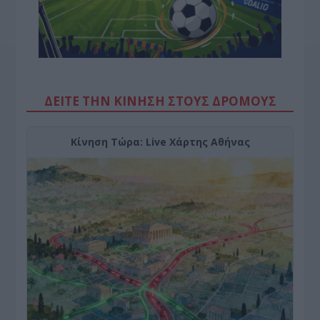
ΔΕΙΤΕ ΤΗΝ ΚΙΝΗΣΗ ΣΤΟΥΣ ΔΡΌΜΟΥΣ
Κίνηση Τώρα: Live Χάρτης Αθήνας