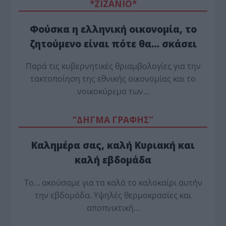
*ZΙΖΑΝΙΟ*
Φούσκα η ελληνική οικονομία, το
ζητούμενο είναι πότε θα… σκάσει
Παρά τις κυβερνητικές θριαμβολογίες για την
τακτοποίηση της εθνικής οικονομίας και το
νοικοκύρεμα των…
“ΔΗΓΜΑ ΓΡΑΦΗΣ”
Καλημέρα σας, καλή Κυριακή και
καλή εβδομάδα
Το… ακούσαμε για τα καλά το καλοκαίρι αυτήν
την εβδομάδα. Υψηλές θερμοκρασίες και
αποπνικτική…