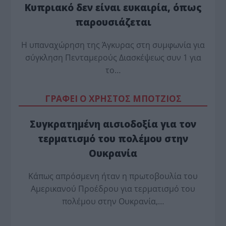
Κυπριακό δεν είναι ευκαιρία, όπως
παρουσιάζεται
Η υπαναχώρηση της Άγκυρας στη συμφωνία για
σύγκληση Πενταμερούς Διασκέψεως συν 1 για
το…
ΓΡΑΦΕΙ Ο ΧΡΗΣΤΟΣ ΜΠΟΤΖΙΟΣ
Συγκρατημένη αισιοδοξία για τον
τερματισμό του πολέμου στην
Ουκρανία
Κάπως απρόσμενη ήταν η πρωτοβουλία του
Αμερικανού Προέδρου για τερματισμό του
πολέμου στην Ουκρανία,…