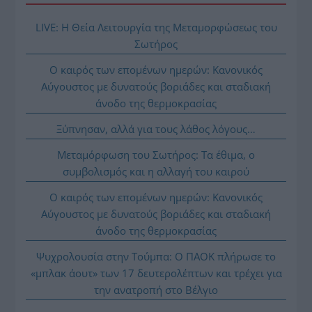
LIVE: Η Θεία Λειτουργία της Μεταμορφώσεως του
Σωτήρος
Ο καιρός των επομένων ημερών: Κανονικός
Αύγουστος με δυνατούς βοριάδες και σταδιακή
άνοδο της θερμοκρασίας
Ξύπνησαν, αλλά για τους λάθος λόγους…
Μεταμόρφωση του Σωτήρος: Τα έθιμα, ο
συμβολισμός και η αλλαγή του καιρού
Ο καιρός των επομένων ημερών: Κανονικός
Αύγουστος με δυνατούς βοριάδες και σταδιακή
άνοδο της θερμοκρασίας
Ψυχρολουσία στην Τούμπα: Ο ΠΑΟΚ πλήρωσε το
«μπλακ άουτ» των 17 δευτερολέπτων και τρέχει για
την ανατροπή στο Βέλγιο