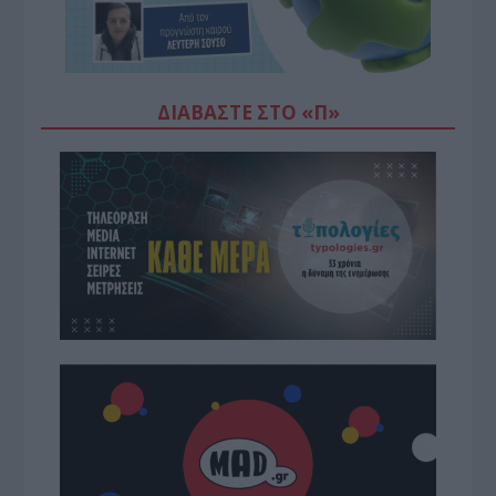
ΔΙΑΒΆΣΤΕ ΣΤΟ «Π»