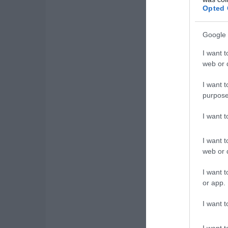
Opted 
Google 
I want t
web or d
I want t
purpose
I want 
I want t
web or d
I want t
or app.
I want t
I want t