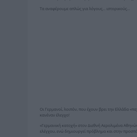
Τα αναφέρουμε απλώς για λόγους… ιστορικούς…
Οι Γερμανοί, λοιπόν, που έχουν βρει την Ελλάδα «πα
κανέναν έλεγχο!
«Γερμανική κατοχή» στον Διεθνή Αερολιμένα Αθηνών
ελέγχου, ενώ δημιουργεί πρόβλημα και στην προσπά