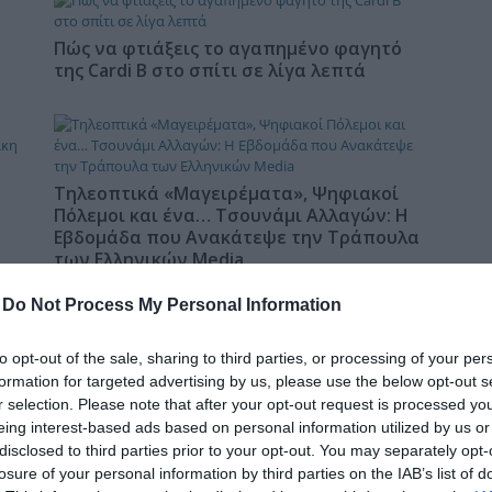
δια
Πώς να φτιάξεις το αγαπημένο φαγητό
της Cardi B στο σπίτι σε λίγα λεπτά
Τηλεοπτικά «Μαγειρέματα», Ψηφιακοί
Πόλεμοι και ένα… Τσουνάμι Αλλαγών: Η
Εβδομάδα που Ανακάτεψε την Τράπουλα
των Ελληνικών Media
-
Do Not Process My Personal Information
to opt-out of the sale, sharing to third parties, or processing of your per
ΤΣΟΥΝΑΜΙ ψηφιακής οργής…
st
συμπαρασύρει την κυβέρνηση
formation for targeted advertising by us, please use the below opt-out s
r selection. Please note that after your opt-out request is processed y
eing interest-based ads based on personal information utilized by us or
disclosed to third parties prior to your opt-out. You may separately opt-
losure of your personal information by third parties on the IAB’s list of