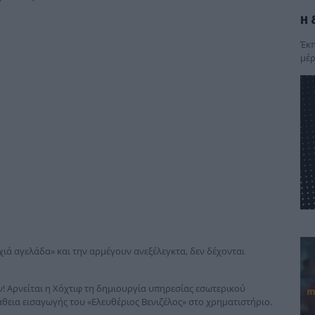
Η 
Έκπ
μέρ
χιά αγελάδα» και την αρμέγουν ανεξέλεγκτα, δεν δέχονται
! Αρνείται η Χόχτιφ τη δημιουργία υπηρεσίας εσωτερικού
θεια εισαγωγής του «Ελευθέριος Βενιζέλος» στο χρηματιστήριο.