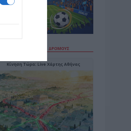
ΙΤΕ ΤΗΝ ΚΙΝΗΣΗ ΣΤΟΥΣ ΔΡΌΜΟΥΣ
Κίνηση Τώρα: Live Χάρτης Αθήνας