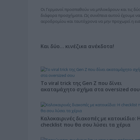
Οι Γερμανοί προσπαθούν να μπλοκάρουν και τις δύο
διάφορα προσχήματα. Ως συνέπεια αυτού έχουμε να 
αεροδρομίου και ταυτόχρονα να μην προχωρεί η ει
Και δύο… κινέζικα ανέκδοτα!
Το viral trick της Gen Z που δίνει
ακαταμάχητο σχήμα στα oversized σου
Καλοκαιρινές διακοπές με κατοικίδιο: 
checklist που θα σου λύσει τα χέρια