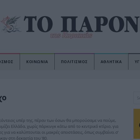
ΟΣΜΟΣ
ΚΟΙΝΩΝΙΑ
ΠΟΛΙΤΙΣΜΟΣ
ΑΘΛΗΤΙΚΑ
ΥΓ
χο
εόντειος υπέρ της, πέραν των όσων θα μπορούσαμε να πούμε,
ίζει Ελλάδα, χωρίς πάρκινγκ κάτω από το κεντρικό κτίριο, για
ς για να καλύπτονται οι μακρές αποστάσεις, όπως συμβαίνει σ’
καν στη δεκαετία του ’80.