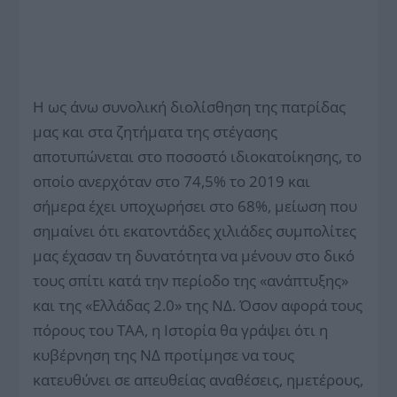
Η ως άνω συνολική διολίσθηση της πατρίδας
μας και στα ζητήματα της στέγασης
αποτυπώνεται στο ποσοστό ιδιοκατοίκησης, το
οποίο ανερχόταν στο 74,5% το 2019 και
σήμερα έχει υποχωρήσει στο 68%, μείωση που
σημαίνει ότι εκατοντάδες χιλιάδες συμπολίτες
μας έχασαν τη δυνατότητα να μένουν στο δικό
τους σπίτι κατά την περίοδο της «ανάπτυξης»
και της «Ελλάδας 2.0» της ΝΔ. Όσον αφορά τους
πόρους του ΤΑΑ, η Ιστορία θα γράψει ότι η
κυβέρνηση της ΝΔ προτίμησε να τους
κατευθύνει σε απευθείας αναθέσεις, ημετέρους,