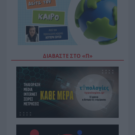
ΔΙΑΒΆΣΤΕ ΣΤΟ «Π»