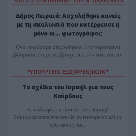
*ΚΑΤΩ ΣΤΟΝ ΠΕΙΡΑΙΑ* ΤΟΥ Ν. ΠΑΡΑΣΚΕΥΑ
Δήμος Πειραιά: Ασχολήθηκε κανείς
με τη σκαλωσιά που κατέρρευσε ή
μόνο οι… φωτογράφοι;
Όλοι ακούσαμε στις ειδήσεις, την περασμένη
εβδομάδα, ότι με τις βροχές και την κακοκαιρία…
*ΥΠΟΥΡΓΕΙΟ ΕΞΩ(ΦΡΕΝ)ΙΚΩΝ*
Το σχέδιο του Ισραήλ για τους
Κούρδους
Το ενδιαφέρον είναι ότι στο Ισραήλ
διαμορφώνεται ένα σαφώς αντιτουρκικό κλίμα,
ενώ ακόμη και…