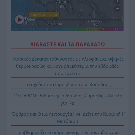
ΔΙΑΒΑΣΤΕ ΚΑΙ ΤΑ ΠΑΡΑΚΑΤΩ
Κλασικός Δεκαπενταύγουστος με ηλιοφάνεια, υψηλές
θερμοκρασίες και ισχυρά μελτέμια την εβδομάδα
που έρχεται
Το σχέδιο του Ισραήλ για τους Κούρδους
ΤΟ ΠΑΡΟΝ: Ρυθμιστής ο Αντώνης Σαμαράς – Απειλή
για ΝΔ
Όρθρος και Θεία Λειτουργία live: Δείτε την Κυριακή Ι΄
Ματθαίου
Προβληματίζει το κύμα φυγής των συνταξιούχων