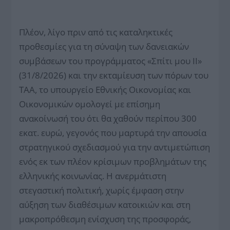
Πλέον, λίγο πριν από τις καταληκτικές
προθεσμίες για τη σύναψη των δανειακών
συμβάσεων του προγράμματος «Σπίτι μου ΙΙ»
(31/8/2026) και την εκταμίευση των πόρων του
ΤΑΑ, το υπουργείο Εθνικής Οικονομίας και
Οικονομικών ομολογεί με επίσημη
ανακοίνωσή του ότι θα χαθούν περίπου 300
εκατ. ευρώ, γεγονός που μαρτυρά την απουσία
στρατηγικού σχεδιασμού για την αντιμετώπιση
ενός εκ των πλέον κρίσιμων προβλημάτων της
ελληνικής κοινωνίας. Η ανερμάτιστη
στεγαστική πολιτική, χωρίς έμφαση στην
αύξηση των διαθέσιμων κατοικιών και στη
μακροπρόθεσμη ενίσχυση της προσφοράς,