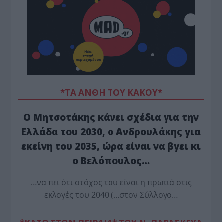
*ΤΑ ΆΝΘΗ ΤΟΥ ΚΑΚΟΎ*
Ο Μητσοτάκης κάνει σχέδια για την
Ελλάδα του 2030, ο Ανδρουλάκης για
εκείνη του 2035, ώρα είναι να βγει κι
ο Βελόπουλος…
…να πει ότι στόχος του είναι η πρωτιά στις
εκλογές του 2040 (…στον Σύλλογο…