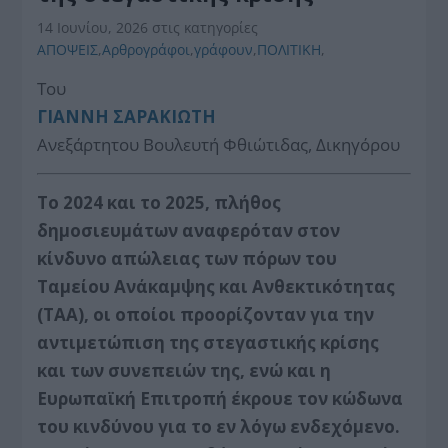
14 Ιουνίου, 2026
στις κατηγορίες
ΑΠΟΨΕΙΣ
,
Αρθρογράφοι
,
γράφουν
,
ΠΟΛΙΤΙΚΗ
,
Του
ΓΙΑΝΝΗ ΣΑΡΑΚΙΩΤΗ
Ανεξάρτητου Βουλευτή Φθιώτιδας, Δικηγόρου
Το 2024 και το 2025, πλήθος
δημοσιευμάτων αναφερόταν στον
κίνδυνο απώλειας των πόρων του
Ταμείου Ανάκαμψης και Ανθεκτικότητας
(ΤΑΑ), οι οποίοι προορίζονταν για την
αντιμετώπιση της στεγαστικής κρίσης
και των συνεπειών της, ενώ και η
Ευρωπαϊκή Επιτροπή έκρουε τον κώδωνα
του κινδύνου για το εν λόγω ενδεχόμενο.