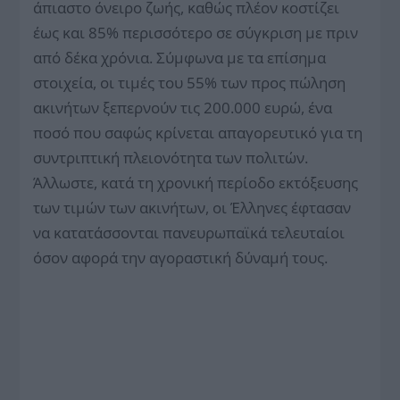
άπιαστο όνειρο ζωής, καθώς πλέον κοστίζει
έως και 85% περισσότερο σε σύγκριση με πριν
από δέκα χρόνια. Σύμφωνα με τα επίσημα
στοιχεία, οι τιμές του 55% των προς πώληση
ακινήτων ξεπερνούν τις 200.000 ευρώ, ένα
ποσό που σαφώς κρίνεται απαγορευτικό για τη
συντριπτική πλειονότητα των πολιτών.
Άλλωστε, κατά τη χρονική περίοδο εκτόξευσης
των τιμών των ακινήτων, οι Έλληνες έφτασαν
να κατατάσσονται πανευρωπαϊκά τελευταίοι
όσον αφορά την αγοραστική δύναμή τους.