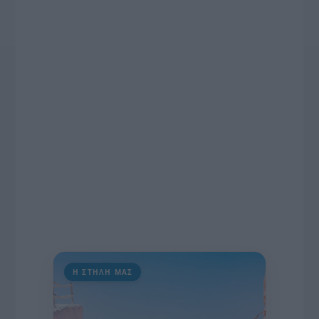
το χρονοδιάγραμμα για τις περιφερειακές και
ραδιοφωνικές άδειες, το πακέτο στήριξης των 80
εκατομμυρίων ευρώ για τον Τύπο, αλλά και την
πρωτοβουλία για την άρση της ανωνυμίας στο
διαδίκτυο.
Η ΣΤΗΛΗ ΜΑΣ