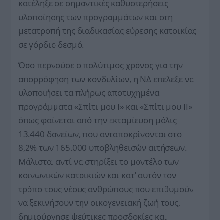
κατέληξε σε σημαντικές καθυστερήσεις
υλοποίησης των προγραμμάτων και στη
μετατροπή της διαδικασίας εύρεσης κατοικίας
σε γόρδιο δεσμό.
Όσο περνούσε ο πολύτιμος χρόνος για την
απορρόφηση των κονδυλίων, η ΝΔ επέλεξε να
υλοποιήσει τα πλήρως αποτυχημένα
προγράμματα «Σπίτι μου Ι» και «Σπίτι μου ΙΙ»,
όπως φαίνεται από την εκταμίευση μόλις
13.440 δανείων, που ανταποκρίνονται στο
8,2% των 165.000 υποβληθεισών αιτήσεων.
Μάλιστα, αντί να στηρίξει το μοντέλο των
κοινωνικών κατοικιών και κατ’ αυτόν τον
τρόπο τους νέους ανθρώπους που επιθυμούν
να ξεκινήσουν την οικογενειακή ζωή τους,
δημιούργησε ψεύτικες προσδοκίες και