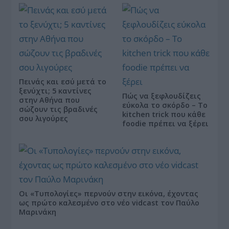
Πεινάς και εσύ μετά το
ξενύχτι; 5 καντίνες
Πώς να ξεφλουδίζεις
στην Αθήνα που
εύκολα το σκόρδο – Το
σώζουν τις βραδινές
kitchen trick που κάθε
σου λιγούρες
foodie πρέπει να ξέρει
Οι «Τυπολογίες» περνούν στην εικόνα, έχοντας
ως πρώτο καλεσμένο στο νέο vidcast τον Παύλο
Μαρινάκη