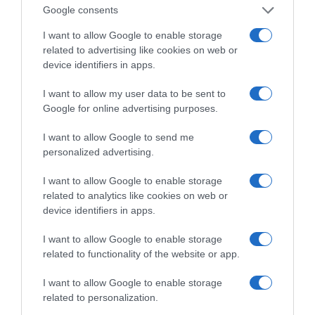
Google consents
Έκπληκτη, η κοινή γνώμη παρακολουθεί τις
τελευταίες μέρες την αποκάλυψη της κο­μπίνας
I want to allow Google to enable storage
related to advertising like cookies on web or
με τα…
device identifiers in apps.
I want to allow my user data to be sent to
Google for online advertising purposes.
I want to allow Google to send me
personalized advertising.
I want to allow Google to enable storage
related to analytics like cookies on web or
device identifiers in apps.
I want to allow Google to enable storage
related to functionality of the website or app.
I want to allow Google to enable storage
related to personalization.