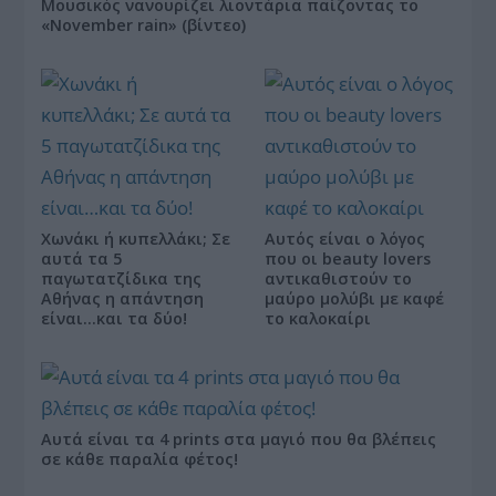
Μουσικός νανουρίζει λιοντάρια παίζοντας το
«November rain» (βίντεο)
Χωνάκι ή κυπελλάκι; Σε
Αυτός είναι ο λόγος
αυτά τα 5
που οι beauty lovers
παγωτατζίδικα της
αντικαθιστούν το
Αθήνας η απάντηση
μαύρο μολύβι με καφέ
είναι…και τα δύο!
το καλοκαίρι
Αυτά είναι τα 4 prints στα μαγιό που θα βλέπεις
σε κάθε παραλία φέτος!