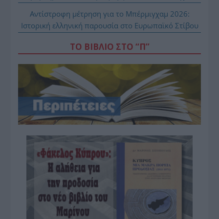
Αντίστροφη μέτρηση για το Μπέρμιγχαμ 2026:
Ιστορική ελληνική παρουσία στο Ευρωπαϊκό Στίβου
ΤΟ ΒΙΒΛΙΟ ΣΤΟ “Π”