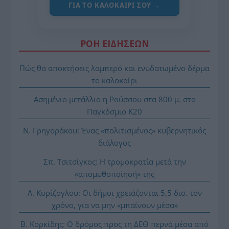
ΓΙΑ ΤΟ ΚΑΛΟΚΑΊΡΙ ΣΟΥ →
ΡΟΗ ΕΙΔΗΣΕΩΝ
Πώς θα αποκτήσεις λαμπερό και ενυδατωμένο δέρμα
το καλοκαίρι
Ασημένιο μετάλλιο η Ρούσσου στα 800 μ. στο
Παγκόσμιο Κ20
Ν. Γρηγοράκου: Ένας «πολιτισμένος» κυβερνητικός
διάλογος
Σπ. Τσιτσίγκος: Η τρομοκρατία μετά την
«απομυθοποίησή» της
Λ. Κυρίζογλου: Οι δήμοι χρειάζονται 5,5 δισ. τον
χρόνο, για να μην «μπαίνουν μέσα»
Β. Κορκίδης: Ο δρόμος προς τη ΔΕΘ περνά μέσα από