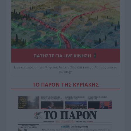
ΠΑΤΗΣΤΕ ΓΙΑ LIVE ΚΙΝΗΣΗ
Live ενημέρωση για Κηφισό, Αττική Οδό και κέντρο Αθήνας από το
paron.gr
ΤΟ ΠΑΡΟΝ ΤΗΣ ΚΥΡΙΑΚΗΣ