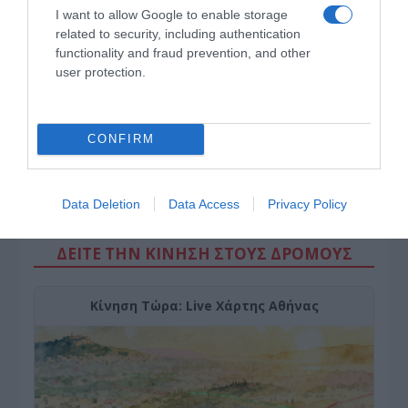
I want to allow Google to enable storage
related to security, including authentication
functionality and fraud prevention, and other
user protection.
CONFIRM
Data Deletion
Data Access
Privacy Policy
ΔΕΙΤΕ ΤΗΝ ΚΙΝΗΣΗ ΣΤΟΥΣ ΔΡΌΜΟΥΣ
Κίνηση Τώρα: Live Χάρτης Αθήνας