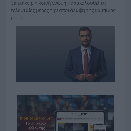
Έκπληκτη, η κοινή γνώμη παρακολουθεί τις
τελευταίες μέρες την αποκάλυψη της κο­μπίνας
με τα…