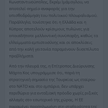
Κωνσταντινούπολης, Εκρέμ Ιμάμογλου, να
αποτελεί σημείο αναφοράς για την
οπισθοδρόμηση του πολιτικού πλουραλισμού.
Παράλληλα, τονίστηκε ότι η Ελλάδα και η
Κύπρος αποτελούν κρίσιμους πυλώνες για
οποιαδήποτε μελλοντική συνύπαρξη, καθώς τα
ελλείμματα εμπιστοσύνης και οι αποκλίσεις
από την καλή γειτονία παραμένουν δυσεπίλυτα
προβλήματα.
Από την πλευρά της, η Επίτροπος Διεύρυνσης
Μάρτα Κος υπογράμμισε ότι, παρά τη
στρατηγική σημασία της Τουρκίας ως εταίρου
στο ΝΑΤΟ και στο εμπόριο, δεν υπάρχει
περιθώριο για ενταξιακή πρόοδο χωρίς ριζικές
αλλαγές στο εσωτερικό της χώρας. Η ΕΕ
παραμένει προσηλωμένη στη σταθερότητα της