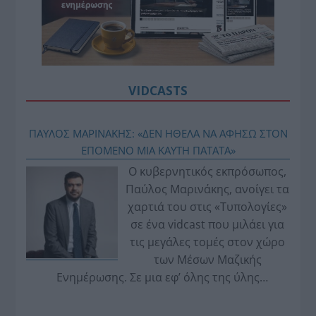
VIDCASTS
ΠΑΥΛΟΣ ΜΑΡΙΝΑΚΗΣ: «ΔΕΝ ΗΘΕΛΑ ΝΑ ΑΦΗΣΩ ΣΤΟΝ
ΕΠΟΜΕΝΟ ΜΙΑ ΚΑΥΤΗ ΠΑΤΑΤΑ»
Ο κυβερνητικός εκπρόσωπος,
Παύλος Μαρινάκης, ανοίγει τα
χαρτιά του στις «Τυπολογίες»
σε ένα vidcast που μιλάει για
τις μεγάλες τομές στον χώρο
των Μέσων Μαζικής
Ενημέρωσης. Σε μια εφ’ όλης της ύλης
συνέντευξη στον Βασίλη Κουφόπουλο, αναλύει
το χρονοδιάγραμμα για τις περιφερειακές και