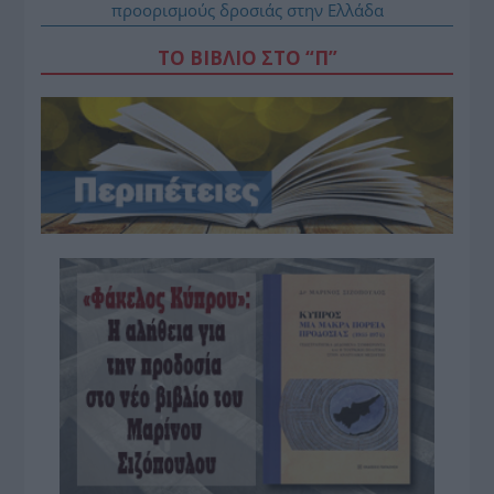
προορισμούς δροσιάς στην Ελλάδα
ΤΟ ΒΙΒΛΙΟ ΣΤΟ “Π”