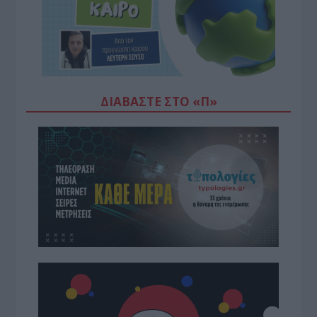
ΔΙΑΒΆΣΤΕ ΣΤΟ «Π»