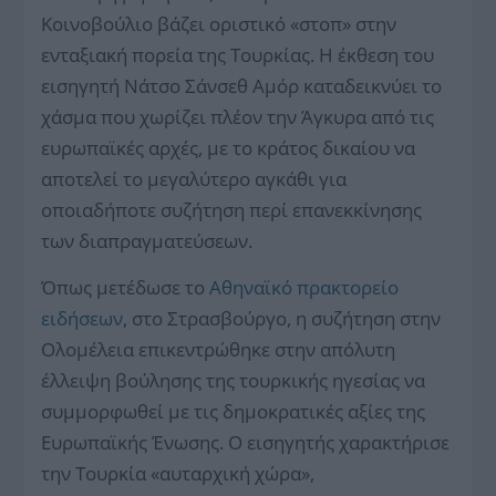
Κοινοβούλιο βάζει οριστικό «στοπ» στην
ενταξιακή πορεία της Τουρκίας. Η έκθεση του
εισηγητή Νάτσο Σάνσεθ Αμόρ καταδεικνύει το
χάσμα που χωρίζει πλέον την Άγκυρα από τις
ευρωπαϊκές αρχές, με το κράτος δικαίου να
αποτελεί το μεγαλύτερο αγκάθι για
οποιαδήποτε συζήτηση περί επανεκκίνησης
των διαπραγματεύσεων.
Όπως μετέδωσε το
Αθηναϊκό πρακτορείο
ειδήσεων
, στο Στρασβούργο, η συζήτηση στην
Ολομέλεια επικεντρώθηκε στην απόλυτη
έλλειψη βούλησης της τουρκικής ηγεσίας να
συμμορφωθεί με τις δημοκρατικές αξίες της
Ευρωπαϊκής Ένωσης. Ο εισηγητής χαρακτήρισε
την Τουρκία «αυταρχική χώρα»,