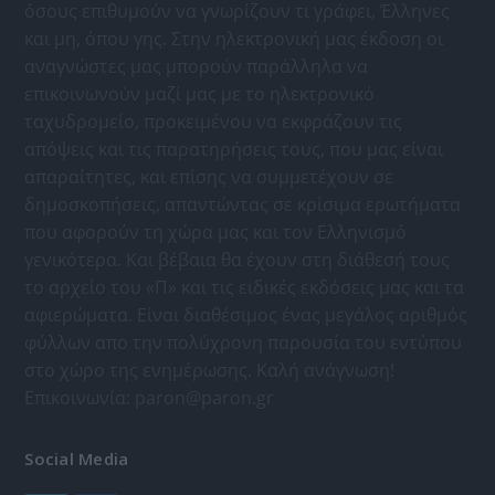
όσους επιθυμούν να γνωρίζουν τι γράφει, Έλληνες
και μη, όπου γης. Στην ηλεκτρονική μας έκδοση οι
αναγνώστες μας μπορούν παράλληλα να
επικοινωνούν μαζί μας με το ηλεκτρονικό
ταχυδρομείο, προκειμένου να εκφράζουν τις
απόψεις και τις παρατηρήσεις τους, που μας είναι
απαραίτητες, και επίσης να συμμετέχουν σε
δημοσκοπήσεις, απαντώντας σε κρίσιμα ερωτήματα
που αφορούν τη χώρα μας και τον Ελληνισμό
γενικότερα. Και βέβαια θα έχουν στη διάθεσή τους
το αρχείο του «Π» και τις ειδικές εκδόσεις μας και τα
αφιερώματα. Είναι διαθέσιμος ένας μεγάλος αριθμός
φύλλων απο την πολύχρονη παρουσία του εντύπου
στο χώρο της ενημέρωσης. Καλή ανάγνωση!
Επικοινωνία:
paron@paron.gr
Social Media