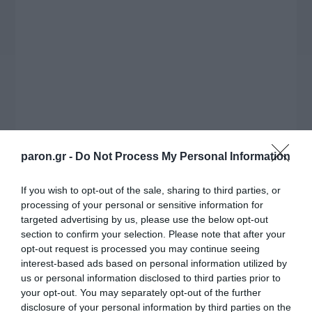
ραδιοφωνικές άδειες, το πακέτο στήριξης των 80
εκατομμυρίων ευρώ για τον Τύπο, αλλά και την
πρωτοβουλία για την άρση της ανωνυμίας στο
διαδίκτυο.
paron.gr -
Do Not Process My Personal Information
If you wish to opt-out of the sale, sharing to third parties, or
processing of your personal or sensitive information for
targeted advertising by us, please use the below opt-out
section to confirm your selection. Please note that after your
opt-out request is processed you may continue seeing
Η ΣΤΗΛΗ ΜΑΣ
interest-based ads based on personal information utilized by
us or personal information disclosed to third parties prior to
your opt-out. You may separately opt-out of the further
disclosure of your personal information by third parties on the