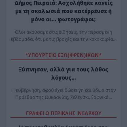
Δήμος Πειραιά: Ασχολήθηκε κανείς
με τη σκαλωσιά που κατέρρευσε ή
μόνο οι… φωτογράφοι;
Όλοι ακούσαμε στις ειδήσεις, την περασμένη
εβδομάδα, ότι με τις βροχές και την κακοκαιρία…
*ΥΠΟΥΡΓΕΙΟ ΕΞΩ(ΦΡΕΝ)ΙΚΩΝ*
Ξύπνησαν, αλλά για τους λάθος
λόγους…
Η κυβέρνηση, αφού έχει δώσει γη και ύδωρ στον
Πρόεδρο της Ουκρανίας, Ζελένσκι, ξαφνικά…
ΓΡΑΦΕΙ Ο ΠΕΡΙΚΛΗΣ ΝΕΑΡΧΟΥ