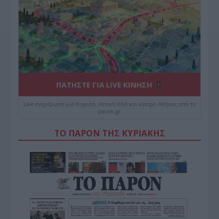
ΠΑΤΗΣΤΕ ΓΙΑ LIVE ΚΙΝΗΣΗ
Live ενημέρωση για Κηφισό, Αττική Οδό και κέντρο Αθήνας από το
paron.gr
ΤΟ ΠΑΡΟΝ ΤΗΣ ΚΥΡΙΑΚΗΣ