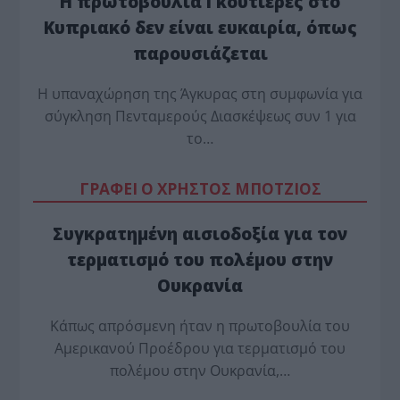
Η πρωτοβουλία Γκουτιέρες στο
Κυπριακό δεν είναι ευκαιρία, όπως
παρουσιάζεται
Η υπαναχώρηση της Άγκυρας στη συμφωνία για
σύγκληση Πενταμερούς Διασκέψεως συν 1 για
το…
ΓΡΑΦΕΙ Ο ΧΡΗΣΤΟΣ ΜΠΟΤΖΙΟΣ
Συγκρατημένη αισιοδοξία για τον
τερματισμό του πολέμου στην
Ουκρανία
Κάπως απρόσμενη ήταν η πρωτοβουλία του
Αμερικανού Προέδρου για τερματισμό του
πολέμου στην Ουκρανία,…