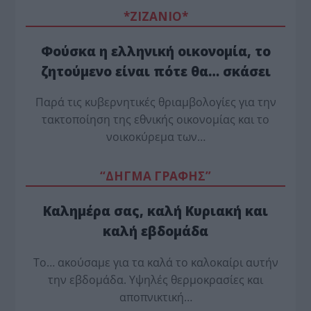
*ZΙΖΑΝΙΟ*
Φούσκα η ελληνική οικονομία, το
ζητούμενο είναι πότε θα… σκάσει
Παρά τις κυβερνητικές θριαμβολογίες για την
τακτοποίηση της εθνικής οικονομίας και το
νοικοκύρεμα των…
“ΔΗΓΜΑ ΓΡΑΦΗΣ”
Καλημέρα σας, καλή Κυριακή και
καλή εβδομάδα
Το… ακούσαμε για τα καλά το καλοκαίρι αυτήν
την εβδομάδα. Υψηλές θερμοκρασίες και
αποπνικτική…