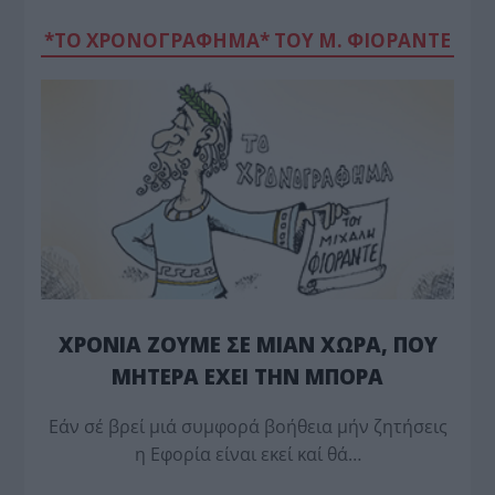
*ΤΟ ΧΡΟΝΟΓΡΑΦΗΜΑ* ΤΟΥ Μ. ΦΙΟΡΆΝΤΕ
ΧΡΟΝΙΑ ΖΟΥΜΕ ΣΕ ΜΙΑΝ ΧΩΡΑ, ΠΟΥ
ΜΗΤΕΡΑ ΕΧΕΙ ΤΗΝ ΜΠΟΡΑ
Εάν σέ βρεί μιά συμφορά βοήθεια μήν ζητήσεις
η Εφορία είναι εκεί καί θά…