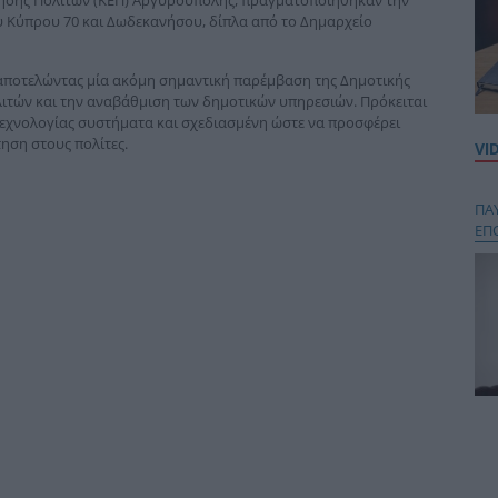
 Κύπρου 70 και Δωδεκανήσου, δίπλα από το Δημαρχείο
, αποτελώντας μία ακόμη σημαντική παρέμβαση της Δημοτικής
λιτών και την αναβάθμιση των δημοτικών υπηρεσιών. Πρόκειται
 τεχνολογίας συστήματα και σχεδιασμένη ώστε να προσφέρει
ηση στους πολίτες.
VI
ΠΑ
ΕΠ
Κου
περ
στή
και