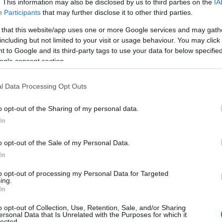
. This information may also be disclosed by us to third parties on the
IA
Participants
that may further disclose it to other third parties.
 that this website/app uses one or more Google services and may gath
including but not limited to your visit or usage behaviour. You may click 
 to Google and its third-party tags to use your data for below specifi
ogle consent section.
l Data Processing Opt Outs
o opt-out of the Sharing of my personal data.
In
o opt-out of the Sale of my Personal Data.
In
to opt-out of processing my Personal Data for Targeted
ing.
In
νης Κωνσταντάτος
δήλωσε:
o opt-out of Collection, Use, Retention, Sale, and/or Sharing
ersonal Data that Is Unrelated with the Purposes for which it
lected.