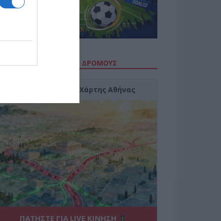
ΙΤΕ ΤΗΝ ΚΙΝΗΣΗ ΣΤΟΥΣ ΔΡΌΜΟΥΣ
Κίνηση Τώρα: Live Χάρτης Αθήνας
ΠΑΤΗΣΤΕ ΓΙΑ LIVE ΚΙΝΗΣΗ