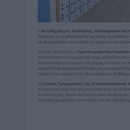
Ο
Αντιδήμαρχος Διοίκησης, Οικονομικών και 
βρίσκεται σε κομβικό σημείο της πόλης και διαθέτε
να εξυπηρετήσει τους πολίτες με ταχύτητα και ευγένε
Από την πλευρά του, ο
Υφυπουργός Εσωτερικών
Κωνσταντάτο και τη Δημοτική Αρχή, σημειώνοντας: 
αναπτυσσόμενους Δήμους της χώρας. Η εικόνα της πε
αποτελεί ένα πραγματικό στολίδι και μια ακόμη δέσ
ταχύτητα του Δήμου στην αξιοποίηση των διαθέσιμω
Ο
Γενικός Γραμματέας της Αποκεντρωμένης 
«Η Δημοτική Αρχή έχει δημιουργήσει έναν νέο ρυθμ
Αυτοδιοίκησης. Μέσα από συνεργασία, σύνθεση κα
της καθημερινότητας των πολιτών και την εξέλιξη τη