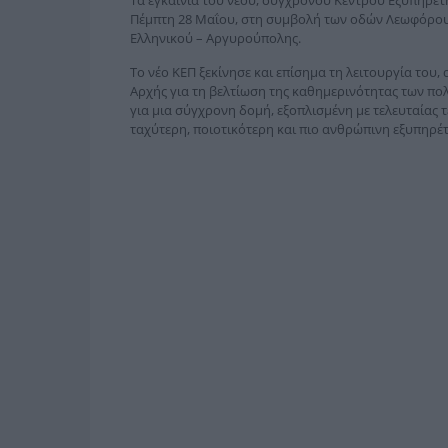
Πέμπτη 28 Μαΐου, στη συμβολή των οδών Λεωφόρου
Ελληνικού – Αργυρούπολης.
Το νέο ΚΕΠ ξεκίνησε και επίσημα τη λειτουργία του
Αρχής για τη βελτίωση της καθημερινότητας των πο
για μια σύγχρονη δομή, εξοπλισμένη με τελευταίας
ταχύτερη, ποιοτικότερη και πιο ανθρώπινη εξυπηρέτ