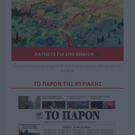
ΠΑΤΗΣΤΕ ΓΙΑ LIVE ΚΙΝΗΣΗ
Live ενημέρωση για Κηφισό, Αττική Οδό και κέντρο Αθήνας από το
paron.gr
ΤΟ ΠΑΡΟΝ ΤΗΣ ΚΥΡΙΑΚΗΣ