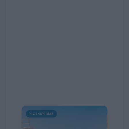
το χρονοδιάγραμμα για τις περιφερειακές και
ραδιοφωνικές άδειες, το πακέτο στήριξης των 80
εκατομμυρίων ευρώ για τον Τύπο, αλλά και την
πρωτοβουλία για την άρση της ανωνυμίας στο
διαδίκτυο.
Η ΣΤΗΛΗ ΜΑΣ