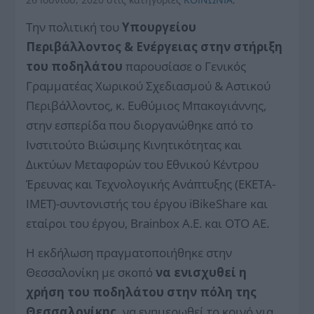
Την πολιτική του
Υπουργείου
Περιβάλλοντος & Ενέργειας στην στήριξη
του ποδηλάτου
παρουσίασε ο Γενικός
Γραμματέας Χωρικού Σχεδιασμού & Αστικού
Περιβάλλοντος, κ. Ευθύμιος Μπακογιάννης,
στην εσπερίδα που διοργανώθηκε από το
Ινστιτούτο Βιώσιμης Κινητικότητας και
Δικτύων Μεταφορών του Εθνικού Κέντρου
Έρευνας και Τεχνολογικής Ανάπτυξης (ΕΚΕΤΑ-
ΙΜΕΤ)-συντονιστής του έργου iBikeShare και
εταίροι του έργου, Brainbox A.E. και ΟΤΟ ΑΕ.
Η εκδήλωση πραγματοποιήθηκε στην
Θεσσαλονίκη με σκοπό
να ενισχυθεί η
χρήση του ποδηλάτου στην πόλη της
Θεσσαλονίκης,
να ενημερωθεί το κοινό για