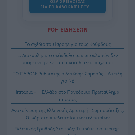
ΌΣΑ ΧΡΕΙΆΖΕΣΑΙ
ΓΙΑ ΤΟ ΚΑΛΟΚΑΊΡΙ ΣΟΥ →
ΡΟΗ ΕΙΔΗΣΕΩΝ
Το σχέδιο του Ισραήλ για τους Κούρδους
Ε. Λιακούλη: «Το σκάνδαλο των υποκλοπών δεν
μπορεί να μείνει στο σκοτάδι ενός αρχείου»
ΤΟ ΠΑΡΟΝ: Ρυθμιστής ο Αντώνης Σαμαράς – Απειλή
για ΝΔ
Ιππασία – Η Ελλάδα στο Παγκόσμιο Πρωτάθλημα
Ιππασίας!
Ανακοίνωση της Ελληνικής Αριστερής Συμπαράταξης:
Οι «άριστοι» τελευταίοι των τελευταίων
Ελληνικός Ερυθρός Σταυρός: Τι πρέπει να περιέχει