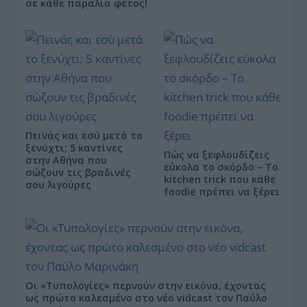
σε κάθε παραλία φέτος!
Πεινάς και εσύ μετά το
ξενύχτι; 5 καντίνες
Πώς να ξεφλουδίζεις
στην Αθήνα που
εύκολα το σκόρδο – Το
σώζουν τις βραδινές
kitchen trick που κάθε
σου λιγούρες
foodie πρέπει να ξέρει
Οι «Τυπολογίες» περνούν στην εικόνα, έχοντας
ως πρώτο καλεσμένο στο νέο vidcast τον Παύλο