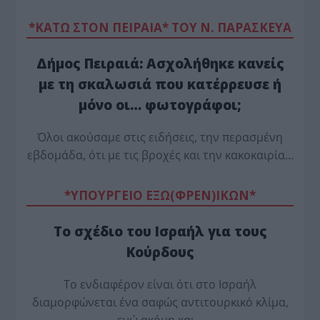
*ΚΑΤΩ ΣΤΟΝ ΠΕΙΡΑΙΑ* ΤΟΥ Ν. ΠΑΡΑΣΚΕΥΑ
Δήμος Πειραιά: Ασχολήθηκε κανείς
με τη σκαλωσιά που κατέρρευσε ή
μόνο οι… φωτογράφοι;
Όλοι ακούσαμε στις ειδήσεις, την περασμένη
εβδομάδα, ότι με τις βροχές και την κακοκαιρία…
*ΥΠΟΥΡΓΕΙΟ ΕΞΩ(ΦΡΕΝ)ΙΚΩΝ*
Το σχέδιο του Ισραήλ για τους
Κούρδους
Το ενδιαφέρον είναι ότι στο Ισραήλ
διαμορφώνεται ένα σαφώς αντιτουρκικό κλίμα,
ενώ ακόμη και…