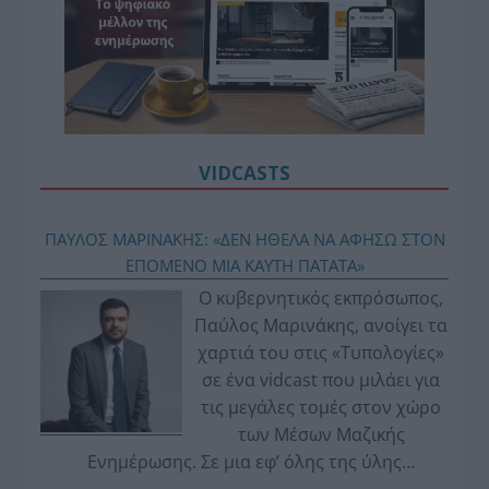
VIDCASTS
ΠΑΥΛΟΣ ΜΑΡΙΝΑΚΗΣ: «ΔΕΝ ΗΘΕΛΑ ΝΑ ΑΦΗΣΩ ΣΤΟΝ
ΕΠΟΜΕΝΟ ΜΙΑ ΚΑΥΤΗ ΠΑΤΑΤΑ»
Ο κυβερνητικός εκπρόσωπος,
Παύλος Μαρινάκης, ανοίγει τα
χαρτιά του στις «Τυπολογίες»
σε ένα vidcast που μιλάει για
τις μεγάλες τομές στον χώρο
των Μέσων Μαζικής
Ενημέρωσης. Σε μια εφ’ όλης της ύλης
συνέντευξη στον Βασίλη Κουφόπουλο, αναλύει