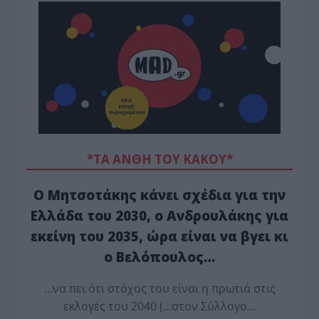
*ΤΑ ΆΝΘΗ ΤΟΥ ΚΑΚΟΎ*
Ο Μητσοτάκης κάνει σχέδια για την
Ελλάδα του 2030, ο Ανδρουλάκης για
εκείνη του 2035, ώρα είναι να βγει κι
ο Βελόπουλος…
…να πει ότι στόχος του είναι η πρωτιά στις
εκλογές του 2040 (…στον Σύλλογο…