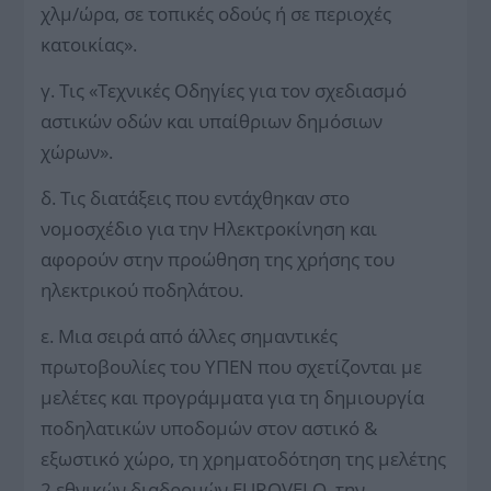
χλμ/ώρα, σε τοπικές οδούς ή σε περιοχές
κατοικίας».
γ. Τις «Τεχνικές Οδηγίες για τον σχεδιασμό
αστικών οδών και υπαίθριων δημόσιων
χώρων».
δ. Τις διατάξεις που εντάχθηκαν στο
νομοσχέδιο για την Ηλεκτροκίνηση και
αφορούν στην προώθηση της χρήσης του
ηλεκτρικού ποδηλάτου.
ε. Μια σειρά από άλλες σημαντικές
πρωτοβουλίες του ΥΠΕΝ που σχετίζονται με
μελέτες και προγράμματα για τη δημιουργία
ποδηλατικών υποδομών στον αστικό &
εξωστικό χώρο, τη χρηματοδότηση της μελέτης
2 εθνικών διαδρομών EUROVELO, την