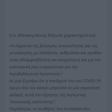
Ο κ. Μπακογιάννης δήλωσε χαρακτηριστικά:
«Η σημασία της βιώσιμης κινητικότητας και της
μετακίνησης με ποδήλατο, ανθρώπων και αγαθών
είναι αδιαμφισβήτητη και απαραίτητη και για την
οικονομική μας ευημερία και για την
περιβαλλοντική προστασία !
Ας μην ξεχνάμε ότι η πανδημία του ιού COVID-19
έφερε όλο τον κόσμο μπροστά σε μία σημαντική
αλλαγή, αυτή την τήρησης της λεγόμενης
“κοινωνικής απόστασης”.
Παράλληλα, οι συνθήκες του lockdown που