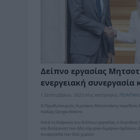
Δείπνο εργασίας Μητσοτά
ενεργειακή συνεργασία 
1 Σεπτεμβρίου, 2023
στις κατηγορίες
ΠΟΛΙΤΙΚΗ
Ο Πρωθυπουργός Κυριάκος Μητσοτάκης παρέθεσε δ
Ιταλίας Giorgia Meloni.
Κατά τη διάρκεια του δείπνου εργασίας, ο Κυριάκος
και διεύρυνση των ήδη ισχυρών διμερών σχέσεων, ι
συνεργασία των δύο χωρών.