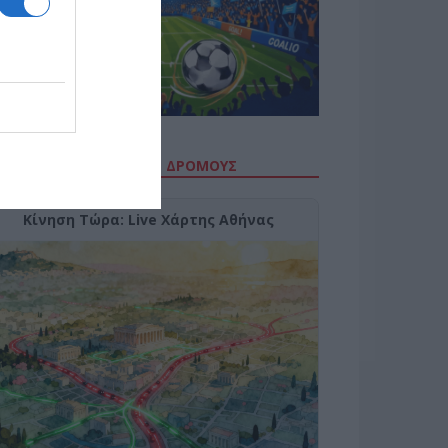
ΙΤΕ ΤΗΝ ΚΙΝΗΣΗ ΣΤΟΥΣ ΔΡΌΜΟΥΣ
Κίνηση Τώρα: Live Χάρτης Αθήνας