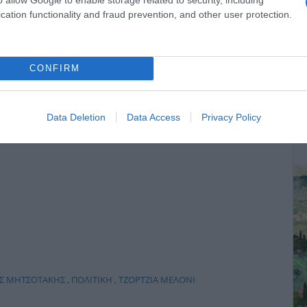
cation functionality and fraud prevention, and other user protection.
Ξορκίζουν τις διπλές εκλογές στο
Μαξίμου
CONFIRM
ΔΕ
Data Deletion
Data Access
Privacy Policy
ΟΣ ΜΗΤΣΟΤΑΚΗΣ
,
ΠΟΛΙΤΙΚΗ
,
ΤΖΟΡΤΖΙΑ ΜΕΛΟΝΙ