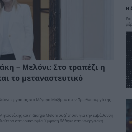
Η 
Έκπ
μέρ
κη – Μελόνι: Στο τραπέζι η
και το μεταναστευτικό
,
είπνο εργασίας στο Μέγαρο Μαξίμου στην Πρωθυπουργό της
 Μητσοτάκης και η Giorgia Meloni συζήτησαν για την εμβάθυνση
διαίτερα στην οικονομία. Έμφαση δόθηκε στην ενεργειακή