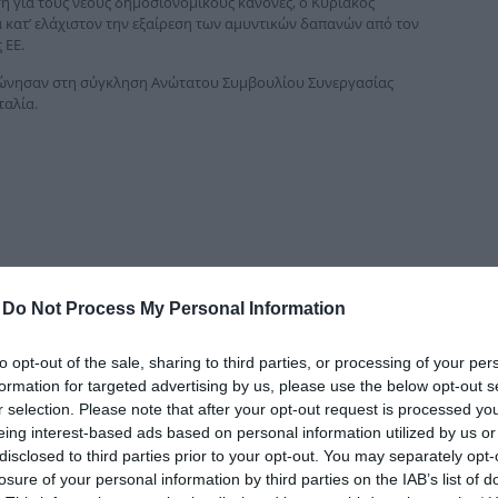
ση για τους νέους δημοσιονομικούς κανόνες, ο Κυριάκος
δια
κατ’ ελάχιστον την εξαίρεση των αμυντικών δαπανών από τον
 ΕΕ.
φώνησαν στη σύγκληση Ανώτατου Συμβουλίου Συνεργασίας
ταλία.
-
Do Not Process My Personal Information
to opt-out of the sale, sharing to third parties, or processing of your per
formation for targeted advertising by us, please use the below opt-out s
r selection. Please note that after your opt-out request is processed y
eing interest-based ads based on personal information utilized by us or
disclosed to third parties prior to your opt-out. You may separately opt-
losure of your personal information by third parties on the IAB’s list of