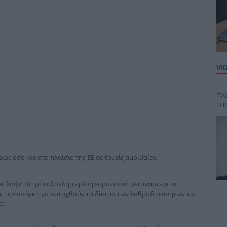
VI
ΠΑ
ΕΠ
ς όσο και στο πλαίσιο της ΕΕ σε τομείς αμοιβαίου
ντίληψη ότι μία ολοκληρωμένη ευρωπαϊκή μεταναστευτική
αι την ανάγκη να παταχθούν τα δίκτυα των λαθροδιακινητών και
Κου
ς.
περ
στή
και