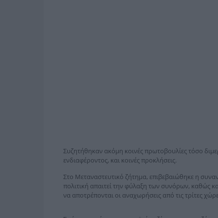
Συζητήθηκαν ακόμη κοινές πρωτοβουλίες τόσο διμερώ
ενδιαφέροντος, και κοινές προκλήσεις.
Στο Μεταναστευτικό ζήτημα, επιβεβαιώθηκε η συνα
πολιτική απαιτεί την φύλαξη των συνόρων, καθώς κ
να αποτρέπονται οι αναχωρήσεις από τις τρίτες χώρε