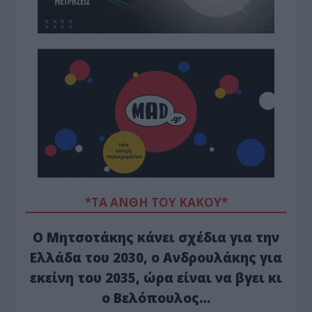
*ΤΑ ΆΝΘΗ ΤΟΥ ΚΑΚΟΎ*
Ο Μητσοτάκης κάνει σχέδια για την
Ελλάδα του 2030, ο Ανδρουλάκης για
εκείνη του 2035, ώρα είναι να βγει κι
ο Βελόπουλος…