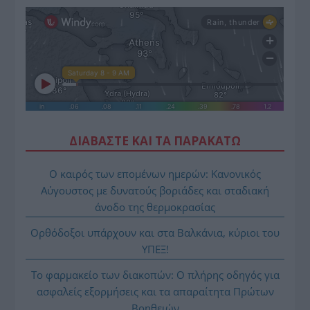
ΔΙΑΒΑΣΤΕ ΚΑΙ ΤΑ ΠΑΡΑΚΑΤΩ
Ο καιρός των επομένων ημερών: Κανονικός
Αύγουστος με δυνατούς βοριάδες και σταδιακή
άνοδο της θερμοκρασίας
Ορθόδοξοι υπάρχουν και στα Βαλκάνια, κύριοι του
ΥΠΕΞ!
Το φαρμακείο των διακοπών: Ο πλήρης οδηγός για
ασφαλείς εξορμήσεις και τα απαραίτητα Πρώτων
Βοηθειών