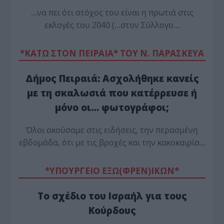
…να πει ότι στόχος του είναι η πρωτιά στις
εκλογές του 2040 (…στον Σύλλογο…
*ΚΑΤΩ ΣΤΟΝ ΠΕΙΡΑΙΑ* ΤΟΥ Ν. ΠΑΡΑΣΚΕΥΑ
Δήμος Πειραιά: Ασχολήθηκε κανείς
με τη σκαλωσιά που κατέρρευσε ή
μόνο οι… φωτογράφοι;
Όλοι ακούσαμε στις ειδήσεις, την περασμένη
εβδομάδα, ότι με τις βροχές και την κακοκαιρία…
*ΥΠΟΥΡΓΕΙΟ ΕΞΩ(ΦΡΕΝ)ΙΚΩΝ*
Το σχέδιο του Ισραήλ για τους
Κούρδους