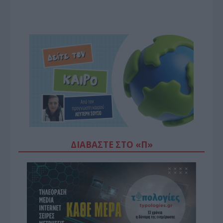
ΔΙΑΒΆΣΤΕ ΣΤΟ «Π»