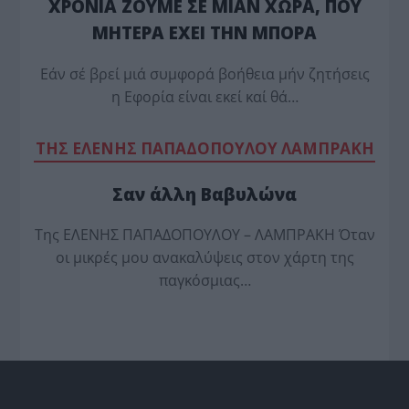
ΧΡΟΝΙΑ ΖΟΥΜΕ ΣΕ ΜΙΑΝ ΧΩΡΑ, ΠΟΥ
ΜΗΤΕΡΑ ΕΧΕΙ ΤΗΝ ΜΠΟΡΑ
Εάν σέ βρεί μιά συμφορά βοήθεια μήν ζητήσεις
η Εφορία είναι εκεί καί θά…
TΗΣ ΕΛΕΝΗΣ ΠΑΠΑΔΟΠΟΥΛΟΥ ΛΑΜΠΡΑΚΗ
Σαν άλλη Βαβυλώνα
Της ΕΛΕΝΗΣ ΠΑΠΑΔΟΠΟΥΛΟΥ – ΛΑΜΠΡΑΚΗ Όταν
οι μικρές μου ανακαλύψεις στον χάρτη της
παγκόσμιας…