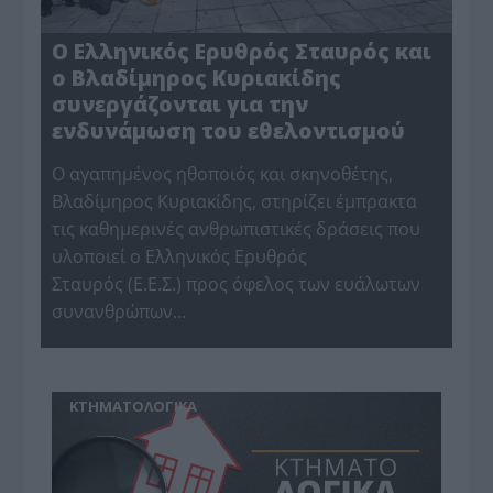
Ο Ελληνικός Ερυθρός Σταυρός και
ο Βλαδίμηρος Κυριακίδης
συνεργάζονται για την
ενδυνάμωση του εθελοντισμού
Ο αγαπημένος ηθοποιός και σκηνοθέτης,
Βλαδίμηρος Κυριακίδης, στηρίζει έμπρακτα
τις καθημερινές ανθρωπιστικές δράσεις που
υλοποιεί ο Ελληνικός Ερυθρός
Σταυρός (Ε.Ε.Σ.) προς όφελος των ευάλωτων
συνανθρώπων…
ΚΤΗΜΑΤΟΛΟΓΙΚΑ