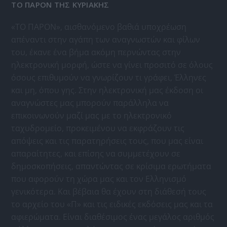
ΤΟ ΠΑΡΟΝ ΤΗΣ ΚΥΡΙΑΚΗΣ
«ΤΟ ΠΑΡΟΝ», αισθανόμενο βαθιά υποχρέωση
απέναντι στην αγάπη των αναγνωστών και φίλων
του, έκανε ένα βήμα ακόμη περνώντας στην
ηλεκτρονική μορφή, ώστε να γίνει προσιτό σε όλους
όσους επιθυμούν να γνωρίζουν τι γράφει, Έλληνες
και μη, όπου γης. Στην ηλεκτρονική μας έκδοση οι
αναγνώστες μας μπορούν παράλληλα να
επικοινωνούν μαζί μας με το ηλεκτρονικό
ταχυδρομείο, προκειμένου να εκφράζουν τις
απόψεις και τις παρατηρήσεις τους, που μας είναι
απαραίτητες, και επίσης να συμμετέχουν σε
δημοσκοπήσεις, απαντώντας σε κρίσιμα ερωτήματα
που αφορούν τη χώρα μας και τον Ελληνισμό
γενικότερα. Και βέβαια θα έχουν στη διάθεσή τους
το αρχείο του «Π» και τις ειδικές εκδόσεις μας και τα
αφιερώματα. Είναι διαθέσιμος ένας μεγάλος αριθμός