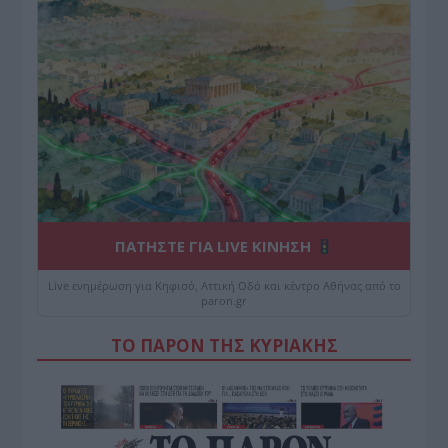
ΠΑΤΗΣΤΕ ΓΙΑ LIVE ΚΙΝΗΣΗ
Live ενημέρωση για Κηφισό, Αττική Οδό και κέντρο Αθήνας από το
paron.gr
ΤΟ ΠΑΡΟΝ ΤΗΣ ΚΥΡΙΑΚΗΣ