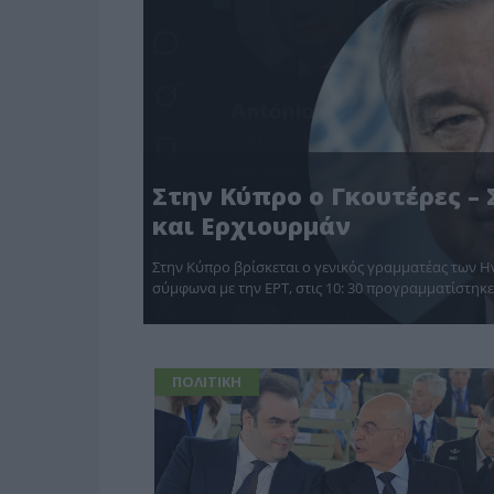
Στην Κύπρο ο Γκουτέρες –
και Ερχιουρμάν
Στην Κύπρο βρίσκεται ο γενικός γραμματέας των Η
σύμφωνα με την ΕΡΤ, στις 10: 30 προγραμματίστηκ
ΠΟΛΙΤΙΚΗ