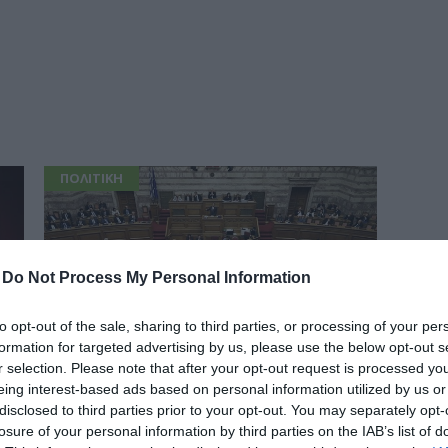
δια
ΠΟΛΙΤΙΚΗ
-
Do Not Process My Personal Information
to opt-out of the sale, sharing to third parties, or processing of your per
formation for targeted advertising by us, please use the below opt-out s
r selection. Please note that after your opt-out request is processed y
eing interest-based ads based on personal information utilized by us or
Σήματα καπνού ΗΠΑ – ΕΕ για κυβέρνηση
disclosed to third parties prior to your opt-out. You may separately opt-
συνεργασίας
losure of your personal information by third parties on the IAB’s list of