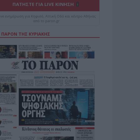
ΠΑΤΗΣΤΕ ΓΙΑ LIVE ΚΙΝΗΣΗ
ive ενημέρωση για Κηφισό, Αττική Οδό και κέντρο Αθήνας
από το paron.gr
 ΠΑΡΟΝ ΤΗΣ ΚΥΡΙΑΚΗΣ