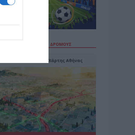
ΙΤΕ ΤΗΝ ΚΙΝΗΣΗ ΣΤΟΥΣ ΔΡΌΜΟΥΣ
Κίνηση Τώρα: Live Χάρτης Αθήνας