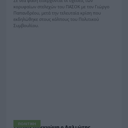
Σε νέα φάση εισέρχονται οι σχέσεις των
κορυφαίων στελεχών του ΠΑΣΟΚ με τον Γιώργο
Παπανδρέου, μετά την τελευταία κρίση που
εκδηλώθηκε στους κόλπους του Πολιτικού
Συμβουλίου.
ΠΟΛΙΤΙΚΗ
Ζήτησε συγγνώμη ο Λαλιώτης