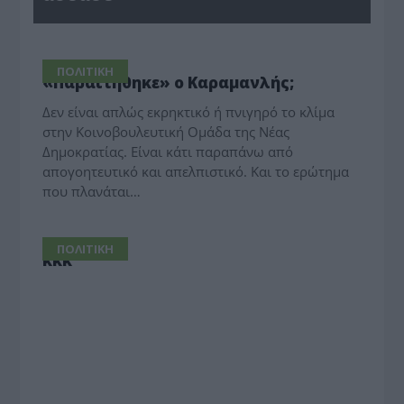
ΠΟΛΙΤΙΚΗ
«Παραιτήθηκε» ο Καραμανλής;
Δεν είναι απλώς εκρηκτικό ή πνιγηρό το κλίμα
στην Κοινοβουλευτική Ομάδα της Νέας
Δημοκρατίας. Είναι κάτι παραπάνω από
απογοητευτικό και απελπιστικό. Και το ερώτημα
που πλανάται…
ΠΟΛΙΤΙΚΗ
κκκ