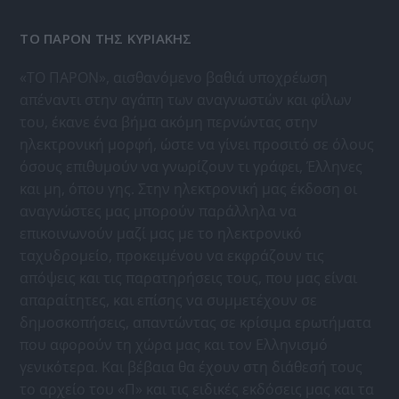
ΤΟ ΠΑΡΟΝ ΤΗΣ ΚΥΡΙΑΚΗΣ
«ΤΟ ΠΑΡΟΝ», αισθανόμενο βαθιά υποχρέωση
απέναντι στην αγάπη των αναγνωστών και φίλων
του, έκανε ένα βήμα ακόμη περνώντας στην
ηλεκτρονική μορφή, ώστε να γίνει προσιτό σε όλους
όσους επιθυμούν να γνωρίζουν τι γράφει, Έλληνες
και μη, όπου γης. Στην ηλεκτρονική μας έκδοση οι
αναγνώστες μας μπορούν παράλληλα να
επικοινωνούν μαζί μας με το ηλεκτρονικό
ταχυδρομείο, προκειμένου να εκφράζουν τις
απόψεις και τις παρατηρήσεις τους, που μας είναι
απαραίτητες, και επίσης να συμμετέχουν σε
δημοσκοπήσεις, απαντώντας σε κρίσιμα ερωτήματα
που αφορούν τη χώρα μας και τον Ελληνισμό
γενικότερα. Και βέβαια θα έχουν στη διάθεσή τους
το αρχείο του «Π» και τις ειδικές εκδόσεις μας και τα