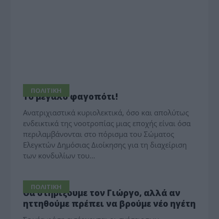
ΠΟΛΙΤΙΚΗ
To μεγάλο φαγοπότι!
Ανατριχιαστικά κυριολεκτικά, όσο και απολύτως
ενδεικτικά της νοοτροπίας μιας εποχής είναι όσα
περιλαμβάνονται στο πόρισμα του Σώματος
Ελεγκτών Δημόσιας Διοίκησης για τη διαχείριση
των κονδυλίων του…
ΠΟΛΙΤΙΚΗ
Θα στηρίξουμε τον Γιώργο, αλλά αν
ηττηθούμε πρέπει να βρούμε νέο ηγέτη