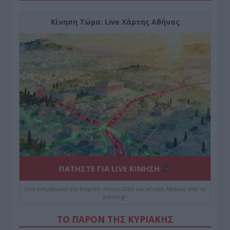
Κίνηση Τώρα: Live Χάρτης Αθήνας
ΠΑΤΗΣΤΕ ΓΙΑ LIVE ΚΙΝΗΣΗ
Live ενημέρωση για Κηφισό, Αττική Οδό και κέντρο Αθήνας από το
paron.gr
ΤΟ ΠΑΡΟΝ ΤΗΣ ΚΥΡΙΑΚΗΣ