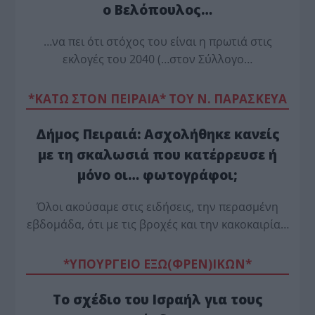
ο Βελόπουλος…
…να πει ότι στόχος του είναι η πρωτιά στις
εκλογές του 2040 (…στον Σύλλογο…
*ΚΑΤΩ ΣΤΟΝ ΠΕΙΡΑΙΑ* ΤΟΥ Ν. ΠΑΡΑΣΚΕΥΑ
Δήμος Πειραιά: Ασχολήθηκε κανείς
με τη σκαλωσιά που κατέρρευσε ή
μόνο οι… φωτογράφοι;
Όλοι ακούσαμε στις ειδήσεις, την περασμένη
εβδομάδα, ότι με τις βροχές και την κακοκαιρία…
*ΥΠΟΥΡΓΕΙΟ ΕΞΩ(ΦΡΕΝ)ΙΚΩΝ*
Το σχέδιο του Ισραήλ για τους