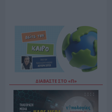
ΔΙΑΒΆΣΤΕ ΣΤΟ «Π»