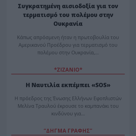
Συγκρατημένη αισιοδοξία για τον
τερματισμό του πολέμου στην
Ουκρανία
Κάπως απρόσμενη ήταν η πρωτοβουλία του
Αμερικανού Προέδρου για τερματισμό του
πολέμου στην Ουκρανία,…
*ZΙΖΑΝΙΟ*
Η Ναυτιλία εκπέμπει «SOS»
Η πρόεδρος της Ένωσης Ελλήνων Εφοπλιστών
Μελίνα Τραυλού έ­κρουσε το καμπανάκι του
κινδύνου για…
“ΔΗΓΜΑ ΓΡΑΦΗΣ”