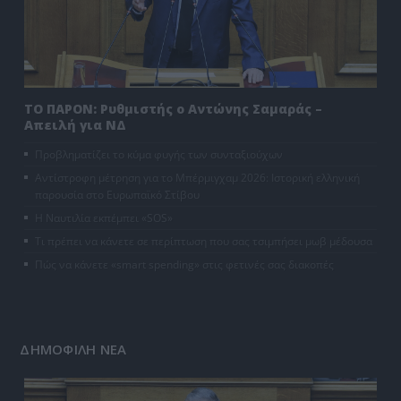
ΤΟ ΠΑΡΟΝ: Ρυθμιστής ο Αντώνης Σαμαράς –
Απειλή για ΝΔ
Προβληματίζει το κύμα φυγής των συνταξιούχων
Αντίστροφη μέτρηση για το Μπέρμιγχαμ 2026: Ιστορική ελληνική
παρουσία στο Ευρωπαϊκό Στίβου
Η Ναυτιλία εκπέμπει «SOS»
Τι πρέπει να κάνετε σε περίπτωση που σας τσιμπήσει μωβ μέδουσα
Πώς να κάνετε «smart spending» στις φετινές σας διακοπές
ΔΗΜΟΦΙΛΗ ΝΕΑ