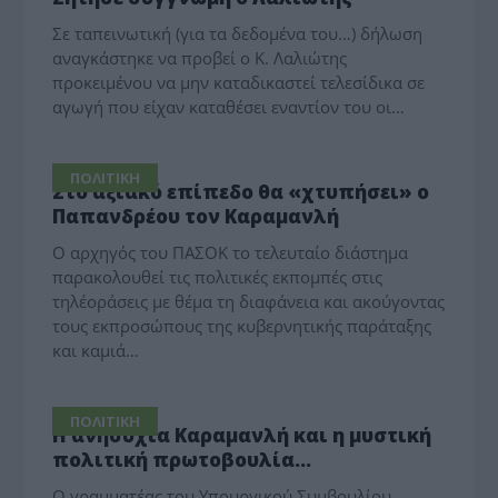
Σε ταπεινωτική (για τα δεδομένα του…) δήλωση
αναγκάστηκε να προβεί ο Κ. Λαλιώτης
προκειμένου να μην καταδικαστεί τελεσίδικα σε
αγωγή που είχαν καταθέσει εναντίον του οι…
ΠΟΛΙΤΙΚΗ
Στο αξιακό επίπεδο θα «χτυπήσει» ο
Παπανδρέου τον Καραμανλή
Ο αρχηγός του ΠΑΣΟΚ το τελευταίο διάστημα
παρακολουθεί τις πολιτικές εκπομπές στις
τηλέοράσεις με θέμα τη διαφάνεια και ακούγοντας
τους εκπροσώπους της κυβερνητικής παράταξης
και καμιά…
ΠΟΛΙΤΙΚΗ
Η ανησυχία Καραμανλή και η μυστική
πολιτική πρωτοβουλία…
Ο γραμματέας του Υπουργικού Συμβουλίου,