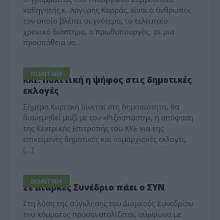
καθηγητής κ. Αργύρης Καρράς, είναι ο άνθρωπος
τον οποίο βλέπει συχνότερα, το τελευταίο
χρονικό διάστημα, ο πρωθυπουργός, σε μια
προσπάθεια να…
ΠΟΛΙΤΙΚΗ
ΚΚΕ: Πολιτική η ψήφος στις δημοτικές
εκλογές
Σήμερα Κυριακή δίνεται στη δημοσιότητα, θα
διανεμηθεί μαζί με τον «Ριζοσπάστη», η απόφαση
της Κεντρικής Επιτροπής του ΚΚΕ για της
επικείμενες δημοτικές και νομαρχιακές εκλογές.
[…]
ΠΟΛΙΤΙΚΗ
Σε Διαρκές Συνέδριο πάει ο ΣΥΝ
Στη λύση της σύγκλησης του Διαρκούς Συνεδρίου
του κόμματος προσανατολίζεται, σύμφωνα με