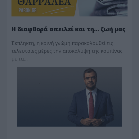
Η διαφθορά απειλεί και τη… ζωή μας
Έκπληκτη, η κοινή γνώμη παρακολουθεί τις
τελευταίες μέρες την αποκάλυψη της κο­μπίνας
με τα…