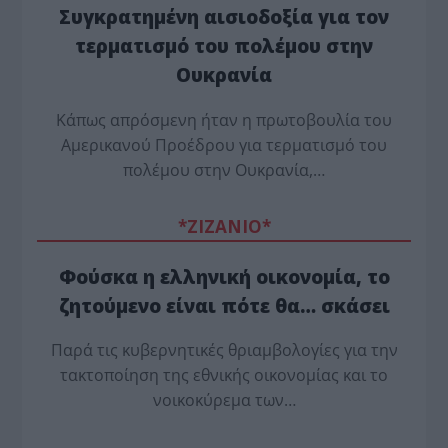
Συγκρατημένη αισιοδοξία για τον
τερματισμό του πολέμου στην
Ουκρανία
Κάπως απρόσμενη ήταν η πρωτοβουλία του
Αμερικανού Προέδρου για τερματισμό του
πολέμου στην Ουκρανία,…
*ZΙΖΑΝΙΟ*
Φούσκα η ελληνική οικονομία, το
ζητούμενο είναι πότε θα… σκάσει
Παρά τις κυβερνητικές θριαμβολογίες για την
τακτοποίηση της εθνικής οικονομίας και το
νοικοκύρεμα των…