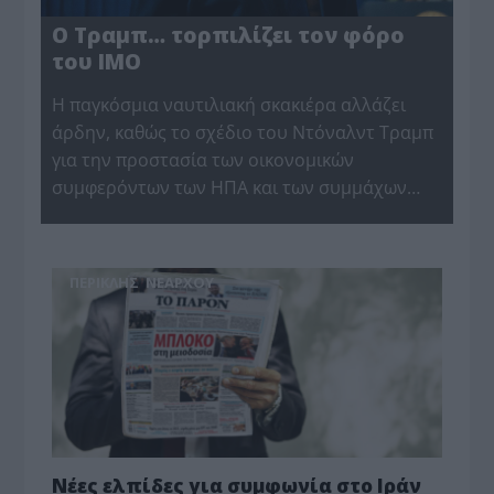
Ο Τραμπ… τορπιλίζει τον φόρο
του IMO
Η παγκόσμια ναυτιλιακή σκακιέρα αλλάζει
άρδην, καθώς το σχέδιο του Ντόναλντ Τραμπ
για την προστασία των οικονομικών
συμφερόντων των ΗΠΑ και των συμμάχων…
ΠΕΡΙΚΛΗΣ ΝΕΑΡΧΟΥ
Νέες ελπίδες για συμφωνία στο Ιράν