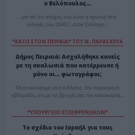
ο Βελόπουλος…
…να πει ότι στόχος του είναι η πρωτιά στις
εκλογές του 2040 (…στον Σύλλογο…
*ΚΑΤΩ ΣΤΟΝ ΠΕΙΡΑΙΑ* ΤΟΥ Ν. ΠΑΡΑΣΚΕΥΑ
Δήμος Πειραιά: Ασχολήθηκε κανείς
με τη σκαλωσιά που κατέρρευσε ή
μόνο οι… φωτογράφοι;
Όλοι ακούσαμε στις ειδήσεις, την περασμένη
εβδομάδα, ότι με τις βροχές και την κακοκαιρία…
*ΥΠΟΥΡΓΕΙΟ ΕΞΩ(ΦΡΕΝ)ΙΚΩΝ*
Το σχέδιο του Ισραήλ για τους