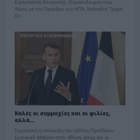
Ευρωπαϊκής Επιτροπής, Ούρσουλα φον ντερ
Λάιεν, με τον Πρόεδρο των ΗΠΑ, Ντόναλντ Τραμπ.
Οι…
ΥΠΟΥΡΓΕΙΟ ΕΞΩ(ΦΡΕΝ)ΙΚΩΝ
Καλές οι συμμαχίες και οι φιλίες,
αλλά…
Σημαντική η επίσκεψη του γάλλου Προέδρου
Εμανουέλ Μακρόν στην Αθήνα, όπως και οι