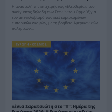
H αναστολή της επιχειρήσεως «Ελευθερία», του
ανοίγματος δηλαδή των Στενών του Ορμούζ για
τον απεγκλωβισμό των εκεί ευρισκομένων
εμπορικών σκαφών, με τη βοήθεια Αμερικανικών
πολεμικών...
ΕΥΡΩΠΗ - ΚΟΣΜΟΣ
Ξένια Σαρατσιώτη στο “Π”: Ημέρα της
Ευρώπης 2026: Η Ευρώπη των αξιών