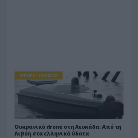
ΕΥΡΩΠΗ - ΚΟΣΜΟΣ
Ουκρανικό drone στη Λευκάδα: Από τη
Λιβύη στα ελληνικά ύδατα