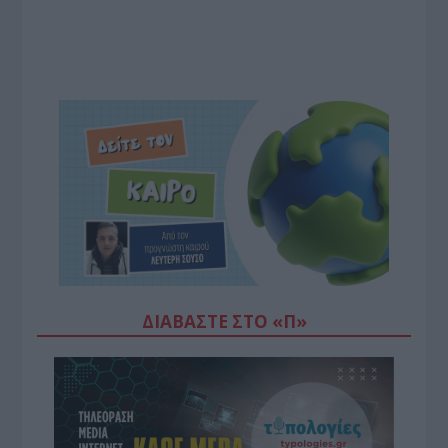
ΔΙΑΒΆΣΤΕ ΣΤΟ «Π»