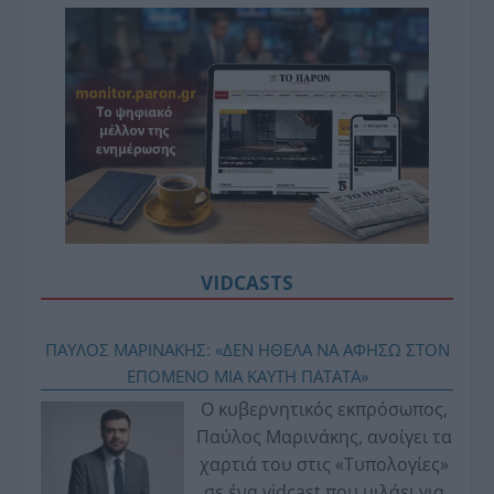
VIDCASTS
ΠΑΥΛΟΣ ΜΑΡΙΝΑΚΗΣ: «ΔΕΝ ΗΘΕΛΑ ΝΑ ΑΦΗΣΩ ΣΤΟΝ
ΕΠΟΜΕΝΟ ΜΙΑ ΚΑΥΤΗ ΠΑΤΑΤΑ»
Ο κυβερνητικός εκπρόσωπος,
Παύλος Μαρινάκης, ανοίγει τα
χαρτιά του στις «Τυπολογίες»
σε ένα vidcast που μιλάει για