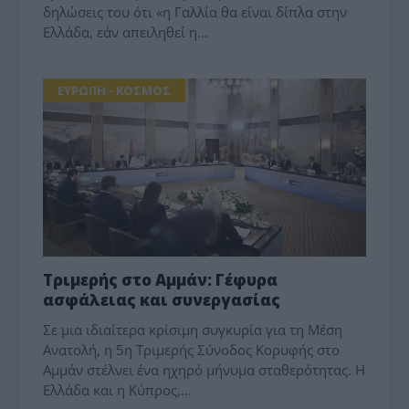
δηλώσεις του ότι «η Γαλλία θα είναι δίπλα στην
Ελλάδα, εάν απειληθεί η…
ΕΥΡΩΠΗ - ΚΟΣΜΟΣ
Τριμερής στο Αμμάν: Γέφυρα
ασφάλειας και συνεργασίας
Σε μια ιδιαίτερα κρίσιμη συγκυρία για τη Μέση
Ανατολή, η 5η Τριμερής Σύνοδος Κορυφής στο
Αμμάν στέλνει ένα ηχηρό μήνυμα σταθερότητας. Η
Ελλάδα και η Κύπρος,…