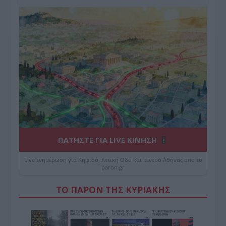
ΠΑΤΗΣΤΕ ΓΙΑ LIVE ΚΙΝΗΣΗ
Live ενημέρωση για Κηφισό, Αττική Οδό και κέντρο Αθήνας από το
paron.gr
ΤΟ ΠΑΡΟΝ ΤΗΣ ΚΥΡΙΑΚΗΣ