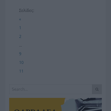
Σελίδες:
«
1
2
...
9
10
11