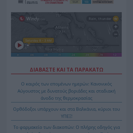
ΔΙΑΒΑΣΤΕ ΚΑΙ ΤΑ ΠΑΡΑΚΑΤΩ
Ο καιρός των επομένων ημερών: Κανονικός
Αύγουστος με δυνατούς βοριάδες και σταδιακή
άνοδο της θερμοκρασίας
Ορθόδοξοι υπάρχουν και στα Βαλκάνια, κύριοι του
ΥΠΕΞ!
Το φαρμακείο των διακοπών: Ο πλήρης οδηγός για