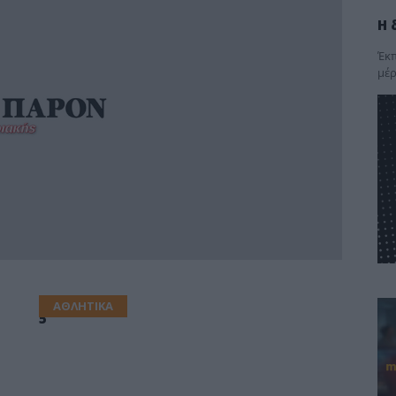
Η 
Έκπ
μέρ
ΑΘΛΗΤΙΚΑ
5