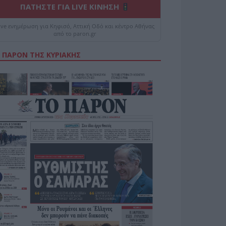
ΠΑΤΗΣΤΕ ΓΙΑ LIVE ΚΙΝΗΣΗ
ive ενημέρωση για Κηφισό, Αττική Οδό και κέντρο Αθήνας
από το paron.gr
 ΠΑΡΟΝ ΤΗΣ ΚΥΡΙΑΚΗΣ