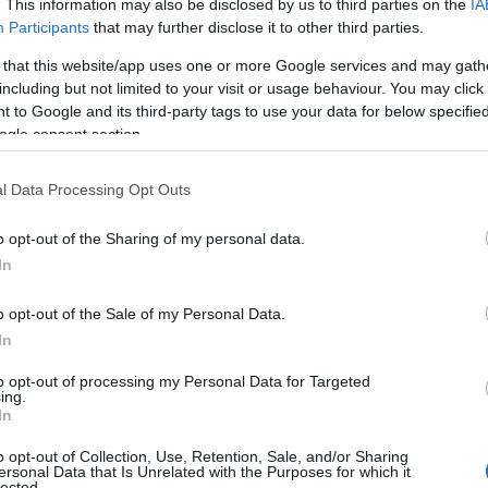
. This information may also be disclosed by us to third parties on the
IA
αν
Participants
that may further disclose it to other third parties.
ον
 that this website/app uses one or more Google services and may gath
ς
including but not limited to your visit or usage behaviour. You may click 
 to Google and its third-party tags to use your data for below specifi
ogle consent section.
l Data Processing Opt Outs
o opt-out of the Sharing of my personal data.
In
o opt-out of the Sale of my Personal Data.
In
to opt-out of processing my Personal Data for Targeted
ing.
In
o opt-out of Collection, Use, Retention, Sale, and/or Sharing
ersonal Data that Is Unrelated with the Purposes for which it
lected.