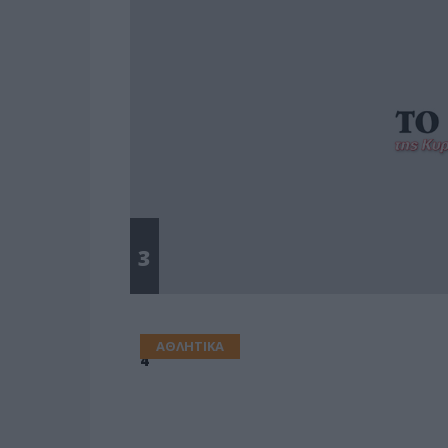
3
ΑΘΛΗΤΙΚΑ
4