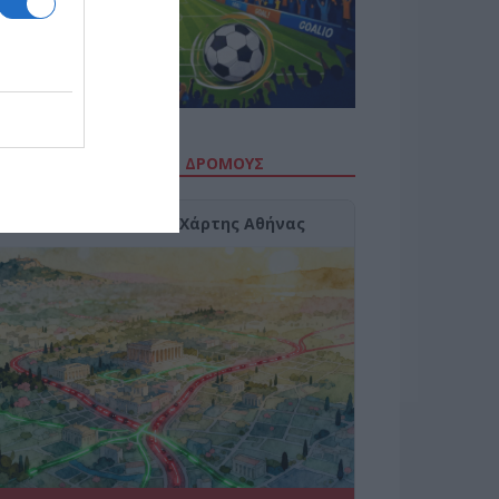
ΙΤΕ ΤΗΝ ΚΙΝΗΣΗ ΣΤΟΥΣ ΔΡΌΜΟΥΣ
Κίνηση Τώρα: Live Χάρτης Αθήνας