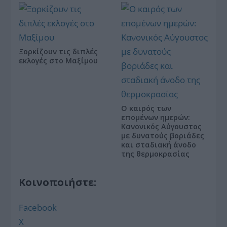
Ξορκίζουν τις διπλές
εκλογές στο Μαξίμου
Ο καιρός των
επομένων ημερών:
Κανονικός Αύγουστος
με δυνατούς βοριάδες
και σταδιακή άνοδο
της θερμοκρασίας
Κοινοποιήστε:
Facebook
X