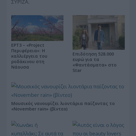
ΣΥΡΙΖΑ.
ΕΡΤ3 – «Project
Περιφέρεια»: Η
Επιδότηση 528.000
καλλιέργεια του
ευρώ για τα
ροδάκινου στη
«Φαντάσματα» στο
Νάουσα
Star
Μουσικός νανουρίζει λιοντάρια παίζοντας το
«November rain» (βίντεο)