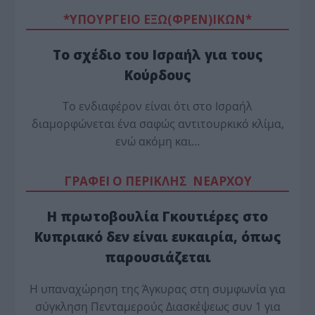
*ΥΠΟΥΡΓΕΙΟ ΕΞΩ(ΦΡΕΝ)ΙΚΩΝ*
Το σχέδιο του Ισραήλ για τους
Κούρδους
Το ενδιαφέρον είναι ότι στο Ισραήλ
διαμορφώνεται ένα σαφώς αντιτουρκικό κλίμα,
ενώ ακόμη και…
ΓΡΑΦΕΙ Ο ΠΕΡΙΚΛΗΣ ΝΕΑΡΧΟΥ
Η πρωτοβουλία Γκουτιέρες στο
Κυπριακό δεν είναι ευκαιρία, όπως
παρουσιάζεται
Η υπαναχώρηση της Άγκυρας στη συμφωνία για
σύγκληση Πενταμερούς Διασκέψεως συν 1 για