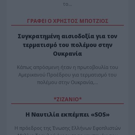
το…
ΓΡΑΦΕΙ Ο ΧΡΗΣΤΟΣ ΜΠΟΤΖΙΟΣ
Συγκρατημένη αισιοδοξία για τον
τερματισμό του πολέμου στην
Ουκρανία
Κάπως απρόσμενη ήταν η πρωτοβουλία του
Αμερικανού Προέδρου για τερματισμό του
πολέμου στην Ουκρανία,…
*ZΙΖΑΝΙΟ*
Η Ναυτιλία εκπέμπει «SOS»
Η πρόεδρος της Ένωσης Ελλήνων Εφοπλιστών