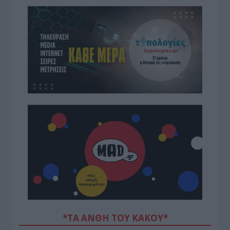
*ΤΑ ΆΝΘΗ ΤΟΥ ΚΑΚΟΎ*