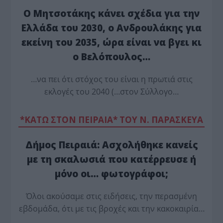
Ο Μητσοτάκης κάνει σχέδια για την
Ελλάδα του 2030, ο Ανδρουλάκης για
εκείνη του 2035, ώρα είναι να βγει κι
ο Βελόπουλος…
…να πει ότι στόχος του είναι η πρωτιά στις
εκλογές του 2040 (…στον Σύλλογο…
*ΚΑΤΩ ΣΤΟΝ ΠΕΙΡΑΙΑ* ΤΟΥ Ν. ΠΑΡΑΣΚΕΥΑ
Δήμος Πειραιά: Ασχολήθηκε κανείς
με τη σκαλωσιά που κατέρρευσε ή
μόνο οι… φωτογράφοι;
Όλοι ακούσαμε στις ειδήσεις, την περασμένη
εβδομάδα, ότι με τις βροχές και την κακοκαιρία…