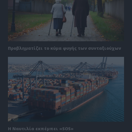
Προβληματίζει το κύμα φυγής των συνταξιούχων
Η Ναυτιλία εκπέμπει «SOS»