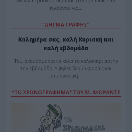
Μελίνα Τραυλού έ­κρουσε το καμπανάκι του
κινδύνου για…
“ΔΗΓΜΑ ΓΡΑΦΗΣ”
Καλημέρα σας, καλή Κυριακή και
καλή εβδομάδα
Το… ακούσαμε για τα καλά το καλοκαίρι αυτήν
την εβδομάδα. Υψηλές θερμοκρασίες και
αποπνικτική…
*ΤΟ ΧΡΟΝΟΓΡΑΦΗΜΑ* ΤΟΥ Μ. ΦΙΟΡΆΝΤΕ