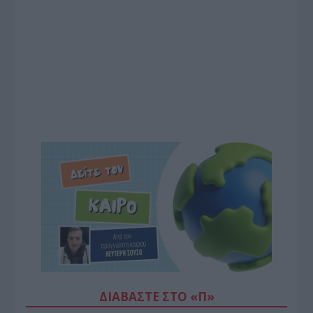
ΔΙΑΒΆΣΤΕ ΣΤΟ «Π»