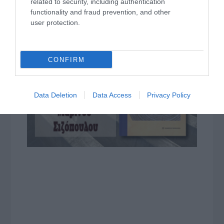
related to security, including authentication
functionality and fraud prevention, and other
user protection.
CONFIRM
Data Deletion
Data Access
Privacy Policy