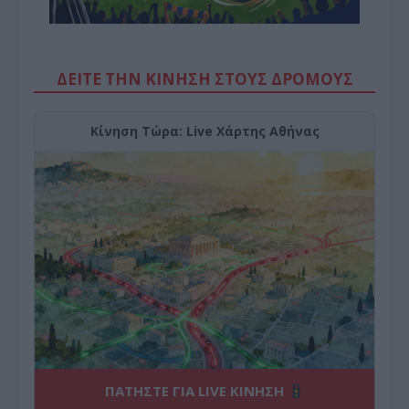
ΔΕΙΤΕ ΤΗΝ ΚΙΝΗΣΗ ΣΤΟΥΣ ΔΡΌΜΟΥΣ
Κίνηση Τώρα: Live Χάρτης Αθήνας
ΠΑΤΗΣΤΕ ΓΙΑ LIVE ΚΙΝΗΣΗ