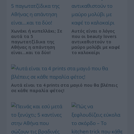
Χωνάκι ή κυπελλάκι; Σε
Αυτός είναι ο λόγος
αυτά τα 5
που οι beauty lovers
παγωτατζίδικα της
αντικαθιστούν το
Αθήνας η απάντηση
μαύρο μολύβι με καφέ
είναι…και τα δύο!
το καλοκαίρι
Αυτά είναι τα 4 prints στα μαγιό που θα βλέπεις
σε κάθε παραλία φέτος!