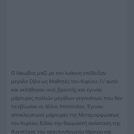
Ο Ιάκωβος μαζί με τον Ιωάννη επέδειξαν
μεγάλο ζήλο ως Μαθητές του Κυρίου. Γι’ αυτό
και εκλήθησαν υιοί βροντής και έγιναν
μάρτυρες πολλών μεγάλων γεγονότων, που δεν
τα εβίωσαν οι άλλοι Απόστολοι. Έγιναν
αποκλειστικοί μάρτυρες της Μεταμορφώσεως
του Κυρίου. Είδαν την θαυμαστή ανάσταση της
θυγατέρας του αρχισυνάγωγου Ιάρειου και