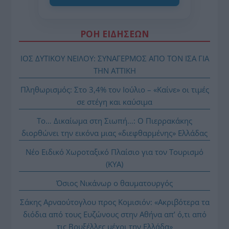
ΡΟΗ ΕΙΔΗΣΕΩΝ
ΙΟΣ ΔΥΤΙΚΟΥ ΝΕΙΛΟΥ: ΣΥΝΑΓΕΡΜΟΣ ΑΠΟ ΤΟΝ ΙΣΑ ΓΙΑ
ΤΗΝ ΑΤΤΙΚΗ
Πληθωρισμός: Στο 3,4% τον Ιούλιο – «Καίνε» οι τιμές
σε στέγη και καύσιμα
Το… Δικαίωμα στη Σιωπή…: Ο Πιερρακάκης
διορθώνει την εικόνα μιας «διεφθαρμένης» Ελλάδας
Νέο Ειδικό Χωροταξικό Πλαίσιο για τον Τουρισμό
(ΚΥΑ)
Όσιος Νικάνωρ ο θαυματουργός
Σάκης Αρναούτογλου προς Κομισιόν: «Ακριβότερα τα
διόδια από τους Ευζώνους στην Αθήνα απ’ ό,τι από
τις Βρυξέλλες μέχρι την Ελλάδα»