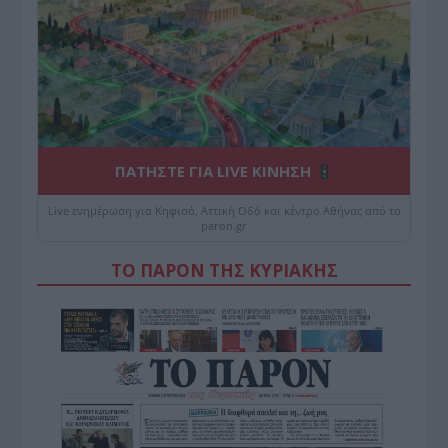
ΠΑΤΗΣΤΕ ΓΙΑ LIVE ΚΙΝΗΣΗ
Live ενημέρωση για Κηφισό, Αττική Οδό και κέντρο Αθήνας από το
paron.gr
ΤΟ ΠΑΡΟΝ ΤΗΣ ΚΥΡΙΑΚΗΣ