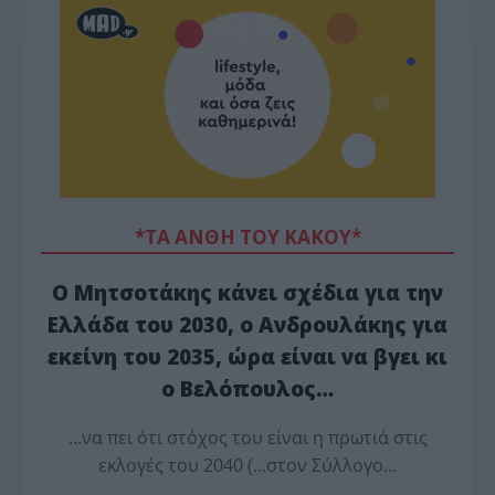
*ΤΑ ΆΝΘΗ ΤΟΥ ΚΑΚΟΎ*
Ο Μητσοτάκης κάνει σχέδια για την
Ελλάδα του 2030, ο Ανδρουλάκης για
εκείνη του 2035, ώρα είναι να βγει κι
ο Βελόπουλος…
…να πει ότι στόχος του είναι η πρωτιά στις
εκλογές του 2040 (…στον Σύλλογο…