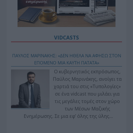
VIDCASTS
ΠΑΥΛΟΣ ΜΑΡΙΝΑΚΗΣ: «ΔΕΝ ΗΘΕΛΑ ΝΑ ΑΦΗΣΩ ΣΤΟΝ
ΕΠΟΜΕΝΟ ΜΙΑ ΚΑΥΤΗ ΠΑΤΑΤΑ»
Ο κυβερνητικός εκπρόσωπος,
Παύλος Μαρινάκης, ανοίγει τα
χαρτιά του στις «Τυπολογίες»
σε ένα vidcast που μιλάει για
τις μεγάλες τομές στον χώρο
των Μέσων Μαζικής
Ενημέρωσης. Σε μια εφ’ όλης της ύλης
συνέντευξη στον Βασίλη Κουφόπουλο, αναλύει
το χρονοδιάγραμμα για τις περιφερειακές και