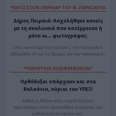
*ΚΑΤΩ ΣΤΟΝ ΠΕΙΡΑΙΑ* ΤΟΥ Ν. ΠΑΡΑΣΚΕΥΑ
Δήμος Πειραιά: Ασχολήθηκε κανείς
με τη σκαλωσιά που κατέρρευσε ή
μόνο οι… φωτογράφοι;
Όλοι ακούσαμε στις ειδήσεις, την περασμένη
εβδομάδα, ότι με τις βροχές και την κακοκαιρία…
*ΥΠΟΥΡΓΕΙΟ ΕΞΩ(ΦΡΕΝ)ΙΚΩΝ*
Ορθόδοξοι υπάρχουν και στα
Βαλκάνια, κύριοι του ΥΠΕΞ!
Καθώς η Αθήνα πολύ συχνά δηλώνει
πρωτοπόρος στην προσπάθεια διάσωσης του
ορθόδοξου στοιχείου και…