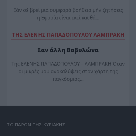
Εάν σέ βρεί μιά συμφορά βοήθεια μήν ζητήσεις
η Εφορία είναι εκεί καί θά…
TΗΣ ΕΛΕΝΗΣ ΠΑΠΑΔΟΠΟΥΛΟΥ ΛΑΜΠΡΑΚΗ
Σαν άλλη Βαβυλώνα
Της ΕΛΕΝΗΣ ΠΑΠΑΔΟΠΟΥΛΟΥ – ΛΑΜΠΡΑΚΗ Όταν
οι μικρές μου ανακαλύψεις στον χάρτη της
παγκόσμιας…
ΤΟ ΠΑΡΟΝ ΤΗΣ ΚΥΡΙΑΚΗΣ