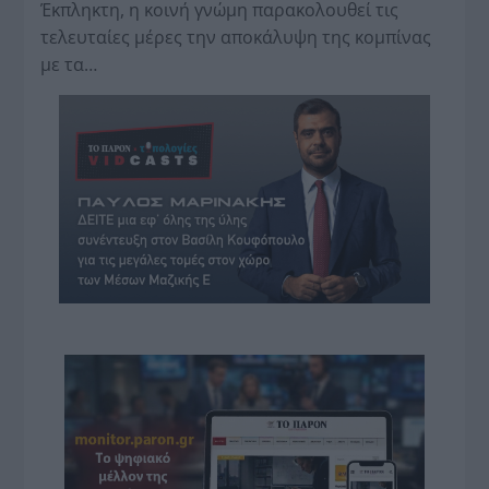
Έκπληκτη, η κοινή γνώμη παρακολουθεί τις
τελευταίες μέρες την αποκάλυψη της κο­μπίνας
με τα…