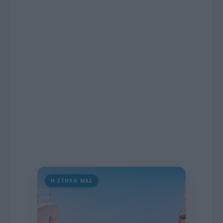
ραδιοφωνικές άδειες, το πακέτο στήριξης των 80
εκατομμυρίων ευρώ για τον Τύπο, αλλά και την
πρωτοβουλία για την άρση της ανωνυμίας στο
διαδίκτυο.
Η ΣΤΗΛΗ ΜΑΣ