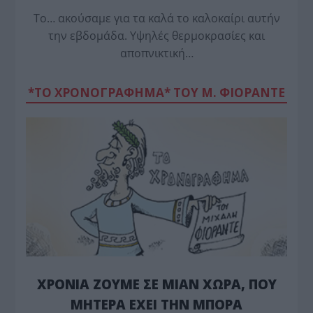
Το… ακούσαμε για τα καλά το καλοκαίρι αυτήν
την εβδομάδα. Υψηλές θερμοκρασίες και
αποπνικτική…
*ΤΟ ΧΡΟΝΟΓΡΑΦΗΜΑ* ΤΟΥ Μ. ΦΙΟΡΆΝΤΕ
ΧΡΟΝΙΑ ΖΟΥΜΕ ΣΕ ΜΙΑΝ ΧΩΡΑ, ΠΟΥ
ΜΗΤΕΡΑ ΕΧΕΙ ΤΗΝ ΜΠΟΡΑ