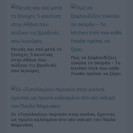
Πεινάς και εσύ μετά το
ξενύχτι; 5 καντίνες
Πώς να ξεφλουδίζεις
στην Αθήνα που
εύκολα το σκόρδο – Το
σώζουν τις βραδινές
kitchen trick που κάθε
σου λιγούρες
foodie πρέπει να ξέρει
Οι «Τυπολογίες» περνούν στην εικόνα, έχοντας
ως πρώτο καλεσμένο στο νέο vidcast τον Παύλο
Μαρινάκη