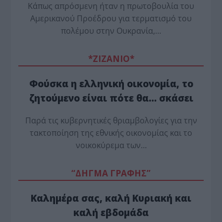
Κάπως απρόσμενη ήταν η πρωτοβουλία του
Αμερικανού Προέδρου για τερματισμό του
πολέμου στην Ουκρανία,…
*ZΙΖΑΝΙΟ*
Φούσκα η ελληνική οικονομία, το
ζητούμενο είναι πότε θα… σκάσει
Παρά τις κυβερνητικές θριαμβολογίες για την
τακτοποίηση της εθνικής οικονομίας και το
νοικοκύρεμα των…
“ΔΗΓΜΑ ΓΡΑΦΗΣ”
Καλημέρα σας, καλή Κυριακή και
καλή εβδομάδα