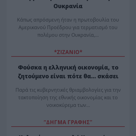
Ουκρανία
Κάπως απρόσμενη ήταν η πρωτοβουλία του
Αμερικανού Προέδρου για τερματισμό του
πολέμου στην Ουκρανία,…
*ZΙΖΑΝΙΟ*
Φούσκα η ελληνική οικονομία, το
ζητούμενο είναι πότε θα… σκάσει
Παρά τις κυβερνητικές θριαμβολογίες για την
τακτοποίηση της εθνικής οικονομίας και το
νοικοκύρεμα των…
“ΔΗΓΜΑ ΓΡΑΦΗΣ”