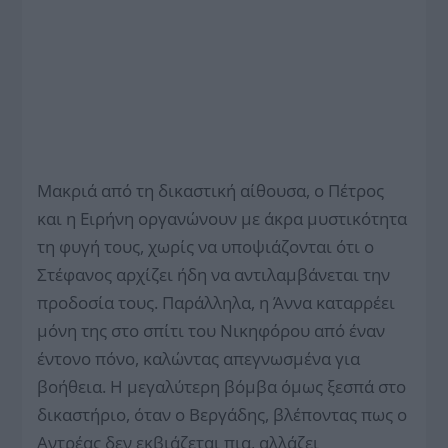
Μακριά από τη δικαστική αίθουσα, ο Πέτρος
και η Ειρήνη οργανώνουν με άκρα μυστικότητα
τη φυγή τους, χωρίς να υποψιάζονται ότι ο
Στέφανος αρχίζει ήδη να αντιλαμβάνεται την
προδοσία τους. Παράλληλα, η Άννα καταρρέει
μόνη της στο σπίτι του Νικηφόρου από έναν
έντονο πόνο, καλώντας απεγνωσμένα για
βοήθεια. Η μεγαλύτερη βόμβα όμως ξεσπά στο
δικαστήριο, όταν ο Βεργάδης, βλέποντας πως ο
Αντρέας δεν εκβιάζεται πια, αλλάζει