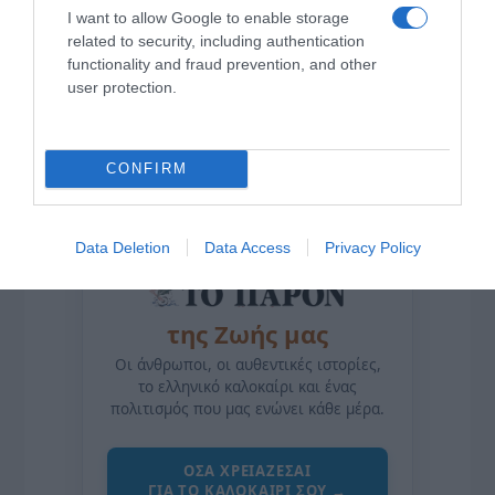
I want to allow Google to enable storage
related to security, including authentication
functionality and fraud prevention, and other
user protection.
CONFIRM
Data Deletion
Data Access
Privacy Policy
της Ζωής μας
Οι άνθρωποι, οι αυθεντικές ιστορίες,
το ελληνικό καλοκαίρι και ένας
πολιτισμός που μας ενώνει κάθε μέρα.
ΌΣΑ ΧΡΕΙΆΖΕΣΑΙ
ΓΙΑ ΤΟ ΚΑΛΟΚΑΊΡΙ ΣΟΥ →