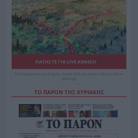
ΠΑΤΗΣΤΕ ΓΙΑ LIVE ΚΙΝΗΣΗ
Live ενημέρωση για Κηφισό, Αττική Οδό και κέντρο Αθήνας από το
paron.gr
ΤΟ ΠΑΡΟΝ ΤΗΣ ΚΥΡΙΑΚΗΣ