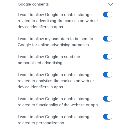
Google consents
ραδιοφωνικές άδειες, το πακέτο στήριξης των 80
εκατομμυρίων ευρώ για τον Τύπο, αλλά και την
I want to allow Google to enable storage
πρωτοβουλία για την άρση της ανωνυμίας στο
related to advertising like cookies on web or
device identifiers in apps.
διαδίκτυο.
I want to allow my user data to be sent to
Google for online advertising purposes.
I want to allow Google to send me
personalized advertising.
I want to allow Google to enable storage
related to analytics like cookies on web or
device identifiers in apps.
I want to allow Google to enable storage
related to functionality of the website or app.
Η ΣΤΗΛΗ ΜΑΣ
I want to allow Google to enable storage
related to personalization.