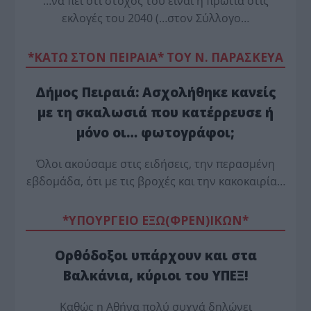
…να πει ότι στόχος του είναι η πρωτιά στις
εκλογές του 2040 (…στον Σύλλογο…
*ΚΑΤΩ ΣΤΟΝ ΠΕΙΡΑΙΑ* ΤΟΥ Ν. ΠΑΡΑΣΚΕΥΑ
Δήμος Πειραιά: Ασχολήθηκε κανείς
με τη σκαλωσιά που κατέρρευσε ή
μόνο οι… φωτογράφοι;
Όλοι ακούσαμε στις ειδήσεις, την περασμένη
εβδομάδα, ότι με τις βροχές και την κακοκαιρία…
*ΥΠΟΥΡΓΕΙΟ ΕΞΩ(ΦΡΕΝ)ΙΚΩΝ*
Ορθόδοξοι υπάρχουν και στα
Βαλκάνια, κύριοι του ΥΠΕΞ!
Καθώς η Αθήνα πολύ συχνά δηλώνει