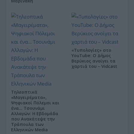
Μαρινάκη
«Τυπολογίες» στο
YouTube: Ο Δήμος
Βερύκιος ανοίγει τα
χαρτιά του – Vidcast
Τηλεοπτικά
«Μαγειρέματα»,
Ψηφιακοί Πόλεμοι και
ένα… Τσουνάμι
Αλλαγών: Η Εβδομάδα
που Ανακάτεψε την
Τράπουλα των
Ελληνικών Media