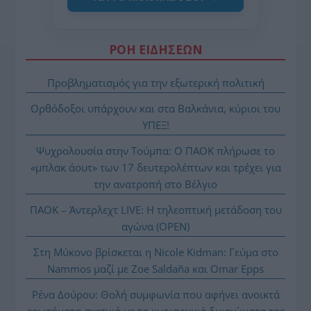
ΡΟΗ ΕΙΔΗΣΕΩΝ
Προβληματισμός για την εξωτερική πολιτική
Ορθόδοξοι υπάρχουν και στα Βαλκάνια, κύριοι του
ΥΠΕΞ!
Ψυχρολουσία στην Τούμπα: Ο ΠΑΟΚ πλήρωσε το
«μπλακ άουτ» των 17 δευτερολέπτων και τρέχει για
την ανατροπή στο Βέλγιο
ΠΑΟΚ – Άντερλεχτ LIVE: Η τηλεοπτική μετάδοση του
αγώνα (OPEN)
Στη Μύκονο βρίσκεται η Nicole Kidman: Γεύμα στο
Nammos μαζί με Zoe Saldaña και Omar Epps
Ρένα Δούρου: Θολή συμφωνία που αφήνει ανοικτά