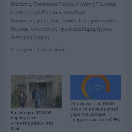
Βαλάσης, Ελευθερία Πάλλα, Μιχάλης Πανάδης,
Γιάννης Εγγλέζος, Κωνσταντίνος
Κοντογεωργόπουλος, Γιούλη Γεωργακοπούλου,
Κώστας Κονταράτος, Ιφιγένεια Καραμήτρου,
Αντιγόνη Μακρή
Παραγωγή Primavisione
Οι αγώνες του ΠΑΟΚ
στον 3ο προκριματικό
Επιδότηση 528.000
γύρο του Europa
ευρώ για τα
League είναι στο OPEN
«Φαντάσματα» στο
Star