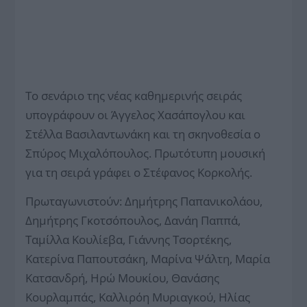
Το σενάριο της νέας καθημερινής σειράς
υπογράφουν οι Άγγελος Χασάπογλου και
Στέλλα Βασιλαντωνάκη και τη σκηνοθεσία ο
Σπύρος Μιχαλόπουλος. Πρωτότυπη μουσική
για τη σειρά γράφει ο Στέφανος Κορκολής.
Πρωταγωνιστούν: Δημήτρης Παπανικολάου,
Δημήτρης Γκοτσόπουλος, Δανάη Παππά,
Ταμίλλα Κουλίεβα, Γιάννης Τσορτέκης,
Κατερίνα Παπουτσάκη, Μαρίνα Ψάλτη, Μαρία
Κατσανδρή, Ηρώ Μουκίου, Θανάσης
Κουρλαμπάς, Καλλιρόη Μυριαγκού, Ηλίας