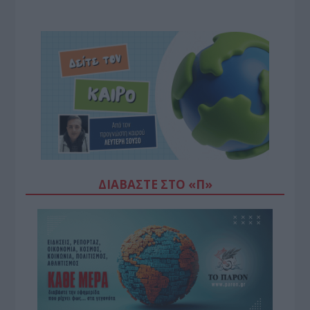
ΔΙΑΒΆΣΤΕ ΣΤΟ «Π»