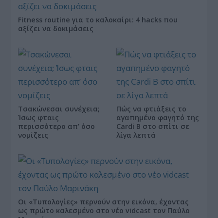
Fitness routine για το καλοκαίρι: 4 hacks που
αξίζει να δοκιμάσεις
Τσακώνεσαι συνέχεια;
Πώς να φτιάξεις το
Ίσως φταις
αγαπημένο φαγητό της
περισσότερο απ’ όσο
Cardi B στο σπίτι σε
νομίζεις
λίγα λεπτά
Οι «Τυπολογίες» περνούν στην εικόνα, έχοντας
ως πρώτο καλεσμένο στο νέο vidcast τον Παύλο