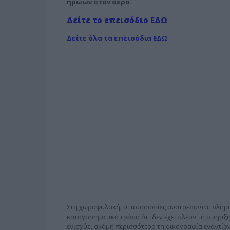
ηρώων στον αέρα.
Δείτε το επεισόδιο ΕΔΩ
Δείτε όλα τα επεισόδια ΕΔΩ
Στη χωροφυλακή, οι ισορροπίες ανατρέπονται πλήρω
κατηγορηματικό τρόπο ότι δεν έχει πλέον τη στήριξη
ενισχύει ακόμη περισσότερο τη δικογραφία εναντίον