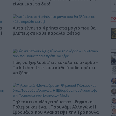
είναι…και τα δύο!
L
ΤΟ
s
Αυτά είναι τα 4 prints στα μαγιό που θα
φέ
βλέπεις σε κάθε παραλία φέτος!
Πώς να ξεφλουδίζεις εύκολα το σκόρδο –
Το kitchen trick που κάθε foodie πρέπει
να ξέρει
Τηλεοπτικά «Μαγειρέματα», Ψηφιακοί
Πόλεμοι και ένα… Τσουνάμι Αλλαγών: Η
Εβδομάδα που Ανακάτεψε την Τράπουλα