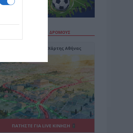
ΙΤΕ ΤΗΝ ΚΙΝΗΣΗ ΣΤΟΥΣ ΔΡΌΜΟΥΣ
Κίνηση Τώρα: Live Χάρτης Αθήνας
ΠΑΤΗΣΤΕ ΓΙΑ LIVE ΚΙΝΗΣΗ