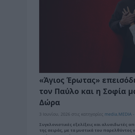
«Άγιος Έρωτας» επεισόδι
τον Παύλο και η Σοφία μ
Δώρα
3 Ιουνίου, 2026
στις κατηγορίες
media
,
MEDIA -
Συγκλονιστικές εξελίξεις και αλυσιδωτές απ
της σειράς, με τα μυστικά του παρελθόντος ν