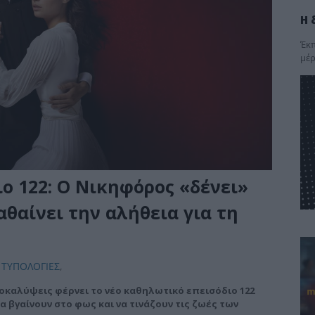
Η 
Έκπ
μέρ
ο 122: Ο Νικηφόρος «δένει»
αθαίνει την αλήθεια για τη
 ΤΥΠΟΛΟΓΙΕΣ
,
οκαλύψεις φέρνει το νέο καθηλωτικό επεισόδιο 122
α βγαίνουν στο φως και να τινάζουν τις ζωές των