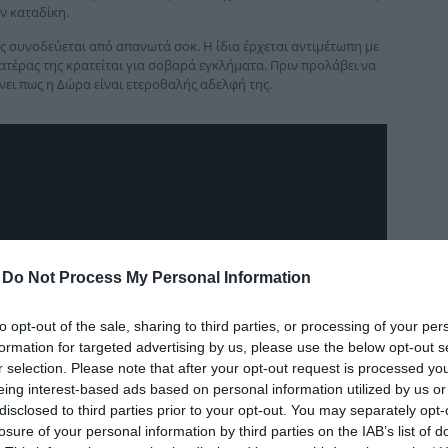
ν καταδίκη.
δια
ς συνοδεύεται από απανωτά σοκ. Η ίδια έρχεται αντιμέτωπη με
τέρας της κρατείται για σοβαρά εγκλήματα. Πριν προλάβει να
νει πως η Δώρα είναι ετεροθαλής αδελφή της.
-
Do Not Process My Personal Information
to opt-out of the sale, sharing to third parties, or processing of your per
formation for targeted advertising by us, please use the below opt-out s
r selection. Please note that after your opt-out request is processed y
eing interest-based ads based on personal information utilized by us or
disclosed to third parties prior to your opt-out. You may separately opt-
losure of your personal information by third parties on the IAB’s list of