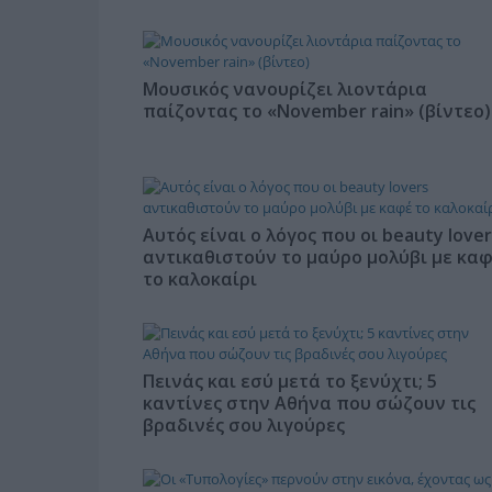
Μουσικός νανουρίζει λιοντάρια
παίζοντας το «November rain» (βίντεο)
Αυτός είναι ο λόγος που οι beauty lover
αντικαθιστούν το μαύρο μολύβι με κα
το καλοκαίρι
Πεινάς και εσύ μετά το ξενύχτι; 5
καντίνες στην Αθήνα που σώζουν τις
βραδινές σου λιγούρες