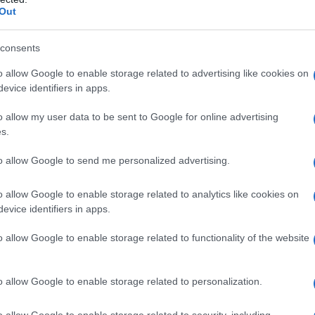
ΡΟ
Out
ΑΕΚ
consents
Su
Β. 
o allow Google to enable storage related to advertising like cookies on
κυ
evice identifiers in apps.
ΜΕ
o allow my user data to be sent to Google for online advertising
Το 
s.
Ε. 
to allow Google to send me personalized advertising.
να 
ΤΟ 
o allow Google to enable storage related to analytics like cookies on
ΝΔ
evice identifiers in apps.
o allow Google to enable storage related to functionality of the website
o allow Google to enable storage related to personalization.
o allow Google to enable storage related to security, including