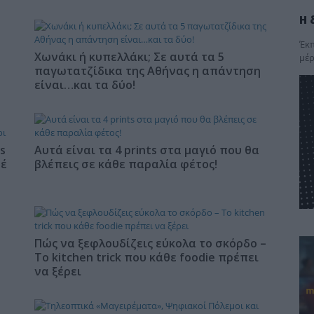
Η 
Έκπ
Χωνάκι ή κυπελλάκι; Σε αυτά τα 5
μέρ
παγωτατζίδικα της Αθήνας η απάντηση
είναι…και τα δύο!
s
Αυτά είναι τα 4 prints στα μαγιό που θα
φέ
βλέπεις σε κάθε παραλία φέτος!
Πώς να ξεφλουδίζεις εύκολα το σκόρδο –
Το kitchen trick που κάθε foodie πρέπει
να ξέρει