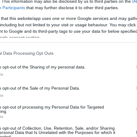
. This information may also be disclosed by us to third parties on the
IA
Participants
that may further disclose it to other third parties.
 that this website/app uses one or more Google services and may gath
including but not limited to your visit or usage behaviour. You may click 
 to Google and its third-party tags to use your data for below specifi
ogle consent section.
l Data Processing Opt Outs
o opt-out of the Sharing of my personal data.
In
o opt-out of the Sale of my Personal Data.
In
to opt-out of processing my Personal Data for Targeted
ing.
In
o opt-out of Collection, Use, Retention, Sale, and/or Sharing
ersonal Data that Is Unrelated with the Purposes for which it
lected.