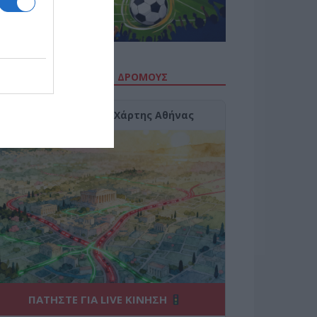
ΙΤΕ ΤΗΝ ΚΙΝΗΣΗ ΣΤΟΥΣ ΔΡΌΜΟΥΣ
Κίνηση Τώρα: Live Χάρτης Αθήνας
ΠΑΤΗΣΤΕ ΓΙΑ LIVE ΚΙΝΗΣΗ