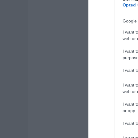
Opted 
Google 
I want t
web or d
I want t
purpose
I want 
I want t
web or d
I want t
or app.
I want t
I want t