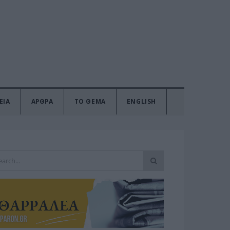
ΕΙΑ
ΑΡΘΡΑ
ΤΟ ΘΕΜΑ
ENGLISH