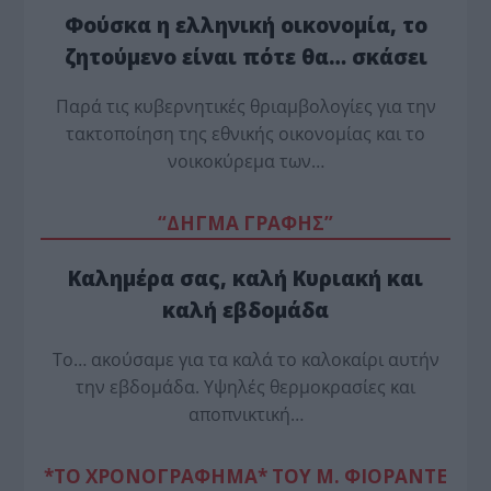
Φούσκα η ελληνική οικονομία, το
ζητούμενο είναι πότε θα… σκάσει
Παρά τις κυβερνητικές θριαμβολογίες για την
τακτοποίηση της εθνικής οικονομίας και το
νοικοκύρεμα των…
“ΔΗΓΜΑ ΓΡΑΦΗΣ”
Καλημέρα σας, καλή Κυριακή και
καλή εβδομάδα
Το… ακούσαμε για τα καλά το καλοκαίρι αυτήν
την εβδομάδα. Υψηλές θερμοκρασίες και
αποπνικτική…
*ΤΟ ΧΡΟΝΟΓΡΑΦΗΜΑ* ΤΟΥ Μ. ΦΙΟΡΆΝΤΕ