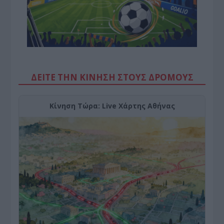
ΔΕΙΤΕ ΤΗΝ ΚΙΝΗΣΗ ΣΤΟΥΣ ΔΡΌΜΟΥΣ
Κίνηση Τώρα: Live Χάρτης Αθήνας