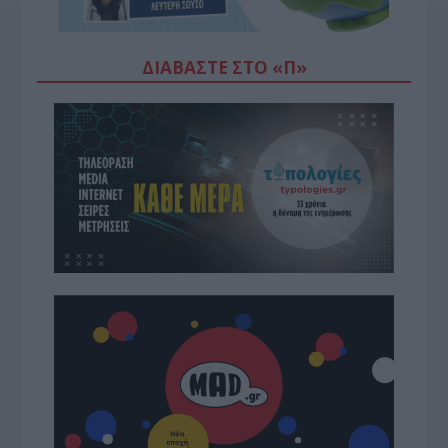
ΔΙΑΒΆΣΤΕ ΣΤΟ «Π»