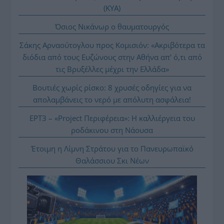
(ΚΥΑ)
Όσιος Νικάνωρ ο θαυματουργός
Σάκης Αρναούτογλου προς Κομισιόν: «Ακριβότερα τα
διόδια από τους Ευζώνους στην Αθήνα απ’ ό,τι από
τις Βρυξέλλες μέχρι την Ελλάδα»
Βουτιές χωρίς ρίσκο: 8 χρυσές οδηγίες για να
απολαμβάνεις το νερό με απόλυτη ασφάλεια!
ΕΡΤ3 – «Project Περιφέρεια»: Η καλλιέργεια του
ροδάκινου στη Νάουσα
Έτοιμη η Λίμνη Στράτου για το Πανευρωπαϊκό
Θαλάσσιου Σκι Νέων