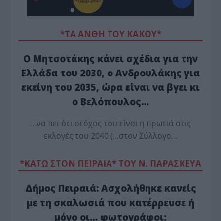
*ΤΑ ΆΝΘΗ ΤΟΥ ΚΑΚΟΎ*
Ο Μητσοτάκης κάνει σχέδια για την
Ελλάδα του 2030, ο Ανδρουλάκης για
εκείνη του 2035, ώρα είναι να βγει κι
ο Βελόπουλος…
…να πει ότι στόχος του είναι η πρωτιά στις
εκλογές του 2040 (…στον Σύλλογο…
*ΚΑΤΩ ΣΤΟΝ ΠΕΙΡΑΙΑ* ΤΟΥ Ν. ΠΑΡΑΣΚΕΥΑ
Δήμος Πειραιά: Ασχολήθηκε κανείς
με τη σκαλωσιά που κατέρρευσε ή
μόνο οι… φωτογράφοι;