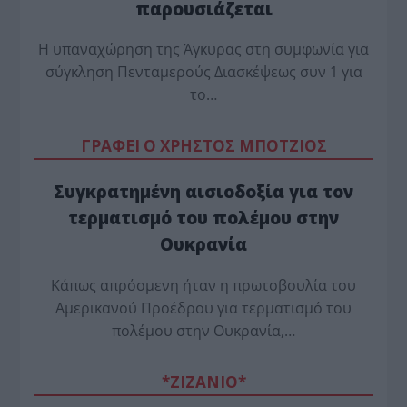
παρουσιάζεται
Η υπαναχώρηση της Άγκυρας στη συμφωνία για
σύγκληση Πενταμερούς Διασκέψεως συν 1 για
το…
ΓΡΑΦΕΙ Ο ΧΡΗΣΤΟΣ ΜΠΟΤΖΙΟΣ
Συγκρατημένη αισιοδοξία για τον
τερματισμό του πολέμου στην
Ουκρανία
Κάπως απρόσμενη ήταν η πρωτοβουλία του
Αμερικανού Προέδρου για τερματισμό του
πολέμου στην Ουκρανία,…
*ZΙΖΑΝΙΟ*