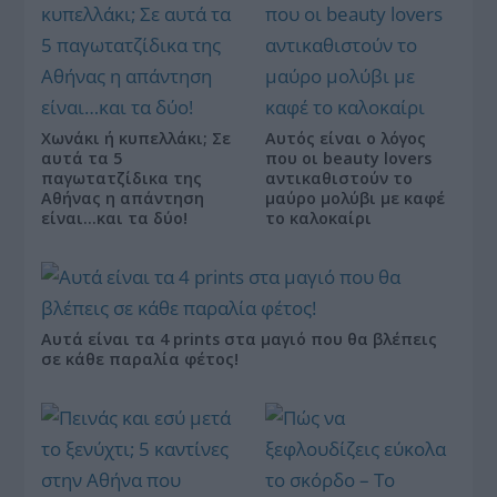
Χωνάκι ή κυπελλάκι; Σε
Αυτός είναι ο λόγος
αυτά τα 5
που οι beauty lovers
παγωτατζίδικα της
αντικαθιστούν το
Αθήνας η απάντηση
μαύρο μολύβι με καφέ
είναι…και τα δύο!
το καλοκαίρι
Αυτά είναι τα 4 prints στα μαγιό που θα βλέπεις
σε κάθε παραλία φέτος!