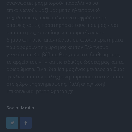
αναγνώστες μας μπορούν παράλληλα να
επικοινωνούν μαζί μας με το ηλεκτρονικό
ταχυδρομείο, προκειμένου να εκφράζουν τις
απόψεις και τις παρατηρήσεις τους, που μας είναι
απαραίτητες, και επίσης να συμμετέχουν σε
δημοσκοπήσεις, απαντώντας σε κρίσιμα ερωτήματα
που αφορούν τη χώρα μας και τον Ελληνισμό
γενικότερα. Και βέβαια θα έχουν στη διάθεσή τους
το αρχείο του «Π» και τις ειδικές εκδόσεις μας και τα
αφιερώματα. Είναι διαθέσιμος ένας μεγάλος αριθμός
φύλλων απο την πολύχρονη παρουσία του εντύπου
στο χώρο της ενημέρωσης. Καλή ανάγνωση!
Επικοινωνία:
paron@paron.gr
Social Media