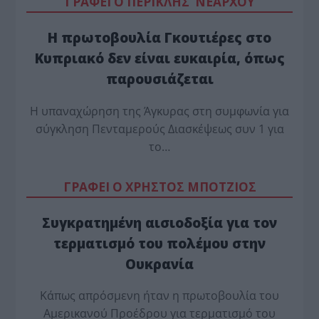
ΓΡΑΦΕΙ Ο ΠΕΡΙΚΛΗΣ ΝΕΑΡΧΟΥ
Η πρωτοβουλία Γκουτιέρες στο
Κυπριακό δεν είναι ευκαιρία, όπως
παρουσιάζεται
Η υπαναχώρηση της Άγκυρας στη συμφωνία για
σύγκληση Πενταμερούς Διασκέψεως συν 1 για
το…
ΓΡΑΦΕΙ Ο ΧΡΗΣΤΟΣ ΜΠΟΤΖΙΟΣ
Συγκρατημένη αισιοδοξία για τον
τερματισμό του πολέμου στην
Ουκρανία
Κάπως απρόσμενη ήταν η πρωτοβουλία του
Αμερικανού Προέδρου για τερματισμό του