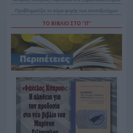
Προβληματίζει το κύμα φυγής των συνταξιούχων
ΤΟ ΒΙΒΛΙΟ ΣΤΟ “Π”