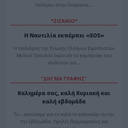
πολέμου στην Ουκρανία,…
*ZΙΖΑΝΙΟ*
Η Ναυτιλία εκπέμπει «SOS»
Η πρόεδρος της Ένωσης Ελλήνων Εφοπλιστών
Μελίνα Τραυλού έ­κρουσε το καμπανάκι του
κινδύνου για…
“ΔΗΓΜΑ ΓΡΑΦΗΣ”
Καλημέρα σας, καλή Κυριακή και
καλή εβδομάδα
Το… ακούσαμε για τα καλά το καλοκαίρι αυτήν
την εβδομάδα. Υψηλές θερμοκρασίες και