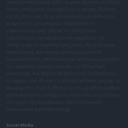
ηλεκτρονική μορφή, ώστε να γίνει προσιτό σε όλους
όσους επιθυμούν να γνωρίζουν τι γράφει, Έλληνες
και μη, όπου γης. Στην ηλεκτρονική μας έκδοση οι
αναγνώστες μας μπορούν παράλληλα να
επικοινωνούν μαζί μας με το ηλεκτρονικό
ταχυδρομείο, προκειμένου να εκφράζουν τις
απόψεις και τις παρατηρήσεις τους, που μας είναι
απαραίτητες, και επίσης να συμμετέχουν σε
δημοσκοπήσεις, απαντώντας σε κρίσιμα ερωτήματα
που αφορούν τη χώρα μας και τον Ελληνισμό
γενικότερα. Και βέβαια θα έχουν στη διάθεσή τους
το αρχείο του «Π» και τις ειδικές εκδόσεις μας και τα
αφιερώματα. Είναι διαθέσιμος ένας μεγάλος αριθμός
φύλλων απο την πολύχρονη παρουσία του εντύπου
στο χώρο της ενημέρωσης. Καλή ανάγνωση!
Επικοινωνία:
paron@paron.gr
Social Media