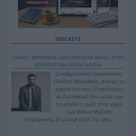
VIDCASTS
ΠΑΥΛΟΣ ΜΑΡΙΝΑΚΗΣ: «ΔΕΝ ΗΘΕΛΑ ΝΑ ΑΦΗΣΩ ΣΤΟΝ
ΕΠΟΜΕΝΟ ΜΙΑ ΚΑΥΤΗ ΠΑΤΑΤΑ»
Ο κυβερνητικός εκπρόσωπος,
Παύλος Μαρινάκης, ανοίγει τα
χαρτιά του στις «Τυπολογίες»
σε ένα vidcast που μιλάει για
τις μεγάλες τομές στον χώρο
των Μέσων Μαζικής
Ενημέρωσης. Σε μια εφ’ όλης της ύλης
συνέντευξη στον Βασίλη Κουφόπουλο, αναλύει
το χρονοδιάγραμμα για τις περιφερειακές και