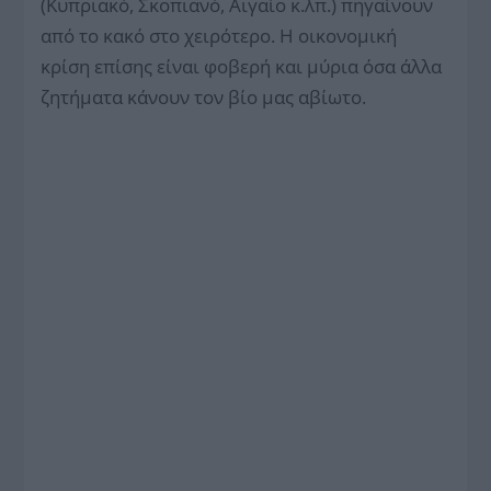
(Κυπριακό, Σκοπιανό, Αιγαίο κ.λπ.) πηγαίνουν
από το κακό στο χειρότερο. Η οικονομική
κρίση επίσης είναι φοβερή και μύρια όσα άλλα
ζητήματα κάνουν τον βίο μας αβίωτο.