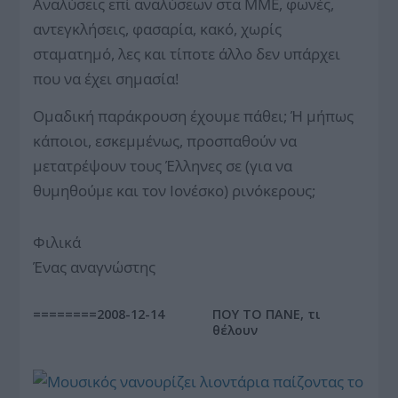
Αναλύσεις επί αναλύσεων στα ΜΜΕ, φωνές,
αντεγκλήσεις, φασαρία, κακό, χωρίς
σταματημό, λες και τίποτε άλλο δεν υπάρχει
που να έχει σημασία!
Ομαδική παράκρουση έχουμε πάθει; Ή μήπως
κάποιοι, εσκεμμένως, προσπαθούν να
μετατρέψουν τους Έλληνες σε (για να
θυμηθούμε και τον Ιονέσκο) ρινόκερους;
Φιλικά
Ένας αναγνώστης
========2008-12-14
ΠΟΥ ΤΟ ΠΑΝΕ, τι
θέλουν