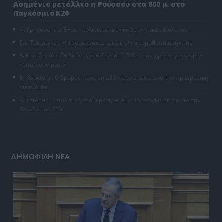
Ασημένιο μετάλλιο η Ρούσσου στα 800 μ. στο
Παγκόσμιο Κ20
Ν. Γρηγοράκου: Ένας «πολιτισμένος» κυβερνητικός διάλογος
Σπ. Τσιτσίγκος: Η τρομοκρατία μετά την «απομυθοποίησή» της
Λ. Κυρίζογλου: Οι δήμοι χρειάζονται 5,5 δισ. τον χρόνο, για να μην
«μπαίνουν μέσα»
Β. Κορκίδης: Ο δρόμος προς τη ΔΕΘ περνά μέσα από την πραγματική
οικονομία
Κ. Τσιάρας: Η πολιτική σταθερότητα, εθνική αναγκαιότητα για την
Ελλάδα του 2030
ΔΗΜΟΦΙΛΗ ΝΕΑ