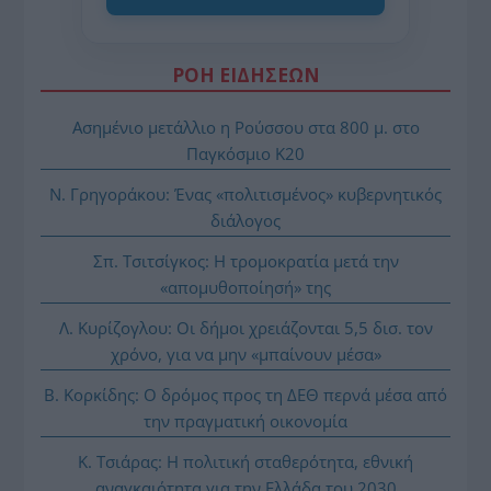
ΡΟΗ ΕΙΔΗΣΕΩΝ
Ασημένιο μετάλλιο η Ρούσσου στα 800 μ. στο
Παγκόσμιο Κ20
Ν. Γρηγοράκου: Ένας «πολιτισμένος» κυβερνητικός
διάλογος
Σπ. Τσιτσίγκος: Η τρομοκρατία μετά την
«απομυθοποίησή» της
Λ. Κυρίζογλου: Οι δήμοι χρειάζονται 5,5 δισ. τον
χρόνο, για να μην «μπαίνουν μέσα»
Β. Κορκίδης: Ο δρόμος προς τη ΔΕΘ περνά μέσα από
την πραγματική οικονομία
Κ. Τσιάρας: Η πολιτική σταθερότητα, εθνική
αναγκαιότητα για την Ελλάδα του 2030