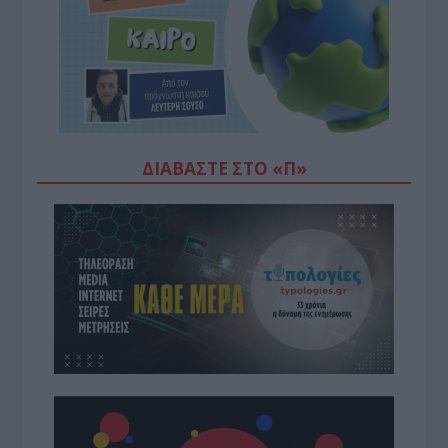
ΔΙΑΒΆΣΤΕ ΣΤΟ «Π»