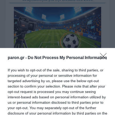
paron.gr -
Do Not Process My Personal Information
If you wish to opt-out of the sale, sharing to third parties, or
ΔΕΙΤΕ ΤΗΝ ΚΙΝΗΣΗ ΣΤΟΥΣ ΔΡΌΜΟΥΣ
processing of your personal or sensitive information for
targeted advertising by us, please use the below opt-out
Κίνηση Τώρα: Live Χάρτης Αθήνας
section to confirm your selection. Please note that after your
opt-out request is processed you may continue seeing
interest-based ads based on personal information utilized by
us or personal information disclosed to third parties prior to
your opt-out. You may separately opt-out of the further
disclosure of your personal information by third parties on the