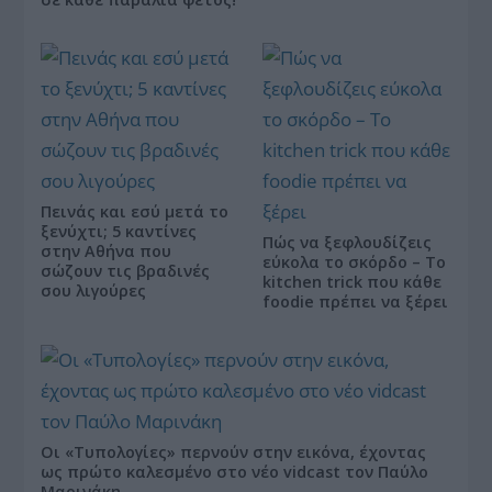
Πεινάς και εσύ μετά το
ξενύχτι; 5 καντίνες
Πώς να ξεφλουδίζεις
στην Αθήνα που
εύκολα το σκόρδο – Το
σώζουν τις βραδινές
kitchen trick που κάθε
σου λιγούρες
foodie πρέπει να ξέρει
Οι «Τυπολογίες» περνούν στην εικόνα, έχοντας
ως πρώτο καλεσμένο στο νέο vidcast τον Παύλο
Μαρινάκη