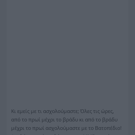
Κι εμείς με τι ασχολούμαστε; Όλες τις ώρες,
από το πρωί μέχρι το βράδυ κι από το βράδυ
μέχρι το πρωί ασχολούμαστε με το Βατοπέδιο!