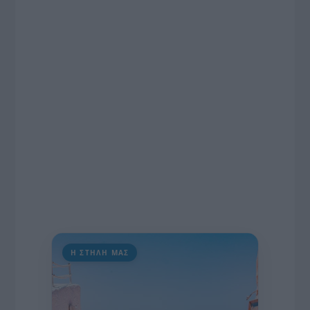
ραδιοφωνικές άδειες, το πακέτο στήριξης των 80
εκατομμυρίων ευρώ για τον Τύπο, αλλά και την
πρωτοβουλία για την άρση της ανωνυμίας στο
διαδίκτυο.
Η ΣΤΗΛΗ ΜΑΣ