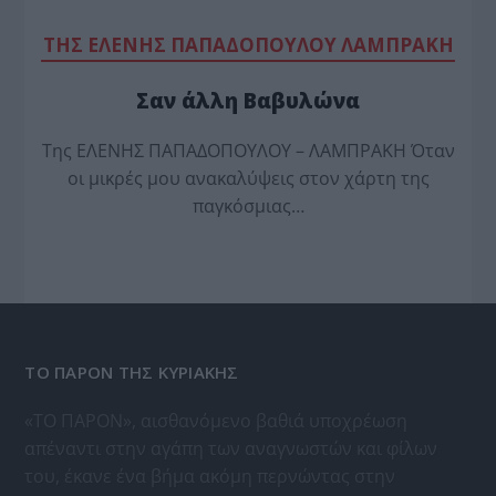
TΗΣ ΕΛΕΝΗΣ ΠΑΠΑΔΟΠΟΥΛΟΥ ΛΑΜΠΡΑΚΗ
Σαν άλλη Βαβυλώνα
Της ΕΛΕΝΗΣ ΠΑΠΑΔΟΠΟΥΛΟΥ – ΛΑΜΠΡΑΚΗ Όταν
οι μικρές μου ανακαλύψεις στον χάρτη της
παγκόσμιας…
ΤΟ ΠΑΡΟΝ ΤΗΣ ΚΥΡΙΑΚΗΣ
«ΤΟ ΠΑΡΟΝ», αισθανόμενο βαθιά υποχρέωση
απέναντι στην αγάπη των αναγνωστών και φίλων
του, έκανε ένα βήμα ακόμη περνώντας στην