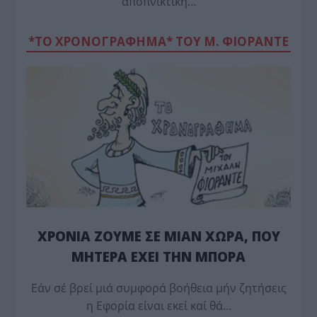
αποπνικτική…
*ΤΟ ΧΡΟΝΟΓΡΑΦΗΜΑ* ΤΟΥ Μ. ΦΙΟΡΆΝΤΕ
ΧΡΟΝΙΑ ΖΟΥΜΕ ΣΕ ΜΙΑΝ ΧΩΡΑ, ΠΟΥ
ΜΗΤΕΡΑ ΕΧΕΙ ΤΗΝ ΜΠΟΡΑ
Εάν σέ βρεί μιά συμφορά βοήθεια μήν ζητήσεις
η Εφορία είναι εκεί καί θά…