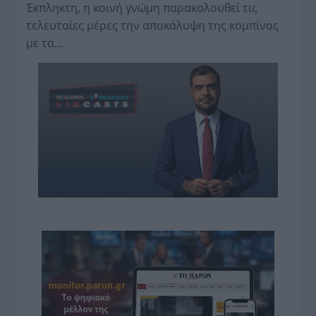
Έκπληκτη, η κοινή γνώμη παρακολουθεί τις
τελευταίες μέρες την αποκάλυψη της κο­μπίνας
με τα…