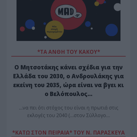
*ΤΑ ΆΝΘΗ ΤΟΥ ΚΑΚΟΎ*
Ο Μητσοτάκης κάνει σχέδια για την
Ελλάδα του 2030, ο Ανδρουλάκης για
εκείνη του 2035, ώρα είναι να βγει κι
ο Βελόπουλος…
…να πει ότι στόχος του είναι η πρωτιά στις
εκλογές του 2040 (…στον Σύλλογο…
*ΚΑΤΩ ΣΤΟΝ ΠΕΙΡΑΙΑ* ΤΟΥ Ν. ΠΑΡΑΣΚΕΥΑ