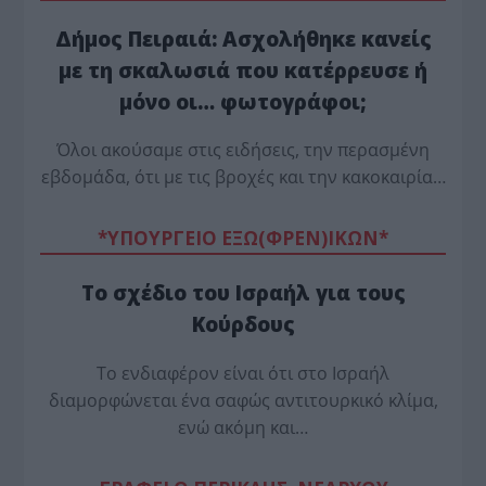
Δήμος Πειραιά: Ασχολήθηκε κανείς
με τη σκαλωσιά που κατέρρευσε ή
μόνο οι… φωτογράφοι;
Όλοι ακούσαμε στις ειδήσεις, την περασμένη
εβδομάδα, ότι με τις βροχές και την κακοκαιρία…
*ΥΠΟΥΡΓΕΙΟ ΕΞΩ(ΦΡΕΝ)ΙΚΩΝ*
Το σχέδιο του Ισραήλ για τους
Κούρδους
Το ενδιαφέρον είναι ότι στο Ισραήλ
διαμορφώνεται ένα σαφώς αντιτουρκικό κλίμα,
ενώ ακόμη και…