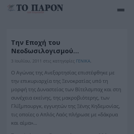
Την Εποχή του
Νεοδωσιλογισμού…
3 Ιουλίου, 2011
στις κατηγορίες
ΓΕΝΙΚΑ
,
Ο Αγώνας της Ανεξαρτησίας επιστέφθηκε με
την επικυριαρχία της Ξενοκρατίας υπό τη
μορφή της Δυναστείας των Βίτελσμπαχ και στη
συνέχεια εκείνης, της μακροβιότερης, των
Γλίξμπουργκ, εγγυητών της Ξένης Κηδεμονίας,
τις οποίες ο Απλός Λαός πλήρωσε με «δάκρυα
και αίμα»…