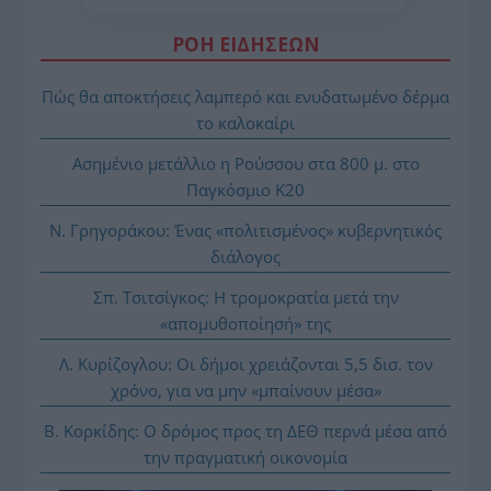
ΡΟΗ ΕΙΔΗΣΕΩΝ
Πώς θα αποκτήσεις λαμπερό και ενυδατωμένο δέρμα
το καλοκαίρι
Ασημένιο μετάλλιο η Ρούσσου στα 800 μ. στο
Παγκόσμιο Κ20
Ν. Γρηγοράκου: Ένας «πολιτισμένος» κυβερνητικός
διάλογος
Σπ. Τσιτσίγκος: Η τρομοκρατία μετά την
«απομυθοποίησή» της
Λ. Κυρίζογλου: Οι δήμοι χρειάζονται 5,5 δισ. τον
χρόνο, για να μην «μπαίνουν μέσα»
Β. Κορκίδης: Ο δρόμος προς τη ΔΕΘ περνά μέσα από
την πραγματική οικονομία