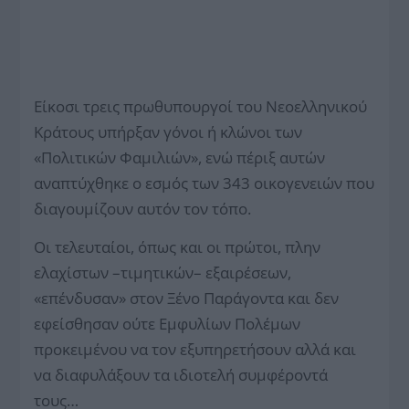
Είκοσι τρεις πρωθυπουργοί του Νεοελληνικού
Κράτους υπήρξαν γόνοι ή κλώνοι των
«Πολιτικών Φαμιλιών», ενώ πέριξ αυτών
αναπτύχθηκε ο εσμός των 343 οικογενειών που
διαγουμίζουν αυτόν τον τόπο.
Οι τελευταίοι, όπως και οι πρώτοι, πλην
ελαχίστων –τιμητικών– εξαιρέσεων,
«επένδυσαν» στον Ξένο Παράγοντα και δεν
εφείσθησαν ούτε Εμφυλίων Πολέμων
προκειμένου να τον εξυπηρετήσουν αλλά και
να διαφυλάξουν τα ιδιοτελή συμφέροντά
τους…