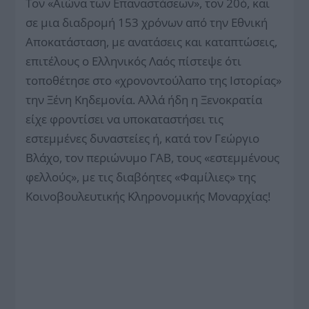
Τον «Αιώνα των Επαναστάσεων», τον 20ό, και
σε μια διαδρομή 153 χρόνων από την Εθνική
Αποκατάσταση, με ανατάσεις και καταπτώσεις,
επιτέλους ο Ελληνικός Λαός πίστεψε ότι
τοποθέτησε στο «χρονοντούλαπο της Ιστορίας»
την Ξένη Κηδεμονία. Αλλά ήδη η Ξενοκρατία
είχε φροντίσει να υποκαταστήσει τις
εστεμμένες δυναστείες ή, κατά τον Γεώργιο
Βλάχο, τον περιώνυμο ΓΑΒ, τους «εστεμμένους
φελλούς», με τις διαβόητες «Φαμίλιες» της
Κοινοβουλευτικής Κληρονομικής Μοναρχίας!