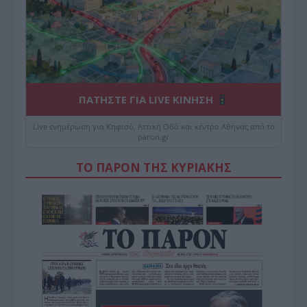
ΠΑΤΗΣΤΕ ΓΙΑ LIVE ΚΙΝΗΣΗ
Live ενημέρωση για Κηφισό, Αττική Οδό και κέντρο Αθήνας από το
paron.gr
ΤΟ ΠΑΡΟΝ ΤΗΣ ΚΥΡΙΑΚΗΣ