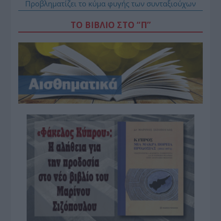
Προβληματίζει το κύμα φυγής των συνταξιούχων
ΤΟ ΒΙΒΛΙΟ ΣΤΟ “Π”