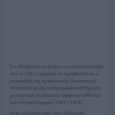
Στο «θεάρεστο» αυτό έργο τον αντικατέστησαν
από το 1947 ο αμερικανός πρεσβευτής και ο
επικεφαλής της Αμερικανικής Οικονομικής
Αποστολής σε όλη τη Μετεμφυλιακή Περίοδο,
με επίστεψη το επταετές τυραννικό καθεστώς
των συνταγματαρχών (1967 – 1974).
Είναι η δεύτερη φάση του «Ελληνικού