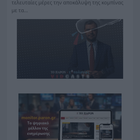
τελευταίες μέρες την αποκάλυψη της κο­μπίνας
με τα…