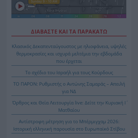
ΔΙΑΒΑΣΤΕ ΚΑΙ ΤΑ ΠΑΡΑΚΑΤΩ
Κλασικός Δεκαπενταύγουστος με ηλιοφάνεια, υψηλές
θερμοκρασίες και ισχυρά μελτέμια την εβδομάδα
που έρχεται
Το σχέδιο του Ισραήλ για τους Κούρδους
ΤΟ ΠΑΡΟΝ: Ρυθμιστής ο Αντώνης Σαμαράς – Απειλή
για ΝΔ
Όρθρος και Θεία Λειτουργία live: Δείτε την Κυριακή Ι΄
Ματθαίου
Αντίστροφη μέτρηση για το Μπέρμιγχαμ 2026:
Ιστορική ελληνική παρουσία στο Ευρωπαϊκό Στίβου