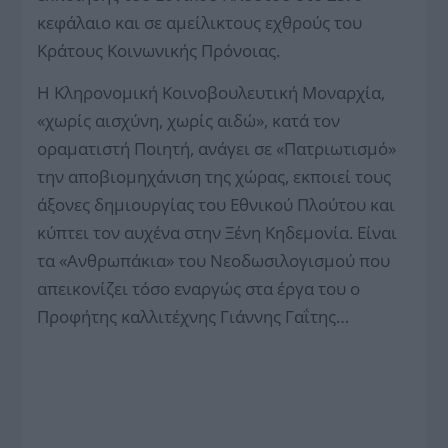
κεφάλαιο και σε αμείλικτους εχθρούς του
Κράτους Κοινωνικής Πρόνοιας.
Η Κληρονομική Κοινοβουλευτική Μοναρχία,
«χωρίς αισχύνη, χωρίς αιδώ», κατά τον
οραματιστή Ποιητή, ανάγει σε «Πατριωτισμό»
την αποβιομηχάνιση της χώρας, εκποιεί τους
άξονες δημιουργίας του Εθνικού Πλούτου και
κύπτει τον αυχένα στην Ξένη Κηδεμονία. Είναι
τα «Ανθρωπάκια» του Νεοδωσιλογισμού που
απεικονίζει τόσο εναργώς στα έργα του ο
Προφήτης καλλιτέχνης Γιάννης Γαΐτης…