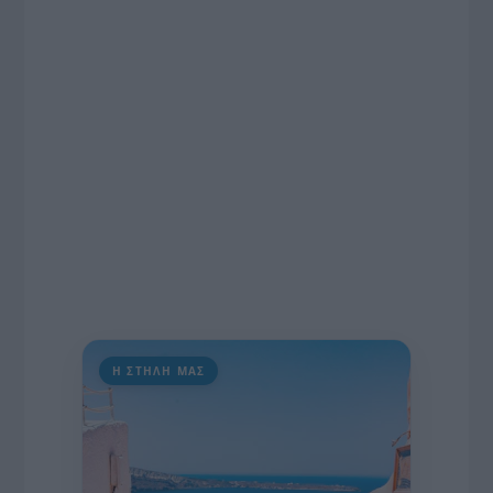
εκατομμυρίων ευρώ για τον Τύπο, αλλά και την
πρωτοβουλία για την άρση της ανωνυμίας στο
διαδίκτυο.
Η ΣΤΗΛΗ ΜΑΣ