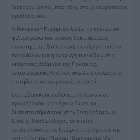
διακανονίζονται, παρ’ αξία, στους κομματικούς
προθαλάμους.
Η Κοινωνική Πυραμίδα Αξιών, το κοινωνικό
φίλτρο μέσω του οποίου δοκιμάζεται η
ικανότητα, η αξιοπρέπεια, η εκτίμηση από το
περιβάλλον και η αναγωγή των αξίων στις
υπέρτατες βαθμίδες της Πολιτείας,
αντιστρέφεται. Αντί των ικανών επιπλέουν οι
επιτήδειοι, οι κομματικώς αρεστοί.
Στους βασικούς πυλώνες της Κοινωνίας
προωθούνται όσοι έχουν δώσει τα
διαπιστευτήριά τους στην Ξένη Κηδεμονία.
Είναι οι Νεοδωσίλογοι, οι οποίοι
αναδεικνύονται σε διαπρύσιους κήρυκες της
εκποίησης του Εθνικού Πλούτου στο Ξένο