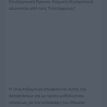
Επιστημονική Έρευνα, Ατομική Αξιοπρέπεια)
αλώνονται από τους Τιποτόφρονες!
Η Ξένη Κηδεμονία επωφελείται αυτής της
καταστάσεως και με τρόπο μεθοδικό και
υπογείως, με την υπόσκαψη του Εθνικού