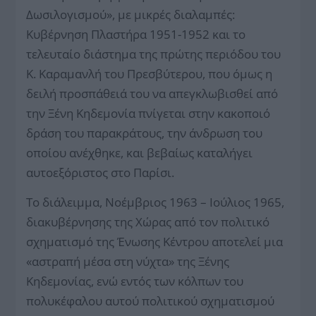
Δωσιλογισμού», με μικρές διαλαμπές:
Κυβέρνηση Πλαστήρα 1951-1952 και το
τελευταίο διάστημα της πρώτης περιόδου του
Κ. Καραμανλή του Πρεσβύτερου, που όμως η
δειλή προσπάθειά του να απεγκλωβισθεί από
την Ξένη Κηδεμονία πνίγεται στην κακοποιό
δράση του παρακράτους, την άνδρωση του
οποίου ανέχθηκε, και βεβαίως καταλήγει
αυτοεξόριστος στο Παρίσι.
Το διάλειμμα, Νοέμβριος 1963 – Ιούλιος 1965,
διακυβέρνησης της Χώρας από τον πολιτικό
σχηματισμό της Ένωσης Κέντρου αποτελεί μια
«αστραπή μέσα στη νύχτα» της Ξένης
Κηδεμονίας, ενώ εντός των κόλπων του
πολυκέφαλου αυτού πολιτικού σχηματισμού