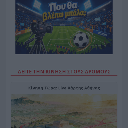
ΔΕΙΤΕ ΤΗΝ ΚΙΝΗΣΗ ΣΤΟΥΣ ΔΡΌΜΟΥΣ
Κίνηση Τώρα: Live Χάρτης Αθήνας