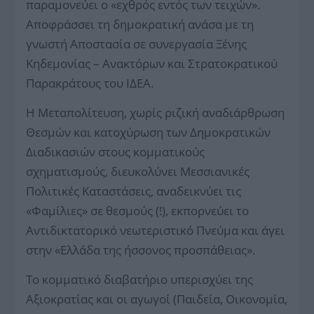
παραμονεύει ο «εχθρός εντός των τειχών».
Αποφράσσει τη δημοκρατική ανάσα με τη
γνωστή Αποστασία σε συνεργασία Ξένης
Κηδεμονίας – Ανακτόρων και Στρατοκρατικού
Παρακράτους του ΙΔΕΑ.
Η Μεταπολίτευση, χωρίς ριζική αναδιάρθρωση
Θεσμών και κατοχύρωση των Δημοκρατικών
Διαδικασιών στους κομματικούς
σχηματισμούς, διευκολύνει Μεσσιανικές
Πολιτικές Καταστάσεις, αναδεικνύει τις
«Φαμίλιες» σε θεσμούς (!), εκπορνεύει το
Αντιδικτατορικό νεωτεριστικό Πνεύμα και άγει
στην «Ελλάδα της ήσσονος προσπάθειας».
Το κομματικό διαβατήριο υπερισχύει της
Αξιοκρατίας και οι αγωγοί (Παιδεία, Οικονομία,