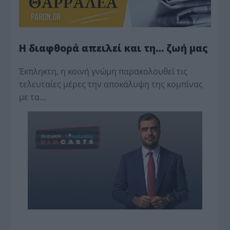
Η διαφθορά απειλεί και τη… ζωή μας
Έκπληκτη, η κοινή γνώμη παρακολουθεί τις
τελευταίες μέρες την αποκάλυψη της κο­μπίνας
με τα…