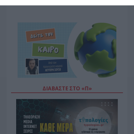
ΔΙΑΒΆΣΤΕ ΣΤΟ «Π»