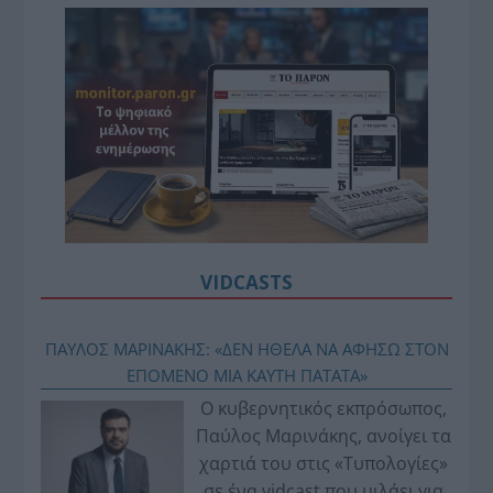
VIDCASTS
ΠΑΥΛΟΣ ΜΑΡΙΝΑΚΗΣ: «ΔΕΝ ΗΘΕΛΑ ΝΑ ΑΦΗΣΩ ΣΤΟΝ
ΕΠΟΜΕΝΟ ΜΙΑ ΚΑΥΤΗ ΠΑΤΑΤΑ»
Ο κυβερνητικός εκπρόσωπος,
Παύλος Μαρινάκης, ανοίγει τα
χαρτιά του στις «Τυπολογίες»
σε ένα vidcast που μιλάει για