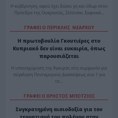
Η κυβέρνηση, αφού έχει δώσει γη και ύδωρ στον
Πρόεδρο της Ουκρανίας, Ζελένσκι, ξαφνικά…
ΓΡΑΦΕΙ Ο ΠΕΡΙΚΛΗΣ ΝΕΑΡΧΟΥ
Η πρωτοβουλία Γκουτιέρες στο
Κυπριακό δεν είναι ευκαιρία, όπως
παρουσιάζεται
Η υπαναχώρηση της Άγκυρας στη συμφωνία για
σύγκληση Πενταμερούς Διασκέψεως συν 1 για
το…
ΓΡΑΦΕΙ Ο ΧΡΗΣΤΟΣ ΜΠΟΤΖΙΟΣ
Συγκρατημένη αισιοδοξία για τον
τερματισμό του πολέμου στην