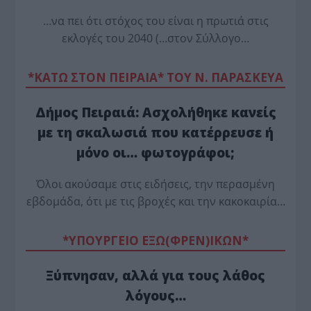
…να πει ότι στόχος του είναι η πρωτιά στις
εκλογές του 2040 (…στον Σύλλογο…
*ΚΑΤΩ ΣΤΟΝ ΠΕΙΡΑΙΑ* ΤΟΥ Ν. ΠΑΡΑΣΚΕΥΑ
Δήμος Πειραιά: Ασχολήθηκε κανείς
με τη σκαλωσιά που κατέρρευσε ή
μόνο οι… φωτογράφοι;
Όλοι ακούσαμε στις ειδήσεις, την περασμένη
εβδομάδα, ότι με τις βροχές και την κακοκαιρία…
*ΥΠΟΥΡΓΕΙΟ ΕΞΩ(ΦΡΕΝ)ΙΚΩΝ*
Ξύπνησαν, αλλά για τους λάθος
λόγους…