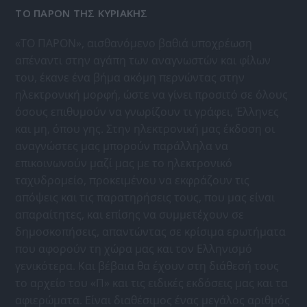
ΤΟ ΠΑΡΟΝ ΤΗΣ ΚΥΡΙΑΚΗΣ
«ΤΟ ΠΑΡΟΝ», αισθανόμενο βαθιά υποχρέωση
απέναντι στην αγάπη των αναγνωστών και φίλων
του, έκανε ένα βήμα ακόμη περνώντας στην
ηλεκτρονική μορφή, ώστε να γίνει προσιτό σε όλους
όσους επιθυμούν να γνωρίζουν τι γράφει, Έλληνες
και μη, όπου γης. Στην ηλεκτρονική μας έκδοση οι
αναγνώστες μας μπορούν παράλληλα να
επικοινωνούν μαζί μας με το ηλεκτρονικό
ταχυδρομείο, προκειμένου να εκφράζουν τις
απόψεις και τις παρατηρήσεις τους, που μας είναι
απαραίτητες, και επίσης να συμμετέχουν σε
δημοσκοπήσεις, απαντώντας σε κρίσιμα ερωτήματα
που αφορούν τη χώρα μας και τον Ελληνισμό
γενικότερα. Και βέβαια θα έχουν στη διάθεσή τους
το αρχείο του «Π» και τις ειδικές εκδόσεις μας και τα
αφιερώματα. Είναι διαθέσιμος ένας μεγάλος αριθμός