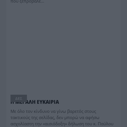
που ξεπρόβαλε…
ΔΕΣ
Η ΜΕΓΑΛΗ ΕΥΚΑΙΡΙΑ
Με όλο τον κίνδυνο να γίνω βαρετός στους
τακτικούς της σελίδας, δεν μπορώ να αφήσω
ασχολίαστη την «αισιόδοξη» δήλωση του κ. Παύλου