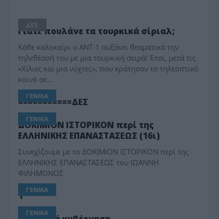
ΔΕΣ
Γιατί πουλάνε τα τουρκικά σίριαλ;
Κάθε καλοκαίρι ο ΑΝΤ-1 αυξάνει θεαματικά την
τηλεθέασή του με μια τουρκική σειρά! Έτσι, μετά τις
«Χίλιες και μια νύχτες», που κράτησαν το τηλεοπτικό
κοινό σε…
ΓΕΝΙΚΑ
===========ΔΕΣ
ΓΕΝΙΚΑ
ΔΟΚΙΜΙΟΝ ΙΣΤΟΡΙΚΟΝ περί της
ΕΛΛΗΝΙΚΗΣ ΕΠΑΝΑΣΤΑΣΕΩΣ (16ι)
Συνεχίζουμε με το ΔΟΚΙΜΙΟΝ ΙΣΤΟΡΙΚΟΝ περί της
ΕΛΛΗΝΙΚΗΣ ΕΠΑΝΑΣΤΑΣΕΩΣ του ΙΩΑΝΝΗ
ΦΙΛΗΜΟΝΟΣ
ΓΕΝΙΚΑ
1
ΓΕΝΙΚΑ
Κατοχική κυβέρνηση