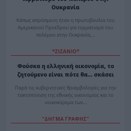
Ουκρανία
Κάπως απρόσμενη ήταν η πρωτοβουλία του
Αμερικανού Προέδρου για τερματισμό του
πολέμου στην Ουκρανία,…
*ZΙΖΑΝΙΟ*
Φούσκα η ελληνική οικονομία, το
ζητούμενο είναι πότε θα… σκάσει
Παρά τις κυβερνητικές θριαμβολογίες για την
τακτοποίηση της εθνικής οικονομίας και το
νοικοκύρεμα των…
“ΔΗΓΜΑ ΓΡΑΦΗΣ”