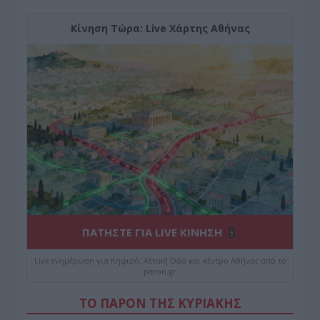
Κίνηση Τώρα: Live Χάρτης Αθήνας
ΠΑΤΗΣΤΕ ΓΙΑ LIVE ΚΙΝΗΣΗ
Live ενημέρωση για Κηφισό, Αττική Οδό και κέντρο Αθήνας από το
paron.gr
ΤΟ ΠΑΡΟΝ ΤΗΣ ΚΥΡΙΑΚΗΣ