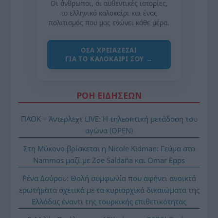
Οι άνθρωποι, οι αυθεντικές ιστορίες,
το ελληνικό καλοκαίρι και ένας
πολιτισμός που μας ενώνει κάθε μέρα.
ΌΣΑ ΧΡΕΙΆΖΕΣΑΙ
ΓΙΑ ΤΟ ΚΑΛΟΚΑΊΡΙ ΣΟΥ →
ΡΟΗ ΕΙΔΗΣΕΩΝ
ΠΑΟΚ – Άντερλεχτ LIVE: Η τηλεοπτική μετάδοση του
αγώνα (OPEN)
Στη Μύκονο βρίσκεται η Nicole Kidman: Γεύμα στο
Nammos μαζί με Zoe Saldaña και Omar Epps
Ρένα Δούρου: Θολή συμφωνία που αφήνει ανοικτά
ερωτήματα σχετικά με τα κυριαρχικά δικαιώματα της
Ελλάδας έναντι της τουρκικής επιθετικότητας