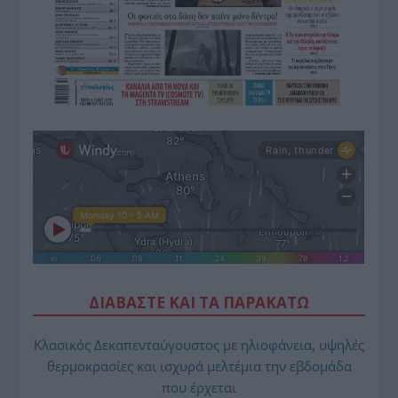
ΔΙΑΒΑΣΤΕ ΚΑΙ ΤΑ ΠΑΡΑΚΑΤΩ
Κλασικός Δεκαπενταύγουστος με ηλιοφάνεια, υψηλές
θερμοκρασίες και ισχυρά μελτέμια την εβδομάδα
που έρχεται