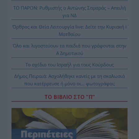
ΤΟ ΠΑΡΟΝ: Ρυθμιστής ο Αντώνης Σαμαράς – Απειλή
για ΝΔ
Όρθρος και Θεία Λειτουργία live: Δείτε την Κυριακή Ι΄
Ματθαίου
Όλο και λιγοστεύουν τα παιδιά που γράφονται στην
Α΄ Δημοτικού
Το σχέδιο του Ισραήλ για τους Κούρδους
Δήμος Πειραιά: Ασχολήθηκε κανείς με τη σκαλωσιά
που κατέρρευσε ή μόνο οι… φωτογράφοι;
ΤΟ ΒΙΒΛΙΟ ΣΤΟ “Π”