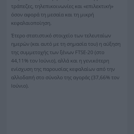
τράπεζες, τηλεπικοινωνίες και «επιλεκτική»
όσον αφορά τη μεσαία και τη μικρή
κεφαλαιοποίηση.
Έτερο στατιστικό στοιχείο των τελευταίων
ημερών (και αυτό με τη σημασία του) η αύξηση
της συμμετοχής των ξένων FTSE-20 (στο
44,11% τον Ιούνιο), αλλά και η γενικότερη
ενίσχυση της παρουσίας κεφαλαίων από την
αλλοδαπή στο σύνολο της αγοράς (37,66% τον
Ιούνιο).