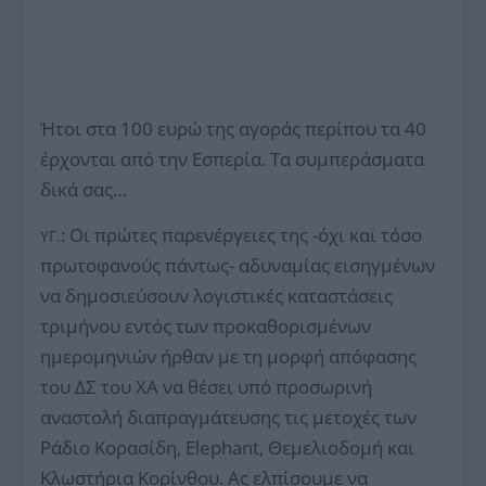
Ήτοι στα 100 ευρώ της αγοράς περίπου τα 40
έρχονται από την Εσπερία. Τα συμπεράσματα
δικά σας…
: Οι πρώτες παρενέργειες της -όχι και τόσο
ΥΓ.
πρωτοφανούς πάντως- αδυναμίας εισηγμένων
να δημοσιεύσουν λογιστικές καταστάσεις
τριμήνου εντός των προκαθορισμένων
ημερομηνιών ήρθαν με τη μορφή απόφασης
του ΔΣ του ΧΑ να θέσει υπό προσωρινή
αναστολή διαπραγμάτευσης τις μετοχές των
Ράδιο Κορασίδη, Elephant, Θεμελιοδομή και
Κλωστήρια Κορίνθου. Ας ελπίσουμε να