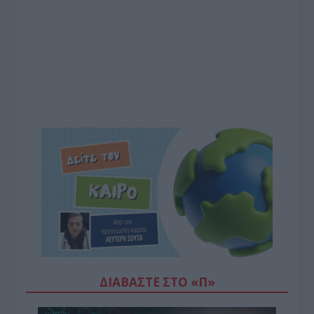
ΔΙΑΒΆΣΤΕ ΣΤΟ «Π»