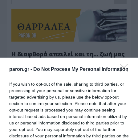
Η διαφθορά απειλεί και τη… ζωή μας
Έκπληκτη, η κοινή γνώμη παρακολουθεί τις
paron.gr -
Do Not Process My Personal Information
τελευταίες μέρες την αποκάλυψη της κο­μπίνας
με τα…
If you wish to opt-out of the sale, sharing to third parties, or
processing of your personal or sensitive information for
targeted advertising by us, please use the below opt-out
section to confirm your selection. Please note that after your
opt-out request is processed you may continue seeing
interest-based ads based on personal information utilized by
us or personal information disclosed to third parties prior to
your opt-out. You may separately opt-out of the further
disclosure of your personal information by third parties on the