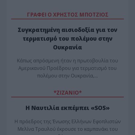
ΓΡΑΦΕΙ Ο ΧΡΗΣΤΟΣ ΜΠΟΤΖΙΟΣ
Συγκρατημένη αισιοδοξία για τον
τερματισμό του πολέμου στην
Ουκρανία
Κάπως απρόσμενη ήταν η πρωτοβουλία του
Αμερικανού Προέδρου για τερματισμό του
πολέμου στην Ουκρανία,…
*ZΙΖΑΝΙΟ*
Η Ναυτιλία εκπέμπει «SOS»
Η πρόεδρος της Ένωσης Ελλήνων Εφοπλιστών
Μελίνα Τραυλού έ­κρουσε το καμπανάκι του