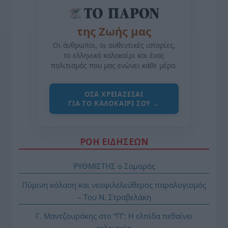
της Ζωής μας
Οι άνθρωποι, οι αυθεντικές ιστορίες,
το ελληνικό καλοκαίρι και ένας
πολιτισμός που μας ενώνει κάθε μέρα.
ΌΣΑ ΧΡΕΙΆΖΕΣΑΙ
ΓΙΑ ΤΟ ΚΑΛΟΚΑΊΡΙ ΣΟΥ →
ΡΟΗ ΕΙΔΗΣΕΩΝ
ΡΥΘΜΙΣΤΗΣ ο Σαμαράς
Πύρινη κόλαση και νεοφιλελεύθερος παραλογισμός
– Του Ν. Στραβελάκη
Γ. Μαντζουράκης στο “Π”: Η ελπίδα πεθαίνει
τελευταία