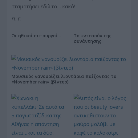
σταματήσει εδώ το… κακό!
Π. Γ.
Οι ηθικοί αυτουργοί…
Τα «ντεσού» της
συνάντησης
Μουσικός νανουρίζει λιοντάρια παίζοντας το
«November rain» (βίντεο)