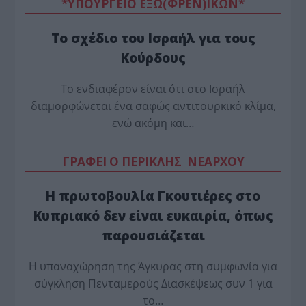
*ΥΠΟΥΡΓΕΙΟ ΕΞΩ(ΦΡΕΝ)ΙΚΩΝ*
Το σχέδιο του Ισραήλ για τους
Κούρδους
Το ενδιαφέρον είναι ότι στο Ισραήλ
διαμορφώνεται ένα σαφώς αντιτουρκικό κλίμα,
ενώ ακόμη και…
ΓΡΑΦΕΙ Ο ΠΕΡΙΚΛΗΣ ΝΕΑΡΧΟΥ
Η πρωτοβουλία Γκουτιέρες στο
Κυπριακό δεν είναι ευκαιρία, όπως
παρουσιάζεται
Η υπαναχώρηση της Άγκυρας στη συμφωνία για
σύγκληση Πενταμερούς Διασκέψεως συν 1 για
το…