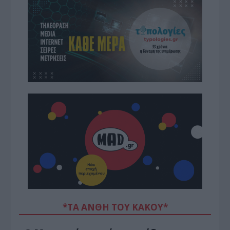
*ΤΑ ΆΝΘΗ ΤΟΥ ΚΑΚΟΎ*