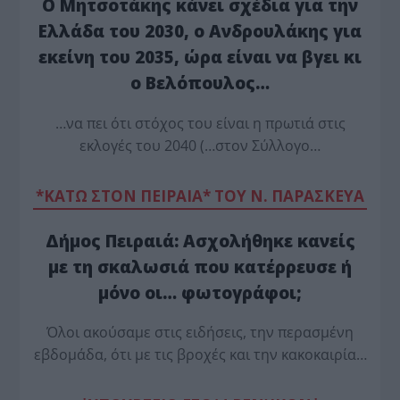
Ο Μητσοτάκης κάνει σχέδια για την
Ελλάδα του 2030, ο Ανδρουλάκης για
εκείνη του 2035, ώρα είναι να βγει κι
ο Βελόπουλος…
…να πει ότι στόχος του είναι η πρωτιά στις
εκλογές του 2040 (…στον Σύλλογο…
*ΚΑΤΩ ΣΤΟΝ ΠΕΙΡΑΙΑ* ΤΟΥ Ν. ΠΑΡΑΣΚΕΥΑ
Δήμος Πειραιά: Ασχολήθηκε κανείς
με τη σκαλωσιά που κατέρρευσε ή
μόνο οι… φωτογράφοι;
Όλοι ακούσαμε στις ειδήσεις, την περασμένη
εβδομάδα, ότι με τις βροχές και την κακοκαιρία…