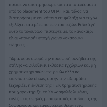
πρέπει να αποτιμήσουμε και τα αποτελέσματα
από το placement του ΟΠΑΠ και, τέλος, να
διατηρήσουμε και κάποια επιφύλαξη για τυχόν
εξελίξεις στο μέτωπο των τραπεζών. Ειδικά γι’
αυτό το τελευταίο, πιστέψτε με, το καλοκαίρι
είναι «πονηρή» εποχή για να «σκάσουν»
ειδήσεις…
Τώρα, όσον αφορά την προσφιλή συνήθεια της
στήλης να φιλοξενεί εκθέσεις εγχώριων και μη
χρηματιστηριακών εταιρειών αλλά και
επενδυτικών οίκων, αυτήν την εβδομάδα
ξεχωρίζει η έκθεση της Π&K Χρηματιστηριακής,
που χαρακτηρίζει το ΧΑ «ασφαλές λιμάνι»,
τονίζει τις υψηλές μερισματικές αποδόσεις της
Σοφοκλέους και εμφανίζεται θετική για