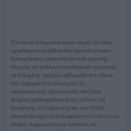
Στα λοιπά τετριμμένα τώρα, νομίζω ότι όλοι
«χαρήκαμε» μία εβδομάδα σχετικά έντονων
διακυμάνσεων, περισσότερο από τεχνικής
πλευράς και μάλλον «τυπολατρικά» κρίνοντας
τα δεδομένα, παρά μια εβδομάδα που έδωσε
κάτι ξεχωριστό σε όλους μας. Οι
πρωταγωνιστές ίδιοι (εντολές από ξένα
θεσμικά χαρτοφυλάκια στους τίτλους της
Eμπορικής, της Αγροτικής και του ΟΠΑΠ,
γενικότερα σχετικό ενδιαφέρον για τίτλους του
20άρη), διαχειριστές και αναλυτές να