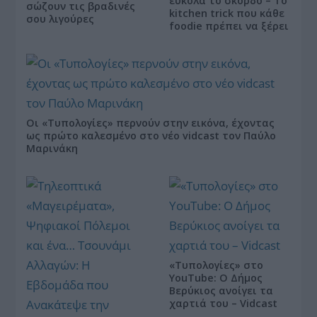
εύκολα το σκόρδο – Το
σώζουν τις βραδινές
kitchen trick που κάθε
σου λιγούρες
foodie πρέπει να ξέρει
Οι «Τυπολογίες» περνούν στην εικόνα, έχοντας
ως πρώτο καλεσμένο στο νέο vidcast τον Παύλο
Μαρινάκη
«Τυπολογίες» στο
YouTube: Ο Δήμος
Βερύκιος ανοίγει τα
χαρτιά του – Vidcast