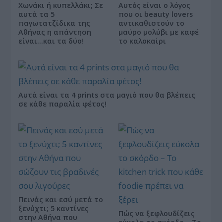
Χωνάκι ή κυπελλάκι; Σε
Αυτός είναι ο λόγος
αυτά τα 5
που οι beauty lovers
παγωτατζίδικα της
αντικαθιστούν το
Αθήνας η απάντηση
μαύρο μολύβι με καφέ
είναι…και τα δύο!
το καλοκαίρι
Αυτά είναι τα 4 prints στα μαγιό που θα βλέπεις
σε κάθε παραλία φέτος!
Πεινάς και εσύ μετά το
ξενύχτι; 5 καντίνες
Πώς να ξεφλουδίζεις
στην Αθήνα που