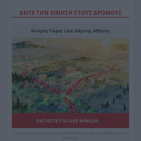
ΔΕΙΤΕ ΤΗΝ ΚΙΝΗΣΗ ΣΤΟΥΣ ΔΡΌΜΟΥΣ
Κίνηση Τώρα: Live Χάρτης Αθήνας
ΠΑΤΗΣΤΕ ΓΙΑ LIVE ΚΙΝΗΣΗ
Live ενημέρωση για Κηφισό, Αττική Οδό και κέντρο Αθήνας από το
paron.gr