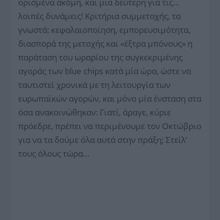
ορισμένα ακόμη, και μια δεύτερη για τις…
λοιπές δυνάμεις! Κριτήρια συμμετοχής, τα
γνωστά: κεφαλαιοποίηση, εμπορευσιμότητα,
διασπορά της μετοχής και «έξτρα μπόνους» η
παράταση του ωραρίου της συγκεκριμένης
αγοράς των blue chips κατά μία ώρα, ώστε να
ταυτιστεί χρονικά με τη λειτουργία των
ευρωπαϊκών αγορών, και μόνο μία ένσταση στα
όσα ανακοινώθηκαν: Γιατί, άραγε, κύριε
πρόεδρε, πρέπει να περιμένουμε τον Οκτώβριο
για να τα δούμε όλα αυτά στην πράξη; Στείλ’
τους όλους τώρα…