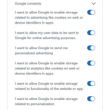
ένα… Τσουνάμι
Google consents
Αλλαγών: Η Εβδομάδα
που Ανακάτεψε την
I want to allow Google to enable storage
Τράπουλα των
related to advertising like cookies on web or
Ελληνικών Media
device identifiers in apps.
I want to allow my user data to be sent to
Google for online advertising purposes.
ΤΣΟΥΝΑΜΙ ψηφιακής οργής… συμπαρασύρει την
I want to allow Google to send me
κυβέρνηση
personalized advertising.
I want to allow Google to enable storage
related to analytics like cookies on web or
device identifiers in apps.
I want to allow Google to enable storage
Ξορκίζουν τις διπλές
related to functionality of the website or app.
εκλογές στο Μαξίμου
I want to allow Google to enable storage
related to personalization.