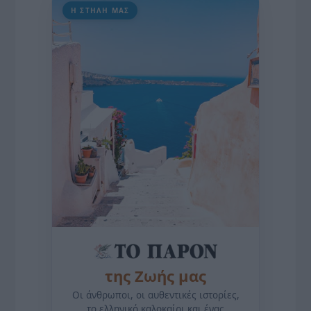
Η ΣΤΗΛΗ ΜΑΣ
της Ζωής μας
Οι άνθρωποι, οι αυθεντικές ιστορίες,
το ελληνικό καλοκαίρι και ένας