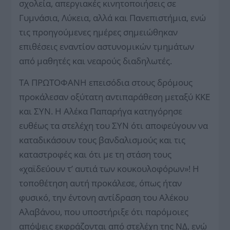
σχολεία, απεργιακές κινητοποιήσεις σε
Γυμνάσια, Λύκεια, αλλά και Πανεπιστήμια, ενώ
τις προηγούμενες ημέρες σημειώθηκαν
επιθέσεις εναντίον αστυνομικών τμημάτων
από μαθητές και νεαρούς διαδηλωτές.
ΤΑ ΠΡΩΤΟΦΑΝΗ επεισόδια στους δρόμους
προκάλεσαν οξύτατη αντιπαράθεση μεταξύ ΚΚΕ
και ΣΥΝ. Η Αλέκα Παπαρήγα κατηγόρησε
ευθέως τα στελέχη του ΣΥΝ ότι αποφεύγουν να
καταδικάσουν τους βανδαλισμούς και τις
καταστροφές και ότι με τη στάση τους
«χαϊδεύουν τʼ αυτιά των κουκουλοφόρων»! Η
τοποθέτηση αυτή προκάλεσε, όπως ήταν
φυσικό, την έντονη αντίδραση του Αλέκου
Αλαβάνου, που υποστήριξε ότι παρόμοιες
απόψεις εκφράζονται από στελέχη της ΝΔ, ενώ