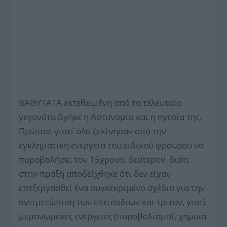
ΒΑΘΥΤΑΤΑ εκτεθειμένη από τα τελευταία
γεγονότα βγήκε η Αστυνομία και η ηγεσία της.
Πρώτον, γιατί όλα ξεκίνησαν από την
εγκληματική ενέργεια του ειδικού φρουρού να
πυροβολήσει τον 15χρονο, δεύτερον, διότι
στην πράξη αποδείχθηκε ότι δεν είχαν
επεξεργασθεί ένα συγκεκριμένο σχέδιο για την
αντιμετώπιση των επεισοδίων και τρίτον, γιατί
μεμονωμένες ενέργειες (πυροβολισμοί, χημικά