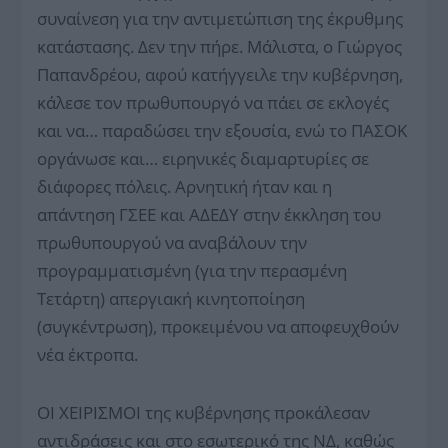
συναίνεση για την αντιμετώπιση της έκρυθμης
κατάστασης. Δεν την πήρε. Μάλιστα, ο Γιώργος
Παπανδρέου, αφού κατήγγειλε την κυβέρνηση,
κάλεσε τον πρωθυπουργό να πάει σε εκλογές
και να… παραδώσει την εξουσία, ενώ το ΠΑΣΟΚ
οργάνωσε και… ειρηνικές διαμαρτυρίες σε
διάφορες πόλεις. Αρνητική ήταν και η
απάντηση ΓΣΕΕ και ΑΔΕΔΥ στην έκκληση του
πρωθυπουργού να αναβάλουν την
προγραμματισμένη (για την περασμένη
Τετάρτη) απεργιακή κινητοποίηση
(συγκέντρωση), προκειμένου να αποφευχθούν
νέα έκτροπα.
ΟΙ ΧΕΙΡΙΣΜΟΙ της κυβέρνησης προκάλεσαν
αντιδράσεις και στο εσωτερικό της ΝΔ, καθώς