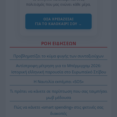
πολιτισμός που μας ενώνει κάθε μέρα.
ΌΣΑ ΧΡΕΙΆΖΕΣΑΙ
ΓΙΑ ΤΟ ΚΑΛΟΚΑΊΡΙ ΣΟΥ →
ΡΟΗ ΕΙΔΗΣΕΩΝ
Προβληματίζει το κύμα φυγής των συνταξιούχων
Αντίστροφη μέτρηση για το Μπέρμιγχαμ 2026:
Ιστορική ελληνική παρουσία στο Ευρωπαϊκό Στίβου
Η Ναυτιλία εκπέμπει «SOS»
Τι πρέπει να κάνετε σε περίπτωση που σας τσιμπήσει
μωβ μέδουσα
Πώς να κάνετε «smart spending» στις φετινές σας
διακοπές