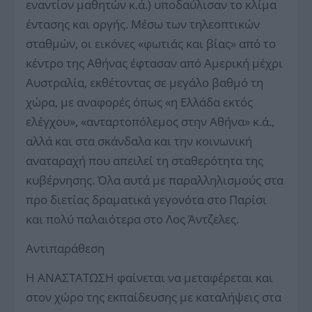
εναντίον μαθητών κ.ά.) υποδαύλισαν το κλίμα
έντασης και οργής. Μέσω των τηλεοπτικών
σταθμών, οι εικόνες «φωτιάς και βίας» από το
κέντρο της Αθήνας έφτασαν από Αμερική μέχρι
Αυστραλία, εκθέτοντας σε μεγάλο βαθμό τη
χώρα, με αναφορές όπως «η Ελλάδα εκτός
ελέγχου», «ανταρτοπόλεμος στην Αθήνα» κ.ά.,
αλλά και στα σκάνδαλα και την κοινωνική
αναταραχή που απειλεί τη σταθερότητα της
κυβέρνησης. Όλα αυτά με παραλληλισμούς στα
προ διετίας δραματικά γεγονότα στο Παρίσι
και πολύ παλαιότερα στο Λος Άντζελες.
Αντιπαράθεση
Η ΑΝΑΣΤΑΤΩΣΗ φαίνεται να μεταφέρεται και
στον χώρο της εκπαίδευσης με καταλήψεις στα