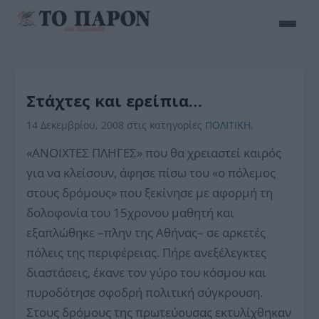
Στάχτες και ερείπια…
14 Δεκεμβρίου, 2008
στις κατηγορίες
ΠΟΛΙΤΙΚΗ
,
«ΑΝΟΙΧΤΕΣ ΠΛΗΓΕΣ» που θα χρειαστεί καιρός
για να κλείσουν, άφησε πίσω του «ο πόλεμος
στους δρόμους» που ξεκίνησε με αφορμή τη
δολοφονία του 15χρονου μαθητή και
εξαπλώθηκε –πλην της Αθήνας– σε αρκετές
πόλεις της περιφέρειας. Πήρε ανεξέλεγκτες
διαστάσεις, έκανε τον γύρο του κόσμου και
πυροδότησε σφοδρή πολιτική σύγκρουση.
Στους δρόμους της πρωτεύουσας εκτυλίχθηκαν