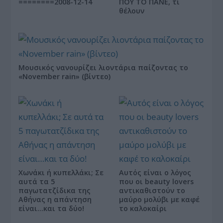
========2008-12-14
ΠΟΥ ΤΟ ΠΑΝΕ, τι
θέλουν
Μουσικός νανουρίζει λιοντάρια παίζοντας το
«November rain» (βίντεο)
Χωνάκι ή κυπελλάκι; Σε
Αυτός είναι ο λόγος
αυτά τα 5
που οι beauty lovers
παγωτατζίδικα της
αντικαθιστούν το
Αθήνας η απάντηση
μαύρο μολύβι με καφέ
είναι…και τα δύο!
το καλοκαίρι