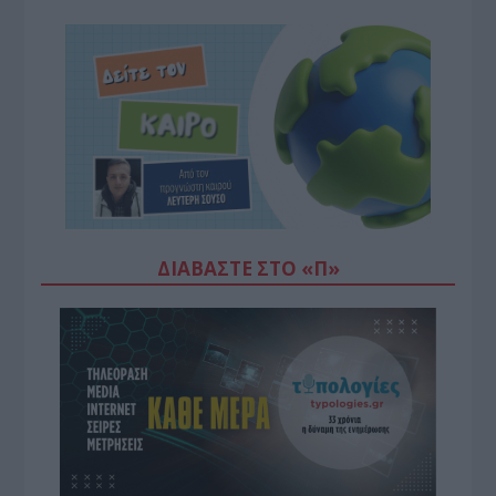
ΔΙΑΒΆΣΤΕ ΣΤΟ «Π»