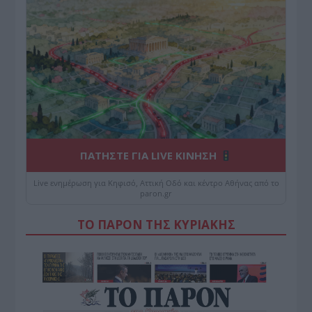
ΠΑΤΗΣΤΕ ΓΙΑ LIVE ΚΙΝΗΣΗ
Live ενημέρωση για Κηφισό, Αττική Οδό και κέντρο Αθήνας από το
paron.gr
ΤΟ ΠΑΡΟΝ ΤΗΣ ΚΥΡΙΑΚΗΣ