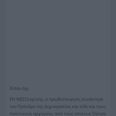
Είπαν όχι
ΕΝ ΜΕΣΩ κρίσης, ο πρωθυπουργός συνάντησε
τον Πρόεδρο της Δημοκρατίας και είδε και τους
πολιτικούς αρχηγούς, από τους οποίους ζήτησε