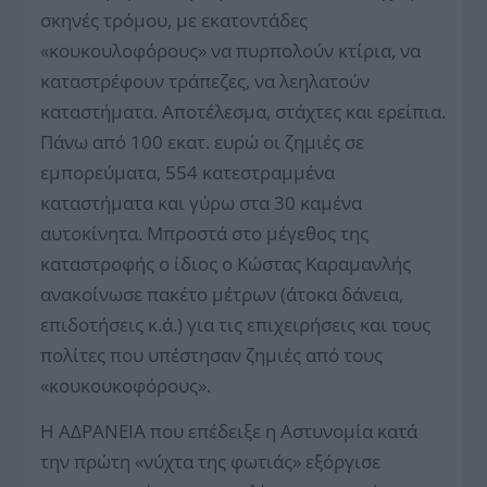
σκηνές τρόμου, με εκατοντάδες
«κουκουλοφόρους» να πυρπολούν κτίρια, να
καταστρέφουν τράπεζες, να λεηλατούν
καταστήματα. Αποτέλεσμα, στάχτες και ερείπια.
Πάνω από 100 εκατ. ευρώ οι ζημιές σε
εμπορεύματα, 554 κατεστραμμένα
καταστήματα και γύρω στα 30 καμένα
αυτοκίνητα. Μπροστά στο μέγεθος της
καταστροφής ο ίδιος ο Κώστας Καραμανλής
ανακοίνωσε πακέτο μέτρων (άτοκα δάνεια,
επιδοτήσεις κ.ά.) για τις επιχειρήσεις και τους
πολίτες που υπέστησαν ζημιές από τους
«κουκουκοφόρους».
Η ΑΔΡΑΝΕΙΑ που επέδειξε η Αστυνομία κατά
την πρώτη «νύχτα της φωτιάς» εξόργισε