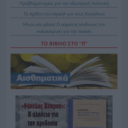
Προβληματισμός για την εξωτερική πολιτική
Το σχέδιο του Ισραήλ για τους Κούρδους
Ήλιος και μάτια: Ο αόρατος κίνδυνος του
καλοκαιριού για την όραση
ΤΟ ΒΙΒΛΙΟ ΣΤΟ “Π”