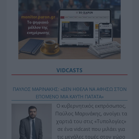
VIDCASTS
ΠΑΥΛΟΣ ΜΑΡΙΝΑΚΗΣ: «ΔΕΝ ΗΘΕΛΑ ΝΑ ΑΦΗΣΩ ΣΤΟΝ
ΕΠΟΜΕΝΟ ΜΙΑ ΚΑΥΤΗ ΠΑΤΑΤΑ»
Ο κυβερνητικός εκπρόσωπος,
Παύλος Μαρινάκης, ανοίγει τα
χαρτιά του στις «Τυπολογίες»
σε ένα vidcast που μιλάει για
τις μεγάλες τομές στον χώρο