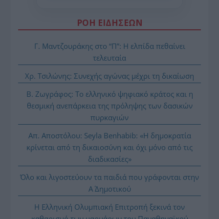
ΡΟΗ ΕΙΔΗΣΕΩΝ
Γ. Μαντζουράκης στο “Π”: Η ελπίδα πεθαίνει
τελευταία
Χρ. Τσιλώνης: Συνεχής αγώνας μέχρι τη δικαίωση
Β. Ζωγράφος: Το ελληνικό ψηφιακό κράτος και η
θεσμική ανεπάρκεια της πρόληψης των δασικών
πυρκαγιών
Απ. Αποστόλου: Seyla Benhabib: «Η δημοκρατία
κρίνεται από τη δικαιοσύνη και όχι μόνο από τις
διαδικασίες»
Όλο και λιγοστεύουν τα παιδιά που γράφονται στην
Α΄ Δημοτικού
Η Ελληνική Ολυμπιακή Επιτροπή ξεκινά τον
καθαρισμό των μαρμάρων του Παναθηναϊκού