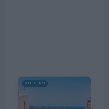
εκατομμυρίων ευρώ για τον Τύπο, αλλά και την
πρωτοβουλία για την άρση της ανωνυμίας στο
διαδίκτυο.
Η ΣΤΗΛΗ ΜΑΣ