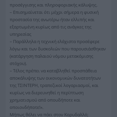
προσέγγισης και πληροφοριακής κάλυψης.
– Επισημαίνεται ότι μέχρι σήμερα η φυσική
προστασία της ανωτέρω ήταν ελλιπής και
εξαρτωμένη κυρίως από τις ανάγκες της
υπηρεσίας
– Παράλληλα η τεχνική ελάχιστα προσέφερε
λόγω και των δυσκολιών που παρουσιάσθηκαν
(κατάργηση παλαιού νόμου μετακόμισης
στόχου).
– Τέλος πρέπει να καταβληθεί προσπάθεια
αποκάλυψης των οικονομικών δυνατοτήτων
της ΤΣΙΝΤΕΡΗ, τραπεζικοί λογαριασμοί, και
κυρίως να διερευνηθεί η περίπτωση
χρηματισμού από οπουδήποτε και
οποιονδήποτε!».
Μήπως θέλει να πάει στον Κορυδαλλό;