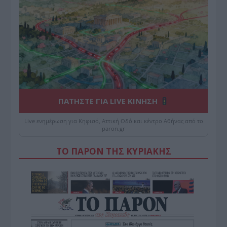
ΠΑΤΗΣΤΕ ΓΙΑ LIVE ΚΙΝΗΣΗ
Live ενημέρωση για Κηφισό, Αττική Οδό και κέντρο Αθήνας από το
paron.gr
ΤΟ ΠΑΡΟΝ ΤΗΣ ΚΥΡΙΑΚΗΣ