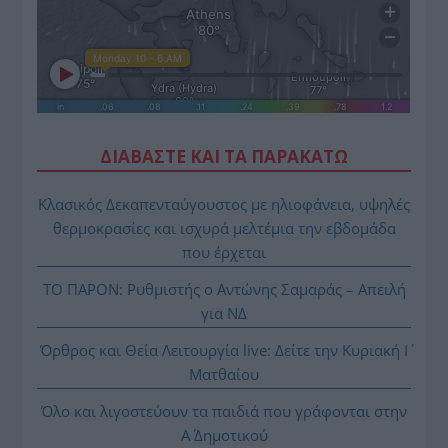
ΔΙΑΒΑΣΤΕ ΚΑΙ ΤΑ ΠΑΡΑΚΑΤΩ
Κλασικός Δεκαπενταύγουστος με ηλιοφάνεια, υψηλές
θερμοκρασίες και ισχυρά μελτέμια την εβδομάδα
που έρχεται
ΤΟ ΠΑΡΟΝ: Ρυθμιστής ο Αντώνης Σαμαράς – Απειλή
για ΝΔ
Όρθρος και Θεία Λειτουργία live: Δείτε την Κυριακή Ι΄
Ματθαίου
Όλο και λιγοστεύουν τα παιδιά που γράφονται στην
Α΄ Δημοτικού