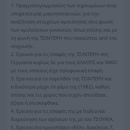
1. Πραγματογνωμοσύνη των τηρουμένων στην
υπηρεσία μας μαγνητοταινιών, για την
αναζήτηση στοιχείων ομοιότητας στις φωνές
των ομιλούντων γυναικών, όπως επίσης και με
τη φωνή της ΤΣΙΝΤΕΡΗ που προκύπτει από την
«τεχνική».
2. Έρευνα για τις επαφές της ΤΣΙΝΤΕΡΗ στη
Γερμανία κυρίως δε για τους ΚΛΑΟΥΣ και ΝΙΚΟ
με τους οποίους είχε τηλεφωνική επαφή.
3. Έρευνα για το παρελθόν της ΤΣΙΝΤΕΡΗ και
ειδικότερα μέχρι το γάμο της (1982), καθώς
επίσης και τις χώρες που τυχόν σπούδασε,
έζησε ή επισκέφθηκε.
4. Έρευνα για τις επαφές της με Ιταλία και
διερεύνηση των σχέσεών της με τον ΤΣΟΥΚΙΑ.
5. Έρευνα στο εργοστάσιο «REX», Δεκελείας 7,