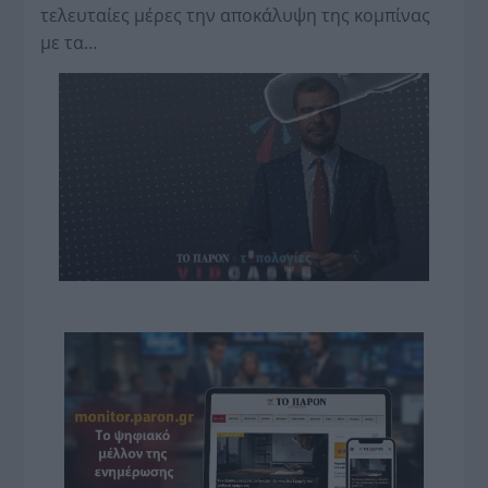
τελευταίες μέρες την αποκάλυψη της κο­μπίνας
με τα…