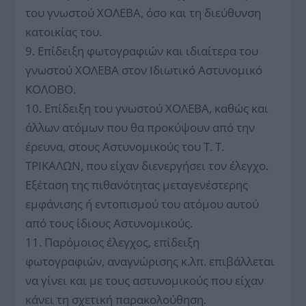
του γνωστού ΧΟΛΕΒΑ, όσο και τη διεύθυνση
κατοικίας του.
9. Επίδειξη φωτογραφιών και ιδιαίτερα του
γνωστού ΧΟΛΕΒΑ στον Ιδιωτικό Αστυνομικό
ΚΟΛΟΒΟ.
10. Επίδειξη του γνωστού ΧΟΛΕΒΑ, καθώς και
άλλων ατόμων που θα προκύψουν από την
έρευνα, στους Αστυνομικούς του Τ. Τ.
ΤΡΙΚΑΛΩΝ, που είχαν διενεργήσει τον έλεγχο.
Εξέταση της πιθανότητας μεταγενέστερης
εμφάνισης ή εντοπισμού του ατόμου αυτού
από τους ίδιους Αστυνομικούς.
11. Παρόμοιος έλεγχος, επίδειξη
φωτογραφιών, αναγνώρισης κ.λπ. επιβάλλεται
να γίνει και με τους αστυνομικούς που είχαν
κάνει τη σχετική παρακολούθηση.