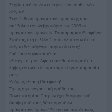
Ζερβομπεάκος δεν επέτρεψε να παρθεί νέο
δείγμα!
Στην έκθεση πραγματογνωμοσύνης που
υπέβαλαν τον Φεβρουάριο του 2003 οι
πραγματογνώμονες Ν. Τσαπάρας και Θεοφάνης
Σιμάτος, στη σελίδα 2, αποκαλύπτουν ότι το
δείγμα δεν πάρθηκε παρουσία τους!
Γράφουν συγκεκριμένα:
«Ενέργειαί μας: Αφού υπενθυμίσουμε ότι η
λήψις του νέου δείγματος δεν έγινε παρουσία
μας»!
Κι όμως είναι η ίδια φωνή!
Όμως η φωνογραφική ομάδα του
Πανεπιστημίου Πατρών έχει διαφορετική
άποψη από τους δύο παραπάνω
πραγματογνώμονες! Σε έρευνα που έκαναν,