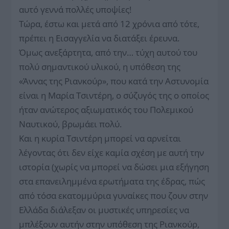
αυτό γεννά πολλές υποψίες!
Τώρα, έστω και μετά από 12 χρόνια από τότε,
πρέπει η Εισαγγελία να διατάξει έρευνα.
Όμως ανεξάρτητα, από την… τύχη αυτού του
πολύ σημαντικού υλικού, η υπόθεση της
«Άννας της Ριανκούρ», που κατά την Αστυνομία
είναι η Μαρία Τσιντέρη, ο σύζυγός της ο οποίος
ήταν ανώτερος αξιωματικός του Πολεμικού
Ναυτικού, βρωμάει πολύ.
Και η κυρία Τσιντέρη μπορεί να αρνείται
λέγοντας ότι δεν είχε καμία σχέση με αυτή την
ιστορία (χωρίς να μπορεί να δώσει μια εξήγηση
στα επανειλημμένα ερωτήματα της έδρας, πώς
από τόσα εκατομμύρια γυναίκες που ζουν στην
Ελλάδα διάλεξαν οι μυστικές υπηρεσίες να
μπλέξουν αυτήν στην υπόθεση της Ριανκούρ,