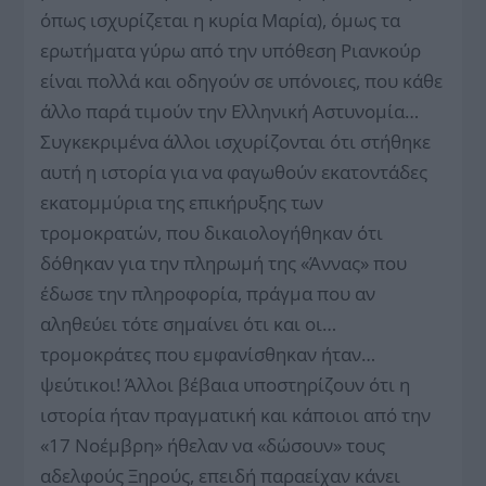
όπως ισχυρίζεται η κυρία Μαρία), όμως τα
ερωτήματα γύρω από την υπόθεση Ριανκούρ
είναι πολλά και οδηγούν σε υπόνοιες, που κάθε
άλλο παρά τιμούν την Ελληνική Αστυνομία…
Συγκεκριμένα άλλοι ισχυρίζονται ότι στήθηκε
αυτή η ιστορία για να φαγωθούν εκατοντάδες
εκατομμύρια της επικήρυξης των
τρομοκρατών, που δικαιολογήθηκαν ότι
δόθηκαν για την πληρωμή της «Άννας» που
έδωσε την πληροφορία, πράγμα που αν
αληθεύει τότε σημαίνει ότι και οι…
τρομοκράτες που εμφανίσθηκαν ήταν…
ψεύτικοι! Άλλοι βέβαια υποστηρίζουν ότι η
ιστορία ήταν πραγματική και κάποιοι από την
«17 Νοέμβρη» ήθελαν να «δώσουν» τους
αδελφούς Ξηρούς, επειδή παραείχαν κάνει