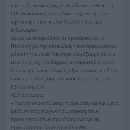
για τις διωκτικές αρχές! Αντίθετα το FBI και η
CIA, άγνωστο για ποιο λόγο, είχαν εκφράσει
την άποψη ότι η κυρία Τσιντέρη δεν έχει
ενδιαφέρον!
Αξίζει να αναφερθούν οι προτάσεις του κ.
Πεντάρη για την αποκάλυψη του πραγματικού
ρόλου της κυρίας Τσιντέρη. Θυμίζουμε ότι ο κ.
Πεντάρης είχε το θάρρος να παραιτηθεί, γιατί
δεν ανεχόταν ως έλληνας αξιωματικός, να δίνει
αναφορά στους αμερικανούς πράκτορες του
FBI και της CIA.
«Ε. Προτάσεις:
– Για την ολοκλήρωση της έρευνας και την μετά
βεβαιότητας εξαγωγή συμπερασμάτων,
προτείνεται όπως προ άλλης ενεργείας,
πραγματοποιηθούν τα ακόλουθα: