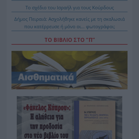
Το σχέδιο του Ισραήλ για τους Κούρδους
Δήμος Πειραιά: Ασχολήθηκε κανείς με τη σκαλωσιά
που κατέρρευσε ή μόνο οι… φωτογράφοι;
ΤΟ ΒΙΒΛΙΟ ΣΤΟ “Π”