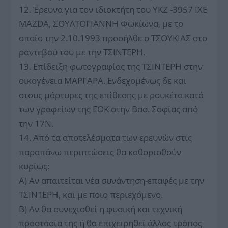
12. Έρευνα για τον ιδιοκτήτη του ΥΚΖ -3957 ΙΧΕ
MAZDA, ΣΟΥΛΤΟΓΙΑΝΝΗ Φωκίωνα, με το
οποίο την 2.10.1993 προσήλθε ο ΤΣΟΥΚΙΑΣ στο
ραντεβού του με την ΤΣΙΝΤΕΡΗ.
13. Επίδειξη φωτογραφίας της ΤΣΙΝΤΕΡΗ στην
οικογένεια ΜΑΡΓΑΡΑ. Ενδεχομένως δε και
στους μάρτυρες της επίθεσης με ρουκέτα κατά
των γραφείων της ΕΟΚ στην Βασ. Σοφίας από
την 17Ν.
14. Από τα αποτελέσματα των ερευνών στις
παραπάνω περιπτώσεις θα καθορισθούν
κυρίως:
Α) Αν απαιτείται νέα συνάντηση-επαφές με την
ΤΣΙΝΤΕΡΗ, και με ποιο περιεχόμενο.
Β) Αν θα συνεχισθεί η φυσική και τεχνική
προστασία της ή θα επιχειρηθεί άλλος τρόπος