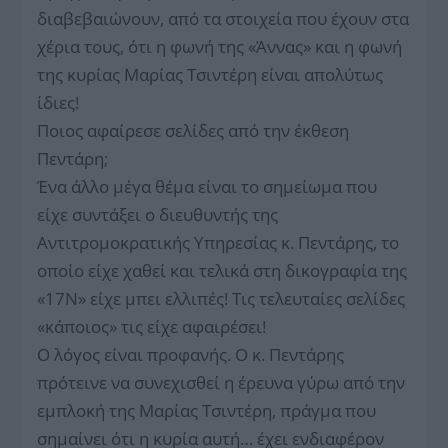
διαβεβαιώνουν, από τα στοιχεία που έχουν στα
χέρια τους, ότι η φωνή της «Άννας» και η φωνή
της κυρίας Μαρίας Τσιντέρη είναι απολύτως
ίδιες!
Ποιος αφαίρεσε σελίδες από την έκθεση
Πεντάρη;
Ένα άλλο μέγα θέμα είναι το σημείωμα που
είχε συντάξει ο διευθυντής της
Αντιτρομοκρατικής Υπηρεσίας κ. Πεντάρης, το
οποίο είχε χαθεί και τελικά στη δικογραφία της
«17Ν» είχε μπει ελλιπές! Τις τελευταίες σελίδες
«κάποιος» τις είχε αφαιρέσει!
Ο λόγος είναι προφανής. Ο κ. Πεντάρης
πρότεινε να συνεχισθεί η έρευνα γύρω από την
εμπλοκή της Μαρίας Τσιντέρη, πράγμα που
σημαίνει ότι η κυρία αυτή… έχει ενδιαφέρον