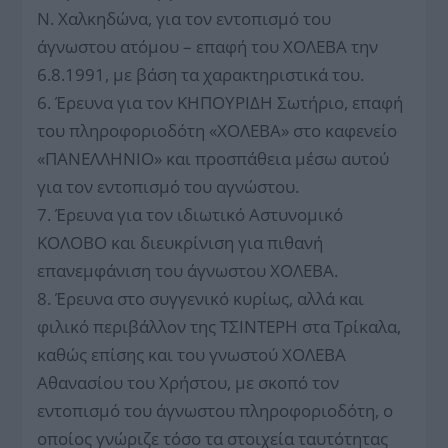
Ν. Χαλκηδώνα, για τον εντοπισμό του
άγνωστου ατόμου – επαφή του ΧΟΛΕΒΑ την
6.8.1991, με βάση τα χαρακτηριστικά του.
6. Έρευνα για τον ΚΗΠΟΥΡΙΔΗ Σωτήριο, επαφή
του πληροφοριοδότη «ΧΟΛΕΒΑ» στο καφενείο
«ΠΑΝΕΛΛΗΝΙΟ» και προσπάθεια μέσω αυτού
για τον εντοπισμό του αγνώστου.
7. Έρευνα για τον ιδιωτικό Αστυνομικό
ΚΟΛΟΒΟ και διευκρίνιση για πιθανή
επανεμφάνιση του άγνωστου ΧΟΛΕΒΑ.
8. Έρευνα στο συγγενικό κυρίως, αλλά και
φιλικό περιβάλλον της ΤΣΙΝΤΕΡΗ στα Τρίκαλα,
καθώς επίσης και του γνωστού ΧΟΛΕΒΑ
Αθανασίου του Χρήστου, με σκοπό τον
εντοπισμό του άγνωστου πληροφοριοδότη, ο
οποίος γνώριζε τόσο τα στοιχεία ταυτότητας