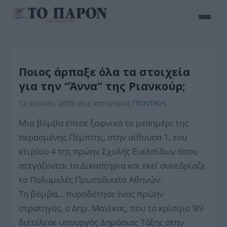
Ποιος άρπαξε όλα τα στοιχεία
για την “Άννα” της Ριανκούρ;
12 Ιουνίου, 2005
στις κατηγορίες
ΠΟΛΙΤΙΚΗ
,
Μια βόμβα έπεσε ξαφνικά το μεσημέρι της
περασμένης Πέμπτης, στην αίθουσα 1, του
κτιρίου 4 της πρώην Σχολής Ευελπίδων όπου
στεγάζονται τα Δικαστήρια και εκεί συνεδρίαζε
το Πολυμελές Πρωτοδικείο Αθηνών.
Τη βόμβα… πυροδότησε ένας πρώην
στρατηγός, ο Δημ. Μανίκας, που το κρίσιμο ’89
διετέλεσε υπουργός Δημόσιας Τάξης στην