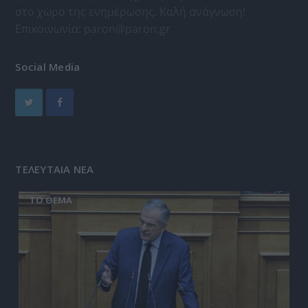
στο χώρο της ενημέρωσης. Καλή ανάγνωση!
Επικοινωνία:
paron@paron.gr
Social Media
ΤΕΛΕΥΤΑΙΑ ΝΕΑ
ΤΟ ΘΕΜΑ