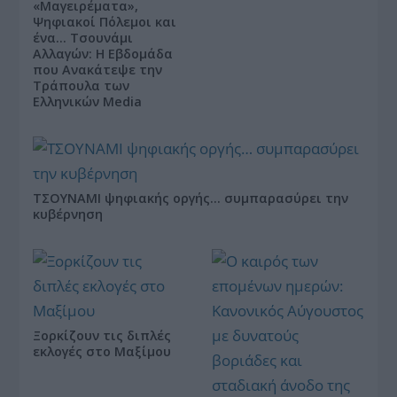
«Μαγειρέματα»,
Ψηφιακοί Πόλεμοι και
ένα… Τσουνάμι
Αλλαγών: Η Εβδομάδα
που Ανακάτεψε την
Τράπουλα των
Ελληνικών Media
ΤΣΟΥΝΑΜΙ ψηφιακής οργής… συμπαρασύρει την
κυβέρνηση
Ξορκίζουν τις διπλές
εκλογές στο Μαξίμου