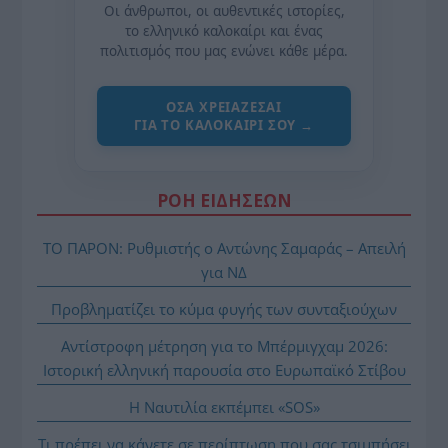
Οι άνθρωποι, οι αυθεντικές ιστορίες,
το ελληνικό καλοκαίρι και ένας
πολιτισμός που μας ενώνει κάθε μέρα.
ΌΣΑ ΧΡΕΙΆΖΕΣΑΙ
ΓΙΑ ΤΟ ΚΑΛΟΚΑΊΡΙ ΣΟΥ →
ΡΟΗ ΕΙΔΗΣΕΩΝ
ΤΟ ΠΑΡΟΝ: Ρυθμιστής ο Αντώνης Σαμαράς – Απειλή
για ΝΔ
Προβληματίζει το κύμα φυγής των συνταξιούχων
Αντίστροφη μέτρηση για το Μπέρμιγχαμ 2026:
Ιστορική ελληνική παρουσία στο Ευρωπαϊκό Στίβου
Η Ναυτιλία εκπέμπει «SOS»
Τι πρέπει να κάνετε σε περίπτωση που σας τσιμπήσει