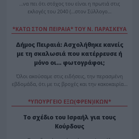
…να πει ότι στόχος του είναι η πρωτιά στις
εκλογές του 2040 (…στον Σύλλογο…
*ΚΑΤΩ ΣΤΟΝ ΠΕΙΡΑΙΑ* ΤΟΥ Ν. ΠΑΡΑΣΚΕΥΑ
Δήμος Πειραιά: Ασχολήθηκε κανείς
με τη σκαλωσιά που κατέρρευσε ή
μόνο οι… φωτογράφοι;
Όλοι ακούσαμε στις ειδήσεις, την περασμένη
εβδομάδα, ότι με τις βροχές και την κακοκαιρία…
*ΥΠΟΥΡΓΕΙΟ ΕΞΩ(ΦΡΕΝ)ΙΚΩΝ*
Το σχέδιο του Ισραήλ για τους
Κούρδους