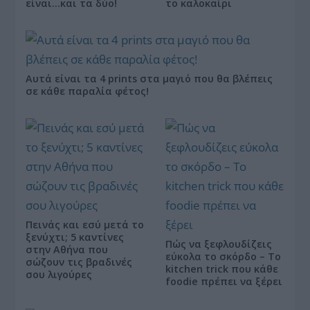
είναι…και τα δύο!
το καλοκαίρι
Αυτά είναι τα 4 prints στα μαγιό που θα βλέπεις
σε κάθε παραλία φέτος!
Πεινάς και εσύ μετά το
ξενύχτι; 5 καντίνες
Πώς να ξεφλουδίζεις
στην Αθήνα που
εύκολα το σκόρδο – Το
σώζουν τις βραδινές
kitchen trick που κάθε
σου λιγούρες
foodie πρέπει να ξέρει