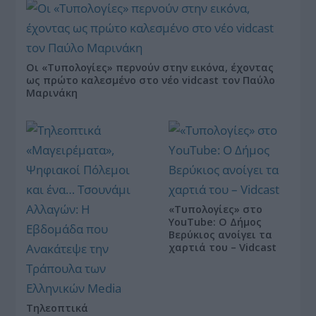
Οι «Τυπολογίες» περνούν στην εικόνα, έχοντας
ως πρώτο καλεσμένο στο νέο vidcast τον Παύλο
Μαρινάκη
«Τυπολογίες» στο
YouTube: Ο Δήμος
Βερύκιος ανοίγει τα
χαρτιά του – Vidcast
Τηλεοπτικά