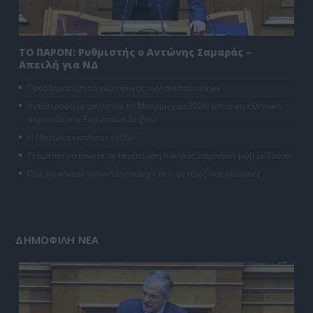
ΤΟ ΠΑΡΟΝ: Ρυθμιστής ο Αντώνης Σαμαράς –
Απειλή για ΝΔ
Προβληματίζει το κύμα φυγής των συνταξιούχων
Αντίστροφη μέτρηση για το Μπέρμιγχαμ 2026: Ιστορική ελληνική
παρουσία στο Ευρωπαϊκό Στίβου
Η Ναυτιλία εκπέμπει «SOS»
Τι πρέπει να κάνετε σε περίπτωση που σας τσιμπήσει μωβ μέδουσα
Πώς να κάνετε «smart spending» στις φετινές σας διακοπές
ΔΗΜΟΦΙΛΗ ΝΕΑ