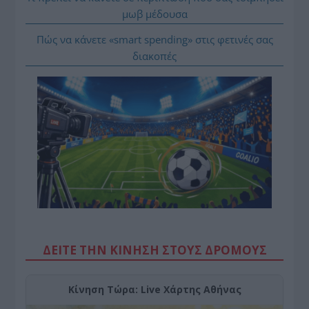
μωβ μέδουσα
Πώς να κάνετε «smart spending» στις φετινές σας
διακοπές
ΔΕΙΤΕ ΤΗΝ ΚΙΝΗΣΗ ΣΤΟΥΣ ΔΡΌΜΟΥΣ
Κίνηση Τώρα: Live Χάρτης Αθήνας