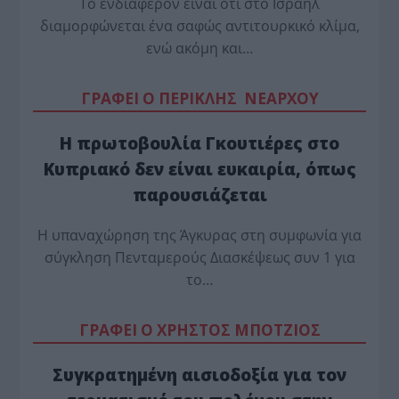
Το ενδιαφέρον είναι ότι στο Ισραήλ
διαμορφώνεται ένα σαφώς αντιτουρκικό κλίμα,
ενώ ακόμη και…
ΓΡΑΦΕΙ Ο ΠΕΡΙΚΛΗΣ ΝΕΑΡΧΟΥ
Η πρωτοβουλία Γκουτιέρες στο
Κυπριακό δεν είναι ευκαιρία, όπως
παρουσιάζεται
Η υπαναχώρηση της Άγκυρας στη συμφωνία για
σύγκληση Πενταμερούς Διασκέψεως συν 1 για
το…
ΓΡΑΦΕΙ Ο ΧΡΗΣΤΟΣ ΜΠΟΤΖΙΟΣ
Συγκρατημένη αισιοδοξία για τον