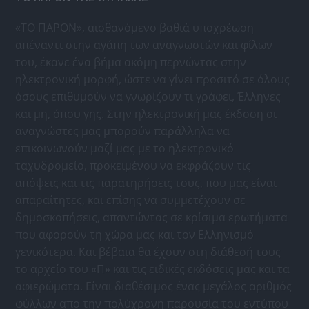
«ΤΟ ΠΑΡΟΝ», αισθανόμενο βαθιά υποχρέωση
απέναντι στην αγάπη των αναγνωστών και φίλων
του, έκανε ένα βήμα ακόμη περνώντας στην
ηλεκτρονική μορφή, ώστε να γίνει προσιτό σε όλους
όσους επιθυμούν να γνωρίζουν τι γράφει, Έλληνες
και μη, όπου γης. Στην ηλεκτρονική μας έκδοση οι
αναγνώστες μας μπορούν παράλληλα να
επικοινωνούν μαζί μας με το ηλεκτρονικό
ταχυδρομείο, προκειμένου να εκφράζουν τις
απόψεις και τις παρατηρήσεις τους, που μας είναι
απαραίτητες, και επίσης να συμμετέχουν σε
δημοσκοπήσεις, απαντώντας σε κρίσιμα ερωτήματα
που αφορούν τη χώρα μας και τον Ελληνισμό
γενικότερα. Και βέβαια θα έχουν στη διάθεσή τους
το αρχείο του «Π» και τις ειδικές εκδόσεις μας και τα
αφιερώματα. Είναι διαθέσιμος ένας μεγάλος αριθμός
φύλλων απο την πολύχρονη παρουσία του εντύπου