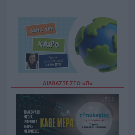
ΔΙΑΒΆΣΤΕ ΣΤΟ «Π»