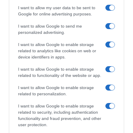
ασφαλείς εξορμήσεις και τα απαραίτητα Πρώτων
I want to allow my user data to be sent to
Βοηθειών
Google for online advertising purposes.
Προβληματισμός για την εξωτερική πολιτική
I want to allow Google to send me
personalized advertising.
ΤΟ ΠΑΡΟΝ: Ρυθμιστής ο Αντώνης Σαμαράς – Απειλή
για ΝΔ
I want to allow Google to enable storage
related to analytics like cookies on web or
ΤΟ ΒΙΒΛΙΟ ΣΤΟ “Π”
device identifiers in apps.
I want to allow Google to enable storage
related to functionality of the website or app.
I want to allow Google to enable storage
related to personalization.
I want to allow Google to enable storage
related to security, including authentication
functionality and fraud prevention, and other
user protection.