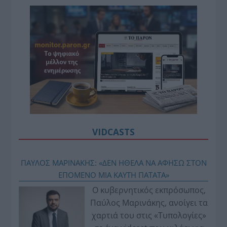
VIDCASTS
ΠΑΥΛΟΣ ΜΑΡΙΝΑΚΗΣ: «ΔΕΝ ΗΘΕΛΑ ΝΑ ΑΦΗΣΩ ΣΤΟΝ
ΕΠΟΜΕΝΟ ΜΙΑ ΚΑΥΤΗ ΠΑΤΑΤΑ»
Ο κυβερνητικός εκπρόσωπος,
Παύλος Μαρινάκης, ανοίγει τα
χαρτιά του στις «Τυπολογίες»