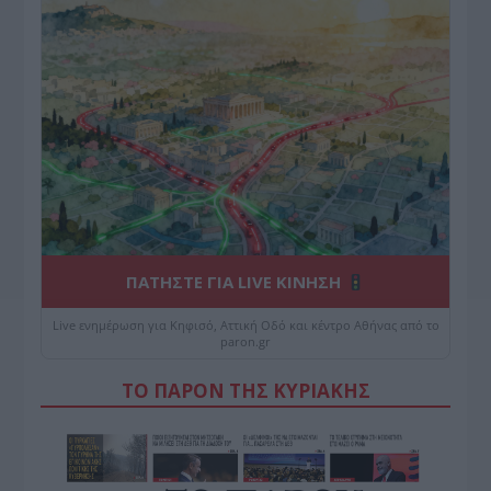
ΠΑΤΗΣΤΕ ΓΙΑ LIVE ΚΙΝΗΣΗ
Live ενημέρωση για Κηφισό, Αττική Οδό και κέντρο Αθήνας από το
paron.gr
ΤΟ ΠΑΡΟΝ ΤΗΣ ΚΥΡΙΑΚΗΣ