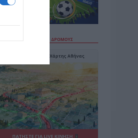
ΙΤΕ ΤΗΝ ΚΙΝΗΣΗ ΣΤΟΥΣ ΔΡΌΜΟΥΣ
Κίνηση Τώρα: Live Χάρτης Αθήνας
ΠΑΤΗΣΤΕ ΓΙΑ LIVE ΚΙΝΗΣΗ