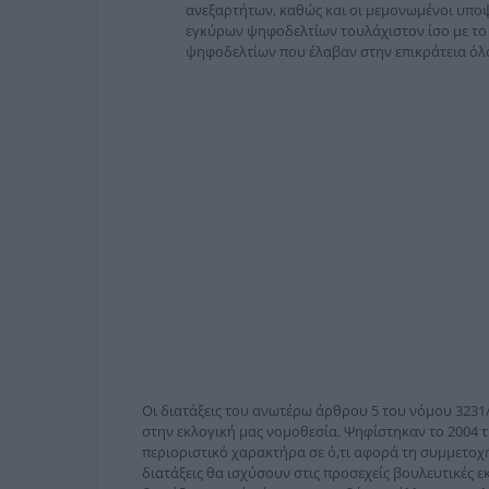
ανεξαρτήτων, καθώς και οι μεμονωμένοι υπο
εγκύρων ψηφοδελτίων τουλάχιστον ίσο με το 
ψηφοδελτίων που έλαβαν στην επικράτεια όλοι
Οι διατάξεις του ανωτέρω άρθρου 5 του νόμου 3231/
στην εκλογική μας νομοθεσία. Ψηφίστηκαν το 2004 τ
περιοριστικό χαρακτήρα σε ό,τι αφορά τη συμμετοχ
διατάξεις θα ισχύσουν στις προσεχείς βουλευτικές ε