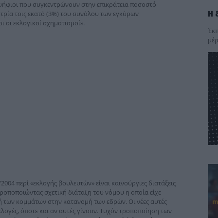
ψήφιοι που συγκεντρώνουν στην επικράτεια ποσοστό
Η 
τρία τοις εκατό (3%) του συνόλου των εγκύρων
 οι εκλογικοί σχηματισμοί».
Έκπ
μέρ
2004 περί «εκλογής βουλευτών» είναι καινούργιες διατάξεις
ροποποιώντας σχετική διάταξη του νόμου η οποία είχε
ή των κομμάτων στην κατανομή των εδρών. Οι νέες αυτές
κλογές, όποτε και αν αυτές γίνουν. Τυχόν τροποποίηση των