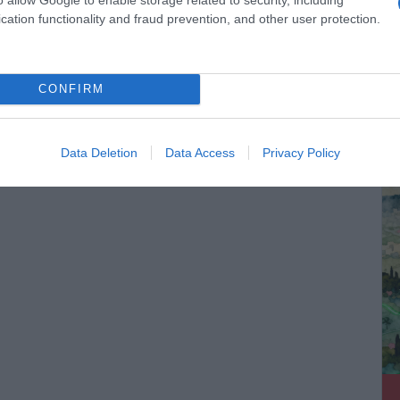
cation functionality and fraud prevention, and other user protection.
Ο καιρός των επομένων ημερών:
CONFIRM
Κανονικός Αύγουστος με δυνατούς
ΔΕ
βοριάδες και σταδιακή άνοδο της
θερμοκρασίας
Data Deletion
Data Access
Privacy Policy