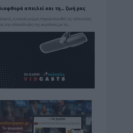
διαφθορά απειλεί και τη… ζωή μας
ληκτη, η κοινή γνώμη παρακολουθεί τις τελευταίες
ες την αποκάλυψη της κο­μπίνας με τα…