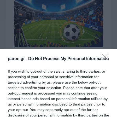
paron.gr -
Do Not Process My Personal Information
ΔΕΙΤΕ ΤΗΝ ΚΙΝΗΣΗ ΣΤΟΥΣ ΔΡΌΜΟΥΣ
If you wish to opt-out of the sale, sharing to third parties, or
processing of your personal or sensitive information for
Κίνηση Τώρα: Live Χάρτης Αθήνας
targeted advertising by us, please use the below opt-out
section to confirm your selection. Please note that after your
opt-out request is processed you may continue seeing
interest-based ads based on personal information utilized by
us or personal information disclosed to third parties prior to
your opt-out. You may separately opt-out of the further
disclosure of your personal information by third parties on the