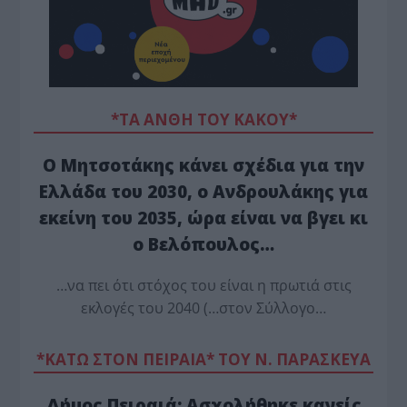
*ΤΑ ΆΝΘΗ ΤΟΥ ΚΑΚΟΎ*
Ο Μητσοτάκης κάνει σχέδια για την
Ελλάδα του 2030, ο Ανδρουλάκης για
εκείνη του 2035, ώρα είναι να βγει κι
ο Βελόπουλος…
…να πει ότι στόχος του είναι η πρωτιά στις
εκλογές του 2040 (…στον Σύλλογο…
*ΚΑΤΩ ΣΤΟΝ ΠΕΙΡΑΙΑ* ΤΟΥ Ν. ΠΑΡΑΣΚΕΥΑ
Δήμος Πειραιά: Ασχολήθηκε κανείς