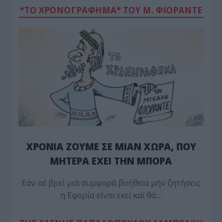
*ΤΟ ΧΡΟΝΟΓΡΑΦΗΜΑ* ΤΟΥ Μ. ΦΙΟΡΆΝΤΕ
ΧΡΟΝΙΑ ΖΟΥΜΕ ΣΕ ΜΙΑΝ ΧΩΡΑ, ΠΟΥ
ΜΗΤΕΡΑ ΕΧΕΙ ΤΗΝ ΜΠΟΡΑ
Εάν σέ βρεί μιά συμφορά βοήθεια μήν ζητήσεις
η Εφορία είναι εκεί καί θά…