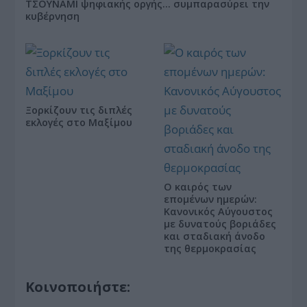
ΤΣΟΥΝΑΜΙ ψηφιακής οργής… συμπαρασύρει την
κυβέρνηση
Ξορκίζουν τις διπλές
εκλογές στο Μαξίμου
Ο καιρός των
επομένων ημερών:
Κανονικός Αύγουστος
με δυνατούς βοριάδες
και σταδιακή άνοδο
της θερμοκρασίας
Κοινοποιήστε: