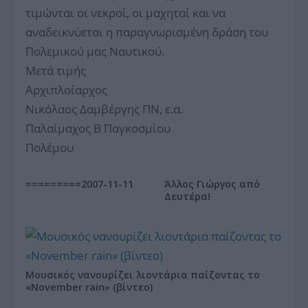
τιμώνται οι νεκροί, οι μαχηταί και να
αναδεικνύεται η παραγνωρισμένη δράση του
Πολεμικού μας Ναυτικού.
Μετά τιμής
Αρχιπλοίαρχος
Νικόλαος Δαμβέργης ΠΝ, ε.α.
Παλαίμαχος Β΄ Παγκοσμίου
Πολέμου
=========2007-11-11
Άλλος Γιώργος από
Δευτέρα!
Μουσικός νανουρίζει λιοντάρια παίζοντας το
«November rain» (βίντεο)