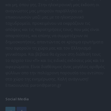
και μη, όπου γης. Στην ηλεκτρονική μας έκδοση οι
αναγνώστες μας μπορούν παράλληλα να
επικοινωνούν μαζί μας με το ηλεκτρονικό
ταχυδρομείο, προκειμένου να εκφράζουν τις
απόψεις και τις παρατηρήσεις τους, που μας είναι
απαραίτητες, και επίσης να συμμετέχουν σε
δημοσκοπήσεις, απαντώντας σε κρίσιμα ερωτήματα
που αφορούν τη χώρα μας και τον Ελληνισμό
γενικότερα. Και βέβαια θα έχουν στη διάθεσή τους
το αρχείο του «Π» και τις ειδικές εκδόσεις μας και τα
αφιερώματα. Είναι διαθέσιμος ένας μεγάλος αριθμός
φύλλων απο την πολύχρονη παρουσία του εντύπου
στο χώρο της ενημέρωσης. Καλή ανάγνωση!
Επικοινωνία:
paron@paron.gr
Social Media