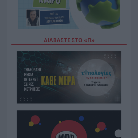
ΔΙΑΒΆΣΤΕ ΣΤΟ «Π»