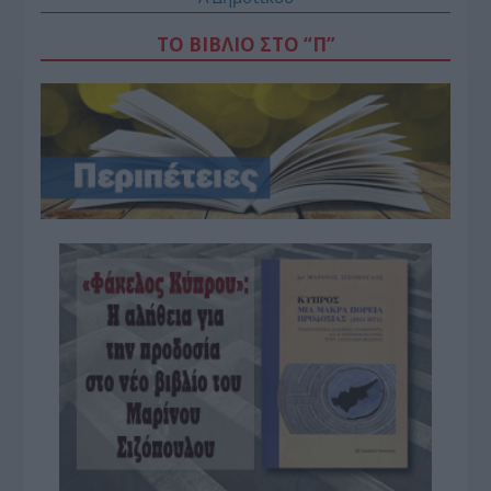
ΤΟ ΒΙΒΛΙΟ ΣΤΟ “Π”