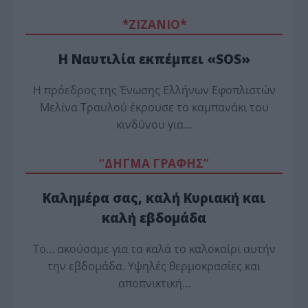
*ZΙΖΑΝΙΟ*
Η Ναυτιλία εκπέμπει «SOS»
Η πρόεδρος της Ένωσης Ελλήνων Εφοπλιστών
Μελίνα Τραυλού έ­κρουσε το καμπανάκι του
κινδύνου για…
“ΔΗΓΜΑ ΓΡΑΦΗΣ”
Καλημέρα σας, καλή Κυριακή και
καλή εβδομάδα
Το… ακούσαμε για τα καλά το καλοκαίρι αυτήν
την εβδομάδα. Υψηλές θερμοκρασίες και
αποπνικτική…