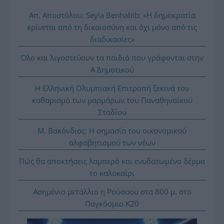
Απ. Αποστόλου: Seyla Benhabib: «Η δημοκρατία
κρίνεται από τη δικαιοσύνη και όχι μόνο από τις
διαδικασίες»
Όλο και λιγοστεύουν τα παιδιά που γράφονται στην
Α΄ Δημοτικού
Η Ελληνική Ολυμπιακή Επιτροπή ξεκινά τον
καθαρισμό των μαρμάρων του Παναθηναϊκού
Σταδίου
Μ. Βακόνδιος: H σημασία του οικονομικού
αλφαβητισμού των νέων
Πώς θα αποκτήσεις λαμπερό και ενυδατωμένο δέρμα
το καλοκαίρι
Ασημένιο μετάλλιο η Ρούσσου στα 800 μ. στο
Παγκόσμιο Κ20