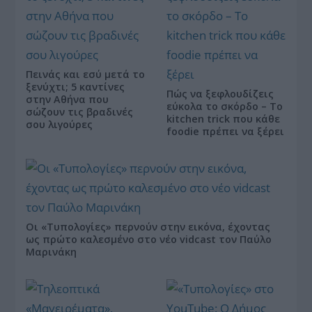
Πεινάς και εσύ μετά το
ξενύχτι; 5 καντίνες
Πώς να ξεφλουδίζεις
στην Αθήνα που
εύκολα το σκόρδο – Το
σώζουν τις βραδινές
kitchen trick που κάθε
σου λιγούρες
foodie πρέπει να ξέρει
Οι «Τυπολογίες» περνούν στην εικόνα, έχοντας
ως πρώτο καλεσμένο στο νέο vidcast τον Παύλο
Μαρινάκη