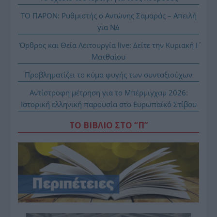
ΤΟ ΠΑΡΟΝ: Ρυθμιστής ο Αντώνης Σαμαράς – Απειλή
για ΝΔ
Όρθρος και Θεία Λειτουργία live: Δείτε την Κυριακή Ι΄
Ματθαίου
Προβληματίζει το κύμα φυγής των συνταξιούχων
Αντίστροφη μέτρηση για το Μπέρμιγχαμ 2026:
Ιστορική ελληνική παρουσία στο Ευρωπαϊκό Στίβου
ΤΟ ΒΙΒΛΙΟ ΣΤΟ “Π”