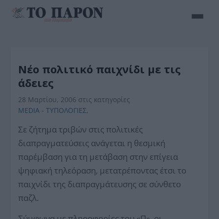
Νέο πολιτικό παιχνίδι με τις
άδειες
28 Μαρτίου, 2006
στις κατηγορίες
MEDIA - ΤΥΠΟΛΟΓΙΕΣ
,
Σε ζήτημα τριβών στις πολιτικές
διαπραγματεύσεις ανάγεται η θεσμική
παρέμβαση για τη μετάβαση στην επίγεια
ψηφιακή τηλεόραση, μετατρέποντας έτσι το
παιχνίδι της διαπραγμάτευσης σε σύνθετο
παζλ.
Σύμφωνα με πληροφορίες του «Π», οι