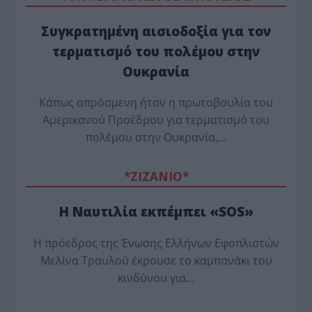
Συγκρατημένη αισιοδοξία για τον
τερματισμό του πολέμου στην
Ουκρανία
Κάπως απρόσμενη ήταν η πρωτοβουλία του
Αμερικανού Προέδρου για τερματισμό του
πολέμου στην Ουκρανία,…
*ZΙΖΑΝΙΟ*
Η Ναυτιλία εκπέμπει «SOS»
Η πρόεδρος της Ένωσης Ελλήνων Εφοπλιστών
Μελίνα Τραυλού έ­κρουσε το καμπανάκι του
κινδύνου για…