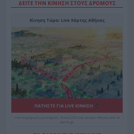
ΔΕΙΤΕ ΤΗΝ ΚΙΝΗΣΗ ΣΤΟΥΣ ΔΡΌΜΟΥΣ
Κίνηση Τώρα: Live Χάρτης Αθήνας
ΠΑΤΗΣΤΕ ΓΙΑ LIVE ΚΙΝΗΣΗ
Live ενημέρωση για Κηφισό, Αττική Οδό και κέντρο Αθήνας από το
paron.gr