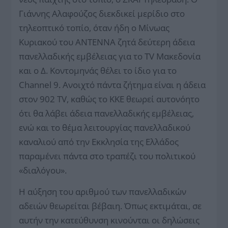
Γιάννης Αλαφούζος διεκδικεί μερίδιο στο
τηλεοπτικό τοπίο, όταν ήδη ο Μίνωας
Κυριακού του ΑΝΤΕΝΝΑ ζητά δεύτερη άδεια
πανελλαδικής εμβέλειας για το TV Μακεδονία
και ο Δ. Κοντομηνάς θέλει το ίδιο για το
Channel 9. Ανοιχτό πάντα ζήτημα είναι η άδεια
στον 902 TV, καθώς το ΚΚΕ θεωρεί αυτονόητο
ότι θα λάβει άδεια πανελλαδικής εμβέλειας,
ενώ και το θέμα λειτουργίας πανελλαδικού
καναλιού από την Εκκλησία της Ελλάδος
παραμένει πάντα στο τραπέζι του πολιτικού
«διαλόγου».
Η αύξηση του αριθμού των πανελλαδικών
αδειών θεωρείται βέβαιη. Όπως εκτιμάται, σε
αυτήν την κατεύθυνση κινούνται οι δηλώσεις