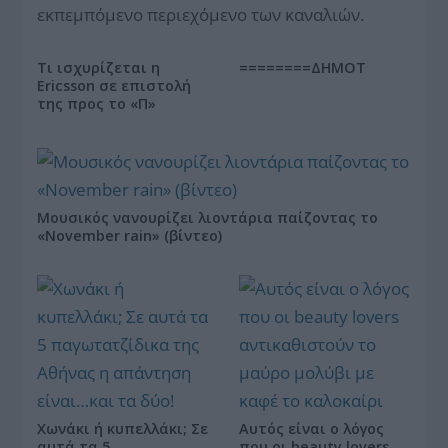
εκπεμπόμενο περιεχόμενο των καναλιών.
Τι ισχυρίζεται η
========ΔΗΜΟΤ
Ericsson σε επιστολή
της προς το «Π»
Μουσικός νανουρίζει λιοντάρια παίζοντας το
«November rain» (βίντεο)
Χωνάκι ή κυπελλάκι; Σε
Αυτός είναι ο λόγος
αυτά τα 5
που οι beauty lovers