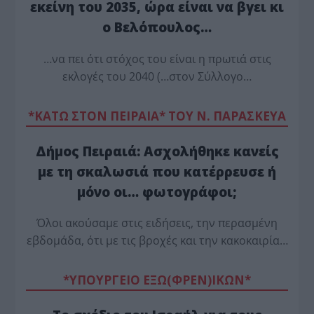
εκείνη του 2035, ώρα είναι να βγει κι
ο Βελόπουλος…
…να πει ότι στόχος του είναι η πρωτιά στις
εκλογές του 2040 (…στον Σύλλογο…
*ΚΑΤΩ ΣΤΟΝ ΠΕΙΡΑΙΑ* ΤΟΥ Ν. ΠΑΡΑΣΚΕΥΑ
Δήμος Πειραιά: Ασχολήθηκε κανείς
με τη σκαλωσιά που κατέρρευσε ή
μόνο οι… φωτογράφοι;
Όλοι ακούσαμε στις ειδήσεις, την περασμένη
εβδομάδα, ότι με τις βροχές και την κακοκαιρία…
*ΥΠΟΥΡΓΕΙΟ ΕΞΩ(ΦΡΕΝ)ΙΚΩΝ*