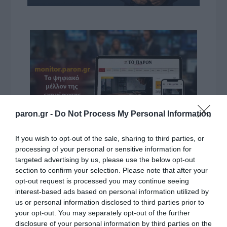
paron.gr -
Do Not Process My Personal Information
If you wish to opt-out of the sale, sharing to third parties, or
processing of your personal or sensitive information for
VIDCASTS
targeted advertising by us, please use the below opt-out
section to confirm your selection. Please note that after your
opt-out request is processed you may continue seeing
ΠΑΥΛΟΣ ΜΑΡΙΝΑΚΗΣ: «ΔΕΝ ΗΘΕΛΑ ΝΑ ΑΦΗΣΩ ΣΤΟΝ
interest-based ads based on personal information utilized by
ΕΠΟΜΕΝΟ ΜΙΑ ΚΑΥΤΗ ΠΑΤΑΤΑ»
us or personal information disclosed to third parties prior to
your opt-out. You may separately opt-out of the further
Ο κυβερνητικός εκπρόσωπος,
disclosure of your personal information by third parties on the
Παύλος Μαρινάκης, ανοίγει τα