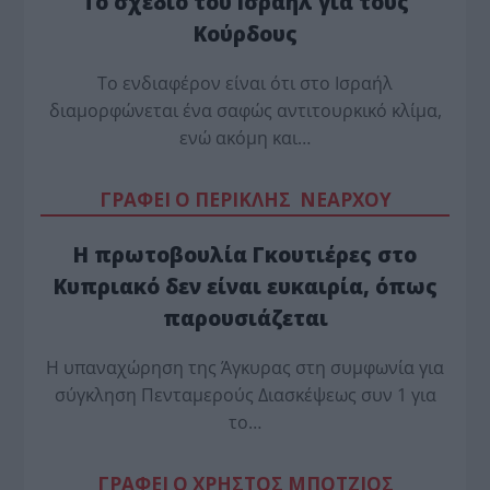
Το σχέδιο του Ισραήλ για τους
Κούρδους
Το ενδιαφέρον είναι ότι στο Ισραήλ
διαμορφώνεται ένα σαφώς αντιτουρκικό κλίμα,
ενώ ακόμη και…
ΓΡΑΦΕΙ Ο ΠΕΡΙΚΛΗΣ ΝΕΑΡΧΟΥ
Η πρωτοβουλία Γκουτιέρες στο
Κυπριακό δεν είναι ευκαιρία, όπως
παρουσιάζεται
Η υπαναχώρηση της Άγκυρας στη συμφωνία για
σύγκληση Πενταμερούς Διασκέψεως συν 1 για
το…
ΓΡΑΦΕΙ Ο ΧΡΗΣΤΟΣ ΜΠΟΤΖΙΟΣ