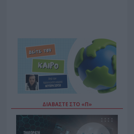
ΔΙΑΒΆΣΤΕ ΣΤΟ «Π»