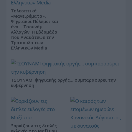
Τηλεοπτικά
«Μαγειρέματα»,
Ψηφιακοί Πόλεμοι και
ένα… Τσουνάμι
Αλλαγών: Η Εβδομάδα
που Ανακάτεψε την
Τράπουλα των
Ελληνικών Media
ΤΣΟΥΝΑΜΙ ψηφιακής οργής… συμπαρασύρει την
κυβέρνηση
Ξορκίζουν τις διπλές
εκλογές στο Μαξίμου