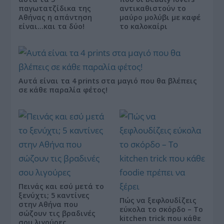
παγωτατζίδικα της
αντικαθιστούν το
Αθήνας η απάντηση
μαύρο μολύβι με καφέ
είναι…και τα δύο!
το καλοκαίρι
Αυτά είναι τα 4 prints στα μαγιό που θα βλέπεις
σε κάθε παραλία φέτος!
Πεινάς και εσύ μετά το
ξενύχτι; 5 καντίνες
Πώς να ξεφλουδίζεις
στην Αθήνα που
εύκολα το σκόρδο – Το
σώζουν τις βραδινές
kitchen trick που κάθε
σου λιγούρες