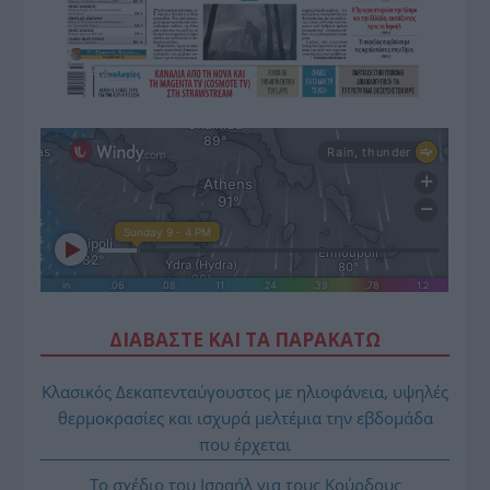
ΔΙΑΒΑΣΤΕ ΚΑΙ ΤΑ ΠΑΡΑΚΑΤΩ
Κλασικός Δεκαπενταύγουστος με ηλιοφάνεια, υψηλές
θερμοκρασίες και ισχυρά μελτέμια την εβδομάδα
που έρχεται
Το σχέδιο του Ισραήλ για τους Κούρδους