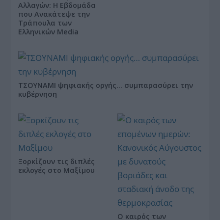
Αλλαγών: Η Εβδομάδα
που Ανακάτεψε την
Τράπουλα των
Ελληνικών Media
ΤΣΟΥΝΑΜΙ ψηφιακής οργής… συμπαρασύρει την
κυβέρνηση
Ξορκίζουν τις διπλές
εκλογές στο Μαξίμου
Ο καιρός των