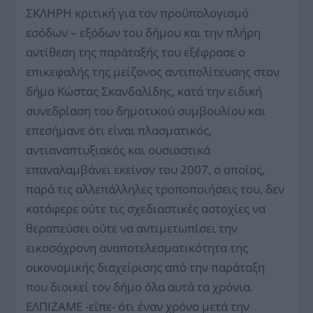
ΣΚΛΗΡΗ κριτική για τον προϋπολογισμό
εσόδων – εξόδων του δήμου και την πλήρη
αντίθεση της παράταξής του εξέφρασε ο
επικεφαλής της μείζονος αντιπολίτευσης στον
δήμο Κώστας Σκανδαλίδης, κατά την ειδική
συνεδρίαση του δημοτικού συμβουλίου και
επεσήμανε ότι είναι πλασματικός,
αντιαναπτυξιακός και ουσιαστικά
επαναλαμβάνει εκείνον του 2007, ο οποίος,
παρά τις αλλεπάλληλες τροποποιήσεις του, δεν
κατάφερε ούτε τις σχεδιαστικές αστοχίες να
θεραπεύσει ούτε να αντιμετωπίσει την
εικοσάχρονη αναποτελεσματικότητα της
οικονομικής διαχείρισης από την παράταξη
που διοικεί τον δήμο όλα αυτά τα χρόνια.
ΕΛΠΙΖΑΜΕ -είπε- ότι έναν χρόνο μετά την