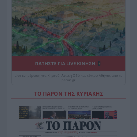
ΠΑΤΗΣΤΕ ΓΙΑ LIVE ΚΙΝΗΣΗ
Live ενημέρωση για Κηφισό, Αττική Οδό και κέντρο Αθήνας από το
paron.gr
ΤΟ ΠΑΡΟΝ ΤΗΣ ΚΥΡΙΑΚΗΣ