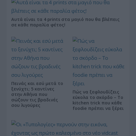
Αυτά είναι τα 4 prints στα μαγιό που θα βλέπεις
σε κάθε παραλία φέτος!
Πεινάς και εσύ μετά το
ξενύχτι; 5 καντίνες
Πώς να ξεφλουδίζεις
στην Αθήνα που
εύκολα το σκόρδο – Το
σώζουν τις βραδινές
kitchen trick που κάθε
σου λιγούρες
foodie πρέπει να ξέρει