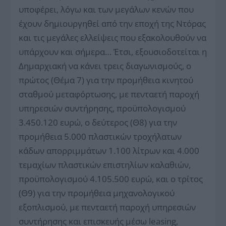
υποφέρει, λόγω και των μεγάλων κενών που
έχουν δημιουργηθεί από την εποχή της Ντόρας
και τις μεγάλες ελλείψεις που εξακολουθούν να
υπάρχουν και σήμερα… Έτσι, εξουσιοδοτείται η
Δημαρχιακή να κάνει τρεις διαγωνισμούς, ο
πρώτος (Θέμα 7) για την προμήθεια κινητού
σταθμού μεταφόρτωσης, με πενταετή παροχή
υπηρεσιών συντήρησης, προϋπολογισμού
3.450.120 ευρώ, ο δεύτερος (Θ8) για την
προμήθεια 5.000 πλαστικών τροχήλατων
κάδων απορριμμάτων 1.100 λίτρων και 4.000
τεμαχίων πλαστικών επιστηλίων καλαθιών,
προϋπολογισμού 4.105.500 ευρώ, και ο τρίτος
(Θ9) για την προμήθεια μηχανολογικού
εξοπλισμού, με πενταετή παροχή υπηρεσιών
συντήρησης και επισκευής μέσω leasing,