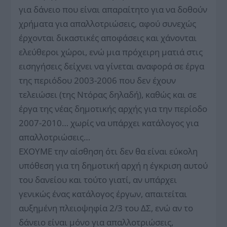
για δάνειο που είναι απαραίτητο για να δοθούν
χρήματα για απαλλοτριώσεις, αφού συνεχώς
έρχονται δικαστικές αποφάσεις και χάνονται
ελεύθεροι χώροι, ενώ μια πρόχειρη ματιά στις
εισηγήσεις δείχνει να γίνεται αναφορά σε έργα
της περιόδου 2003-2006 που δεν έχουν
τελειώσει (της Ντόρας δηλαδή), καθώς και σε
έργα της νέας δημοτικής αρχής για την περίοδο
2007-2010… χωρίς να υπάρχει κατάλογος για
απαλλοτριώσεις…
ΕΧΟΥΜΕ την αίσθηση ότι δεν θα είναι εύκολη
υπόθεση για τη δημοτική αρχή η έγκριση αυτού
του δανείου και τούτο γιατί, αν υπάρχει
γενικώς ένας κατάλογος έργων, απαιτείται
αυξημένη πλειοψηφία 2/3 του ΔΣ, ενώ αν το
δάνειο είναι μόνο για απαλλοτριώσεις,