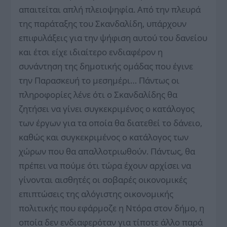
απαιτείται απλή πλειοψηφία. Από την πλευρά
της παράταξης του Σκανδαλίδη, υπάρχουν
επιφυλάξεις για την ψήφιση αυτού του δανείου
και έτσι είχε ιδιαίτερο ενδιαφέρον η
συνάντηση της δημοτικής ομάδας που έγινε
την Παρασκευή το μεσημέρι… Πάντως οι
πληροφορίες λένε ότι ο Σκανδαλίδης θα
ζητήσει να γίνει συγκεκριμένος ο κατάλογος
των έργων για τα οποία θα διατεθεί το δάνειο,
καθώς και συγκεκριμένος ο κατάλογος των
χώρων που θα απαλλοτριωθούν. Πάντως, θα
πρέπει να πούμε ότι τώρα έχουν αρχίσει να
γίνονται αισθητές οι σοβαρές οικονομικές
επιπτώσεις της αλόγιστης οικονομικής
πολιτικής που εφάρμοζε η Ντόρα στον δήμο, η
οποία δεν ενδιαφερόταν για τίποτε άλλο παρά