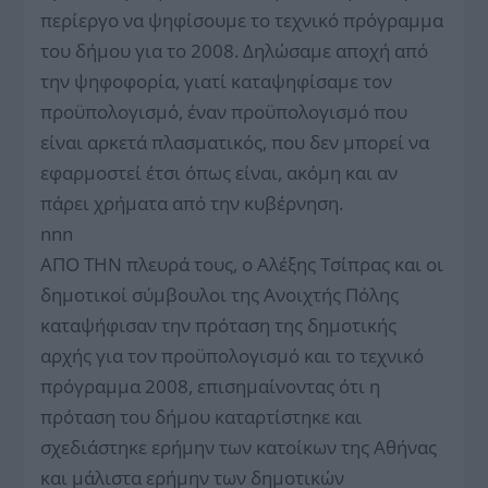
περίεργο να ψηφίσουμε το τεχνικό πρόγραμμα
του δήμου για το 2008. Δηλώσαμε αποχή από
την ψηφοφορία, γιατί καταψηφίσαμε τον
προϋπολογισμό, έναν προϋπολογισμό που
είναι αρκετά πλασματικός, που δεν μπορεί να
εφαρμοστεί έτσι όπως είναι, ακόμη και αν
πάρει χρήματα από την κυβέρνηση.
nnn
ΑΠΟ ΤΗΝ πλευρά τους, ο Αλέξης Τσίπρας και οι
δημοτικοί σύμβουλοι της Ανοιχτής Πόλης
καταψήφισαν την πρόταση της δημοτικής
αρχής για τον προϋπολογισμό και το τεχνικό
πρόγραμμα 2008, επισημαίνοντας ότι η
πρόταση του δήμου καταρτίστηκε και
σχεδιάστηκε ερήμην των κατοίκων της Αθήνας
και μάλιστα ερήμην των δημοτικών