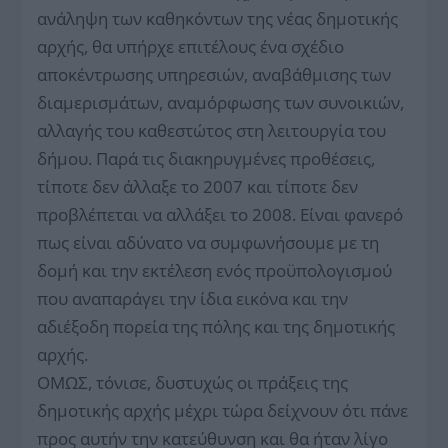
ανάληψη των καθηκόντων της νέας δημοτικής
αρχής, θα υπήρχε επιτέλους ένα σχέδιο
αποκέντρωσης υπηρεσιών, αναβάθμισης των
διαμερισμάτων, αναμόρφωσης των συνοικιών,
αλλαγής του καθεστώτος στη λειτουργία του
δήμου. Παρά τις διακηρυγμένες προθέσεις,
τίποτε δεν άλλαξε το 2007 και τίποτε δεν
προβλέπεται να αλλάξει το 2008. Είναι φανερό
πως είναι αδύνατο να συμφωνήσουμε με τη
δομή και την εκτέλεση ενός προϋπολογισμού
που αναπαράγει την ίδια εικόνα και την
αδιέξοδη πορεία της πόλης και της δημοτικής
αρχής.
ΟΜΩΣ, τόνισε, δυστυχώς οι πράξεις της
δημοτικής αρχής μέχρι τώρα δείχνουν ότι πάνε
προς αυτήν την κατεύθυνση και θα ήταν λίγο