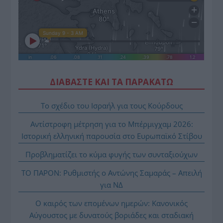
ΔΙΑΒΑΣΤΕ ΚΑΙ ΤΑ ΠΑΡΑΚΑΤΩ
Το σχέδιο του Ισραήλ για τους Κούρδους
Αντίστροφη μέτρηση για το Μπέρμιγχαμ 2026:
Ιστορική ελληνική παρουσία στο Ευρωπαϊκό Στίβου
Προβληματίζει το κύμα φυγής των συνταξιούχων
ΤΟ ΠΑΡΟΝ: Ρυθμιστής ο Αντώνης Σαμαράς – Απειλή
για ΝΔ
Ο καιρός των επομένων ημερών: Κανονικός
Αύγουστος με δυνατούς βοριάδες και σταδιακή