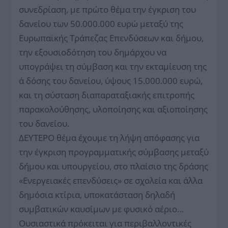
συνεδρίαση, με πρώτο θέμα την έγκριση του
δανείου των 50.000.000 ευρώ μεταξύ της
Ευρωπαϊκής Τράπεζας Επενδύσεων και δήμου,
την εξουσιοδότηση του δημάρχου να
υπογράψει τη σύμβαση και την εκταμίευση της
α΄ δόσης του δανείου, ύψους 15.000.000 ευρώ,
και τη σύσταση διαπαραταξιακής επιτροπής
παρακολούθησης, υλοποίησης και αξιοποίησης
του δανείου.
ΔΕΥΤΕΡΟ θέμα έχουμε τη λήψη απόφασης για
την έγκριση προγραμματικής σύμβασης μεταξύ
δήμου και υπουργείου, στο πλαίσιο της δράσης
«Ενεργειακές επενδύσεις» σε σχολεία και άλλα
δημόσια κτίρια, υποκατάσταση δηλαδή
συμβατικών καυσίμων με φυσικό αέριο…
Ουσιαστικά πρόκειται για περιβαλλοντικές