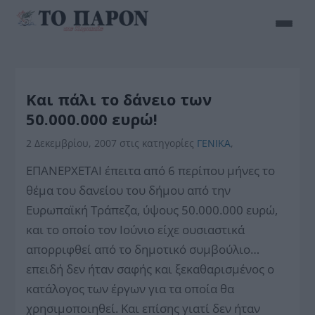
Και πάλι το δάνειο των
50.000.000 ευρώ!
2 Δεκεμβρίου, 2007
στις κατηγορίες
ΓΕΝΙΚΑ
,
ΕΠΑΝΕΡΧΕΤΑΙ έπειτα από 6 περίπου μήνες το
θέμα του δανείου του δήμου από την
Ευρωπαϊκή Τράπεζα, ύψους 50.000.000 ευρώ,
και το οποίο τον Ιούνιο είχε ουσιαστικά
απορριφθεί από το δημοτικό συμβούλιο…
επειδή δεν ήταν σαφής και ξεκαθαρισμένος ο
κατάλογος των έργων για τα οποία θα
χρησιμοποιηθεί. Και επίσης γιατί δεν ήταν