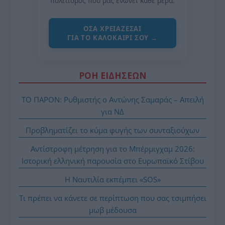
πολιτισμός που μας ενώνει κάθε μέρα.
ΌΣΑ ΧΡΕΙΆΖΕΣΑΙ
ΓΙΑ ΤΟ ΚΑΛΟΚΑΊΡΙ ΣΟΥ →
ΡΟΗ ΕΙΔΗΣΕΩΝ
ΤΟ ΠΑΡΟΝ: Ρυθμιστής ο Αντώνης Σαμαράς – Απειλή
για ΝΔ
Προβληματίζει το κύμα φυγής των συνταξιούχων
Αντίστροφη μέτρηση για το Μπέρμιγχαμ 2026:
Ιστορική ελληνική παρουσία στο Ευρωπαϊκό Στίβου
Η Ναυτιλία εκπέμπει «SOS»
Τι πρέπει να κάνετε σε περίπτωση που σας τσιμπήσει
μωβ μέδουσα