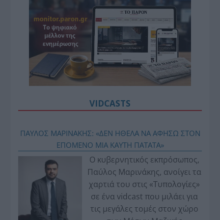
VIDCASTS
ΠΑΥΛΟΣ ΜΑΡΙΝΑΚΗΣ: «ΔΕΝ ΗΘΕΛΑ ΝΑ ΑΦΗΣΩ ΣΤΟΝ
ΕΠΟΜΕΝΟ ΜΙΑ ΚΑΥΤΗ ΠΑΤΑΤΑ»
Ο κυβερνητικός εκπρόσωπος,
Παύλος Μαρινάκης, ανοίγει τα
χαρτιά του στις «Τυπολογίες»
σε ένα vidcast που μιλάει για
τις μεγάλες τομές στον χώρο