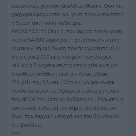
επενδύσεις, γεγονός απολύτως θετικό. Όσο πιο
γρήγορα εφαρμοστεί και γίνει πραγματικότητα
η δράση αυτή τόσο καλύτερα.
ΑΚΟΛΟΥΘΕΙ το θέμα 3, που αφορά την έγκριση
ποσού 54.000 ευρώ για τη χριστουγεννιάτικη
ψυχαγωγική εκδήλωση που πραγματοποιεί ο
δήμος για 2.000 περίπου μέλη των λεσχών
φιλίας, η διοργάνωση της οποίας θα γίνει με
απευθείας ανάθεση από την Αναπτυξιακή
Εταιρεία του δήμου… Όσο και να φαίνονται
πολλά τα λεφτά, νομίζουμε ότι είναι χρήματα
που αξίζει τον κόπο να ξοδευτούν… Άλλωστε, η
κοινωνική πολιτική του δήμου θα πρέπει να
είναι πρωταρχική υποχρέωση του δημοτικού
συμβουλίου.
nnn