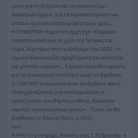
μόνο για τη βιτρίνα και τα εγκαίνια των
διάφορων έργων, για τα περισσότερα εκ των
οποίων έμειναν εκατομμύρια ευρώ χρέη…
Η ΣΗΜΕΡΙΝΗ δημοτική αρχή έχει πληρώσει
τεράστια ποσά για τα χρέη της Ντόρας και
τώρα, λίγο πριν από το κλείσιμο του 2007, το
ταμείο παρουσιάζει προβλήματα ρευστότητας
και χτυπάει κόκκινο… Σήμερα η μεγάλη αγωνία
για το οικονομικό επιτελείο είναι να βρεθούν
21.000.000 ευρώ μέσα στον Δεκέμβριο, αφού
τόσα χρειάζονται για να πληρωθούν οι
εργαζόμενοι του δήμου μισθούς, δώρα και
οφειλές προηγουμένων μηνών… Τώρα, αν θα
βοηθήσει το δάνειο; Εσείς τι λέτε;
nnn
ΑΥΡΙΟ το μεσημέρι, λοιπόν, στις 2.30 ξεκινάει η