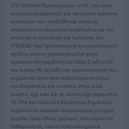
ΣΤΑ ΤΕΧΝΙΚΑ θέματα έχουμε το Θ5, που είναι
ειδικού ενδιαφέροντος και αφορά την εκδίκαση
ενστάσεων που υποβλήθηκαν κατά της
απόφασης του δημοτικού συμβουλίου με την
οποία έγινε η αποδοχή της πρότασης του
ΥΠΕΧΩΔΕ περί τροποποίησης του ρυμοτομικού
σχεδίου για τον χαρακτηρισμένο χώρο
πρασίνου στη συμβολή των οδών Σταδίου 53
και Αιόλου 96, δηλαδή την τσιμεντοποίηση του
κομματιού όπου ήταν παλαιότερα το κτίριο
του Κατράντζου και το οποίο, όπως είναι
γνωστό, είχε καεί και εκ τούτου είχε γκρεμιστεί.
ΤΑ ΤΡΙΑ και τελευταία θέματα του δημοτικού
συμβουλίου αφορούν διαγωνισμούς για τρεις
μεγάλες προμήθειες χρήσιμες στον τομέα της
Καθαριότητας, που τα τελευταία χρόνια