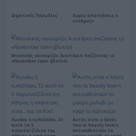
Δημοτικές Παρωδίες
Χωρίς απαντήσεις ο
«τσάρος»
Μουσικός νανουρίζει λιοντάρια παίζοντας το
«November rain» (βίντεο)
Χωνάκι ή κυπελλάκι; Σε
Αυτός είναι ο λόγος
αυτά τα 5
που οι beauty lovers
παγωτατζίδικα της
αντικαθιστούν το
Αθήνας η απάντηση
μαύρο μολύβι με καφέ