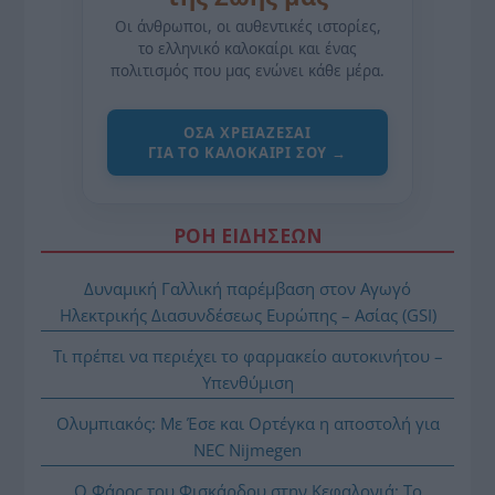
Οι άνθρωποι, οι αυθεντικές ιστορίες,
το ελληνικό καλοκαίρι και ένας
πολιτισμός που μας ενώνει κάθε μέρα.
ΌΣΑ ΧΡΕΙΆΖΕΣΑΙ
ΓΙΑ ΤΟ ΚΑΛΟΚΑΊΡΙ ΣΟΥ →
ΡΟΗ ΕΙΔΗΣΕΩΝ
Δυναμική Γαλλική παρέμβαση στον Αγωγό
Ηλεκτρικής Διασυνδέσεως Ευρώπης – Ασίας (GSI)
Τι πρέπει να περιέχει το φαρμακείο αυτοκινήτου –
Υπενθύμιση
Ολυμπιακός: Με Έσε και Ορτέγκα η αποστολή για
NEC Nijmegen
Ο Φάρος του Φισκάρδου στην Κεφαλονιά: Το