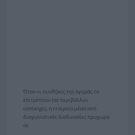
Όταν οι συνθήκες της αγοράς το
επιτρέπουν (σε περιβάλλον
contango), η εταιρεία μέσα από
διαγωνιστικές διαδικασίες προχωρά
σε