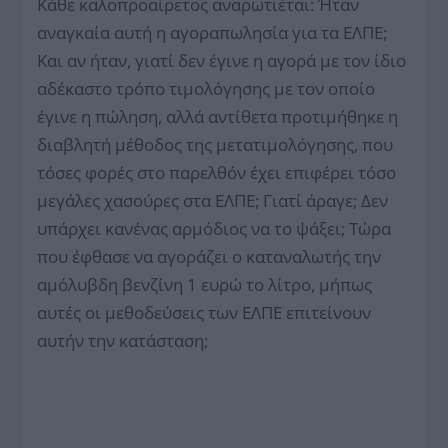
Κάθε καλοπροαίρετος αναρωτιέται: Ήταν
αναγκαία αυτή η αγοραπωλησία για τα ΕΛΠΕ;
Και αν ήταν, γιατί δεν έγινε η αγορά με τον ίδιο
αδέκαστο τρόπο τιμολόγησης με τον οποίο
έγινε η πώληση, αλλά αντίθετα προτιμήθηκε η
διαβλητή μέθοδος της μετατιμολόγησης, που
τόσες φορές στο παρελθόν έχει επιφέρει τόσο
μεγάλες χασούρες στα ΕΛΠΕ; Γιατί άραγε; Δεν
υπάρχει κανένας αρμόδιος να το ψάξει; Τώρα
που έφθασε να αγοράζει ο καταναλωτής την
αμόλυβδη βενζίνη 1 ευρώ το λίτρο, μήπως
αυτές οι μεθοδεύσεις των ΕΛΠΕ επιτείνουν
αυτήν την κατάσταση;