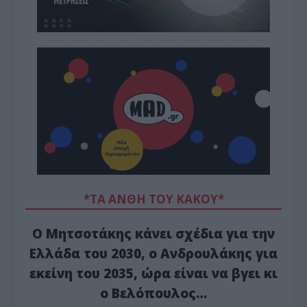
*ΤΑ ΆΝΘΗ ΤΟΥ ΚΑΚΟΎ*
Ο Μητσοτάκης κάνει σχέδια για την
Ελλάδα του 2030, ο Ανδρουλάκης για
εκείνη του 2035, ώρα είναι να βγει κι
ο Βελόπουλος…