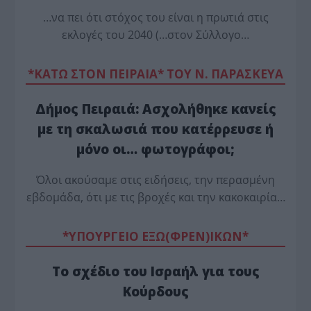
…να πει ότι στόχος του είναι η πρωτιά στις
εκλογές του 2040 (…στον Σύλλογο…
*ΚΑΤΩ ΣΤΟΝ ΠΕΙΡΑΙΑ* ΤΟΥ Ν. ΠΑΡΑΣΚΕΥΑ
Δήμος Πειραιά: Ασχολήθηκε κανείς
με τη σκαλωσιά που κατέρρευσε ή
μόνο οι… φωτογράφοι;
Όλοι ακούσαμε στις ειδήσεις, την περασμένη
εβδομάδα, ότι με τις βροχές και την κακοκαιρία…
*ΥΠΟΥΡΓΕΙΟ ΕΞΩ(ΦΡΕΝ)ΙΚΩΝ*
Το σχέδιο του Ισραήλ για τους
Κούρδους