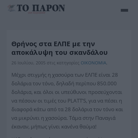
Θρήνος στα ΕΛΠΕ με την
αποκάλυψη του σκανδάλου
26 Ιουλίου, 2005
στις κατηγορίες
ΟΙΚΟΝΟΜΙΑ
,
Μέχρι στιγμής η χασούρα των ΕΛΠΕ είναι 28
δολάρια τον τόνο, δηλαδή περίπου 850.000
δολάρια, και όλοι οι υπεύθυνοι προσεύχονται
να πέσουν οι τιμές του PLATT’S, για να πέσει η
διαφορά κάτω από τα 28 δολάρια τον τόνο και
να μικρύνει η χασούρα. Τάμα στην Παναγιά
έκαναν, μήπως γίνει κανένα θαύμα!