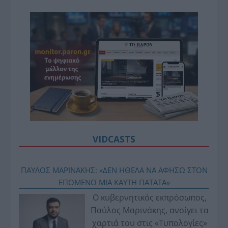
VIDCASTS
ΠΑΥΛΟΣ ΜΑΡΙΝΑΚΗΣ: «ΔΕΝ ΗΘΕΛΑ ΝΑ ΑΦΗΣΩ ΣΤΟΝ
ΕΠΟΜΕΝΟ ΜΙΑ ΚΑΥΤΗ ΠΑΤΑΤΑ»
Ο κυβερνητικός εκπρόσωπος,
Παύλος Μαρινάκης, ανοίγει τα
χαρτιά του στις «Τυπολογίες»