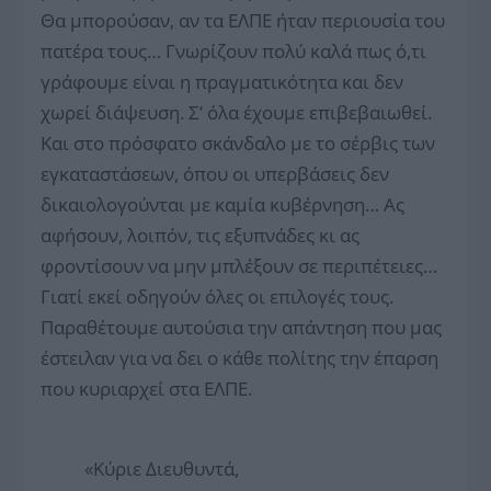
Θα μπορούσαν, αν τα ΕΛΠΕ ήταν περιουσία του
πατέρα τους… Γνωρίζουν πολύ καλά πως ό,τι
γράφουμε είναι η πραγματικότητα και δεν
χωρεί διάψευση. Σ’ όλα έχουμε επιβεβαιωθεί.
Και στο πρόσφατο σκάνδαλο με το σέρβις των
εγκαταστάσεων, όπου οι υπερβάσεις δεν
δικαιολογούνται με καμία κυβέρνηση… Ας
αφήσουν, λοιπόν, τις εξυπνάδες κι ας
φροντίσουν να μην μπλέξουν σε περιπέτειες…
Γιατί εκεί οδηγούν όλες οι επιλογές τους.
Παραθέτουμε αυτούσια την απάντηση που μας
έστειλαν για να δει ο κάθε πολίτης την έπαρση
που κυριαρχεί στα ΕΛΠΕ.
«Κύριε Διευθυντά,