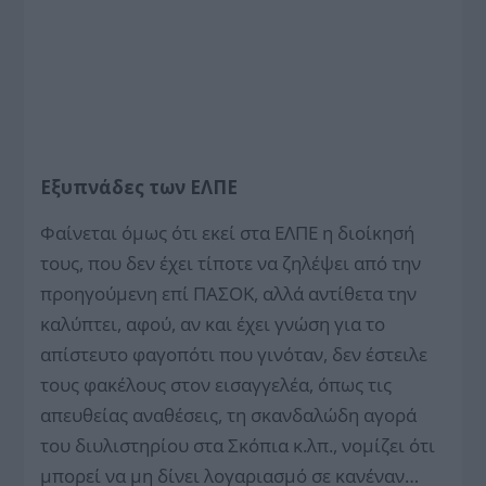
Εξυπνάδες των ΕΛΠΕ
Φαίνεται όμως ότι εκεί στα ΕΛΠΕ η διοίκησή
τους, που δεν έχει τίποτε να ζηλέψει από την
προηγούμενη επί ΠΑΣΟΚ, αλλά αντίθετα την
καλύπτει, αφού, αν και έχει γνώση για το
απίστευτο φαγοπότι που γινόταν, δεν έστειλε
τους φακέλους στον εισαγγελέα, όπως τις
απευθείας αναθέσεις, τη σκανδαλώδη αγορά
του διυλιστηρίου στα Σκόπια κ.λπ., νομίζει ότι
μπορεί να μη δίνει λογαριασμό σε κανέναν…