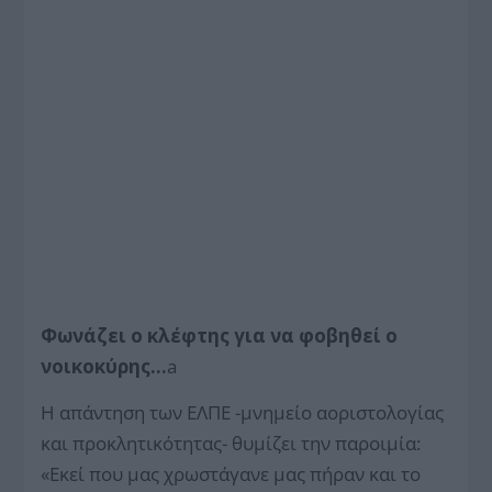
Φωνάζει ο κλέφτης για να φοβηθεί ο
νοικοκύρης…
a
Η απάντηση των ΕΛΠΕ -μνημείο αοριστολογίας
και προκλητικότητας- θυμίζει την παροιμία:
«Εκεί που μας χρωστάγανε μας πήραν και το