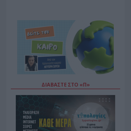
ΔΙΑΒΆΣΤΕ ΣΤΟ «Π»