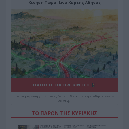
Κίνηση Τώρα: Live Χάρτης Αθήνας
ΠΑΤΗΣΤΕ ΓΙΑ LIVE ΚΙΝΗΣΗ
Live ενημέρωση για Κηφισό, Αττική Οδό και κέντρο Αθήνας από το
paron.gr
ΤΟ ΠΑΡΟΝ ΤΗΣ ΚΥΡΙΑΚΗΣ