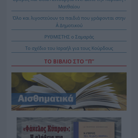
Ματθαίου
Όλο και λιγοστεύουν τα παιδιά που γράφονται στην
Α΄ Δημοτικού
ΡΥΘΜΙΣΤΗΣ ο Σαμαράς
Το σχέδιο του Ισραήλ για τους Κούρδους
ΤΟ ΒΙΒΛΙΟ ΣΤΟ “Π”