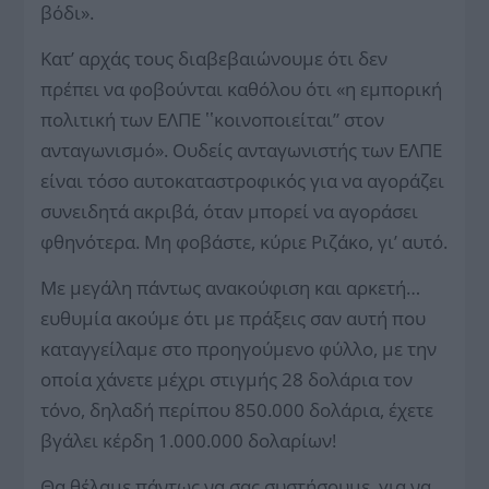
βόδι».
Κατ’ αρχάς τους διαβεβαιώνουμε ότι δεν
πρέπει να φοβούνται καθόλου ότι «η εμπορική
πολιτική των ΕΛΠΕ ʽʽκοινοποιείται” στον
ανταγωνισμό». Ουδείς ανταγωνιστής των ΕΛΠΕ
είναι τόσο αυτοκαταστροφικός για να αγοράζει
συνειδητά ακριβά, όταν μπορεί να αγοράσει
φθηνότερα. Μη φοβάστε, κύριε Ριζάκο, γι’ αυτό.
Με μεγάλη πάντως ανακούφιση και αρκετή…
ευθυμία ακούμε ότι με πράξεις σαν αυτή που
καταγγείλαμε στο προηγούμενο φύλλο, με την
οποία χάνετε μέχρι στιγμής 28 δολάρια τον
τόνο, δηλαδή περίπου 850.000 δολάρια, έχετε
βγάλει κέρδη 1.000.000 δολαρίων!
Θα θέλαμε πάντως να σας συστήσουμε, για να