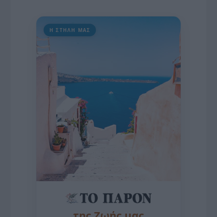
Η ΣΤΗΛΗ ΜΑΣ
της Ζωής μας