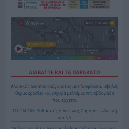
ΔΙΑΒΑΣΤΕ ΚΑΙ ΤΑ ΠΑΡΑΚΑΤΩ
Κλασικός Δεκαπενταύγουστος με ηλιοφάνεια, υψηλές
θερμοκρασίες και ισχυρά μελτέμια την εβδομάδα
που έρχεται
ΤΟ ΠΑΡΟΝ: Ρυθμιστής ο Αντώνης Σαμαράς – Απειλή
για ΝΔ
Όρθρος και Θεία Λειτουργία live: Δείτε την Κυριακή Ι΄