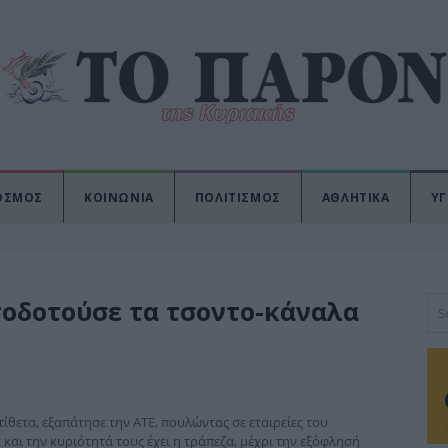
ΟΣΜΟΣ
ΚΟΙΝΩΝΙΑ
ΠΟΛΙΤΙΣΜΟΣ
ΑΘΛΗΤΙΚΑ
ΥΓ
τοδοτούσε τα τσοντο-κάναλα
ίθετα, εξαπάτησε την ΑΤΕ, πουλώντας σε εταιρείες του
 και την κυριότητά τους έχει η τράπεζα, μέχρι την εξόφλησή