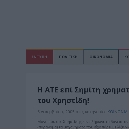
ΕΝΤΥΠΗ
ΠΟΛΙΤΙΚΗ
ΟΙΚΟΝΟΜΙΑ
Κ
Η ΑΤΕ επί Σημίτη χρημα
του Χρηστίδη!
6 Δεκεμβρίου, 2005
στις κατηγορίες
ΚΟΙΝΩΝΙΑ
,
Μόνο που ο κ. Χρηστίδης δεν πλήρωνε τα δάνεια, αντ
(παράνομα) τα μηχανήματα που είχε πάρει με λίζινγκ