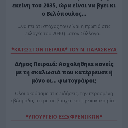
εκείνη του 2035, ώρα είναι να βγει κι
ο Βελόπουλος…
…να πει ότι στόχος του είναι η πρωτιά στις
εκλογές του 2040 (…στον Σύλλογο…
*ΚΑΤΩ ΣΤΟΝ ΠΕΙΡΑΙΑ* ΤΟΥ Ν. ΠΑΡΑΣΚΕΥΑ
Δήμος Πειραιά: Ασχολήθηκε κανείς
με τη σκαλωσιά που κατέρρευσε ή
μόνο οι… φωτογράφοι;
Όλοι ακούσαμε στις ειδήσεις, την περασμένη
εβδομάδα, ότι με τις βροχές και την κακοκαιρία…
*ΥΠΟΥΡΓΕΙΟ ΕΞΩ(ΦΡΕΝ)ΙΚΩΝ*