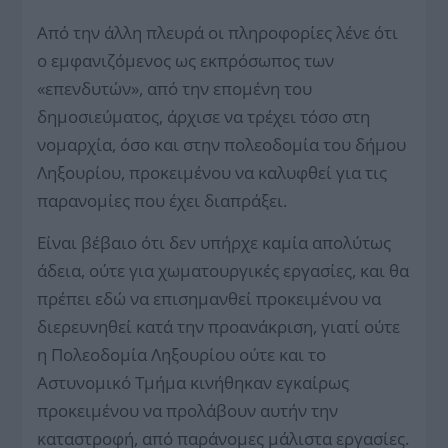
Από την άλλη πλευρά οι πληροφορίες λένε ότι
ο εμφανιζόμενος ως εκπρόσωπος των
«επενδυτών», από την επομένη του
δημοσιεύματος, άρχισε να τρέχει τόσο στη
νομαρχία, όσο και στην πολεοδομία του δήμου
Ληξουρίου, προκειμένου να καλυφθεί για τις
παρανομίες που έχει διαπράξει.
Είναι βέβαιο ότι δεν υπήρχε καμία απολύτως
άδεια, ούτε για χωματουργικές εργασίες, και θα
πρέπει εδώ να επισημανθεί προκειμένου να
διερευνηθεί κατά την προανάκριση, γιατί ούτε
η Πολεοδομία Ληξουρίου ούτε και το
Αστυνομικό Τμήμα κινήθηκαν εγκαίρως
προκειμένου να προλάβουν αυτήν την
καταστροφή, από παράνομες μάλιστα εργασίες.