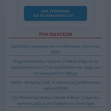
ΌΣΑ ΧΡΕΙΆΖΕΣΑΙ
ΓΙΑ ΤΟ ΚΑΛΟΚΑΊΡΙ ΣΟΥ →
ΡΟΗ ΕΙΔΗΣΕΩΝ
Ορθόδοξοι υπάρχουν και στα Βαλκάνια, κύριοι του
ΥΠΕΞ!
Ψυχρολουσία στην Τούμπα: Ο ΠΑΟΚ πλήρωσε το
«μπλακ άουτ» των 17 δευτερολέπτων και τρέχει για
την ανατροπή στο Βέλγιο
ΠΑΟΚ – Άντερλεχτ LIVE: Η τηλεοπτική μετάδοση του
αγώνα (OPEN)
Στη Μύκονο βρίσκεται η Nicole Kidman: Γεύμα στο
Nammos μαζί με Zoe Saldaña και Omar Epps