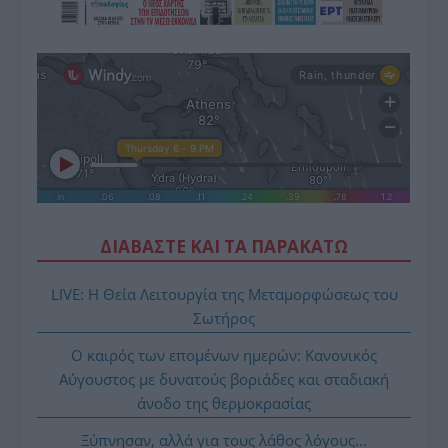
ΔΙΑΒΑΣΤΕ ΚΑΙ ΤΑ ΠΑΡΑΚΑΤΩ
LIVE: Η Θεία Λειτουργία της Μεταμορφώσεως του
Σωτήρος
Ο καιρός των επομένων ημερών: Κανονικός
Αύγουστος με δυνατούς βοριάδες και σταδιακή
άνοδο της θερμοκρασίας
Ξύπνησαν, αλλά για τους λάθος λόγους…