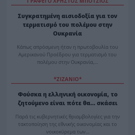
ΓΡΑΦΕΙ Ο ΧΡΗΣΤΟΣ ΜΠΟΤΖΙΟΣ
Συγκρατημένη αισιοδοξία για τον
τερματισμό του πολέμου στην
Ουκρανία
Κάπως απρόσμενη ήταν η πρωτοβουλία του
Αμερικανού Προέδρου για τερματισμό του
πολέμου στην Ουκρανία,…
*ZΙΖΑΝΙΟ*
Φούσκα η ελληνική οικονομία, το
ζητούμενο είναι πότε θα… σκάσει
Παρά τις κυβερνητικές θριαμβολογίες για την
τακτοποίηση της εθνικής οικονομίας και το
νοικοκύρεμα των…