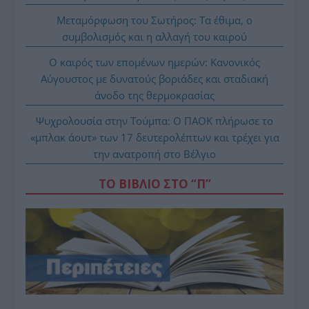
Μεταμόρφωση του Σωτήρος: Τα έθιμα, ο
συμβολισμός και η αλλαγή του καιρού
Ο καιρός των επομένων ημερών: Κανονικός
Αύγουστος με δυνατούς βοριάδες και σταδιακή
άνοδο της θερμοκρασίας
Ψυχρολουσία στην Τούμπα: Ο ΠΑΟΚ πλήρωσε το
«μπλακ άουτ» των 17 δευτερολέπτων και τρέχει για
την ανατροπή στο Βέλγιο
ΤΟ ΒΙΒΛΙΟ ΣΤΟ “Π”