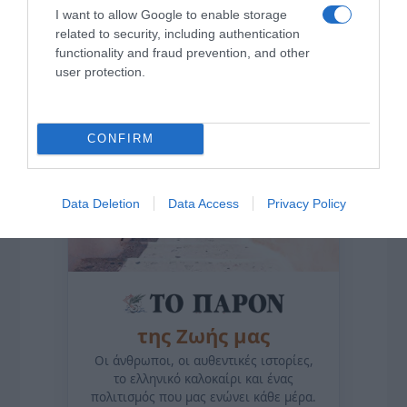
I want to allow Google to enable storage
related to security, including authentication
functionality and fraud prevention, and other
user protection.
CONFIRM
Data Deletion
Data Access
Privacy Policy
της Ζωής μας
Οι άνθρωποι, οι αυθεντικές ιστορίες,
το ελληνικό καλοκαίρι και ένας
πολιτισμός που μας ενώνει κάθε μέρα.