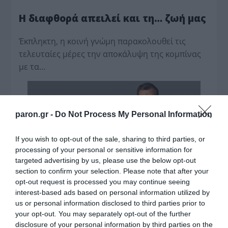
Η διαφθορά απειλεί και τη… ζωή μας
Έκπληκτη, η κοινή γνώμη παρακολουθεί τις
τελευταίες μέρες την αποκάλυψη της κο­μπίνας
με τα…
paron.gr -
Do Not Process My Personal Information
If you wish to opt-out of the sale, sharing to third parties, or
processing of your personal or sensitive information for
targeted advertising by us, please use the below opt-out
section to confirm your selection. Please note that after your
opt-out request is processed you may continue seeing
interest-based ads based on personal information utilized by
us or personal information disclosed to third parties prior to
your opt-out. You may separately opt-out of the further
disclosure of your personal information by third parties on the