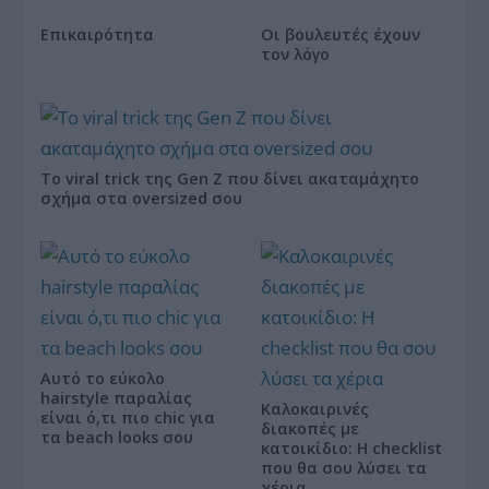
Επικαιρότητα
Οι βουλευτές έχουν
τον λόγο
Το viral trick της Gen Z που δίνει ακαταμάχητο
σχήμα στα oversized σου
Αυτό το εύκολο
hairstyle παραλίας
Καλοκαιρινές
είναι ό,τι πιο chic για
διακοπές με
τα beach looks σου
κατοικίδιο: Η checklist
που θα σου λύσει τα
χέρια