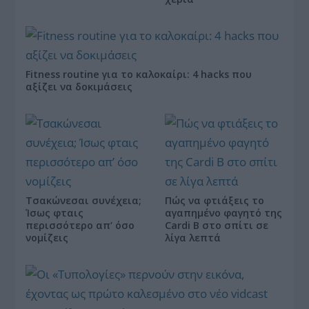
Fitness routine για το καλοκαίρι: 4 hacks που
αξίζει να δοκιμάσεις
Τσακώνεσαι συνέχεια;
Πώς να φτιάξεις το
Ίσως φταις
αγαπημένο φαγητό της
περισσότερο απ’ όσο
Cardi B στο σπίτι σε
νομίζεις
λίγα λεπτά