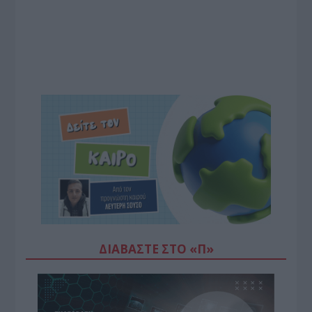
ΔΙΑΒΆΣΤΕ ΣΤΟ «Π»