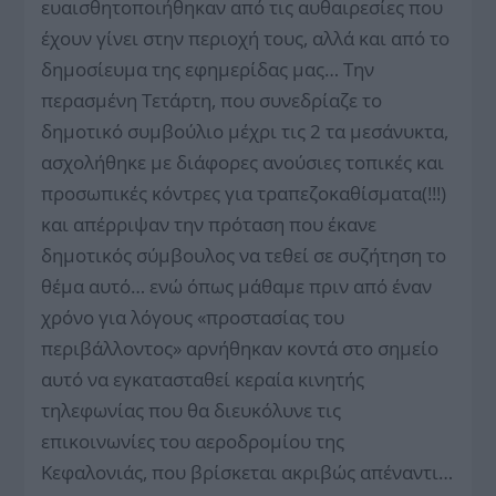
ευαισθητοποιήθηκαν από τις αυθαιρεσίες που
έχουν γίνει στην περιοχή τους, αλλά και από το
δημοσίευμα της εφημερίδας μας… Την
περασμένη Τετάρτη, που συνεδρίαζε το
δημοτικό συμβούλιο μέχρι τις 2 τα μεσάνυκτα,
ασχολήθηκε με διάφορες ανούσιες τοπικές και
προσωπικές κόντρες για τραπεζοκαθίσματα(!!!)
και απέρριψαν την πρόταση που έκανε
δημοτικός σύμβουλος να τεθεί σε συζήτηση το
θέμα αυτό… ενώ όπως μάθαμε πριν από έναν
χρόνο για λόγους «προστασίας του
περιβάλλοντος» αρνήθηκαν κοντά στο σημείο
αυτό να εγκατασταθεί κεραία κινητής
τηλεφωνίας που θα διευκόλυνε τις
επικοινωνίες του αεροδρομίου της
Κεφαλονιάς, που βρίσκεται ακριβώς απέναντι…