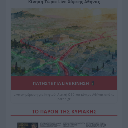
Κίνηση Τώρα: Live Χάρτης Αθήνας
ΠΑΤΗΣΤΕ ΓΙΑ LIVE ΚΙΝΗΣΗ
Live ενημέρωση για Κηφισό, Αττική Οδό και κέντρο Αθήνας από το
paron.gr
ΤΟ ΠΑΡΟΝ ΤΗΣ ΚΥΡΙΑΚΗΣ