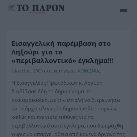
Εισαγγελική παρέμβαση στο
Ληξούρι για το
«περιβαλλοντικό» έγκλημα!!!
6 Ιουλίου, 2005
στις κατηγορίες
ΚΟΙΝΩΝΙΑ
,
Η Εισαγγελέας Πρωτοδικών κ. Αργύρη
διαβίβασε ήδη το δημοσίευμα σε
πταισματοδίκη, με την εντολή να διερευνήσει
αν υπάρχει ολιγωρία δημοσίων λειτουργών,
καθώς και ποινικές ευθύνες για το
περιβαλλοντικό αυτό έγκλημα, που διεπράχθη
χωρίς να υπάρχει άδεια από κανένα όργανο της