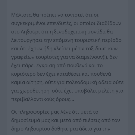
Μάλιστα θα πρέπει να τονιστεί ότι οι
συγκεκριμένοι επενδυτές, οι οποίοι διαδίδουν
στο Ληξούρι ότι η ξενοδοχειακή μονάδα θα
λειτουργήσει την επόμενη τουριστική περίοδο
και ότι έχουν ήδη κλείσει μέσω ταξιδιωτικών
γραφείων τουρίστες για να διαμείνουν(!), δεν
έχει πάρει έγκριση από πουθενά και το
κυριότερο δεν έχει καταθέσει και πουθενά
καμία αίτηση, ούτε για πολεοδομική άδεια ούτε
για χωροθέτηση, ούτε έχει υποβάλει μελέτη για
περιβαλλοντικούς όρους…
Οι πληροφορίες μας λένε ότι μετά το
δημοσίευμά μας και μετά από πιέσεις από τον
δήμο Ληξουρίου δόθηκε μια άδεια για την