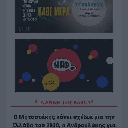
*ΤΑ ΆΝΘΗ ΤΟΥ ΚΑΚΟΎ*
Ο Μητσοτάκης κάνει σχέδια για την
Ελλάδα του 2030, ο Ανδρουλάκης για