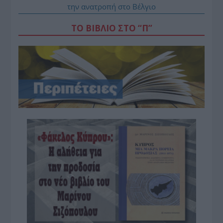
την ανατροπή στο Βέλγιο
ΤΟ ΒΙΒΛΙΟ ΣΤΟ “Π”