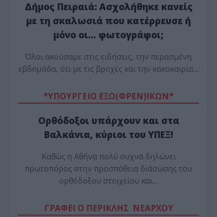
Δήμος Πειραιά: Ασχολήθηκε κανείς
με τη σκαλωσιά που κατέρρευσε ή
μόνο οι… φωτογράφοι;
Όλοι ακούσαμε στις ειδήσεις, την περασμένη
εβδομάδα, ότι με τις βροχές και την κακοκαιρία…
*ΥΠΟΥΡΓΕΙΟ ΕΞΩ(ΦΡΕΝ)ΙΚΩΝ*
Ορθόδοξοι υπάρχουν και στα
Βαλκάνια, κύριοι του ΥΠΕΞ!
Καθώς η Αθήνα πολύ συχνά δηλώνει
πρωτοπόρος στην προσπάθεια διάσωσης του
ορθόδοξου στοιχείου και…
ΓΡΑΦΕΙ Ο ΠΕΡΙΚΛΗΣ ΝΕΑΡΧΟΥ