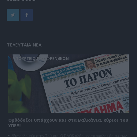
ΤΕΛΕΥΤΑΙΑ ΝΕΑ
ΥΠΟΥΡΓΕΙΟ ΕΞΩ(ΦΡΕΝ)ΙΚΩΝ
Ορθόδοξοι υπάρχουν και στα Βαλκάνια, κύριοι του
ΥΠΕΞ!
Ψυχρολουσία στην Τούμπα: Ο ΠΑΟΚ πλήρωσε το «μπλακ άουτ» των