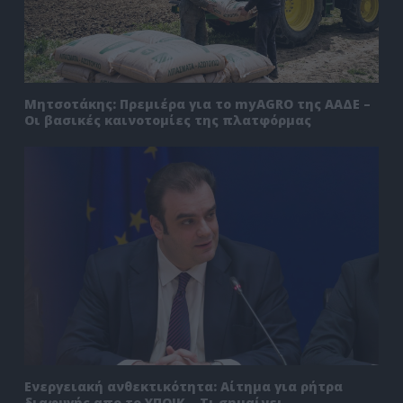
Μητσοτάκης: Πρεμιέρα για το myAGRO της ΑΑΔΕ –
Οι βασικές καινοτομίες της πλατφόρμας
Ενεργειακή ανθεκτικότητα: Αίτημα για ρήτρα
διαφυγής απο το ΥΠΟΙΚ – Τι σημαίνει