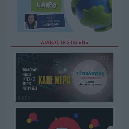
ΔΙΑΒΆΣΤΕ ΣΤΟ «Π»