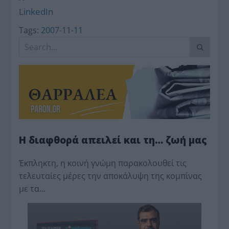
LinkedIn
Tags:
2007-11-11
Η διαφθορά απειλεί και τη… ζωή μας
Έκπληκτη, η κοινή γνώμη παρακολουθεί τις
τελευταίες μέρες την αποκάλυψη της κο­μπίνας
με τα…