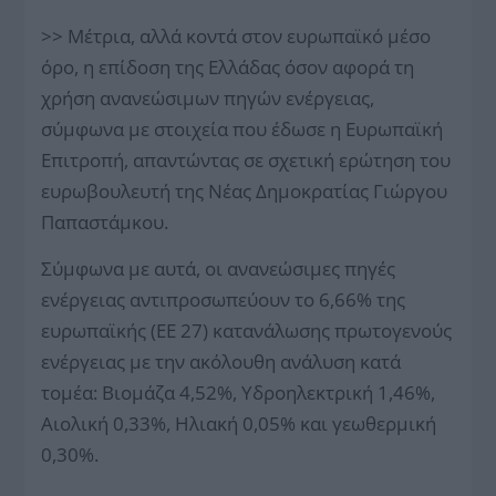
>> Μέτρια, αλλά κοντά στον ευρωπαϊκό μέσο
όρο, η επίδοση της Ελλάδας όσον αφορά τη
χρήση ανανεώσιμων πηγών ενέργειας,
σύμφωνα με στοιχεία που έδωσε η Ευρωπαϊκή
Επιτροπή, απαντώντας σε σχετική ερώτηση του
ευρωβουλευτή της Νέας Δημοκρατίας Γιώργου
Παπαστάμκου.
Σύμφωνα με αυτά, οι ανανεώσιμες πηγές
ενέργειας αντιπροσωπεύουν το 6,66% της
ευρωπαϊκής (ΕΕ 27) κατανάλωσης πρωτογενούς
ενέργειας με την ακόλουθη ανάλυση κατά
τομέα: Βιομάζα 4,52%, Υδροηλεκτρική 1,46%,
Αιολική 0,33%, Ηλιακή 0,05% και γεωθερμική
0,30%.