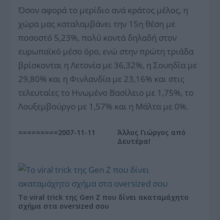
Όσον αφορά το μερίδιο ανά κράτος μέλος, η
χώρα μας καταλαμβάνει την 15η θέση με
ποσοστό 5,23%, πολύ κοντά δηλαδή στον
ευρωπαϊκό μέσο όρο, ενώ στην πρώτη τριάδα
βρίσκονται η Λετονία με 36,32%, η Σουηδία με
29,80% και η Φινλανδία με 23,16% και στις
τελευταίες το Ηνωμένο Βασίλειο με 1,75%, το
Λουξεμβούργο με 1,57% και η Μάλτα με 0%.
=========2007-11-11
Άλλος Γιώργος από
Δευτέρα!
Το viral trick της Gen Z που δίνει ακαταμάχητο
σχήμα στα oversized σου