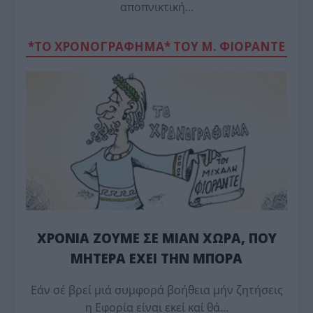
αποπνικτική…
*ΤΟ ΧΡΟΝΟΓΡΑΦΗΜΑ* ΤΟΥ Μ. ΦΙΟΡΆΝΤΕ
ΧΡΟΝΙΑ ΖΟΥΜΕ ΣΕ ΜΙΑΝ ΧΩΡΑ, ΠΟΥ
ΜΗΤΕΡΑ ΕΧΕΙ ΤΗΝ ΜΠΟΡΑ
Εάν σέ βρεί μιά συμφορά βοήθεια μήν ζητήσεις
η Εφορία είναι εκεί καί θά…