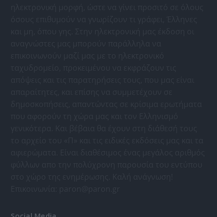
ηλεκτρονική μορφή, ώστε να γίνει προσιτό σε όλους
όσους επιθυμούν να γνωρίζουν τι γράφει, Έλληνες
και μη, όπου γης. Στην ηλεκτρονική μας έκδοση οι
αναγνώστες μας μπορούν παράλληλα να
επικοινωνούν μαζί μας με το ηλεκτρονικό
ταχυδρομείο, προκειμένου να εκφράζουν τις
απόψεις και τις παρατηρήσεις τους, που μας είναι
απαραίτητες, και επίσης να συμμετέχουν σε
δημοσκοπήσεις, απαντώντας σε κρίσιμα ερωτήματα
που αφορούν τη χώρα μας και τον Ελληνισμό
γενικότερα. Και βέβαια θα έχουν στη διάθεσή τους
το αρχείο του «Π» και τις ειδικές εκδόσεις μας και τα
αφιερώματα. Είναι διαθέσιμος ένας μεγάλος αριθμός
φύλλων απο την πολύχρονη παρουσία του εντύπου
στο χώρο της ενημέρωσης. Καλή ανάγνωση!
Επικοινωνία:
paron@paron.gr
Social Media