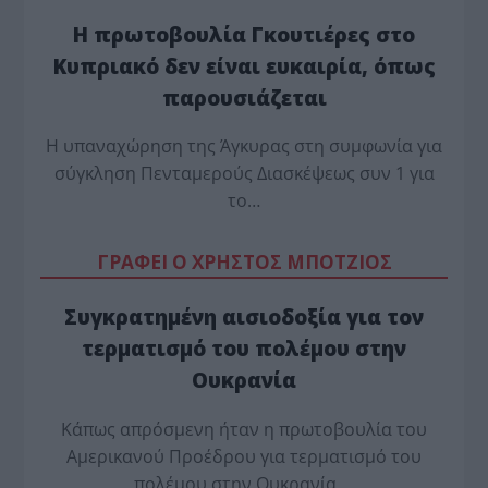
Η πρωτοβουλία Γκουτιέρες στο
Κυπριακό δεν είναι ευκαιρία, όπως
παρουσιάζεται
Η υπαναχώρηση της Άγκυρας στη συμφωνία για
σύγκληση Πενταμερούς Διασκέψεως συν 1 για
το…
ΓΡΑΦΕΙ Ο ΧΡΗΣΤΟΣ ΜΠΟΤΖΙΟΣ
Συγκρατημένη αισιοδοξία για τον
τερματισμό του πολέμου στην
Ουκρανία
Κάπως απρόσμενη ήταν η πρωτοβουλία του
Αμερικανού Προέδρου για τερματισμό του
πολέμου στην Ουκρανία,…