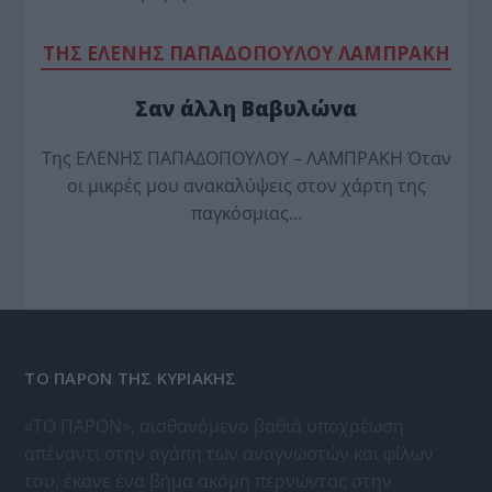
TΗΣ ΕΛΕΝΗΣ ΠΑΠΑΔΟΠΟΥΛΟΥ ΛΑΜΠΡΑΚΗ
Σαν άλλη Βαβυλώνα
Της ΕΛΕΝΗΣ ΠΑΠΑΔΟΠΟΥΛΟΥ – ΛΑΜΠΡΑΚΗ Όταν
οι μικρές μου ανακαλύψεις στον χάρτη της
παγκόσμιας…
ΤΟ ΠΑΡΟΝ ΤΗΣ ΚΥΡΙΑΚΗΣ
«ΤΟ ΠΑΡΟΝ», αισθανόμενο βαθιά υποχρέωση
απέναντι στην αγάπη των αναγνωστών και φίλων
του, έκανε ένα βήμα ακόμη περνώντας στην