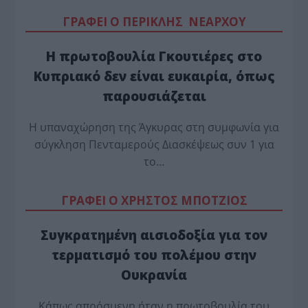
ΓΡΑΦΕΙ Ο ΠΕΡΙΚΛΗΣ ΝΕΑΡΧΟΥ
Η πρωτοβουλία Γκουτιέρες στο
Κυπριακό δεν είναι ευκαιρία, όπως
παρουσιάζεται
Η υπαναχώρηση της Άγκυρας στη συμφωνία για
σύγκληση Πενταμερούς Διασκέψεως συν 1 για
το…
ΓΡΑΦΕΙ Ο ΧΡΗΣΤΟΣ ΜΠΟΤΖΙΟΣ
Συγκρατημένη αισιοδοξία για τον
τερματισμό του πολέμου στην
Ουκρανία
Κάπως απρόσμενη ήταν η πρωτοβουλία του