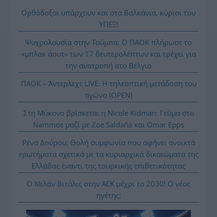
Ορθόδοξοι υπάρχουν και στα Βαλκάνια, κύριοι του
ΥΠΕΞ!
Ψυχρολουσία στην Τούμπα: Ο ΠΑΟΚ πλήρωσε το
«μπλακ άουτ» των 17 δευτερολέπτων και τρέχει για
την ανατροπή στο Βέλγιο
ΠΑΟΚ – Άντερλεχτ LIVE: Η τηλεοπτική μετάδοση του
αγώνα (OPEN)
Στη Μύκονο βρίσκεται η Nicole Kidman: Γεύμα στο
Nammos μαζί με Zoe Saldaña και Omar Epps
Ρένα Δούρου: Θολή συμφωνία που αφήνει ανοικτά
ερωτήματα σχετικά με τα κυριαρχικά δικαιώματα της
Ελλάδας έναντι της τουρκικής επιθετικότητας
Ο Μιλάν Βιτάλις στην ΑΕΚ μέχρι το 2030! Ο νέος
ηγέτης;