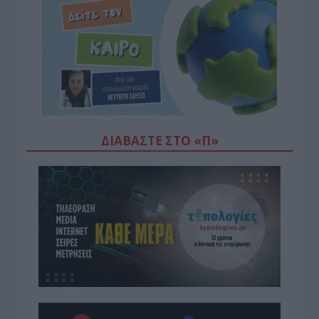
ΔΙΑΒΆΣΤΕ ΣΤΟ «Π»