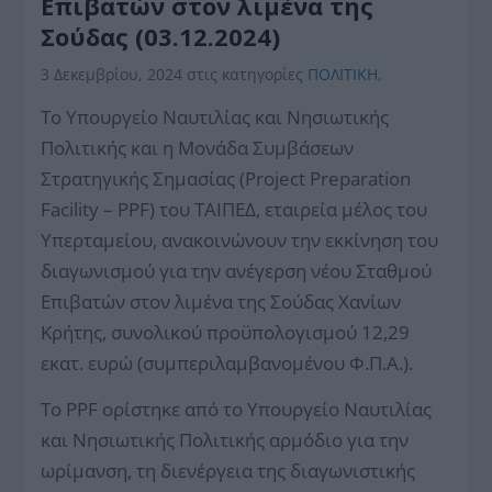
Επιβατών στον λιμένα της
Σούδας (03.12.2024)
3 Δεκεμβρίου, 2024
στις κατηγορίες
ΠΟΛΙΤΙΚΗ
,
Το Υπουργείο Ναυτιλίας και Νησιωτικής
Πολιτικής και η Μονάδα Συμβάσεων
Στρατηγικής Σημασίας (Project Preparation
Facility – PPF) του ΤΑΙΠΕΔ, εταιρεία μέλος του
Υπερταμείου, ανακοινώνουν την εκκίνηση του
διαγωνισμού για την ανέγερση νέου Σταθμού
Επιβατών στον λιμένα της Σούδας Χανίων
Κρήτης, συνολικού προϋπολογισμού 12,29
εκατ. ευρώ (συμπεριλαμβανομένου Φ.Π.Α.).
Το PPF ορίστηκε από το Υπουργείο Ναυτιλίας
και Νησιωτικής Πολιτικής αρμόδιο για την
ωρίμανση, τη διενέργεια της διαγωνιστικής