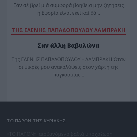
Εάν σέ βρεί μιά συμφορά βοήθεια μήν ζητήσεις
η Εφορία είναι εκεί καί θά…
TΗΣ ΕΛΕΝΗΣ ΠΑΠΑΔΟΠΟΥΛΟΥ ΛΑΜΠΡΑΚΗ
Σαν άλλη Βαβυλώνα
Της ΕΛΕΝΗΣ ΠΑΠΑΔΟΠΟΥΛΟΥ – ΛΑΜΠΡΑΚΗ Όταν
οι μικρές μου ανακαλύψεις στον χάρτη της
παγκόσμιας…
ΤΟ ΠΑΡΟΝ ΤΗΣ ΚΥΡΙΑΚΗΣ
«ΤΟ ΠΑΡΟΝ», αισθανόμενο βαθιά υποχρέωση