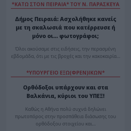
*ΚΑΤΩ ΣΤΟΝ ΠΕΙΡΑΙΑ* ΤΟΥ Ν. ΠΑΡΑΣΚΕΥΑ
Δήμος Πειραιά: Ασχολήθηκε κανείς
με τη σκαλωσιά που κατέρρευσε ή
μόνο οι… φωτογράφοι;
Όλοι ακούσαμε στις ειδήσεις, την περασμένη
εβδομάδα, ότι με τις βροχές και την κακοκαιρία…
*ΥΠΟΥΡΓΕΙΟ ΕΞΩ(ΦΡΕΝ)ΙΚΩΝ*
Ορθόδοξοι υπάρχουν και στα
Βαλκάνια, κύριοι του ΥΠΕΞ!
Καθώς η Αθήνα πολύ συχνά δηλώνει
πρωτοπόρος στην προσπάθεια διάσωσης του
ορθόδοξου στοιχείου και…