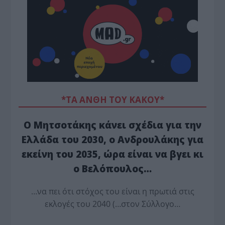
*ΤΑ ΆΝΘΗ ΤΟΥ ΚΑΚΟΎ*
Ο Μητσοτάκης κάνει σχέδια για την
Ελλάδα του 2030, ο Ανδρουλάκης για
εκείνη του 2035, ώρα είναι να βγει κι
ο Βελόπουλος…
…να πει ότι στόχος του είναι η πρωτιά στις
εκλογές του 2040 (…στον Σύλλογο…