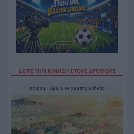
ΔΕΙΤΕ ΤΗΝ ΚΙΝΗΣΗ ΣΤΟΥΣ ΔΡΌΜΟΥΣ
Κίνηση Τώρα: Live Χάρτης Αθήνας