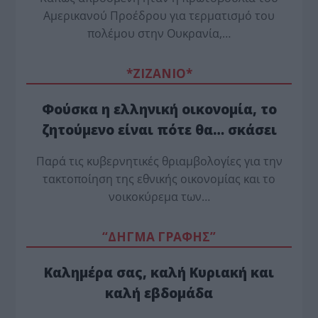
Αμερικανού Προέδρου για τερματισμό του
πολέμου στην Ουκρανία,…
*ZΙΖΑΝΙΟ*
Φούσκα η ελληνική οικονομία, το
ζητούμενο είναι πότε θα… σκάσει
Παρά τις κυβερνητικές θριαμβολογίες για την
τακτοποίηση της εθνικής οικονομίας και το
νοικοκύρεμα των…
“ΔΗΓΜΑ ΓΡΑΦΗΣ”
Καλημέρα σας, καλή Κυριακή και
καλή εβδομάδα