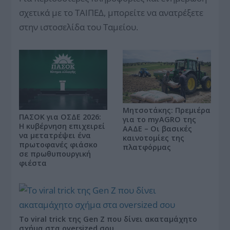
σχετικά με το ΤΑΙΠΕΔ, μπορείτε να ανατρέξετε
στην ιστοσελίδα του Ταμείου.
Μητσοτάκης: Πρεμιέρα
ΠΑΣΟΚ για ΟΣΔΕ 2026:
για το myAGRO της
Η κυβέρνηση επιχειρεί
ΑΑΔΕ – Οι βασικές
να μετατρέψει ένα
καινοτομίες της
πρωτοφανές φιάσκο
πλατφόρμας
σε πρωθυπουργική
φιέστα
Το viral trick της Gen Z που δίνει ακαταμάχητο
σχήμα στα oversized σου