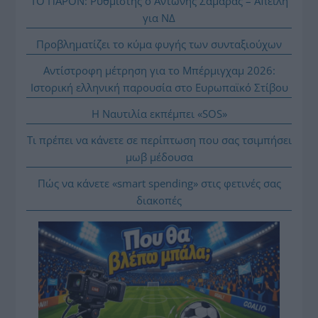
ΤΟ ΠΑΡΟΝ: Ρυθμιστής ο Αντώνης Σαμαράς – Απειλή
για ΝΔ
Προβληματίζει το κύμα φυγής των συνταξιούχων
Αντίστροφη μέτρηση για το Μπέρμιγχαμ 2026:
Ιστορική ελληνική παρουσία στο Ευρωπαϊκό Στίβου
Η Ναυτιλία εκπέμπει «SOS»
Τι πρέπει να κάνετε σε περίπτωση που σας τσιμπήσει
μωβ μέδουσα
Πώς να κάνετε «smart spending» στις φετινές σας
διακοπές