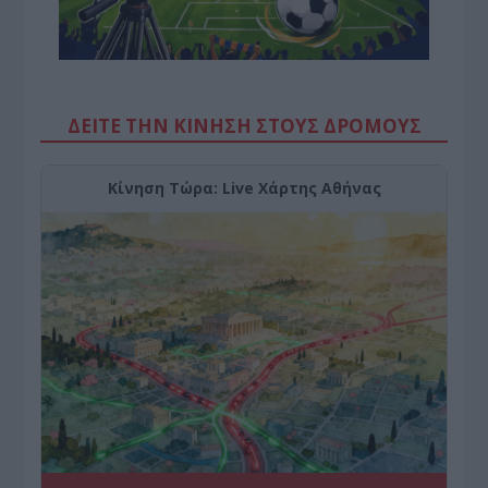
ΔΕΙΤΕ ΤΗΝ ΚΙΝΗΣΗ ΣΤΟΥΣ ΔΡΌΜΟΥΣ
Κίνηση Τώρα: Live Χάρτης Αθήνας