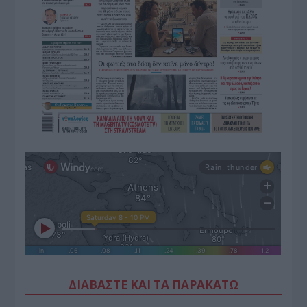
ΔΙΑΒΑΣΤΕ ΚΑΙ ΤΑ ΠΑΡΑΚΑΤΩ