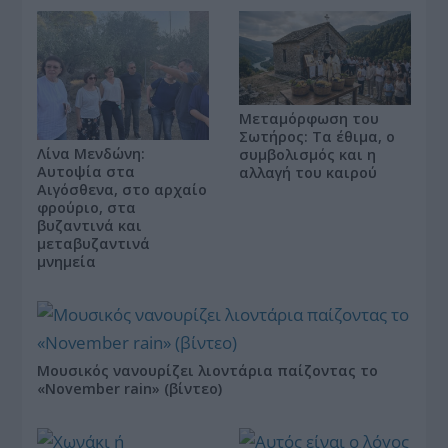
Μεταμόρφωση του
Σωτήρος: Τα έθιμα, ο
Λίνα Μενδώνη:
συμβολισμός και η
Αυτοψία στα
αλλαγή του καιρού
Αιγόσθενα, στο αρχαίο
φρούριο, στα
βυζαντινά και
μεταβυζαντινά
μνημεία
Μουσικός νανουρίζει λιοντάρια παίζοντας το
«November rain» (βίντεο)