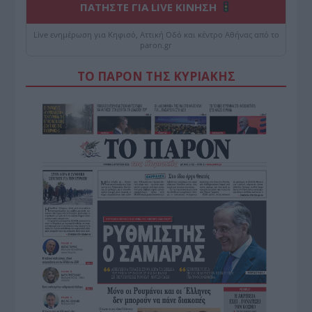
ΠΑΤΗΣΤΕ ΓΙΑ LIVE ΚΙΝΗΣΗ
Live ενημέρωση για Κηφισό, Αττική Οδό και κέντρο Αθήνας από το
paron.gr
ΤΟ ΠΑΡΟΝ ΤΗΣ ΚΥΡΙΑΚΗΣ