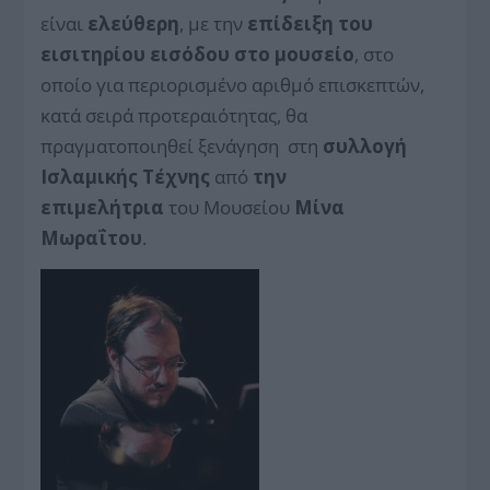
είναι
ελεύθερη
, με την
επίδειξη του
εισιτηρίου εισόδου στο μουσείο
, στο
οποίο για περιορισμένο αριθμό επισκεπτών,
κατά σειρά προτεραιότητας, θα
πραγματοποιηθεί ξενάγηση στη
συλλογή
Ισλαμικής Τέχνης
από
την
επιμελήτρια
του Μουσείου
Μίνα
Μωραΐτου
.