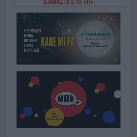
ΔΙΑΒΆΣΤΕ ΣΤΟ «Π»