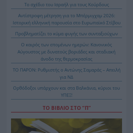
Το σχέδιο του Ισραήλ για τους Κούρδους
Αντίστροφη μέτρηση για το Μπέρμιγχαμ 2026:
Ιστορική ελληνική παρουσία στο Ευρωπαϊκό Στίβου
Προβληματίζει το κύμα φυγής των συνταξιούχων
Ο καιρός των επομένων ημερών: Κανονικός
Αύγουστος με δυνατούς βοριάδες και σταδιακή
άνοδο της θερμοκρασίας
ΤΟ ΠΑΡΟΝ: Ρυθμιστής ο Αντώνης Σαμαράς – Απειλή
για ΝΔ
Ορθόδοξοι υπάρχουν και στα Βαλκάνια, κύριοι του
ΥΠΕΞ!
ΤΟ ΒΙΒΛΙΟ ΣΤΟ “Π”