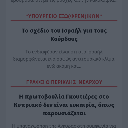
εβδομάδα, ότι με τις βροχές και την κακοκαιρία…
*ΥΠΟΥΡΓΕΙΟ ΕΞΩ(ΦΡΕΝ)ΙΚΩΝ*
Το σχέδιο του Ισραήλ για τους
Κούρδους
Το ενδιαφέρον είναι ότι στο Ισραήλ
διαμορφώνεται ένα σαφώς αντιτουρκικό κλίμα,
ενώ ακόμη και…
ΓΡΑΦΕΙ Ο ΠΕΡΙΚΛΗΣ ΝΕΑΡΧΟΥ
Η πρωτοβουλία Γκουτιέρες στο
Κυπριακό δεν είναι ευκαιρία, όπως
παρουσιάζεται
Η υπαναχώρηση της Άγκυρας στη συμφωνία για