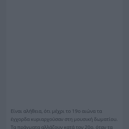
Είναι αλήθεια, ότι μέχρι το 19ο αιώνα τα
έγχορδα κυριαρχούσαν στη μουσική δωματίου.
Τα πράγματα αλλάζουν κατά τον 20ο, όταν τα