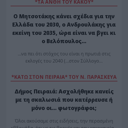
*ΤΑ ΆΝΘΗ ΤΟΥ ΚΑΚΟΎ*
Ο Μητσοτάκης κάνει σχέδια για την
Ελλάδα του 2030, ο Ανδρουλάκης για
εκείνη του 2035, ώρα είναι να βγει κι
ο Βελόπουλος…
…να πει ότι στόχος του είναι η πρωτιά στις
εκλογές του 2040 (…στον Σύλλογο…
*ΚΑΤΩ ΣΤΟΝ ΠΕΙΡΑΙΑ* ΤΟΥ Ν. ΠΑΡΑΣΚΕΥΑ
Δήμος Πειραιά: Ασχολήθηκε κανείς
με τη σκαλωσιά που κατέρρευσε ή
μόνο οι… φωτογράφοι;
Όλοι ακούσαμε στις ειδήσεις, την περασμένη