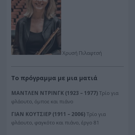
Χρυσή Πιλαφτσή
Το πρόγραμμα με μια ματιά
ΜΑΝΤΛΕΝ ΝΤΡΙΝΓΚ (1923 – 1977)
Τρίο για
φλάουτο, όμποε και πιάνο
ΓΙΑΝ ΚΟ
Y
ΤΣΙΕΡ (1911 – 2006)
Τρίο για
φλάουτο, φαγκότο και πιάνο, έργο 81