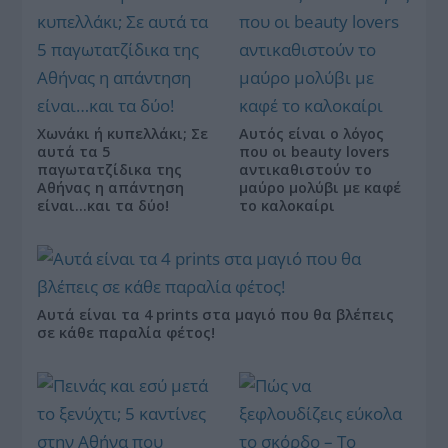
Χωνάκι ή κυπελλάκι; Σε
Αυτός είναι ο λόγος
αυτά τα 5
που οι beauty lovers
παγωτατζίδικα της
αντικαθιστούν το
Αθήνας η απάντηση
μαύρο μολύβι με καφέ
είναι…και τα δύο!
το καλοκαίρι
Αυτά είναι τα 4 prints στα μαγιό που θα βλέπεις
σε κάθε παραλία φέτος!