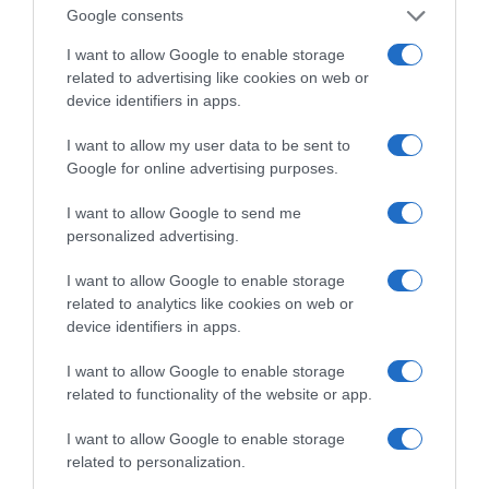
Google consents
I want to allow Google to enable storage
related to advertising like cookies on web or
device identifiers in apps.
Ξορκίζουν τις διπλές
I want to allow my user data to be sent to
εκλογές στο Μαξίμου
Google for online advertising purposes.
I want to allow Google to send me
personalized advertising.
Ο καιρός των
I want to allow Google to enable storage
επομένων ημερών:
related to analytics like cookies on web or
Κανονικός Αύγουστος
με δυνατούς βοριάδες
device identifiers in apps.
και σταδιακή άνοδο
της θερμοκρασίας
I want to allow Google to enable storage
related to functionality of the website or app.
Κοινοποιήστε:
I want to allow Google to enable storage
related to personalization.
Facebook