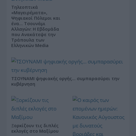
Τηλεοπτικά
«Μαγειρέματα»,
Ψηφιακοί Πόλεμοι και
ένα… Τσουνάμι
Αλλαγών: Η Εβδομάδα
που Ανακάτεψε την
Τράπουλα των
Ελληνικών Media
ΤΣΟΥΝΑΜΙ ψηφιακής οργής… συμπαρασύρει την
κυβέρνηση
Ξορκίζουν τις διπλές
εκλογές στο Μαξίμου