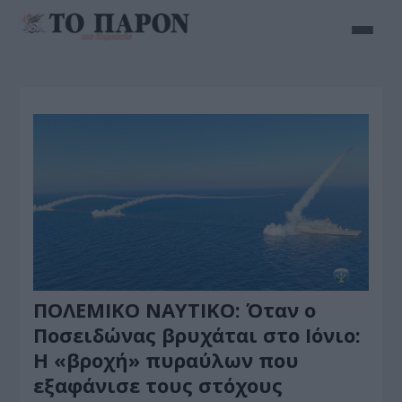
ΠΟΛΕΜΙΚΟ ΝΑΥΤΙΚΟ: Όταν ο
Ποσειδώνας βρυχάται στο Ιόνιο:
Η «βροχή» πυραύλων που
εξαφάνισε τους στόχους