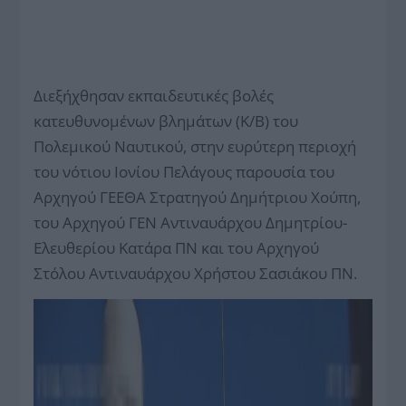
Διεξήχθησαν εκπαιδευτικές βολές
κατευθυνομένων βλημάτων (Κ/Β) του
Πολεμικού Ναυτικού, στην ευρύτερη περιοχή
του νότιου Ιονίου Πελάγους παρουσία του
Αρχηγού ΓΕΕΘΑ Στρατηγού Δημήτριου Χούπη,
του Αρχηγού ΓΕΝ Αντιναυάρχου Δημητρίου-
Ελευθερίου Κατάρα ΠΝ και του Αρχηγού
Στόλου Αντιναυάρχου Χρήστου Σασιάκου ΠΝ.