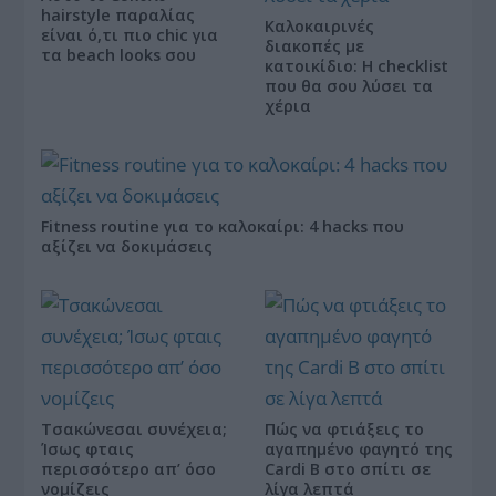
hairstyle παραλίας
Καλοκαιρινές
είναι ό,τι πιο chic για
διακοπές με
τα beach looks σου
κατοικίδιο: Η checklist
που θα σου λύσει τα
χέρια
Fitness routine για το καλοκαίρι: 4 hacks που
αξίζει να δοκιμάσεις
Τσακώνεσαι συνέχεια;
Πώς να φτιάξεις το
Ίσως φταις
αγαπημένο φαγητό της
περισσότερο απ’ όσο
Cardi B στο σπίτι σε
νομίζεις
λίγα λεπτά