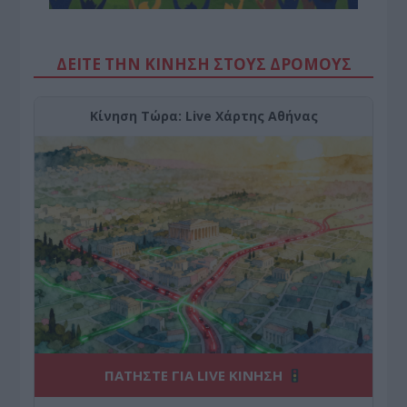
ΔΕΙΤΕ ΤΗΝ ΚΙΝΗΣΗ ΣΤΟΥΣ ΔΡΌΜΟΥΣ
Κίνηση Τώρα: Live Χάρτης Αθήνας
ΠΑΤΗΣΤΕ ΓΙΑ LIVE ΚΙΝΗΣΗ