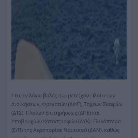
Στις εν λόγω βολές συμμετείχαν Πλοία των
Διοικήσεων, Φρεγατών (ΔΦΓ), Ταχέων Σκαφών
(ΔΤΣ), Πλοίων Επιτηρήσεως (ΔΠΕ) και
Υποβρυχίων Καταστροφών (ΔΥΚ), Ελικόπτερα
(Ε/Π) της Αεροπορίας Ναυτικού (ΔΑΝ), καθώς