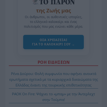
της Ζωής μας
Οι άνθρωποι, οι αυθεντικές ιστορίες,
το ελληνικό καλοκαίρι και ένας
πολιτισμός που μας ενώνει κάθε μέρα.
ΌΣΑ ΧΡΕΙΆΖΕΣΑΙ
ΓΙΑ ΤΟ ΚΑΛΟΚΑΊΡΙ ΣΟΥ →
ΡΟΗ ΕΙΔΗΣΕΩΝ
Ρένα Δούρου: Θολή συμφωνία που αφήνει ανοικτά
ερωτήματα σχετικά με τα κυριαρχικά δικαιώματα της
Ελλάδας έναντι της τουρκικής επιθετικότητας
PAOK On Fire: Ψάχνει το «μπαμ» με την Άντερλεχτ
στην Τούμπα!