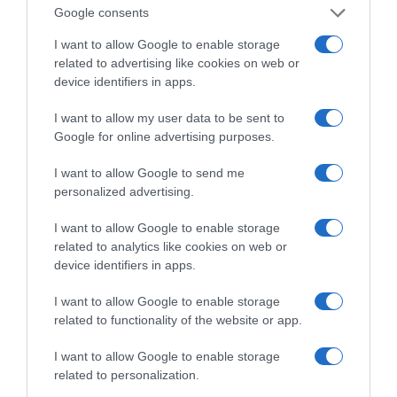
Google consents
I want to allow Google to enable storage
related to advertising like cookies on web or
device identifiers in apps.
I want to allow my user data to be sent to
Google for online advertising purposes.
I want to allow Google to send me
personalized advertising.
I want to allow Google to enable storage
related to analytics like cookies on web or
device identifiers in apps.
I want to allow Google to enable storage
related to functionality of the website or app.
Η εν λόγω δραστηριότητα εντάσσεται στο
I want to allow Google to enable storage
πλαίσιο του ετήσιου προγράμματος
related to personalization.
επιχειρησιακής εκπαίδευσης των Μονάδων του