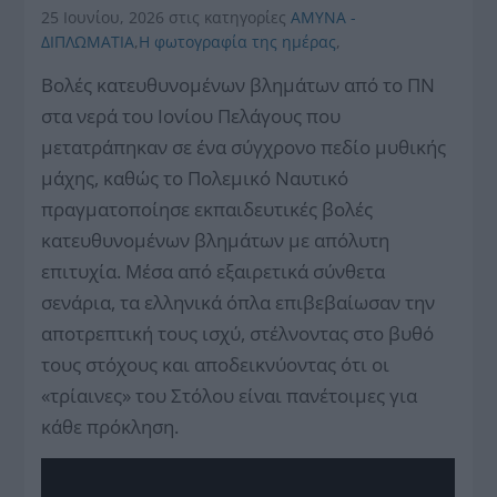
25 Ιουνίου, 2026
στις κατηγορίες
ΑΜΥΝΑ -
ΔΙΠΛΩΜΑΤΙΑ
,
Η φωτογραφία της ημέρας
,
Βολές κατευθυνομένων βλημάτων από το ΠΝ
στα νερά του Ιονίου Πελάγους που
μετατράπηκαν σε ένα σύγχρονο πεδίο μυθικής
μάχης, καθώς το Πολεμικό Ναυτικό
πραγματοποίησε εκπαιδευτικές βολές
κατευθυνομένων βλημάτων με απόλυτη
επιτυχία. Μέσα από εξαιρετικά σύνθετα
σενάρια, τα ελληνικά όπλα επιβεβαίωσαν την
αποτρεπτική τους ισχύ, στέλνοντας στο βυθό
τους στόχους και αποδεικνύοντας ότι οι
«τρίαινες» του Στόλου είναι πανέτοιμες για
κάθε πρόκληση.