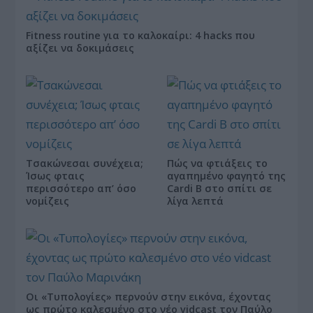
Fitness routine για το καλοκαίρι: 4 hacks που
αξίζει να δοκιμάσεις
Τσακώνεσαι συνέχεια;
Πώς να φτιάξεις το
Ίσως φταις
αγαπημένο φαγητό της
περισσότερο απ’ όσο
Cardi B στο σπίτι σε
νομίζεις
λίγα λεπτά
Οι «Τυπολογίες» περνούν στην εικόνα, έχοντας
ως πρώτο καλεσμένο στο νέο vidcast τον Παύλο