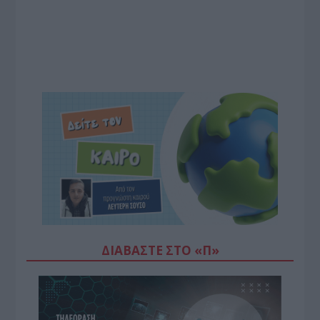
ΔΙΑΒΆΣΤΕ ΣΤΟ «Π»