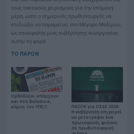
τους τακτικούς χειρισμούς για την επόμενη
μέρα, ώστε ο σημερινός πρωθυπουργός να
επιδιώξει να παραμείνει στο Μέγαρο Μαξίμου,
ως επικεφαλής μιας κυβέρνησης συνεργασίας
αυτήν τη φορά.
ΤΟ ΠΑΡΟΝ
Ορθόδοξοι υπάρχουν
και στα Βαλκάνια,
ΠΑΣΟΚ για ΟΣΔΕ 2026:
κύριοι του ΥΠΕΞ!
Η κυβέρνηση επιχειρεί
να μετατρέψει ένα
πρωτοφανές φιάσκο
σε πρωθυπουργική
φιέστα