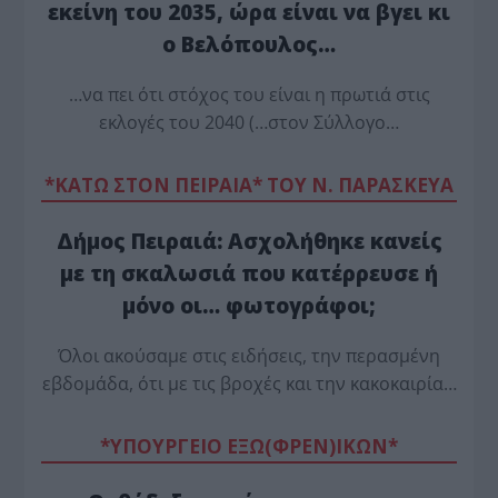
εκείνη του 2035, ώρα είναι να βγει κι
ο Βελόπουλος…
…να πει ότι στόχος του είναι η πρωτιά στις
εκλογές του 2040 (…στον Σύλλογο…
*ΚΑΤΩ ΣΤΟΝ ΠΕΙΡΑΙΑ* ΤΟΥ Ν. ΠΑΡΑΣΚΕΥΑ
Δήμος Πειραιά: Ασχολήθηκε κανείς
με τη σκαλωσιά που κατέρρευσε ή
μόνο οι… φωτογράφοι;
Όλοι ακούσαμε στις ειδήσεις, την περασμένη
εβδομάδα, ότι με τις βροχές και την κακοκαιρία…
*ΥΠΟΥΡΓΕΙΟ ΕΞΩ(ΦΡΕΝ)ΙΚΩΝ*