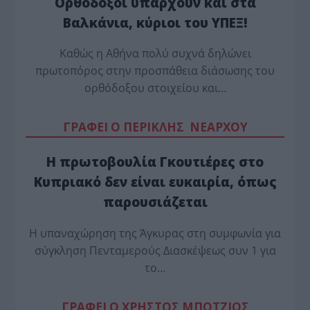
Ορθόδοξοι υπάρχουν και στα
Βαλκάνια, κύριοι του ΥΠΕΞ!
Καθώς η Αθήνα πολύ συχνά δηλώνει
πρωτοπόρος στην προσπάθεια διάσωσης του
ορθόδοξου στοιχείου και…
ΓΡΑΦΕΙ Ο ΠΕΡΙΚΛΗΣ ΝΕΑΡΧΟΥ
Η πρωτοβουλία Γκουτιέρες στο
Κυπριακό δεν είναι ευκαιρία, όπως
παρουσιάζεται
Η υπαναχώρηση της Άγκυρας στη συμφωνία για
σύγκληση Πενταμερούς Διασκέψεως συν 1 για
το…
ΓΡΑΦΕΙ Ο ΧΡΗΣΤΟΣ ΜΠΟΤΖΙΟΣ