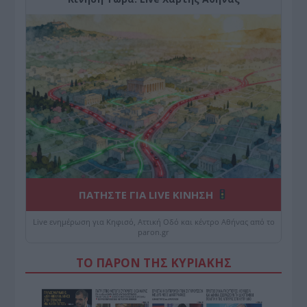
ΠΑΤΗΣΤΕ ΓΙΑ LIVE ΚΙΝΗΣΗ
Live ενημέρωση για Κηφισό, Αττική Οδό και κέντρο Αθήνας από το
paron.gr
ΤΟ ΠΑΡΟΝ ΤΗΣ ΚΥΡΙΑΚΗΣ