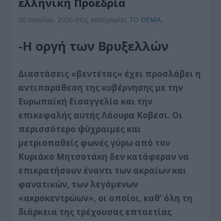
ελληνική Προεδρία
30 Ιουνίου, 2026
στις κατηγορίες
ΤΟ ΘΕΜΑ
,
-Η οργή των Βρυξελλών
Διαστάσεις «βεντέτας» έχει προσλάβει η
αντιπαράθεση της κυβέρνησης με την
Ευρωπαϊκή Εισαγγελία και την
επικεφαλής αυτής Λάουρα Κοβέσι. Οι
περισσότερο ψύχραιμες και
μετριοπαθείς φωνές γύρω από τον
Κυριάκο Μητσοτάκη δεν κατάφεραν να
επικρατήσουν έναντι των ακραίων και
φανατικών, των λεγόμενων
«ακροκεντρώων», οι οποίοι, καθ’ όλη τη
διάρκεια της τρέχουσας επταετίας