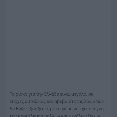
Το ρίσκο για την Ελλάδα είναι μεγάλο, σε
εποχές αστάθειας και αβεβαιότητας λόγω των
διεθνών εξελίξεων, με τη χώρα να έχει ανάγκη
την προσέλκυση πολλών και μεγάλων ξένων