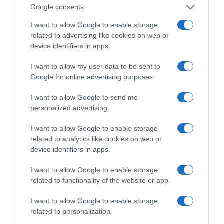
Google consents
Η διαφθορά απειλεί και τη… ζωή μας
I want to allow Google to enable storage
Έκπληκτη, η κοινή γνώμη παρακολουθεί τις
related to advertising like cookies on web or
device identifiers in apps.
τελευταίες μέρες την αποκάλυψη της κο­μπίνας
με τα…
I want to allow my user data to be sent to
Google for online advertising purposes.
I want to allow Google to send me
personalized advertising.
I want to allow Google to enable storage
related to analytics like cookies on web or
device identifiers in apps.
I want to allow Google to enable storage
related to functionality of the website or app.
I want to allow Google to enable storage
related to personalization.