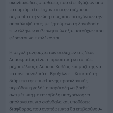
σκανδαλώδεις υποθέσεις που είτε βγάζουν από
το συρτάρι είτε έρχονται στην τρέχουσα
συγκυρία στη γνώση τους, και επιταχύνουν την
αποκάλυψή τους, με ζητούμενο τη λογοδοσία
των ελλήνων κυβερνητικών αξιωματούχων που
φέρονται να εμπλέκονται.
Η μεγάλη ανησυχία των στελεχών της Νέας
Δημοκρατίας είναι η προοπτική να το πάει
μέχρι τέλους η Λάουρα Κοβέσι, και μαζί της να
το πάνε συνολικά οι Βρυξέλλες… Και κατά τη
διάρκεια της επικείμενης προεκλογικής
περιόδου η γαλάζια παράταξη να βρεθεί
αντιμέτωπη με την άβολη υποχρέωση να
απολογείται για σκάνδαλα και υποθέσεις
διαφθοράς, που αναπόφευκτα θα επιβαρύνουν