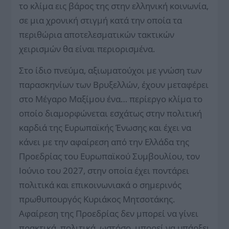
το κλίμα εις βάρος της στην ελληνική κοινωνία,
σε μια χρονική στιγμή κατά την οποία τα
περιθώρια αποτελεσματικών τακτικών
χειρισμών θα είναι περιορισμένα.
Στο ίδιο πνεύμα, αξιωματούχοι με γνώση των
παρασκηνίων των Βρυξελλών, έχουν μεταφέρει
στο Μέγαρο Μαξίμου ένα… περίεργο κλίμα το
οποίο διαμορφώνεται εσχάτως στην πολιτική
καρδιά της Ευρωπαϊκής Ένωσης και έχει να
κάνει με την αφαίρεση από την Ελλάδα της
Προεδρίας του Ευρωπαϊκού Συμβουλίου, τον
Ιούνιο του 2027, στην οποία έχει ποντάρει
πολιτικά και επικοινωνιακά ο σημερινός
πρωθυπουργός Κυριάκος Μητσοτάκης.
Αφαίρεση της Προεδρίας δεν μπορεί να γίνει
πρακτικά, πολιτικά, ωστόσο, μπορεί να υπάρξει