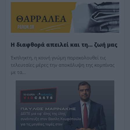
Η διαφθορά απειλεί και τη… ζωή μας
Έκπληκτη, η κοινή γνώμη παρακολουθεί τις
τελευταίες μέρες την αποκάλυψη της κο­μπίνας
με τα…