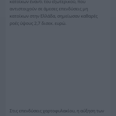
κατοίκων έναντι του εξωτερικού, που
αντιστοιχούν σε άμεσες επενδύσεις μη
κατοίκων στην Ελλάδα, σημείωσαν καθαρές
ροές ύψους 2,7 δισεκ. ευρώ.
Στις επενδύσεις χαρτοφυλακίου, η αύξηση των