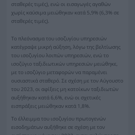
σταθερές τιμές), ενώ οι εισαγωγές αγαθών
χωρίς καύσιμα μειώθηκαν κατά 5,9% (6,3% σε
σταθερές τιμές).
Το πλεόνασμα του ισοζυγίου υπηρεσιών
κατέγραψε μικρή αύξηση, λόγω της βελτίωσης
του ισοζυγίου λοιπών υπηρεσιών, ενώ το
ισοζύγιο ταξιδιωτικών υπηρεσιών μειώθηκε,
με το ισοζύγιο μεταφορών να παραμένει
ουσιαστικά σταθερό. Σε σχέση με τον Αύγουστο
του 2023, οι αφίξεις μη κατοίκων ταξιδιωτών
αυξήθηκαν κατά 6,6%, ενώ οι σχετικές
εισπράξεις μειώθηκαν κατά 1,8%.
Το έλλειμμα του ισοζυγίου πρωτογενών
εισοδημάτων αυξήθηκε σε σχέση με τον