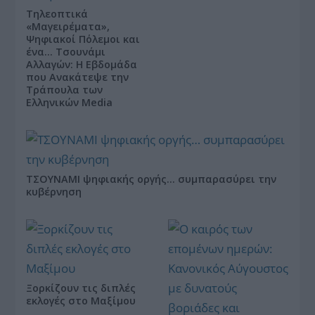
Τηλεοπτικά
«Μαγειρέματα»,
Ψηφιακοί Πόλεμοι και
ένα… Τσουνάμι
Αλλαγών: Η Εβδομάδα
που Ανακάτεψε την
Τράπουλα των
Ελληνικών Media
ΤΣΟΥΝΑΜΙ ψηφιακής οργής… συμπαρασύρει την
κυβέρνηση
Ξορκίζουν τις διπλές
εκλογές στο Μαξίμου