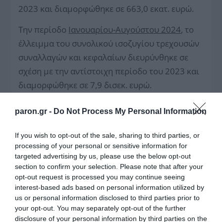
2023 και διαμορφώθηκε σε 663,0 εκατ. ευρώ.
Την περίοδο
Ιανουαρίου-Αυγούστου 2024
, το
έλλειμμα του συνολικού ισοζυγίου τρεχουσών
συναλλαγών και κεφαλαίων διευρύνθηκε σε
σχέση με την αντίστοιχη περίοδο του 2023 και
διαμορφώθηκε σε 7,9 δισεκ. ευρώ.
paron.gr -
Do Not Process My Personal Information
If you wish to opt-out of the sale, sharing to third parties, or
processing of your personal or sensitive information for
targeted advertising by us, please use the below opt-out
section to confirm your selection. Please note that after your
opt-out request is processed you may continue seeing
interest-based ads based on personal information utilized by
us or personal information disclosed to third parties prior to
your opt-out. You may separately opt-out of the further
disclosure of your personal information by third parties on the