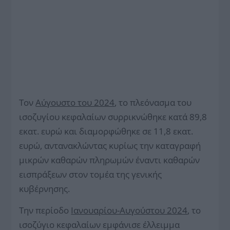
Τον
Αύγουστο του 2024
, το πλεόνασμα του
ισοζυγίου κεφαλαίων συρρικνώθηκε κατά 89,8
εκατ. ευρώ και διαμορφώθηκε σε 11,8 εκατ.
ευρώ, αντανακλώντας κυρίως την καταγραφή
μικρών καθαρών πληρωμών έναντι καθαρών
εισπράξεων στον τομέα της γενικής
κυβέρνησης.
Την περίοδο
Ιανουαρίου-Αυγούστου 2024
, το
ισοζύγιο κεφαλαίων εμφάνισε έλλειμμα