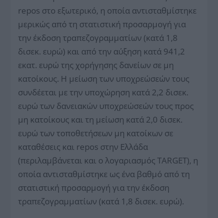
repos στο εξωτερικό, η οποία αντισταθμίστηκε
μερικώς από τη στατιστική προσαρμογή για
την έκδοση τραπεζογραμματίων (κατά 1,8
δισεκ. ευρώ) και από την αύξηση κατά 941,2
εκατ. ευρώ της χορήγησης δανείων σε μη
κατοίκους. Η μείωση των υποχρεώσεών τους
συνδέεται με την υποχώρηση κατά 2,2 δισεκ.
ευρώ των δανειακών υποχρεώσεών τους προς
μη κατοίκους και τη μείωση κατά 2,0 δισεκ.
ευρώ των τοποθετήσεων μη κατοίκων σε
καταθέσεις και repos στην Ελλάδα
(περιλαμβάνεται και ο λογαριασμός TARGET), η
οποία αντισταθμίστηκε ως ένα βαθμό από τη
στατιστική προσαρμογή για την έκδοση
τραπεζογραμματίων (κατά 1,8 δισεκ. ευρώ).