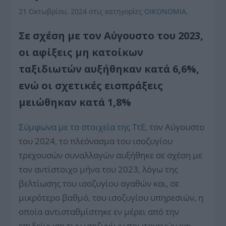
21 Οκτωβρίου, 2024
στις κατηγορίες
ΟΙΚΟΝΟΜΙΑ
,
Σε σχέση με τον Αύγουστο του 2023,
οι αφίξεις μη κατοίκων
ταξιδιωτών αυξήθηκαν κατά 6,6%,
ενώ οι σχετικές εισπράξεις
μειώθηκαν κατά 1,8%
Σύμφωνα με τα στοιχεία της ΤτΕ,
τον Αύγουστο
του 2024, το πλεόνασμα του ισοζυγίου
τρεχουσών συναλλαγών αυξήθηκε σε σχέση με
τον αντίστοιχο μήνα του 2023, λόγω της
βελτίωσης του ισοζυγίου αγαθών και, σε
μικρότερο βαθμό, του ισοζυγίου υπηρεσιών, η
οποία αντισταθμίστηκε εν μέρει από την
επιδείνωση των ισοζυγίων πρωτογενών και