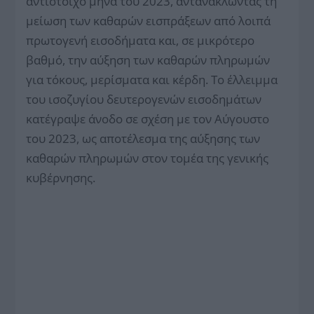
αντίστοιχο μήνα του 2023, αντανακλώντας τη
μείωση των καθαρών εισπράξεων από λοιπά
πρωτογενή εισοδήματα και, σε μικρότερο
βαθμό, την αύξηση των καθαρών πληρωμών
για τόκους, μερίσματα και κέρδη. Το έλλειμμα
του ισοζυγίου δευτερογενών εισοδημάτων
κατέγραψε άνοδο σε σχέση με τον Αύγουστο
του 2023, ως αποτέλεσμα της αύξησης των
καθαρών πληρωμών στον τομέα της γενικής
κυβέρνησης.