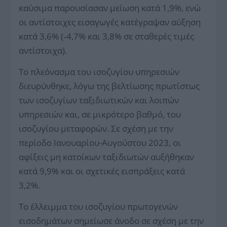
καύσιμα παρουσίασαν μείωση κατά 1,9%, ενώ
οι αντίστοιχες εισαγωγές κατέγραψαν αύξηση
κατά 3,6% (‑4,7% και 3,8% σε σταθερές τιμές
αντίστοιχα).
Το πλεόνασμα του ισοζυγίου υπηρεσιών
διευρύνθηκε, λόγω της βελτίωσης πρωτίστως
των ισοζυγίων ταξιδιωτικών και λοιπών
υπηρεσιών και, σε μικρότερο βαθμό, του
ισοζυγίου μεταφορών. Σε σχέση με την
περίοδο Ιανουαρίου-Αυγούστου 2023, οι
αφίξεις μη κατοίκων ταξιδιωτών αυξήθηκαν
κατά 9,9% και οι σχετικές εισπράξεις κατά
3,2%.
Το έλλειμμα του ισοζυγίου πρωτογενών
εισοδημάτων σημείωσε άνοδο σε σχέση με την