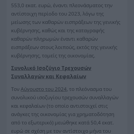
553,0 εκατ. ευρώ, έναντι πλεονάσματος την
αντίστοιχη περίοδο του 2023, λόγω της
μείωσης των καθαρών εισπράξεων της γενικής
κυβέρνησης, καθώς και της καταγραφής
καθαρών πληρωμών έναντι καθαρών
εισπράξεων στους λοιπούς, εκτός της γενικής
κυβέρνησης, τομείς της οικονομίας.
Συνολικό Ισοζύγιο Τρεχουσών
Συναλλαγών και Κεφαλαίων
Τον
Αύγουστο του 2024
, το πλεόνασμα του
συνολικού ισοζυγίου τρεχουσών συναλλαγών
και κεφαλαίων (το οποίο αντιστοιχεί στις
ανάγκες της οικονομίας για χρηματοδότηση
από το εξωτερικό) μειώθηκε κατά 50,4 εκατ.
ευρώ σε σχέση με τον αντίστοιχο μήνα του