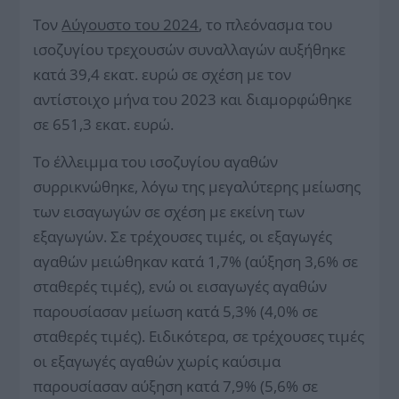
Τον
Αύγουστο του 2024
, το πλεόνασμα του
ισοζυγίου τρεχουσών συναλλαγών αυξήθηκε
κατά 39,4 εκατ. ευρώ σε σχέση με τον
αντίστοιχο μήνα του 2023 και διαμορφώθηκε
σε 651,3 εκατ. ευρώ.
Το έλλειμμα του ισοζυγίου αγαθών
συρρικνώθηκε, λόγω της μεγαλύτερης μείωσης
των εισαγωγών σε σχέση με εκείνη των
εξαγωγών. Σε τρέχουσες τιμές, οι εξαγωγές
αγαθών μειώθηκαν κατά 1,7% (αύξηση 3,6% σε
σταθερές τιμές), ενώ οι εισαγωγές αγαθών
παρουσίασαν μείωση κατά 5,3% (4,0% σε
σταθερές τιμές). Ειδικότερα, σε τρέχουσες τιμές
οι εξαγωγές αγαθών χωρίς καύσιμα
παρουσίασαν αύξηση κατά 7,9% (5,6% σε