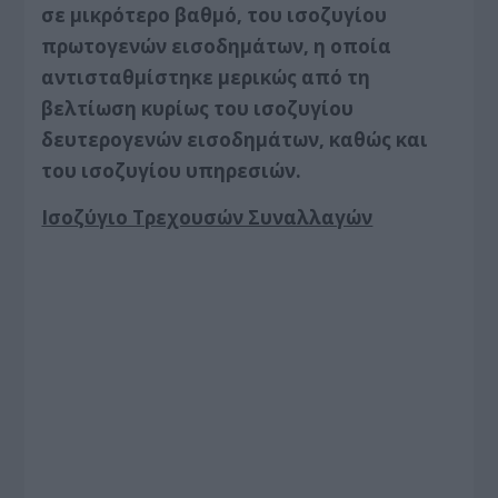
σε μικρότερο βαθμό, του ισοζυγίου
πρωτογενών εισοδημάτων, η οποία
αντισταθμίστηκε μερικώς από τη
βελτίωση κυρίως του ισοζυγίου
δευτερογενών εισοδημάτων, καθώς και
του ισοζυγίου υπηρεσιών.
Ισοζύγιο Τρεχουσών Συναλλαγών