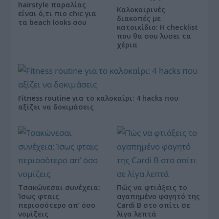
hairstyle παραλίας
Καλοκαιρινές
είναι ό,τι πιο chic για
διακοπές με
τα beach looks σου
κατοικίδιο: Η checklist
που θα σου λύσει τα
χέρια
Fitness routine για το καλοκαίρι: 4 hacks που
αξίζει να δοκιμάσεις
Τσακώνεσαι συνέχεια;
Πώς να φτιάξεις το
Ίσως φταις
αγαπημένο φαγητό της
περισσότερο απ’ όσο
Cardi B στο σπίτι σε
νομίζεις
λίγα λεπτά