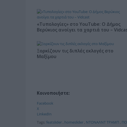
«Τυπολογίες» στο YouTube: Ο Δήμος
Βερύκιος ανοίγει τα χαρτιά του – Vidca
Ξορκίζουν τις διπλές εκλογές στο
Μαξίμου
Κοινοποιήστε:
Facebook
X
LinkedIn
Tags:
featslider
,
homeslider
,
ΝΤΟΝΑΛΝΤ ΤΡΑΜΠ
,
ΠΟ