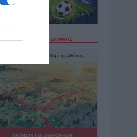
ΙΤΕ ΤΗΝ ΚΙΝΗΣΗ ΣΤΟΥΣ ΔΡΌΜΟΥΣ
Κίνηση Τώρα: Live Χάρτης Αθήνας
ΠΑΤΗΣΤΕ ΓΙΑ LIVE ΚΙΝΗΣΗ