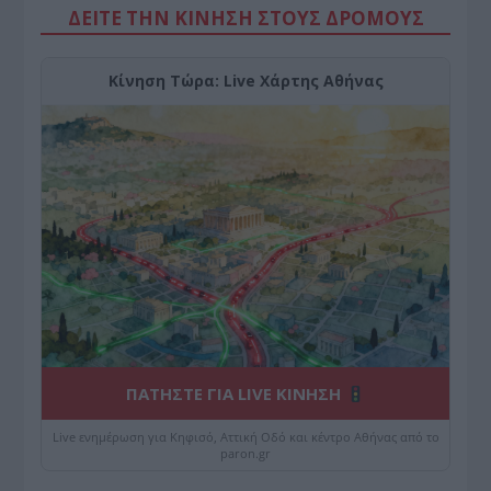
ΔΕΙΤΕ ΤΗΝ ΚΙΝΗΣΗ ΣΤΟΥΣ ΔΡΌΜΟΥΣ
Κίνηση Τώρα: Live Χάρτης Αθήνας
ΠΑΤΗΣΤΕ ΓΙΑ LIVE ΚΙΝΗΣΗ
Live ενημέρωση για Κηφισό, Αττική Οδό και κέντρο Αθήνας από το
paron.gr