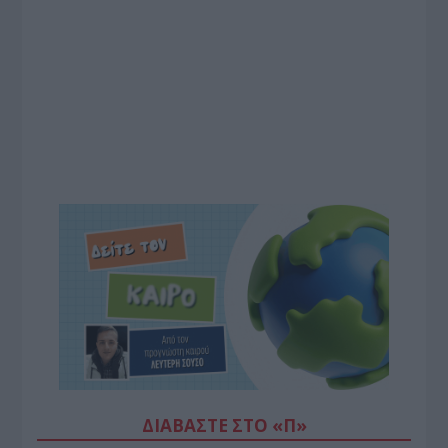
ΔΙΑΒΆΣΤΕ ΣΤΟ «Π»