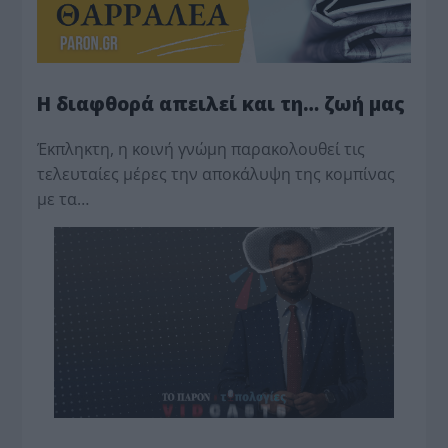
Η διαφθορά απειλεί και τη… ζωή μας
Έκπληκτη, η κοινή γνώμη παρακολουθεί τις
τελευταίες μέρες την αποκάλυψη της κο­μπίνας
με τα…