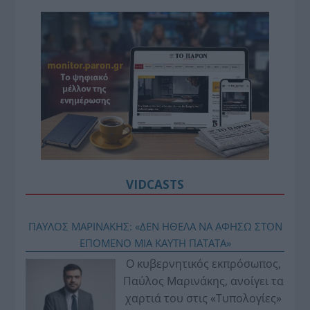
VIDCASTS
ΠΑΥΛΟΣ ΜΑΡΙΝΑΚΗΣ: «ΔΕΝ ΗΘΕΛΑ ΝΑ ΑΦΗΣΩ ΣΤΟΝ
ΕΠΟΜΕΝΟ ΜΙΑ ΚΑΥΤΗ ΠΑΤΑΤΑ»
Ο κυβερνητικός εκπρόσωπος,
Παύλος Μαρινάκης, ανοίγει τα
χαρτιά του στις «Τυπολογίες»