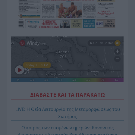
ΔΙΑΒΑΣΤΕ ΚΑΙ ΤΑ ΠΑΡΑΚΑΤΩ
LIVE: Η Θεία Λειτουργία της Μεταμορφώσεως του
Σωτήρος
Ο καιρός των επομένων ημερών: Κανονικός
Αύγουστος με δυνατούς βοριάδες και σταδιακή