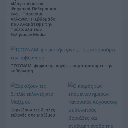
«Μαγειρέματα»,
Ψηφιακοί Πόλεμοι και
ένα… Τσουνάμι
Αλλαγών: Η Εβδομάδα
που Ανακάτεψε την
Τράπουλα των
Ελληνικών Media
ΤΣΟΥΝΑΜΙ ψηφιακής οργής… συμπαρασύρει την
κυβέρνηση
Ξορκίζουν τις διπλές
εκλογές στο Μαξίμου