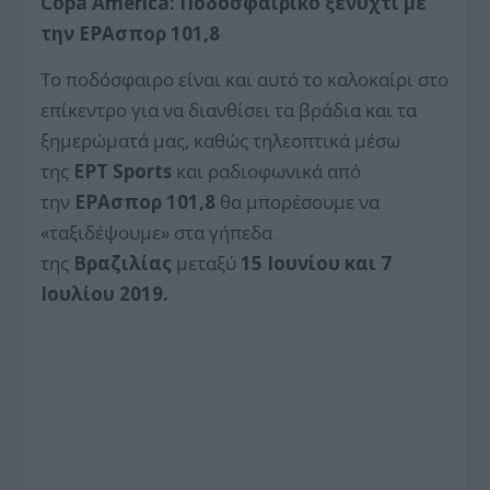
Copa America: Ποδοσφαιρικό ξενύχτι
με
την ΕΡΑσπορ 101,8
Το ποδόσφαιρο είναι και αυτό το καλοκαίρι στο
επίκεντρο για να διανθίσει τα βράδια και τα
ξημερώματά μας, καθώς τηλεοπτικά μέσω
της
ΕΡΤ Sports
και ραδιοφωνικά από
την
ΕΡΑσπορ 101,8
θα μπορέσουμε να
«ταξιδέψουμε» στα γήπεδα
της
Βραζιλίας
μεταξύ
15 Ιουνίου και 7
Ιουλίου 2019.