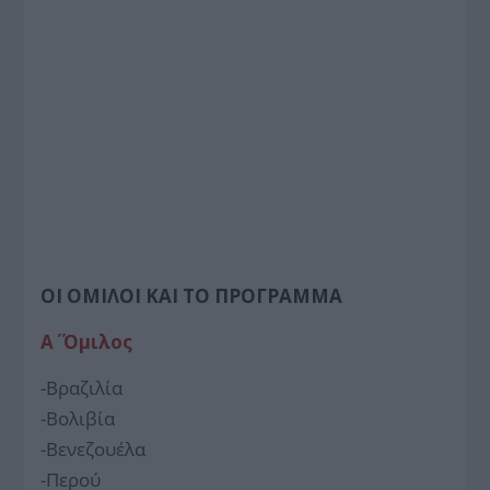
ΟΙ ΟΜΙΛΟΙ ΚΑΙ ΤΟ ΠΡΟΓΡΑΜΜΑ
Α΄ Όμιλος
-Βραζιλία
-Βολιβία
-Βενεζουέλα
-Περού