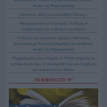
άνοδο της θερμοκρασίας
Ξύπνησαν, αλλά για τους λάθος λόγους…
Μεταμόρφωση του Σωτήρος: Τα έθιμα, ο
συμβολισμός και η αλλαγή του καιρού
Ο καιρός των επομένων ημερών: Κανονικός
Αύγουστος με δυνατούς βοριάδες και σταδιακή
άνοδο της θερμοκρασίας
Ψυχρολουσία στην Τούμπα: Ο ΠΑΟΚ πλήρωσε το
«μπλακ άουτ» των 17 δευτερολέπτων και τρέχει για
την ανατροπή στο Βέλγιο
ΤΟ ΒΙΒΛΙΟ ΣΤΟ “Π”