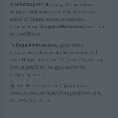
Η
ΕΡΑσπορ 101,8
έχει σχεδιάσει ειδικές
εκπομπές και συνεχή ενημέρωση από τον
ειδικό σε θέματα νοτιοαμερικάνικου
ποδοσφαίρου,
Γιώργο Αθανασίου,
εκτός από
τις μεταδόσεις.
Το
Copa America
είναι η πιο παλιά
διοργάνωση εθνικών ομάδων, ηλικίας 103
ετών. Η πρώτη έγινε το 1916 στην Αργεντινή,
όταν γιόρταζε τα 100 χρόνια από την
ανεξαρτησία της.
Προσδεθείτε λοιπόν, το Copa America
απογειώνεται σε πανελλήνια μετάδοση μέσω
της ΕΡΑσπορ 101,8.