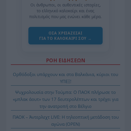
Οι άνθρωποι, οι αυθεντικές ιστορίες,
το ελληνικό καλοκαίρι και ένας
πολιτισμός που μας ενώνει κάθε μέρα.
ΌΣΑ ΧΡΕΙΆΖΕΣΑΙ
ΓΙΑ ΤΟ ΚΑΛΟΚΑΊΡΙ ΣΟΥ →
ΡΟΗ ΕΙΔΗΣΕΩΝ
Ορθόδοξοι υπάρχουν και στα Βαλκάνια, κύριοι του
ΥΠΕΞ!
Ψυχρολουσία στην Τούμπα: Ο ΠΑΟΚ πλήρωσε το
«μπλακ άουτ» των 17 δευτερολέπτων και τρέχει για
την ανατροπή στο Βέλγιο
ΠΑΟΚ – Άντερλεχτ LIVE: Η τηλεοπτική μετάδοση του
αγώνα (OPEN)