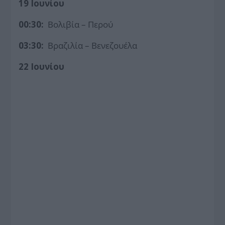
19 Ιουνίου
00:30:
Βολιβία – Περού
03:30:
Βραζιλία – Βενεζουέλα
22 Ιουνίου