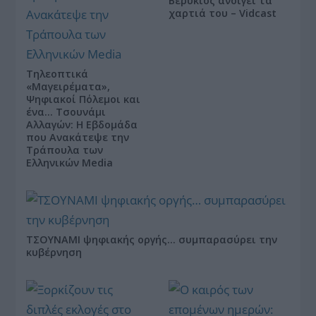
Βερύκιος ανοίγει τα
χαρτιά του – Vidcast
Τηλεοπτικά
«Μαγειρέματα»,
Ψηφιακοί Πόλεμοι και
ένα… Τσουνάμι
Αλλαγών: Η Εβδομάδα
που Ανακάτεψε την
Τράπουλα των
Ελληνικών Media
ΤΣΟΥΝΑΜΙ ψηφιακής οργής… συμπαρασύρει την
κυβέρνηση