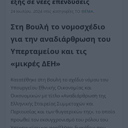
εξής σε νέες επενδύσεις
24 Ιουλίου, 2024
στις κατηγορίες
ΤΟ ΘΕΜΑ
,
Στη Βουλή το νομοσχέδιο
για την αναδιάρθρωση του
Υπερταμείου και τις
«μικρές ΔΕΗ»
Κατατέθηκε στη Βουλή το σχέδιο νόμου του
Υπουργείου Εθνικής Οικονομίας και
Οικονομικών με τίτλο «Αναδιάρθρωση της
Ελληνικής Εταιρείας Συμμετοχών και
Περιουσίας και των θυγατρικών της
»,
το οποίο
προωθεί τον εκσυγχρονισμό του ρόλου του
Υπερταμείου και προβλέπει διατάξεις που