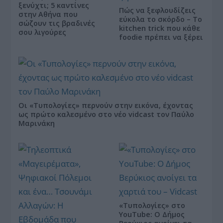
ξενύχτι; 5 καντίνες
Πώς να ξεφλουδίζεις
στην Αθήνα που
εύκολα το σκόρδο – Το
σώζουν τις βραδινές
kitchen trick που κάθε
σου λιγούρες
foodie πρέπει να ξέρει
Οι «Τυπολογίες» περνούν στην εικόνα, έχοντας
ως πρώτο καλεσμένο στο νέο vidcast τον Παύλο
Μαρινάκη
«Τυπολογίες» στο
YouTube: Ο Δήμος