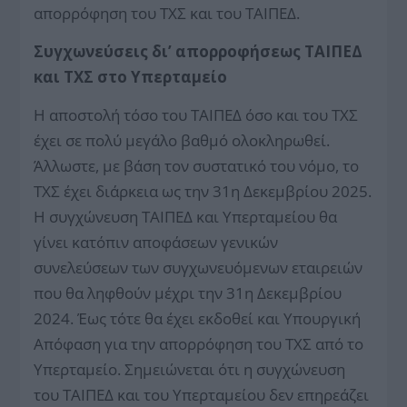
απορρόφηση του ΤΧΣ και του ΤΑΙΠΕΔ.
Συγχωνεύσεις δι’ απορροφήσεως ΤΑΙΠΕΔ
και ΤΧΣ στο Υπερταμείο
Η αποστολή τόσο του ΤΑΙΠΕΔ όσο και του ΤΧΣ
έχει σε πολύ μεγάλο βαθμό ολοκληρωθεί.
Άλλωστε, με βάση τον συστατικό του νόμο, το
ΤΧΣ έχει διάρκεια ως την 31η Δεκεμβρίου 2025.
Η συγχώνευση ΤΑΙΠΕΔ και Υπερταμείου θα
γίνει κατόπιν αποφάσεων γενικών
συνελεύσεων των συγχωνευόμενων εταιρειών
που θα ληφθούν μέχρι την 31η Δεκεμβρίου
2024. Έως τότε θα έχει εκδοθεί και Υπουργική
Απόφαση για την απορρόφηση του ΤΧΣ από το
Υπερταμείο. Σημειώνεται ότι η συγχώνευση
του ΤΑΙΠΕΔ και του Υπερταμείου δεν επηρεάζει