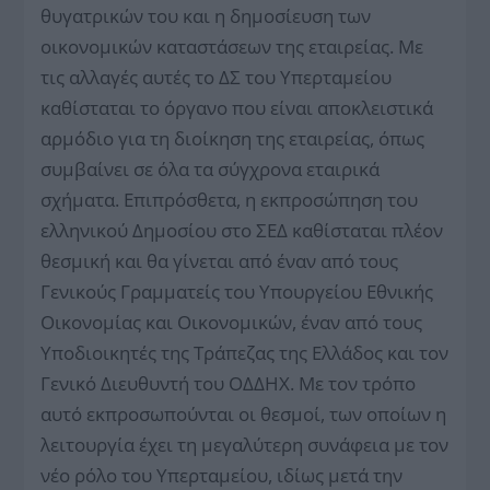
θυγατρικών του και η δημοσίευση των
οικονομικών καταστάσεων της εταιρείας. Με
τις αλλαγές αυτές το ΔΣ του Υπερταμείου
καθίσταται το όργανο που είναι αποκλειστικά
αρμόδιο για τη διοίκηση της εταιρείας, όπως
συμβαίνει σε όλα τα σύγχρονα εταιρικά
σχήματα. Επιπρόσθετα, η εκπροσώπηση του
ελληνικού Δημοσίου στο ΣΕΔ καθίσταται πλέον
θεσμική και θα γίνεται από έναν από τους
Γενικούς Γραμματείς του Υπουργείου Εθνικής
Οικονομίας και Οικονομικών, έναν από τους
Υποδιοικητές της Τράπεζας της Ελλάδος και τον
Γενικό Διευθυντή του ΟΔΔΗΧ. Με τον τρόπο
αυτό εκπροσωπούνται οι θεσμοί, των οποίων η
λειτουργία έχει τη μεγαλύτερη συνάφεια με τον
νέο ρόλο του Υπερταμείου, ιδίως μετά την