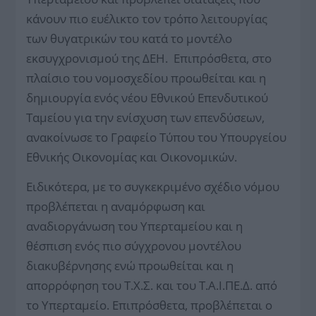
κάνουν πιο ευέλικτο τον τρόπο λειτουργίας
των θυγατρικών του κατά το μοντέλο
εκσυγχρονισμού της ΔΕΗ. Επιπρόσθετα, στο
πλαίσιο του νομοσχεδίου προωθείται και η
δημιουργία ενός νέου Εθνικού Επενδυτικού
Ταμείου για την ενίσχυση των επενδύσεων,
ανακοίνωσε το Γραφείο Τύπου του Υπουργείου
Εθνικής Οικονομίας και Οικονομικών.
Ειδικότερα, με το συγκεκριμένο σχέδιο νόμου
προβλέπεται η αναμόρφωση και
αναδιοργάνωση του Υπερταμείου και η
θέσπιση ενός πιο σύγχρονου μοντέλου
διακυβέρνησης ενώ προωθείται και η
απορρόφηση του Τ.Χ.Σ. και του Τ.Α.Ι.ΠΕ.Δ. από
το Υπερταμείο. Επιπρόσθετα, προβλέπεται ο