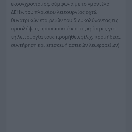
εκσυγχρονισμός, σύμφωνα με το «μοντέλο
ΔΕΗ», του πλαισίου λειτουργίας οχτώ
θυγατρικών εταιρειών του διευκολύνοντας τις
προσλήψεις προσωπικού και τις κρίσιμες για
τη λειτουργία τους προμήθειες (λ.χ. προμήθεια,
συντήρηση και επισκευή αστικών λεωφορείων).