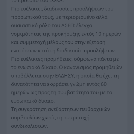
το πρότυπο του ΕΦΚΑ.
Πιο ευέλικτες διαδικασίες προσλήψεων του
προσωπικού τους, με περιορισμένο αλλά
ουσιαστικό ρόλο του ΑΣΕΠ: έλεγχο
νομιμότητας της προκήρυξης εντός 10 ημερών
και συμμετοχή μέλους του στην εξέταση
ενστάσεων κατά τη διαδικασία προσλήψεων.
Πιο ευέλικτες προμήθειες, σύμφωνα πάντα με
το ενωσιακό δίκαιο. Ο κανονισμός προμηθειών
υποβάλλεται στην ΕΑΔΗΣΥ, η οποία θα έχει τη
δυνατότητα να εκφράσει γνώμη εντός 60
ημερών ως προς τη συμβατότητά του με το
ευρωπαϊκό δίκαιο.
Τη συγκρότηση ανεξάρτητων πειθαρχικών
συμβουλίων χωρίς τη συμμετοχή
συνδικαλιστών.