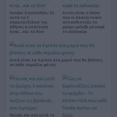
Χωνάκι ή κυπελλάκι; Σε
Αυτός είναι ο λόγος
αυτά τα 5
που οι beauty lovers
παγωτατζίδικα της
αντικαθιστούν το
Αθήνας η απάντηση
μαύρο μολύβι με καφέ
είναι…και τα δύο!
το καλοκαίρι
Αυτά είναι τα 4 prints στα μαγιό που θα βλέπεις
σε κάθε παραλία φέτος!
Πεινάς και εσύ μετά το