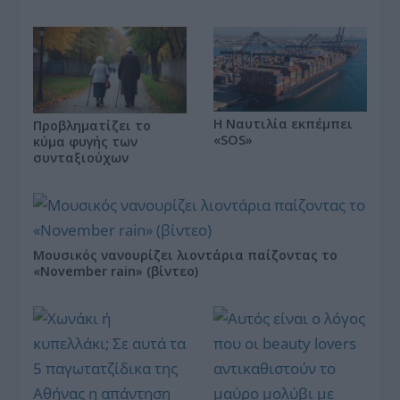
Η Ναυτιλία εκπέμπει
Προβληματίζει το
«SOS»
κύμα φυγής των
συνταξιούχων
Μουσικός νανουρίζει λιοντάρια παίζοντας το
«November rain» (βίντεο)