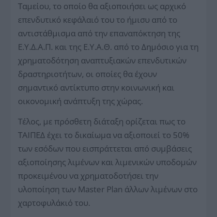
Ταμείου, το οποίο θα αξιοποιήσει ως αρχικό
επενδυτικό κεφάλαιό του το ήμισυ από το
αντιστάθμισμα από την επαναπόκτηση της
Ε.Υ.Δ.Α.Π. και της Ε.Υ.Α.Θ. από το Δημόσιο για τη
χρηματοδότηση αναπτυξιακών επενδυτικών
δραστηριοτήτων, οι οποίες θα έχουν
σημαντικό αντίκτυπο στην κοινωνική και
οικονομική ανάπτυξη της χώρας.
Τέλος, με πρόσθετη διάταξη ορίζεται πως το
ΤΑΙΠΕΔ έχει το δικαίωμα να αξιοποιεί το 50%
των εσόδων που εισπράττεται από συμβάσεις
αξιοποίησης λιμένων και λιμενικών υποδομών
προκειμένου να χρηματοδοτήσει την
υλοποίηση των Master Plan άλλων λιμένων στο
χαρτοφυλάκιό του.