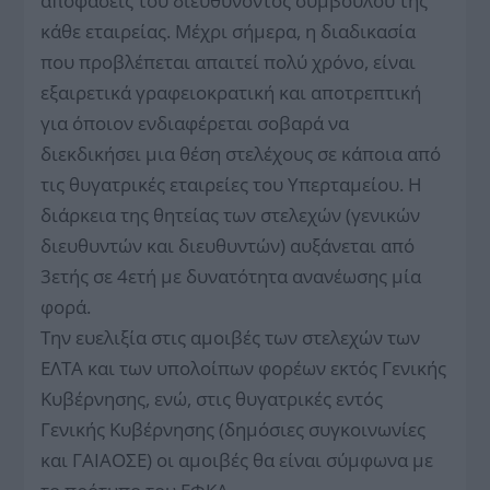
αποφάσεις του διευθύνοντος συμβούλου της
κάθε εταιρείας. Μέχρι σήμερα, η διαδικασία
που προβλέπεται απαιτεί πολύ χρόνο, είναι
εξαιρετικά γραφειοκρατική και αποτρεπτική
για όποιον ενδιαφέρεται σοβαρά να
διεκδικήσει μια θέση στελέχους σε κάποια από
τις θυγατρικές εταιρείες του Υπερταμείου. H
διάρκεια της θητείας των στελεχών (γενικών
διευθυντών και διευθυντών) αυξάνεται από
3ετής σε 4ετή με δυνατότητα ανανέωσης μία
φορά.
Την ευελιξία στις αμοιβές των στελεχών των
ΕΛΤΑ και των υπολοίπων φορέων εκτός Γενικής
Κυβέρνησης, ενώ, στις θυγατρικές εντός
Γενικής Κυβέρνησης (δημόσιες συγκοινωνίες
και ΓΑΙΑΟΣΕ) οι αμοιβές θα είναι σύμφωνα με