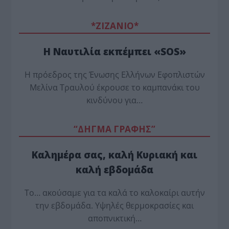
*ZΙΖΑΝΙΟ*
Η Ναυτιλία εκπέμπει «SOS»
Η πρόεδρος της Ένωσης Ελλήνων Εφοπλιστών
Μελίνα Τραυλού έ­κρουσε το καμπανάκι του
κινδύνου για…
“ΔΗΓΜΑ ΓΡΑΦΗΣ”
Καλημέρα σας, καλή Κυριακή και
καλή εβδομάδα
Το… ακούσαμε για τα καλά το καλοκαίρι αυτήν
την εβδομάδα. Υψηλές θερμοκρασίες και
αποπνικτική…