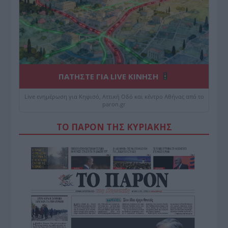
ΠΑΤΗΣΤΕ ΓΙΑ LIVE ΚΙΝΗΣΗ
Live ενημέρωση για Κηφισό, Αττική Οδό και κέντρο Αθήνας από το
paron.gr
ΤΟ ΠΑΡΟΝ ΤΗΣ ΚΥΡΙΑΚΗΣ