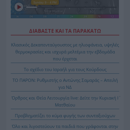
ΔΙΑΒΑΣΤΕ ΚΑΙ ΤΑ ΠΑΡΑΚΑΤΩ
Κλασικός Δεκαπενταύγουστος με ηλιοφάνεια, υψηλές
θερμοκρασίες και ισχυρά μελτέμια την εβδομάδα
που έρχεται
Το σχέδιο του Ισραήλ για τους Κούρδους
ΤΟ ΠΑΡΟΝ: Ρυθμιστής ο Αντώνης Σαμαράς – Απειλή
για ΝΔ
Όρθρος και Θεία Λειτουργία live: Δείτε την Κυριακή Ι΄
Ματθαίου
Προβληματίζει το κύμα φυγής των συνταξιούχων
Όλο και λιγοστεύουν τα παιδιά που γράφονται στην