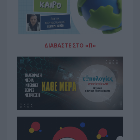
ΔΙΑΒΆΣΤΕ ΣΤΟ «Π»