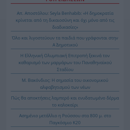
Απ. Αποστόλου: Seyla Benhabib: «Η δημοκρατία
κρίνεται από τη δικαιοσύνη και όχι μόνο από τις
διαδικασίες»
Όλο και λιγοστεύουν τα παιδιά που γράφονται στην
Α΄ Δημοτικού
Η Ελληνική Ολυμπιακή Επιτροπή ξεκινά τον
καθαρισμό των μαρμάρων του Παναθηναϊκού
Σταδίου
Μ. Βακόνδιος: H σημασία του οικονομικού
αλφαβητισμού των νέων
Πώς θα αποκτήσεις λαμπερό και ενυδατωμένο δέρμα
το καλοκαίρι
Ασημένιο μετάλλιο η Ρούσσου στα 800 μ. στο
Παγκόσμιο Κ20