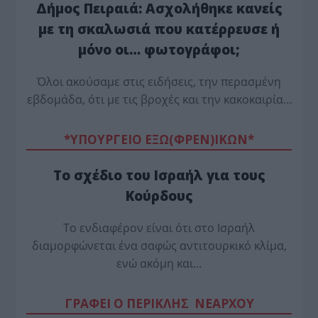
Δήμος Πειραιά: Ασχολήθηκε κανείς
με τη σκαλωσιά που κατέρρευσε ή
μόνο οι… φωτογράφοι;
Όλοι ακούσαμε στις ειδήσεις, την περασμένη
εβδομάδα, ότι με τις βροχές και την κακοκαιρία…
*ΥΠΟΥΡΓΕΙΟ ΕΞΩ(ΦΡΕΝ)ΙΚΩΝ*
Το σχέδιο του Ισραήλ για τους
Κούρδους
Το ενδιαφέρον είναι ότι στο Ισραήλ
διαμορφώνεται ένα σαφώς αντιτουρκικό κλίμα,
ενώ ακόμη και…
ΓΡΑΦΕΙ Ο ΠΕΡΙΚΛΗΣ ΝΕΑΡΧΟΥ