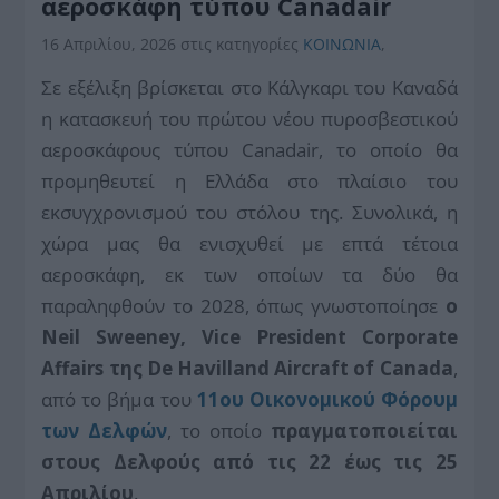
αεροσκάφη τύπου Canadair
16 Απριλίου, 2026
στις κατηγορίες
ΚΟΙΝΩΝΙΑ
,
Σε εξέλιξη βρίσκεται στο Κάλγκαρι του Καναδά
η κατασκευή του πρώτου νέου πυροσβεστικού
αεροσκάφους τύπου Canadair, το οποίο θα
προμηθευτεί η Ελλάδα στο πλαίσιο του
εκσυγχρονισμού του στόλου της. Συνολικά, η
χώρα μας θα ενισχυθεί με επτά τέτοια
αεροσκάφη, εκ των οποίων τα δύο θα
παραληφθούν το 2028, όπως γνωστοποίησε
ο
Neil Sweeney, Vice President Corporate
Affairs της De Havilland Aircraft of Canada
,
από το βήμα του
11ου Οικονομικού Φόρουμ
των Δελφών
, το οποίο
πραγματοποιείται
στους Δελφούς από τις 22 έως τις 25
Απριλίου
.