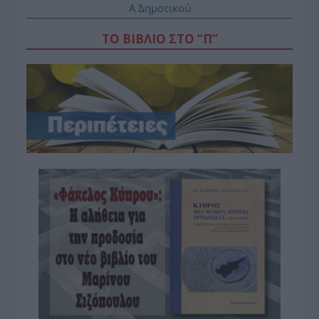
Α΄ Δημοτικού
ΤΟ ΒΙΒΛΙΟ ΣΤΟ “Π”