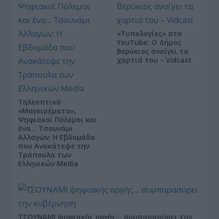
«Τυπολογίες» στο
YouTube: Ο Δήμος
Βερύκιος ανοίγει τα
χαρτιά του – Vidcast
Τηλεοπτικά
«Μαγειρέματα»,
Ψηφιακοί Πόλεμοι και
ένα… Τσουνάμι
Αλλαγών: Η Εβδομάδα
που Ανακάτεψε την
Τράπουλα των
Ελληνικών Media
ΤΣΟΥΝΑΜΙ ψηφιακής οργής… συμπαρασύρει την