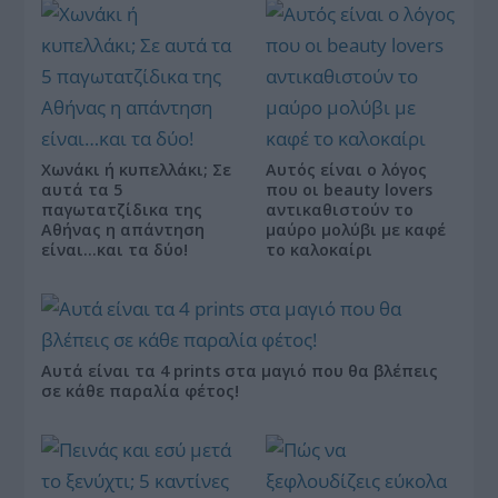
Χωνάκι ή κυπελλάκι; Σε
Αυτός είναι ο λόγος
αυτά τα 5
που οι beauty lovers
παγωτατζίδικα της
αντικαθιστούν το
Αθήνας η απάντηση
μαύρο μολύβι με καφέ
είναι…και τα δύο!
το καλοκαίρι
Αυτά είναι τα 4 prints στα μαγιό που θα βλέπεις
σε κάθε παραλία φέτος!