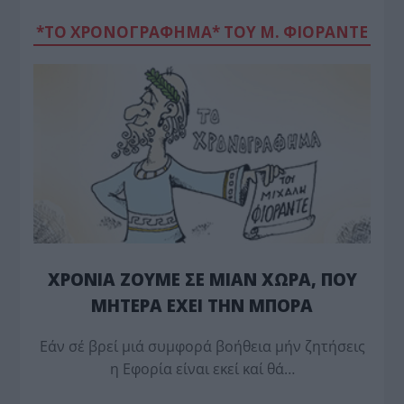
*ΤΟ ΧΡΟΝΟΓΡΑΦΗΜΑ* ΤΟΥ Μ. ΦΙΟΡΆΝΤΕ
ΧΡΟΝΙΑ ΖΟΥΜΕ ΣΕ ΜΙΑΝ ΧΩΡΑ, ΠΟΥ
ΜΗΤΕΡΑ ΕΧΕΙ ΤΗΝ ΜΠΟΡΑ
Εάν σέ βρεί μιά συμφορά βοήθεια μήν ζητήσεις
η Εφορία είναι εκεί καί θά…