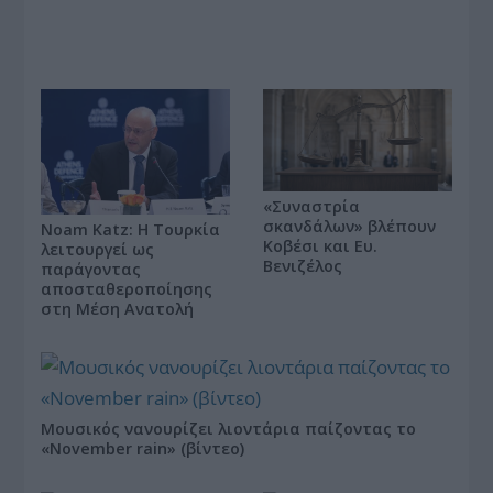
«Συναστρία
σκανδάλων» βλέπουν
Noam Katz: Η Τουρκία
Κοβέσι και Ευ.
λειτουργεί ως
Βενιζέλος
παράγοντας
αποσταθεροποίησης
στη Μέση Ανατολή
Μουσικός νανουρίζει λιοντάρια παίζοντας το
«November rain» (βίντεο)