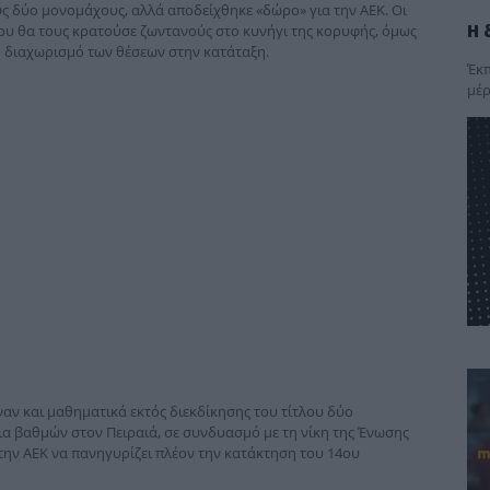
υς δύο μονομάχους, αλλά αποδείχθηκε «δώρο» για την ΑΕΚ. Οι
Η 
υ θα τους κρατούσε ζωντανούς στο κυνήγι της κορυφής, όμως
 διαχωρισμό των θέσεων στην κατάταξη.
Έκπ
μέρ
αν και μαθηματικά εκτός διεκδίκησης του τίτλου δύο
εια βαθμών στον Πειραιά, σε συνδυασμό με τη νίκη της Ένωσης
 την ΑΕΚ να πανηγυρίζει πλέον την κατάκτηση του 14ου