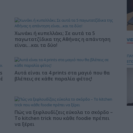
Χωνάκι ή κυπελλάκι; Σε αυτά τα 5
παγωτατζίδικα της Αθήνας η απάντηση
VI
είναι…και τα δύο!
ΠΑ
ΕΠ
s
Αυτά είναι τα 4 prints στα μαγιό που θα
φέ
βλέπεις σε κάθε παραλία φέτος!
Πώς να ξεφλουδίζεις εύκολα το σκόρδο –
Κου
Το kitchen trick που κάθε foodie πρέπει
περ
να ξέρει
στή
και