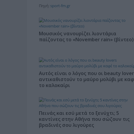
Πηγή:
sport-fm.gr
Μουσικός νανουρίζει λιοντάρια
παίζοντας το «November rain» (βίντεο)
Αυτός είναι ο λόγος που οι beauty lover
αντικαθιστούν το μαύρο μολύβι με κα
το καλοκαίρι
Πεινάς και εσύ μετά το ξενύχτι; 5
καντίνες στην Αθήνα που σώζουν τις
βραδινές σου λιγούρες