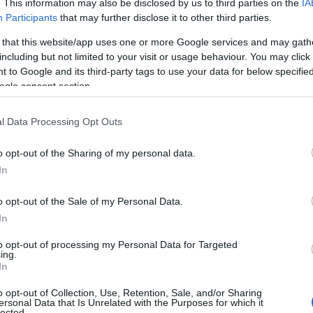
. This information may also be disclosed by us to third parties on the
IA
Participants
that may further disclose it to other third parties.
 that this website/app uses one or more Google services and may gath
including but not limited to your visit or usage behaviour. You may click 
 to Google and its third-party tags to use your data for below specifi
ogle consent section.
l Data Processing Opt Outs
o opt-out of the Sharing of my personal data.
In
o opt-out of the Sale of my Personal Data.
In
to opt-out of processing my Personal Data for Targeted
ing.
In
o opt-out of Collection, Use, Retention, Sale, and/or Sharing
ersonal Data that Is Unrelated with the Purposes for which it
lected.