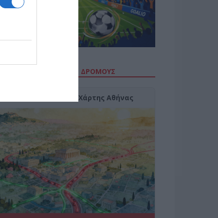
ΙΤΕ ΤΗΝ ΚΙΝΗΣΗ ΣΤΟΥΣ ΔΡΌΜΟΥΣ
Κίνηση Τώρα: Live Χάρτης Αθήνας