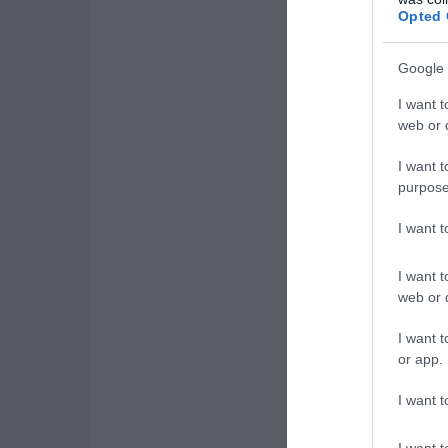
Opted 
Google 
I want t
web or d
I want t
purpose
I want 
I want t
web or d
I want t
or app.
I want t
I want t