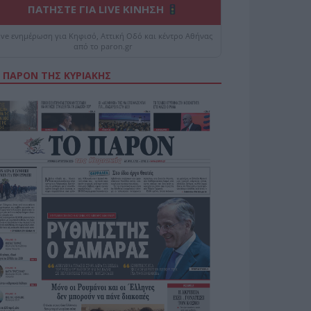
ΠΑΤΗΣΤΕ ΓΙΑ LIVE ΚΙΝΗΣΗ
ive ενημέρωση για Κηφισό, Αττική Οδό και κέντρο Αθήνας
από το paron.gr
 ΠΑΡΟΝ ΤΗΣ ΚΥΡΙΑΚΗΣ