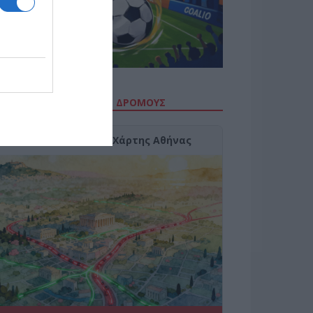
ΙΤΕ ΤΗΝ ΚΙΝΗΣΗ ΣΤΟΥΣ ΔΡΌΜΟΥΣ
Κίνηση Τώρα: Live Χάρτης Αθήνας