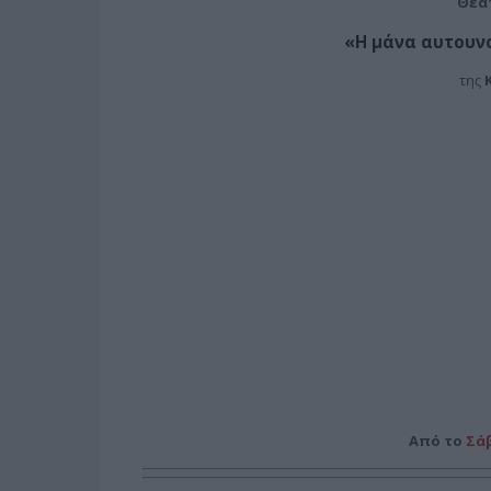
Θέατ
«Η μάνα αυτουν
της
Από το
Σά