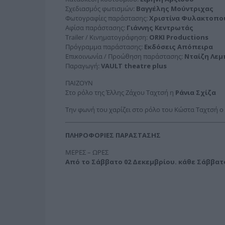
Σχεδιασμός φωτισμών:
Βαγγέλης Μούντριχας
Φωτογραφίες παράστασης:
Χριστίνα Φυλακτοπο
Αφίσα παράστασης:
Γιάννης Κεντρωτάς
Trailer / Κινηματογράφηση:
ORKI Productions
Πρόγραμμα παράστασης:
Εκδόσεις Απόπειρα
Επικοινωνία / Προώθηση παράστασης:
Νταίζη Λεμ
Παραγωγή:
VAULT theatre plus
ΠΑΙΖΟΥΝ
Στο ρόλο της Έλλης Ζάχου Ταχτσή η
Ράνια Σχίζα
Την φωνή του χαρίζει στο ρόλο του Κώστα Ταχτσή ο
ΠΛΗΡΟΦΟΡΙΕΣ ΠΑΡΑΣΤΑΣΗΣ
ΜΕΡΕΣ – ΩΡΕΣ
Από το Σάββατο 02 Δεκεμβρίου. κάθε Σάββατο σ