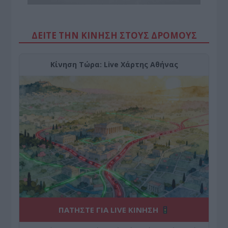
ΔΕΙΤΕ ΤΗΝ ΚΙΝΗΣΗ ΣΤΟΥΣ ΔΡΌΜΟΥΣ
Κίνηση Τώρα: Live Χάρτης Αθήνας
ΠΑΤΗΣΤΕ ΓΙΑ LIVE ΚΙΝΗΣΗ