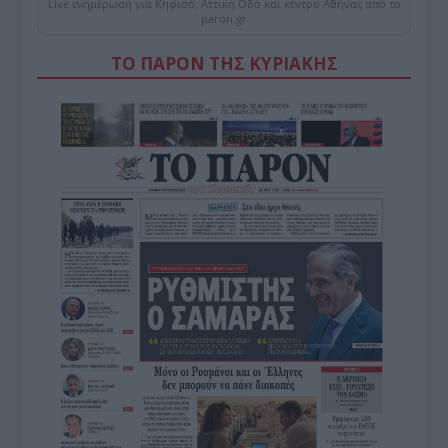
Live ενημέρωση για Κηφισό, Αττική Οδό και κέντρο Αθήνας από το
paron.gr
ΤΟ ΠΑΡΟΝ ΤΗΣ ΚΥΡΙΑΚΗΣ