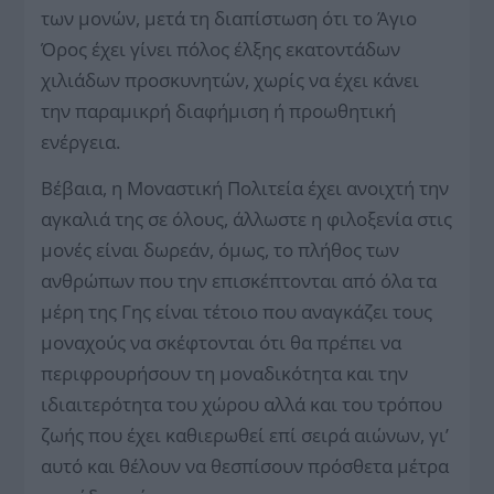
των μονών, μετά τη διαπίστωση ότι το Άγιο
Όρος έχει γίνει πόλος έλξης εκατοντάδων
χιλιάδων προσκυνητών, χωρίς να έχει κάνει
την παραμικρή διαφήμιση ή προωθητική
ενέργεια.
Βέβαια, η Μοναστική Πολιτεία έχει ανοιχτή την
αγκαλιά της σε όλους, άλλωστε η φιλοξενία στις
μονές είναι δωρεάν, όμως, το πλήθος των
ανθρώπων που την επισκέπτονται από όλα τα
μέρη της Γης είναι τέτοιο που αναγκάζει τους
μοναχούς να σκέφτονται ότι θα πρέπει να
περιφρουρήσουν τη μοναδικότητα και την
ιδιαιτερότητα του χώρου αλλά και του τρόπου
ζωής που έχει καθιερωθεί επί σειρά αιώνων, γι’
αυτό και θέλουν να θεσπίσουν πρόσθετα μέτρα