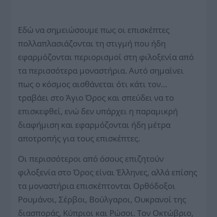
Εδώ να σημειώσουμε πως οι επισκέπτες
πολλαπλασιάζονται τη στιγμή που ήδη
εφαρμόζονται περιορισμοί στη φιλοξενία από
τα περισσότερα μοναστήρια. Αυτό σημαίνει
πως ο κόσμος αισθάνεται ότι κάτι τον…
τραβάει στο Άγιο Όρος και σπεύδει να το
επισκεφθεί, ενώ δεν υπάρχει η παραμικρή
διαφήμιση και εφαρμόζονται ήδη μέτρα
αποτροπής για τους επισκέπτες.
Οι περισσότεροι από όσους επιζητούν
φιλοξενία στο Όρος είναι Έλληνες, αλλά επίσης
τα μοναστήρια επισκέπτονται Ορθόδοξοι
Ρουμάνοι, Σέρβοι, Βούλγαροι, Ουκρανοί της
διασποράς, Κύπριοι και Ρώσοι. Τον Οκτώβριο,