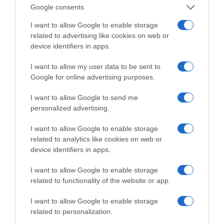
εύκολα το σκόρδο – Το
σώζουν τις βραδινές
Google consents
kitchen trick που κάθε
σου λιγούρες
foodie πρέπει να ξέρει
I want to allow Google to enable storage
related to advertising like cookies on web or
device identifiers in apps.
I want to allow my user data to be sent to
Google for online advertising purposes.
Οι «Τυπολογίες» περνούν στην εικόνα, έχοντας
ως πρώτο καλεσμένο στο νέο vidcast τον Παύλο
I want to allow Google to send me
Μαρινάκη
personalized advertising.
I want to allow Google to enable storage
related to analytics like cookies on web or
device identifiers in apps.
I want to allow Google to enable storage
related to functionality of the website or app.
«Τυπολογίες» στο
YouTube: Ο Δήμος
I want to allow Google to enable storage
Βερύκιος ανοίγει τα
related to personalization.
χαρτιά του – Vidcast