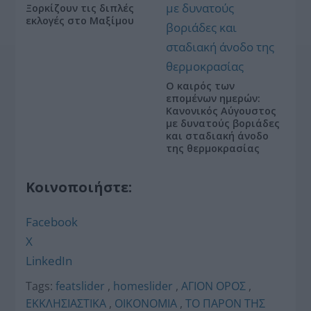
Ξορκίζουν τις διπλές
εκλογές στο Μαξίμου
Ο καιρός των
επομένων ημερών:
Κανονικός Αύγουστος
με δυνατούς βοριάδες
και σταδιακή άνοδο
της θερμοκρασίας
Κοινοποιήστε:
Facebook
X
LinkedIn
Tags:
featslider
,
homeslider
,
ΑΓΙΟΝ ΟΡΟΣ
,
ΕΚΚΛΗΣΙΑΣΤΙΚΑ
,
ΟΙΚΟΝΟΜΙΑ
,
ΤΟ ΠΑΡΟΝ ΤΗΣ