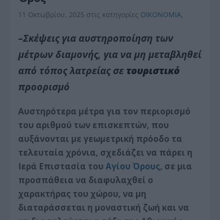
11 Οκτωβρίου, 2025
στις κατηγορίες
ΟΙΚΟΝΟΜΙΑ
,
–Σκέψεις για αυστηροποίηση των
μέτρων διαμονής, για να μη μεταβληθεί
από τόπος λατρείας σε
τουριστικό
προορισμό
Aυστηρότερα μέτρα για τον περιορισμό
του αριθμού των επισκεπτών, που
αυξάνονται με γεωμετρική πρόοδο τα
τελευταία χρόνια, σχεδιάζει να πάρει η
Ιερά Επιστασία του
Αγίου Όρους
, σε μια
προσπάθεια να διαφυλαχθεί ο
χαρακτήρας του χώρου, να μη
διαταράσσεται η μοναστική ζωή και να