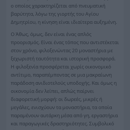
ο οποίος χαρακτηρίζεται από πνευματική
βαρύτητα, λόγω της γιορτής του Αγίου
Δημητρίου, η κίνηση είναι ιδιαίτερα αυξημένη.
Ο Άθως, όμως, δεν είναι ένας απλός
προορισμός. Είναι ένας τόπος που αντιστέκεται
στον χρόνο, φιλοξενώντας 20 μοναστήρια με
ξεχωριστή ταυτότητα και ιστορική προσφορά.
Η φιλοξενία προσφέρεται χωρίς οικονομικό
αντίτιμο, παραπέμποντας σε μια μακραίωνη
παράδοση ανιδιοτελούς υποδοχής. Και όμως η
οικονομία δεν λείπει, απλώς παίρνει
διαφορετική μορφή: οι δωρεές, μικρές ή
μεγάλες, ενισχύουν τα μοναστήρια, τα οποία
παραμένουν αυτάρκη μέσα από γη, εργαστήρια
και παραγωγικές δραστηριότητες. Συμβολικό