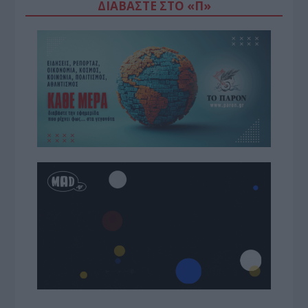
ΔΙΑΒΆΣΤΕ ΣΤΟ «Π»