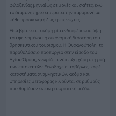
φιλοξενίας μηνιαίως σε μονές και σκήτες, ενώ
το διαμονητήριο επιτρέπει την παραμονή σε
κάθε προσκυνητή έως τρεις νύχτες.
Εδώ βρίσκεται ακόμη μία ενδιαφέρουσα όψη
του φαινομένου: η οικονομική διάσταση του
θρησκευτικού τουρισμού. Η Ουρανούπολη, το
παραθαλάσσιο προπύργιο στην είσοδο του
Αγίου Όρους, γνωρίζει ανάπτυξη χάρη στη ροή
των επισκεπτών. Ξενοδοχεία, ταβέρνες, καφέ,
καταστήματα αναμνηστικών, ακόμα και
υπηρεσίες μεταφοράς κινούνται σε ρυθμούς
που θυμίζουν έντονη τουριστική σεζόν.