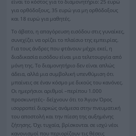
είναι το κόστος για το διαμονητήριο: 25 ευρώ
για ορθόδοξους, 35 ευρώ για μη ορθόδοξους
και 18 ευρώ για μαθητές.
Το άβατο, η απαγόρευση εισόδου στις γυναίκες,
συνεχίζει να ορίζει το πλαίσιο της εμπειρίας.
Για τους άνδρες που φτάνουν μέχρι εκεί, η
διαδικασία εισόδου είναι μια τελετουργία από
μόνη της. Το διαμονητήριο δεν είναι απλώς
άδεια, αλλά μια συμβολική υπενθύμιση ότι
μπαίνεις σε έναν κόσμο με δικούς του κανόνες.
Οι ημερήσιοι αριθμοί –περίπου 1.000
προσκυνητές– δείχνουν ότι το Άγιον Όρος
ισορροπεί διαρκώς ανάμεσα στην πνευματική
του αποστολή και την πίεση της αυξημένης
ζήτησης. Όχι τυχαία, βρίσκονται σε ισχύ νέοι
κανονισμοί που περιορίζουν τις θέσεις