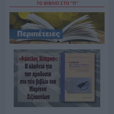
ΤΟ ΒΙΒΛΙΟ ΣΤΟ “Π”