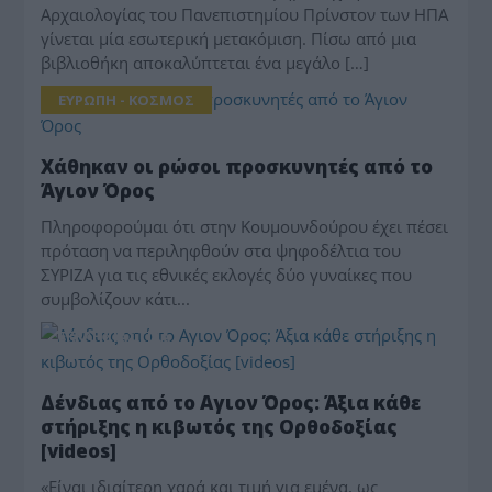
Αρχαιολογίας του Πανεπιστημίου Πρίνστον των ΗΠΑ
γίνεται μία εσωτερική μετακόμιση. Πίσω από μια
βιβλιοθήκη αποκαλύπτεται ένα μεγάλο […]
ΕΥΡΩΠΗ - ΚΟΣΜΟΣ
Χάθηκαν οι ρώσοι προσκυνητές από το
Άγιον Όρος
Πληροφορούμαι ότι στην Κουμουνδούρου έχει πέσει
πρόταση να περιληφθούν στα ψηφοδέλτια του
ΣΥΡΙΖΑ για τις εθνικές εκλογές δύο γυναίκες που
συμβολίζουν κάτι...
ΕΚΚΛΗΣΙΑΣΤΙΚΑ
Δένδιας από το Αγιον Όρος: Άξια κάθε
στήριξης η κιβωτός της Ορθοδοξίας
[videos]
«Είναι ιδιαίτερη χαρά και τιμή για εμένα, ως