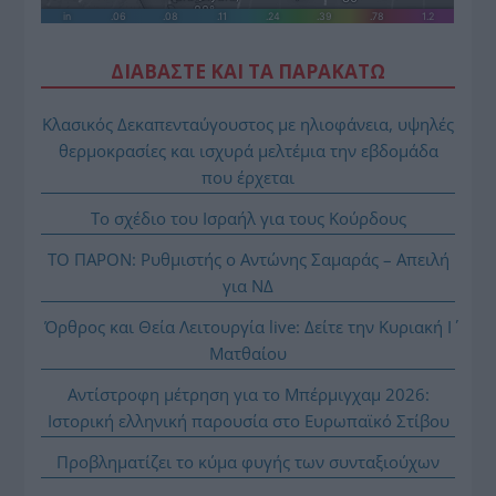
ΔΙΑΒΑΣΤΕ ΚΑΙ ΤΑ ΠΑΡΑΚΑΤΩ
Κλασικός Δεκαπενταύγουστος με ηλιοφάνεια, υψηλές
θερμοκρασίες και ισχυρά μελτέμια την εβδομάδα
που έρχεται
Το σχέδιο του Ισραήλ για τους Κούρδους
ΤΟ ΠΑΡΟΝ: Ρυθμιστής ο Αντώνης Σαμαράς – Απειλή
για ΝΔ
Όρθρος και Θεία Λειτουργία live: Δείτε την Κυριακή Ι΄
Ματθαίου
Αντίστροφη μέτρηση για το Μπέρμιγχαμ 2026:
Ιστορική ελληνική παρουσία στο Ευρωπαϊκό Στίβου
Προβληματίζει το κύμα φυγής των συνταξιούχων