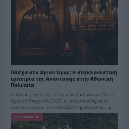
Πάσχα στο Άγιον Όρος: Η συγκλονιστική
εμπειρία της Ανάστασης στην Αθωνική
Πολιτεία
Για όσους έχουν την ευλογία να βρεθούν στο Άγιον
Όρος το Πάσχα του 2026, η εμπειρία ξεπερνά τα
όρια του χρόνου. Στο «Περιβόλι της Παναγίας», η…
ΟΙΚΟΝΟΜΙΑ