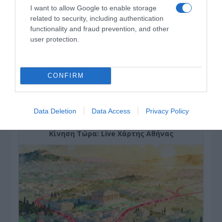
I want to allow Google to enable storage
related to security, including authentication
functionality and fraud prevention, and other
user protection.
CONFIRM
ΔΕΙΤΕ ΤΗΝ ΚΙΝΗΣΗ ΣΤΟΥΣ ΔΡΌΜΟΥΣ
Data Deletion
Data Access
Privacy Policy
Κίνηση Τώρα: Live Χάρτης Αθήνας