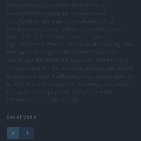
αναγνώστες μας μπορούν παράλληλα να
επικοινωνούν μαζί μας με το ηλεκτρονικό
ταχυδρομείο, προκειμένου να εκφράζουν τις
απόψεις και τις παρατηρήσεις τους, που μας είναι
απαραίτητες, και επίσης να συμμετέχουν σε
δημοσκοπήσεις, απαντώντας σε κρίσιμα ερωτήματα
που αφορούν τη χώρα μας και τον Ελληνισμό
γενικότερα. Και βέβαια θα έχουν στη διάθεσή τους
το αρχείο του «Π» και τις ειδικές εκδόσεις μας και τα
αφιερώματα. Είναι διαθέσιμος ένας μεγάλος αριθμός
φύλλων απο την πολύχρονη παρουσία του εντύπου
στο χώρο της ενημέρωσης. Καλή ανάγνωση!
Επικοινωνία:
paron@paron.gr
Social Media