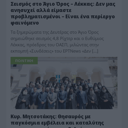
Σεισμός στο Άγιο Όρος – Λέκκας: Δεν μας
ανησυχεί αλλά είμαστε
προβληματισμένοι – Eίναι ένα περίεργο
φαινόμενο
Τα ξημερώματα της Δευτέρας στο Άγιο Όρος
σημειώθηκε σεισμός 4,8 Ρίχτερ και ο Ευθύμιος
Λέκκας, πρόεδρος του ΟΑΣΠ, μιλώντας στην
εκπομπή «Συνδέσεις» του ΕΡΤΝews «Δεν […]
ΠΟΛΙΤΙΚΗ
Κυρ. Μητσοτάκης: Θησαυρός με
παγκόσμια εμβέλεια και καταλύτης