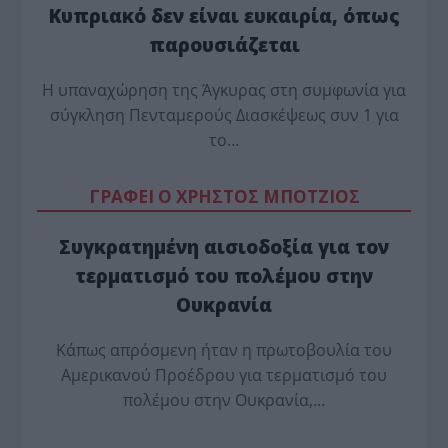
Κυπριακό δεν είναι ευκαιρία, όπως
παρουσιάζεται
Η υπαναχώρηση της Άγκυρας στη συμφωνία για
σύγκληση Πενταμερούς Διασκέψεως συν 1 για
το…
ΓΡΑΦΕΙ Ο ΧΡΗΣΤΟΣ ΜΠΟΤΖΙΟΣ
Συγκρατημένη αισιοδοξία για τον
τερματισμό του πολέμου στην
Ουκρανία
Κάπως απρόσμενη ήταν η πρωτοβουλία του
Αμερικανού Προέδρου για τερματισμό του
πολέμου στην Ουκρανία,…