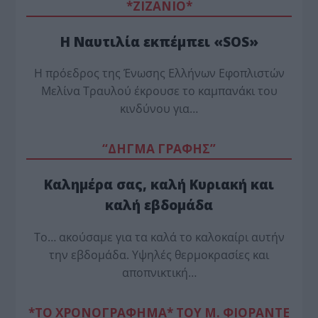
*ZΙΖΑΝΙΟ*
Η Ναυτιλία εκπέμπει «SOS»
Η πρόεδρος της Ένωσης Ελλήνων Εφοπλιστών
Μελίνα Τραυλού έ­κρουσε το καμπανάκι του
κινδύνου για…
“ΔΗΓΜΑ ΓΡΑΦΗΣ”
Καλημέρα σας, καλή Κυριακή και
καλή εβδομάδα
Το… ακούσαμε για τα καλά το καλοκαίρι αυτήν
την εβδομάδα. Υψηλές θερμοκρασίες και
αποπνικτική…
*ΤΟ ΧΡΟΝΟΓΡΑΦΗΜΑ* ΤΟΥ Μ. ΦΙΟΡΆΝΤΕ