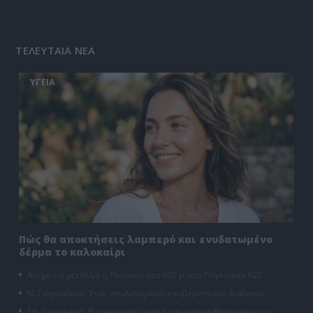
ΤΕΛΕΥΤΑΙΑ ΝΕΑ
ΥΓΕΙΑ
Πώς θα αποκτήσεις λαμπερό και ενυδατωμένο
δέρμα το καλοκαίρι
Ασημένιο μετάλλιο η Ρούσσου στα 800 μ. στο Παγκόσμιο Κ20
Ν. Γρηγοράκου: Ένας «πολιτισμένος» κυβερνητικός διάλογος
Σπ. Τσιτσίγκος: Η τρομοκρατία μετά την «απομυθοποίησή» της