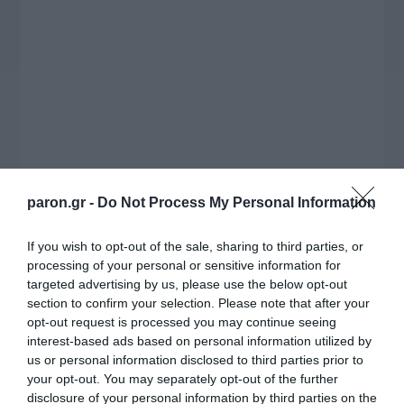
πρωτοβουλία για την άρση της ανωνυμίας στο
διαδίκτυο.
paron.gr -
Do Not Process My Personal Information
If you wish to opt-out of the sale, sharing to third parties, or
processing of your personal or sensitive information for
Η ΣΤΗΛΗ ΜΑΣ
targeted advertising by us, please use the below opt-out
section to confirm your selection. Please note that after your
opt-out request is processed you may continue seeing
interest-based ads based on personal information utilized by
us or personal information disclosed to third parties prior to
your opt-out. You may separately opt-out of the further
disclosure of your personal information by third parties on the