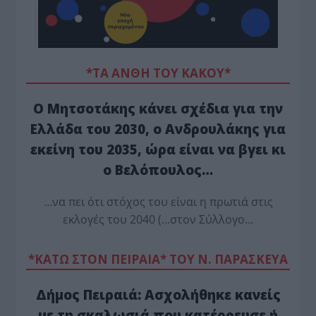
*ΤΑ ΆΝΘΗ ΤΟΥ ΚΑΚΟΎ*
Ο Μητσοτάκης κάνει σχέδια για την
Ελλάδα του 2030, ο Ανδρουλάκης για
εκείνη του 2035, ώρα είναι να βγει κι
ο Βελόπουλος…
…να πει ότι στόχος του είναι η πρωτιά στις
εκλογές του 2040 (…στον Σύλλογο…
*ΚΑΤΩ ΣΤΟΝ ΠΕΙΡΑΙΑ* ΤΟΥ Ν. ΠΑΡΑΣΚΕΥΑ
Δήμος Πειραιά: Ασχολήθηκε κανείς
με τη σκαλωσιά που κατέρρευσε ή