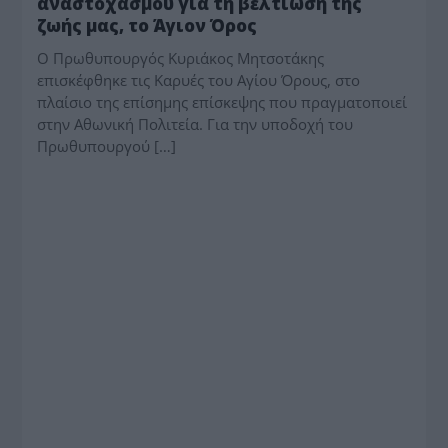
αναστοχασμού για τη βελτίωση της
ζωής μας, το Άγιον Όρος
Ο Πρωθυπουργός Κυριάκος Μητσοτάκης
επισκέφθηκε τις Καρυές του Αγίου Όρους, στο
πλαίσιο της επίσημης επίσκεψης που πραγματοποιεί
στην Αθωνική Πολιτεία. Για την υποδοχή του
Πρωθυπουργού […]