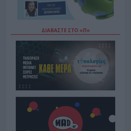
ΔΙΑΒΆΣΤΕ ΣΤΟ «Π»