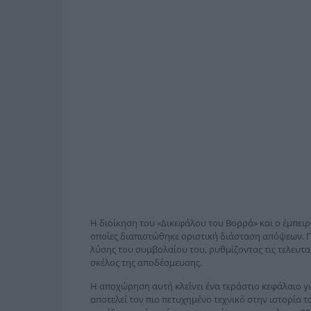
Η διοίκηση του «Δικεφάλου του Βορρά» και ο έμπειρο
οποίες διαπιστώθηκε οριστική διάσταση απόψεων. Πλ
λύσης του συμβολαίου του, ρυθμίζοντας τις τελευταί
σκέλος της αποδέσμευσης.
Η αποχώρηση αυτή κλείνει ένα τεράστιο κεφάλαιο γ
αποτελεί τον πιο πετυχημένο τεχνικό στην ιστορία 