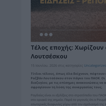
Τέλος εποχής: Χωρίζουν 
Λουτσέσκου
15 Ιουνίου, 2026
στις κατηγορίες
Uncategorize
Τίτλοι τέλους, όπως όλα δείχνουν, πέφτουν 
Ραζβάν Λουτσέσκου στον πάγκο του ΠΑΟΚ. Οι 
διαζυγίου, με τις επίσημες ανακοινώσεις να 
σφραγίσουν τη λύση της συνεργασίας τους.
Ραγδαίες είναι οι εξελίξεις στο στρατόπεδο του ΠΑ
στο οριακό της σημείο. Παρά το γεγονός ότι ο Ρουμά
εσωτερικές διαφωνίες γύρω από τον σχεδιασμό της 