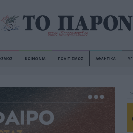
ΟΣΜΟΣ
ΚΟΙΝΩΝΙΑ
ΠΟΛΙΤΙΣΜΟΣ
ΑΘΛΗΤΙΚΑ
ΥΓ