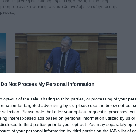
19 και τη μεγάλη ευρωπαϊκή πορεία της ομάδας. Η επόμενη
δια
τηση του αντικαταστάτη του, που θα αναλάβει να οδηγήσει την
ρεώσεις.
-
Do Not Process My Personal Information
ΤΟ ΠΑΡΟΝ: Ρυθμιστής ο Αντώνης
to opt-out of the sale, sharing to third parties, or processing of your per
Σαμαράς – Απειλή για ΝΔ
formation for targeted advertising by us, please use the below opt-out s
r selection. Please note that after your opt-out request is processed y
eing interest-based ads based on personal information utilized by us or
disclosed to third parties prior to your opt-out. You may separately opt-
losure of your personal information by third parties on the IAB’s list of