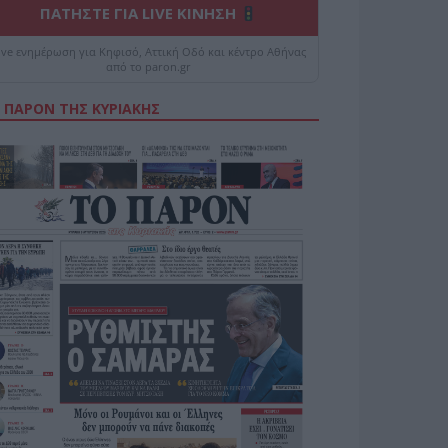
ΠΑΤΗΣΤΕ ΓΙΑ LIVE ΚΙΝΗΣΗ
ive ενημέρωση για Κηφισό, Αττική Οδό και κέντρο Αθήνας
από το paron.gr
 ΠΑΡΟΝ ΤΗΣ ΚΥΡΙΑΚΗΣ