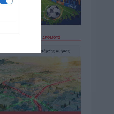
ΙΤΕ ΤΗΝ ΚΙΝΗΣΗ ΣΤΟΥΣ ΔΡΌΜΟΥΣ
Κίνηση Τώρα: Live Χάρτης Αθήνας