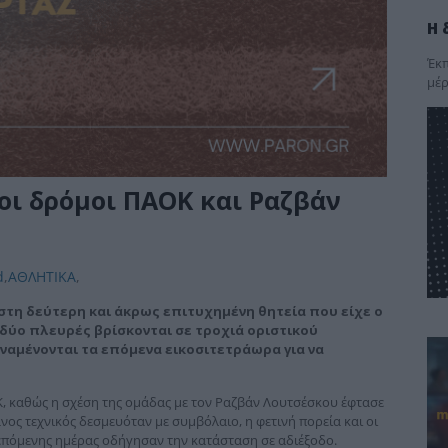
Η 
Έκπ
μέρ
οι δρόμοι ΠΑΟΚ και Ραζβάν
d
,
ΑΘΛΗΤΙΚΑ
,
στη δεύτερη και άκρως επιτυχημένη θητεία που είχε ο
δύο πλευρές βρίσκονται σε τροχιά οριστικού
αναμένονται τα επόμενα εικοσιτετράωρα για να
ΟΚ, καθώς η σχέση της ομάδας με τον Ραζβάν Λουτσέσκου έφτασε
νος τεχνικός δεσμευόταν με συμβόλαιο, η φετινή πορεία και οι
επόμενης ημέρας οδήγησαν την κατάσταση σε αδιέξοδο.