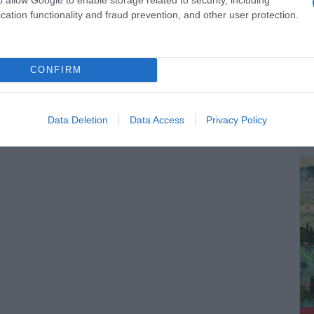
cation functionality and fraud prevention, and other user protection.
κου
CONFIRM
ΔΕ
Data Deletion
Data Access
Privacy Policy