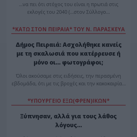
…να πει ότι στόχος του είναι η πρωτιά στις
εκλογές του 2040 (…στον Σύλλογο…
*ΚΑΤΩ ΣΤΟΝ ΠΕΙΡΑΙΑ* ΤΟΥ Ν. ΠΑΡΑΣΚΕΥΑ
Δήμος Πειραιά: Ασχολήθηκε κανείς
με τη σκαλωσιά που κατέρρευσε ή
μόνο οι… φωτογράφοι;
Όλοι ακούσαμε στις ειδήσεις, την περασμένη
εβδομάδα, ότι με τις βροχές και την κακοκαιρία…
*ΥΠΟΥΡΓΕΙΟ ΕΞΩ(ΦΡΕΝ)ΙΚΩΝ*
Ξύπνησαν, αλλά για τους λάθος
λόγους…