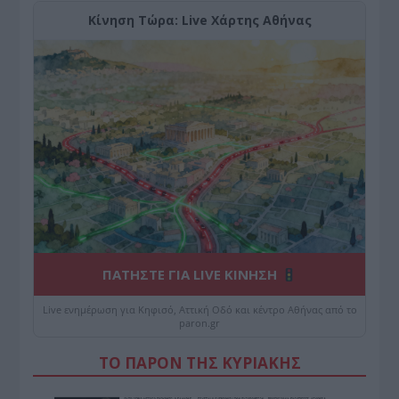
Κίνηση Τώρα: Live Χάρτης Αθήνας
ΠΑΤΗΣΤΕ ΓΙΑ LIVE ΚΙΝΗΣΗ
Live ενημέρωση για Κηφισό, Αττική Οδό και κέντρο Αθήνας από το
paron.gr
ΤΟ ΠΑΡΟΝ ΤΗΣ ΚΥΡΙΑΚΗΣ