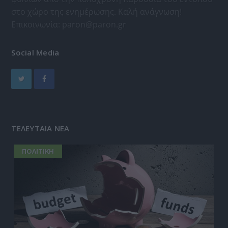
στο χώρο της ενημέρωσης. Καλή ανάγνωση!
Επικοινωνία:
paron@paron.gr
Social Media
ΤΕΛΕΥΤΑΙΑ ΝΕΑ
ΠΟΛΙΤΙΚΗ