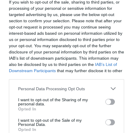
If you wish to opt-out of the sale, sharing to third parties, or
processing of your personal or sensitive information for
targeted advertising by us, please use the below opt-out
section to confirm your selection. Please note that after your
opt-out request is processed you may continue seeing
interest-based ads based on personal information utilized by
us or personal information disclosed to third parties prior to
your opt-out. You may separately opt-out of the further
disclosure of your personal information by third parties on the
IAB’s list of downstream participants. This information may
also be disclosed by us to third parties on the
IAB’s List of
Downstream Participants
that may further disclose it to other
third parties.
Please note that this website/app uses one or more Google
Personal Data Processing Opt Outs
services and may gather and store information including but
not limited to your visit or usage behaviour. You may click to
I want to opt-out of the Sharing of my
personal data.
grant or deny consent to Google and its third-party tags to
Opted In
use your data for below specified purposes in below Google
consent section.
I want to opt-out of the Sale of my
Personal Data.
Opted In