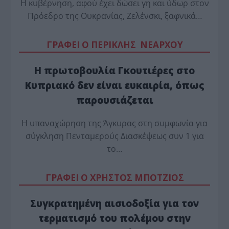
Η κυβέρνηση, αφού έχει δώσει γη και ύδωρ στον
Πρόεδρο της Ουκρανίας, Ζελένσκι, ξαφνικά…
ΓΡΑΦΕΙ Ο ΠΕΡΙΚΛΗΣ ΝΕΑΡΧΟΥ
Η πρωτοβουλία Γκουτιέρες στο
Κυπριακό δεν είναι ευκαιρία, όπως
παρουσιάζεται
Η υπαναχώρηση της Άγκυρας στη συμφωνία για
σύγκληση Πενταμερούς Διασκέψεως συν 1 για
το…
ΓΡΑΦΕΙ Ο ΧΡΗΣΤΟΣ ΜΠΟΤΖΙΟΣ
Συγκρατημένη αισιοδοξία για τον
τερματισμό του πολέμου στην