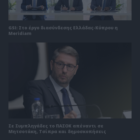
GSI: Στο έργο διασύνδεσης Ελλάδας-Κύπρου η
Meridiam
Σε Συμπληγάδες το ΠΑΣΟΚ απέναντι σε
Μητσοτάκη, Τσίπρα και δημοσκοπήσεις