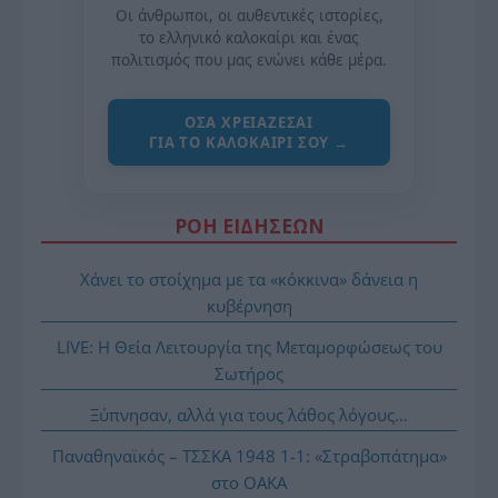
Οι άνθρωποι, οι αυθεντικές ιστορίες,
το ελληνικό καλοκαίρι και ένας
πολιτισμός που μας ενώνει κάθε μέρα.
ΌΣΑ ΧΡΕΙΆΖΕΣΑΙ
ΓΙΑ ΤΟ ΚΑΛΟΚΑΊΡΙ ΣΟΥ →
ΡΟΗ ΕΙΔΗΣΕΩΝ
Χάνει το στοίχημα με τα «κόκκινα» δάνεια η
κυβέρνηση
LIVE: Η Θεία Λειτουργία της Μεταμορφώσεως του
Σωτήρος
Ξύπνησαν, αλλά για τους λάθος λόγους…
Παναθηναϊκός – ΤΣΣΚΑ 1948 1-1: «Στραβοπάτημα»
στο ΟΑΚΑ