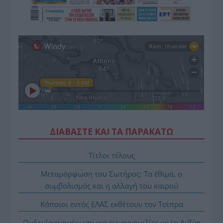
ΔΙΑΒΑΣΤΕ ΚΑΙ ΤΑ ΠΑΡΑΚΑΤΩ
Τίτλοι τέλους
Μεταμόρφωση του Σωτήρος: Τα έθιμα, ο
συμβολισμός και η αλλαγή του καιρού
Κάποιοι εντός ΕΛΑΣ εκθέτουν τον Τσίπρα
Ουδεμία ενημέρωση για τις συνομιλίες με τη Λιβύη