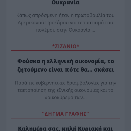
Ουκρανία
Κάπως απρόσμενη ήταν η πρωτοβουλία του
Αμερικανού Προέδρου για τερματισμό του
πολέμου στην Ουκρανία,…
*ZΙΖΑΝΙΟ*
Φούσκα η ελληνική οικονομία, το
ζητούμενο είναι πότε θα… σκάσει
Παρά τις κυβερνητικές θριαμβολογίες για την
τακτοποίηση της εθνικής οικονομίας και το
νοικοκύρεμα των…
“ΔΗΓΜΑ ΓΡΑΦΗΣ”
Καλημέρα σας, καλή Κυριακή και