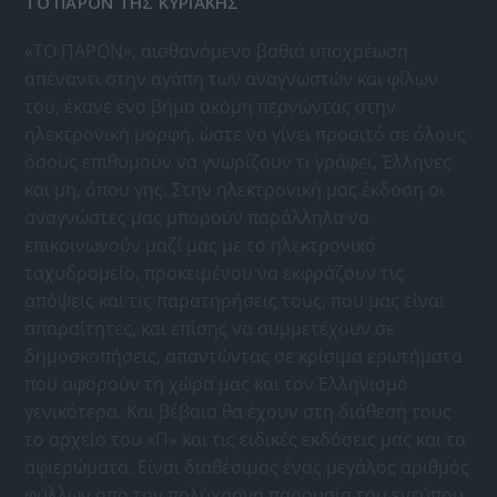
ΤΟ ΠΑΡΟΝ ΤΗΣ ΚΥΡΙΑΚΗΣ
«ΤΟ ΠΑΡΟΝ», αισθανόμενο βαθιά υποχρέωση
απέναντι στην αγάπη των αναγνωστών και φίλων
του, έκανε ένα βήμα ακόμη περνώντας στην
ηλεκτρονική μορφή, ώστε να γίνει προσιτό σε όλους
όσους επιθυμούν να γνωρίζουν τι γράφει, Έλληνες
και μη, όπου γης. Στην ηλεκτρονική μας έκδοση οι
αναγνώστες μας μπορούν παράλληλα να
επικοινωνούν μαζί μας με το ηλεκτρονικό
ταχυδρομείο, προκειμένου να εκφράζουν τις
απόψεις και τις παρατηρήσεις τους, που μας είναι
απαραίτητες, και επίσης να συμμετέχουν σε
δημοσκοπήσεις, απαντώντας σε κρίσιμα ερωτήματα
που αφορούν τη χώρα μας και τον Ελληνισμό
γενικότερα. Και βέβαια θα έχουν στη διάθεσή τους
το αρχείο του «Π» και τις ειδικές εκδόσεις μας και τα
αφιερώματα. Είναι διαθέσιμος ένας μεγάλος αριθμός
φύλλων απο την πολύχρονη παρουσία του εντύπου